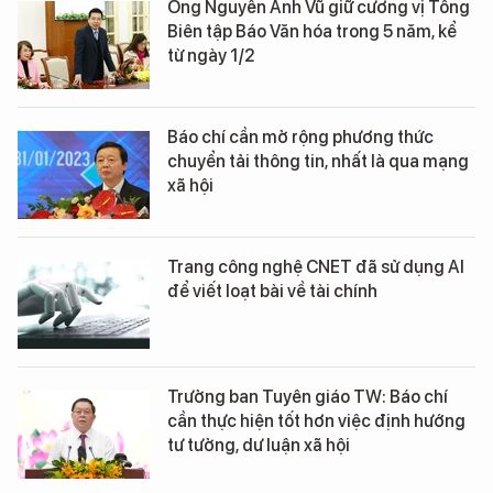
Ông Nguyễn Anh Vũ giữ cương vị Tổng
Biên tập Báo Văn hóa trong 5 năm, kể
từ ngày 1/2
Báo chí cần mở rộng phương thức
chuyển tải thông tin, nhất là qua mạng
xã hội
Trang công nghệ CNET đã sử dụng AI
để viết loạt bài về tài chính
Trưởng ban Tuyên giáo TW: Báo chí
cần thực hiện tốt hơn việc định hướng
tư tưởng, dư luận xã hội