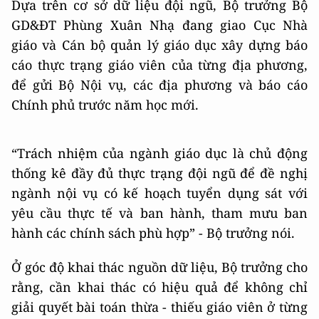
Dựa trên cơ sở dữ liệu đội ngũ, Bộ trưởng Bộ
GD&ĐT Phùng Xuân Nhạ đang giao Cục Nhà
giáo và Cán bộ quản lý giáo dục xây dựng báo
cáo thực trạng giáo viên của từng địa phương,
để gửi Bộ Nội vụ, các địa phương và báo cáo
Chính phủ trước năm học mới.
“Trách nhiệm của ngành giáo dục là chủ động
thống kê đầy đủ thực trạng đội ngũ để đề nghị
ngành nội vụ có kế hoạch tuyển dụng sát với
yêu cầu thực tế và ban hành, tham mưu ban
hành các chính sách phù hợp” - Bộ trưởng nói.
Ở góc độ khai thác nguồn dữ liệu, Bộ trưởng cho
rằng, cần khai thác có hiệu quả để không chỉ
giải quyết bài toán thừa - thiếu giáo viên ở từng