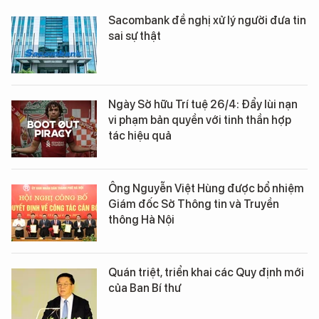
Sacombank đề nghị xử lý người đưa tin
sai sự thật
Ngày Sở hữu Trí tuệ 26/4: Đẩy lùi nạn
vi phạm bản quyền với tinh thần hợp
tác hiệu quả
Ông Nguyễn Việt Hùng được bổ nhiệm
Giám đốc Sở Thông tin và Truyền
thông Hà Nội
Quán triệt, triển khai các Quy định mới
của Ban Bí thư