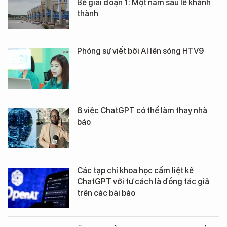
Bé giai đoạn 1: Một năm sau lễ khánh
thành
Phóng sự viết bởi AI lên sóng HTV9
8 việc ChatGPT có thể làm thay nhà
báo
Các tạp chí khoa học cấm liệt kê
ChatGPT với tư cách là đồng tác giả
trên các bài báo