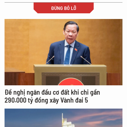
ĐỪNG BỎ LỠ
Đề nghị ngăn đầu cơ đất khi chi gần
290.000 tỷ đồng xây Vành đai 5