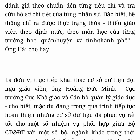
đánh giá theo chuẩn đến từng tiêu chí và tra
cứu hồ sơ chi tiết của từng nhân sự. Đặc biệt, hệ
thống chỉ ra được thực trạng thừa - thiếu giáo
viên theo định mức, theo môn học của từng
trường học, quận/huyện và tỉnh/thành phố” -
Ông Hải cho hay.
Là đơn vị trực tiếp khai thác cơ sở dữ liệu đội
ngũ giáo viên, ông Hoàng Đức Minh - Cục
trưởng Cục Nhà giáo và Cán bộ quản lý giáo dục
- cho biết, mặc dù đang trong quá trình tiếp tục
hoàn thiện nhưng cơ sở dữ liệu đã phục vụ rất
tốt cho một số nhiệm vụ phối hợp giữa Bộ
GD&ĐT với một số bộ, ngành khác trong thời