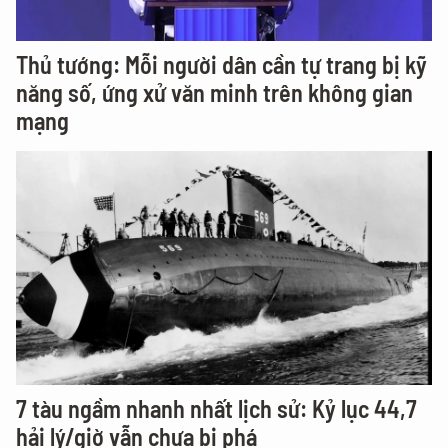
Thủ tướng: Mỗi người dân cần tự trang bị kỹ
năng số, ứng xử văn minh trên không gian
mạng
7 tàu ngầm nhanh nhất lịch sử: Kỷ lục 44,7
hải lý/giờ vẫn chưa bị phá