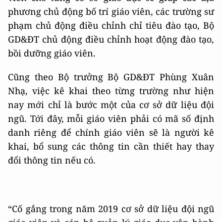
phương chủ động bố trí giáo viên, các trường sư
phạm chủ động điều chỉnh chỉ tiêu đào tạo, Bộ
GD&ĐT chủ động điều chỉnh hoạt động đào tạo,
bồi dưỡng giáo viên.
Cũng theo Bộ trưởng Bộ GD&ĐT Phùng Xuân
Nhạ, việc kê khai theo từng trường như hiện
nay mới chỉ là bước một của cơ sở dữ liệu đội
ngũ. Tới đây, mỗi giáo viên phải có mã số định
danh riêng để chính giáo viên sẽ là người kê
khai, bổ sung các thông tin cần thiết hay thay
đổi thông tin nếu có.
“Cố gắng trong năm 2019 cơ sở dữ liệu đội ngũ