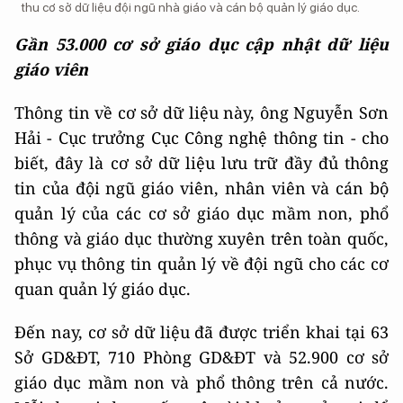
thu cơ sở dữ liệu đội ngũ nhà giáo và cán bộ quản lý giáo dục.
Gần 53.000 cơ sở giáo dục cập nhật dữ liệu
giáo viên
Thông tin về cơ sở dữ liệu này, ông Nguyễn Sơn
Hải - Cục trưởng Cục Công nghệ thông tin - cho
biết, đây là cơ sở dữ liệu lưu trữ đầy đủ thông
tin của đội ngũ giáo viên, nhân viên và cán bộ
quản lý của các cơ sở giáo dục mầm non, phổ
thông và giáo dục thường xuyên trên toàn quốc,
phục vụ thông tin quản lý về đội ngũ cho các cơ
quan quản lý giáo dục.
Đến nay, cơ sở dữ liệu đã được triển khai tại 63
Sở GD&ĐT, 710 Phòng GD&ĐT và 52.900 cơ sở
giáo dục mầm non và phổ thông trên cả nước.