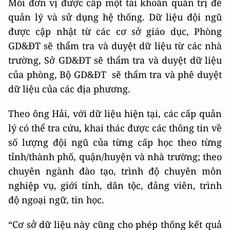
Mỗi đơn vị được cấp một tài khoản quản trị để
quản lý và sử dụng hệ thống. Dữ liệu đội ngũ
được cập nhật từ các cơ sở giáo dục, Phòng
GD&ĐT sẽ thẩm tra và duyệt dữ liệu từ các nhà
trường, Sở GD&ĐT sẽ thẩm tra và duyệt dữ liệu
của phòng, Bộ GD&ĐT sẽ thẩm tra và phê duyệt
dữ liệu của các địa phương.
Theo ông Hải, với dữ liệu hiện tại, các cấp quản
lý có thể tra cứu, khai thác được các thông tin về
số lượng đội ngũ của từng cấp học theo từng
tỉnh/thành phố, quận/huyện và nhà trường; theo
chuyên ngành đào tạo, trình độ chuyên môn
nghiệp vụ, giới tính, dân tộc, đảng viên, trình
độ ngoại ngữ, tin học.
“Cơ sở dữ liệu này cũng cho phép thống kết quả