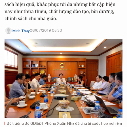
sách hiệu quả, khắc phục tối đa những bất cập hiện
nay như thừa thiếu, chất lượng đào tạo, bồi dưỡng,
chính sách cho nhà giáo.
06/07/2019 05:30
Minh Thúy
Bộ trưởng Bộ GD&ĐT Phùng Xuân Nhạ đã chủ trì cuộc họp nghiệm