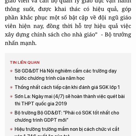
giáo viên và cán bộ quản lý giáo dục vận hành
thông suốt, được khai thác có hiệu quả, góp
phần khắc phục một số bật cập về đội ngũ giáo
viên hiện nay, đồng thời hỗ trợ hiệu quả việc
xây dựng chính sách cho nhà giáo” - Bộ trưởng
nhấn mạnh.
TIN LIÊN QUAN
Sở GD&ĐT Hà Nội nghiêm cấm các trường dạy
trước chương trình của năm học
Thống nhất cách tiếp cận khi đánh giá SGK lớp 1
Sơn La: Ngày mai (4/7) sẽ hoàn thành việc quét bài
thi THPT quốc gia 2019
Bộ trưởng Bộ GD&ĐT: “Phải có SGK tốt nhất cho
chương trình GDPT mới”
Hiệu trưởng trường mầm non bị cách chức vì cắt