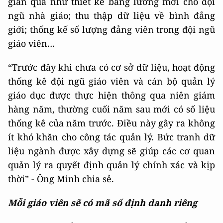
gian qua như thiết kế bảng lương mới cho đội
ngũ nhà giáo; thu thập dữ liệu về bình đẳng
giới; thống kế số lượng đảng viên trong đội ngũ
giáo viên…
“Trước đây khi chưa có cơ sở dữ liệu, hoạt động
thống kê đội ngũ giáo viên và cán bộ quản lý
giáo dục được thực hiện thông qua niên giám
hàng năm, thường cuối năm sau mới có số liệu
thống kê của năm trước. Điều này gây ra không
ít khó khăn cho công tác quản lý. Bức tranh dữ
liệu ngành được xây dựng sẽ giúp các cơ quan
quản lý ra quyết định quản lý chính xác và kịp
thời” - Ông Minh chia sẻ.
Mỗi giáo viên sẽ có mã số định danh riêng