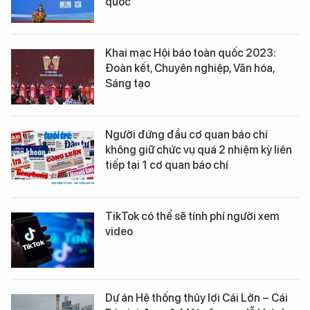
quốc
Khai mạc Hội báo toàn quốc 2023:
Đoàn kết, Chuyên nghiệp, Văn hóa,
Sáng tạo
Người đứng đầu cơ quan báo chí
không giữ chức vụ quá 2 nhiệm kỳ liên
tiếp tại 1 cơ quan báo chí
TikTok có thể sẽ tính phí người xem
video
Dự án Hệ thống thủy lợi Cái Lớn – Cái