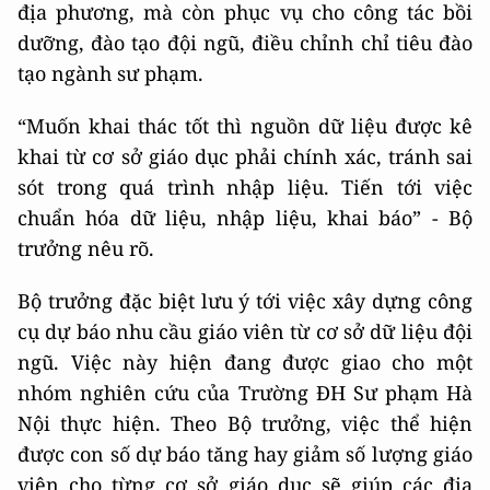
địa phương, mà còn phục vụ cho công tác bồi
dưỡng, đào tạo đội ngũ, điều chỉnh chỉ tiêu đào
tạo ngành sư phạm.
“Muốn khai thác tốt thì nguồn dữ liệu được kê
khai từ cơ sở giáo dục phải chính xác, tránh sai
sót trong quá trình nhập liệu. Tiến tới việc
chuẩn hóa dữ liệu, nhập liệu, khai báo” - Bộ
trưởng nêu rõ.
Bộ trưởng đặc biệt lưu ý tới việc xây dựng công
cụ dự báo nhu cầu giáo viên từ cơ sở dữ liệu đội
ngũ. Việc này hiện đang được giao cho một
nhóm nghiên cứu của Trường ĐH Sư phạm Hà
Nội thực hiện. Theo Bộ trưởng, việc thể hiện
được con số dự báo tăng hay giảm số lượng giáo
viên cho từng cơ sở giáo dục sẽ giúp các địa