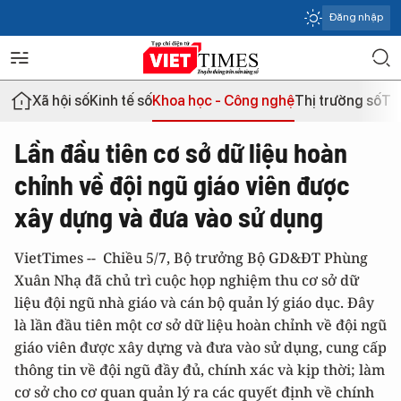
Đăng nhập
Xã hội số
Kinh tế số
Khoa học - Công nghệ
Thị trường số
Th
Lần đầu tiên cơ sở dữ liệu hoàn
chỉnh về đội ngũ giáo viên được
xây dựng và đưa vào sử dụng
VietTimes -- Chiều 5/7, Bộ trưởng Bộ GD&ĐT Phùng
Xuân Nhạ đã chủ trì cuộc họp nghiệm thu cơ sở dữ
liệu đội ngũ nhà giáo và cán bộ quản lý giáo dục. Đây
là lần đầu tiên một cơ sở dữ liệu hoàn chỉnh về đội ngũ
giáo viên được xây dựng và đưa vào sử dụng, cung cấp
thông tin về đội ngũ đầy đủ, chính xác và kịp thời; làm
cơ sở cho cơ quan quản lý ra các quyết định về chính