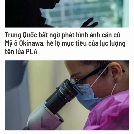
Trung Quốc bất ngờ phát hình ảnh căn cứ
Mỹ ở Okinawa, hé lộ mục tiêu của lực lượng
tên lửa PLA