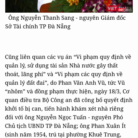
Ông Nguyễn Thanh Sang - nguyên Giám đốc
Sở Tài chính TP Đà Nẵng
Cũng liên quan các vụ án “Vi phạm quy định về
quản lý, sử dụng tài sản Nhà nước gây thất
thoát, lãng phí” và “Vi phạm các quy định về
quản lý đất đai”, do Phan Văn Anh Vũ, tức Vũ
“nhôm” và đồng phạm thực hiện, ngày 18/3, Cơ
quan điều tra Bộ Công an đã công bố quyết định
khởi tố bị can, tiến hành khám xét nhà riêng
đối với ông Nguyễn Ngọc Tuấn - nguyên Phó
Chủ tịch UBND TP Đà Nẵng; ông Phan Xuân Ít
(sinh năm 1954, trú tại phường Khuê Trung,