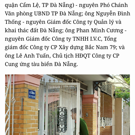
quận Cẩm Lệ, TP Đà Nẵng) - nguyên Phó Chánh
Văn phòng UBND TP Đà Nẵng; ông Nguyễn Đình
Thống - nguyên Giám đốc Công ty Quản lý và
khai thác đất Đà Nẵng; ông Phan Minh Cương -
nguyên Giám đốc Công ty TNHH I.V.C, Tổng
giám đốc Công ty CP Xây dựng Bắc Nam 79; và
ông Lê Anh Tuấn, Chủ tịch HĐQT Công ty CP
Cung ứng tàu biển Đà Nẵng.