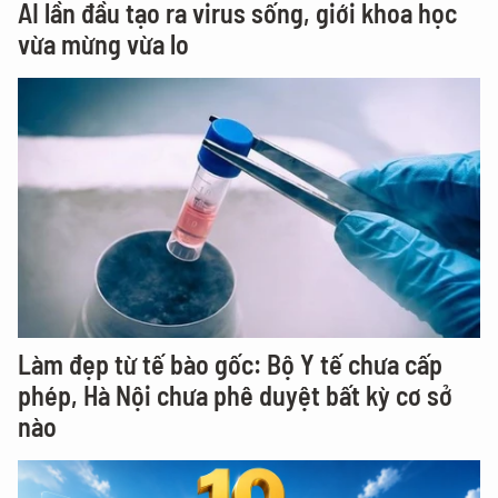
AI lần đầu tạo ra virus sống, giới khoa học
vừa mừng vừa lo
Làm đẹp từ tế bào gốc: Bộ Y tế chưa cấp
phép, Hà Nội chưa phê duyệt bất kỳ cơ sở
nào