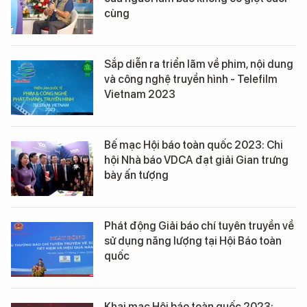
cùng
Sắp diễn ra triển lãm về phim, nội dung
và công nghệ truyền hình - Telefilm
Vietnam 2023
Bế mạc Hội báo toàn quốc 2023: Chi
hội Nhà báo VDCA đạt giải Gian trưng
bày ấn tượng
Phát động Giải báo chí tuyên truyền về
sử dụng năng lượng tại Hội Báo toàn
quốc
Khai mạc Hội báo toàn quốc 2023: