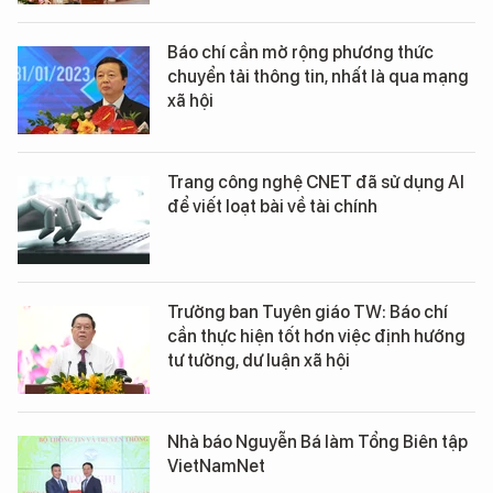
Báo chí cần mở rộng phương thức
chuyển tải thông tin, nhất là qua mạng
xã hội
Trang công nghệ CNET đã sử dụng AI
để viết loạt bài về tài chính
Trưởng ban Tuyên giáo TW: Báo chí
cần thực hiện tốt hơn việc định hướng
tư tưởng, dư luận xã hội
Nhà báo Nguyễn Bá làm Tổng Biên tập
VietNamNet