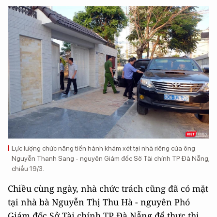
Lực lượng chức năng tiến hành khám xét tại nhà riêng của ông
Nguyễn Thanh Sang - nguyên Giám đốc Sở Tài chính TP Đà Nẵng,
chiều 19/3.
Chiều cùng ngày, nhà chức trách cũng đã có mặt
tại nhà bà Nguyễn Thị Thu Hà - nguyên Phó
Giám đốc Sở Tài chính TP Đà Nẵng để thực thi