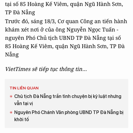
Trước đó, sáng 18/3, Cơ quan Công an tiến hành
khám xét nơi ở của ông Nguyễn Ngọc Tuấn -
nguyên Phó Chủ tịch UBND TP Đà Nẵng tại số
85 Hoàng Kế Viêm, quận Ngũ Hành Sơn, TP Đà
Nẵng
VietTimes sẽ tiếp tục thông tin…
TIN LIÊN QUAN
Chủ tịch Đà Nẵng trần tình chuyện bị kỷ luật nhưng
vẫn tại vị
Nguyên Phó Chánh Văn phòng UBND TP Đà Nẵng bị
khởi tố