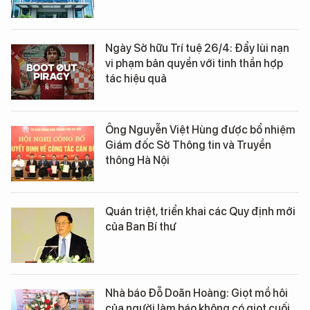
Ngày Sở hữu Trí tuệ 26/4: Đẩy lùi nạn
vi phạm bản quyền với tinh thần hợp
tác hiệu quả
Ông Nguyễn Việt Hùng được bổ nhiệm
Giám đốc Sở Thông tin và Truyền
thông Hà Nội
Quán triệt, triển khai các Quy định mới
của Ban Bí thư
Nhà báo Đỗ Doãn Hoàng: Giọt mồ hôi
của người làm báo không có giọt cuối