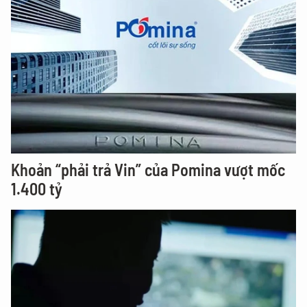
Khoản “phải trả Vin” của Pomina vượt mốc
1.400 tỷ