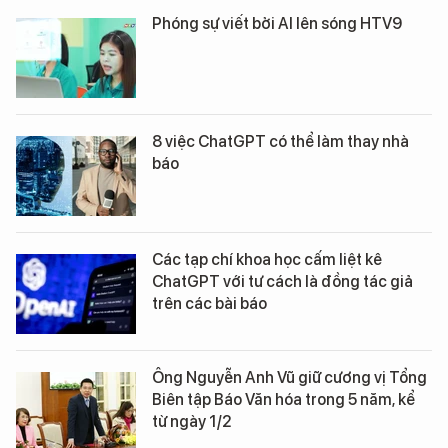
Phóng sự viết bởi AI lên sóng HTV9
8 việc ChatGPT có thể làm thay nhà
báo
Các tạp chí khoa học cấm liệt kê
ChatGPT với tư cách là đồng tác giả
trên các bài báo
Ông Nguyễn Anh Vũ giữ cương vị Tổng
Biên tập Báo Văn hóa trong 5 năm, kể
từ ngày 1/2