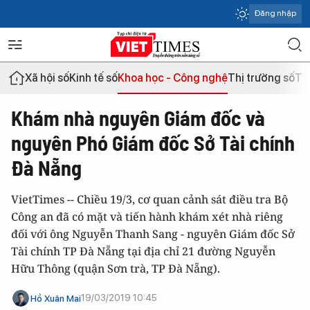
Đăng nhập
Xã hội số
Kinh tế số
Khoa học - Công nghệ
Thị trường số
Th
Khám nhà nguyên Giám đốc và
nguyên Phó Giám đốc Sở Tài chính
Đà Nẵng
VietTimes -- Chiều 19/3, cơ quan cảnh sát điều tra Bộ
Công an đã có mặt và tiến hành khám xét nhà riêng
đối với ông Nguyễn Thanh Sang - nguyên Giám đốc Sở
Tài chính TP Đà Nẵng tại địa chỉ 21 đường Nguyễn
Hữu Thông (quận Sơn trà, TP Đà Nẵng).
19/03/2019 10:45
Hồ Xuân Mai