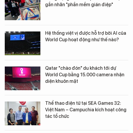
gắn nhãn "phần mềm gián điệp"
Hệ thống việt vị được hỗ trợ bởi AI của
World Cup hoạt động như thế nào?
Qatar "chào đón" du khách tới dự
World Cup bằng 15.000 camera nhận
diện khuôn mặt
Thể thao điện tử tại SEA Games 32:
Việt Nam – Campuchia kích hoạt công
tác tổ chức