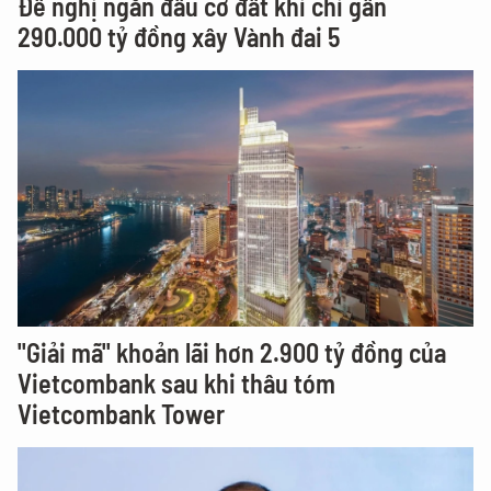
Đề nghị ngăn đầu cơ đất khi chi gần
290.000 tỷ đồng xây Vành đai 5
"Giải mã" khoản lãi hơn 2.900 tỷ đồng của
Vietcombank sau khi thâu tóm
Vietcombank Tower