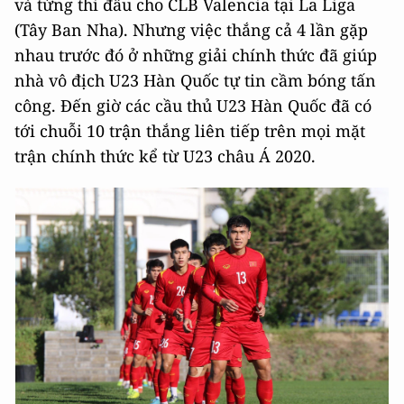
và từng thi đấu cho CLB Valencia tại La Liga
(Tây Ban Nha). Nhưng việc thắng cả 4 lần gặp
nhau trước đó ở những giải chính thức đã giúp
nhà vô địch U23 Hàn Quốc tự tin cầm bóng tấn
công. Đến giờ các cầu thủ U23 Hàn Quốc đã có
tới chuỗi 10 trận thắng liên tiếp trên mọi mặt
trận chính thức kể từ U23 châu Á 2020.