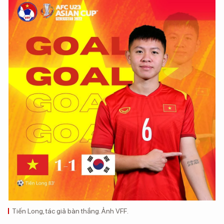
Tiến Long, tác giả bàn thắng. Ảnh VFF.