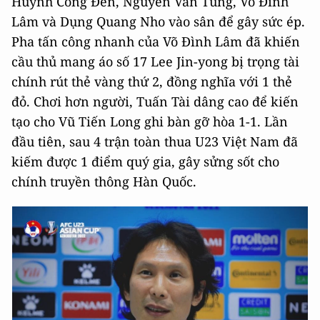
Huỳnh Công Đến, Nguyễn Văn Tùng, Võ Đình
Lâm và Dụng Quang Nho vào sân để gây sức ép.
Pha tấn công nhanh của Võ Đình Lâm đã khiến
cầu thủ mang áo số 17 Lee Jin-yong bị trọng tài
chính rút thẻ vàng thứ 2, đồng nghĩa với 1 thẻ
đỏ. Chơi hơn người, Tuấn Tài dâng cao để kiến
tạo cho Vũ Tiến Long ghi bàn gỡ hòa 1-1. Lần
đầu tiên, sau 4 trận toàn thua U23 Việt Nam đã
kiếm được 1 điểm quý gia, gây sửng sốt cho
chính truyền thông Hàn Quốc.