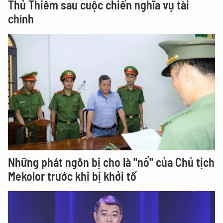
Thủ Thiêm sau cuộc chiến nghĩa vụ tài
chính
Những phát ngôn bị cho là "nổ" của Chủ tịch
Mekolor trước khi bị khởi tố