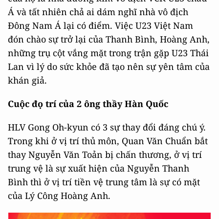
Á và tất nhiên chả ai dám nghĩ nhà vô địch
Đông Nam Á lại có điểm. Việc U23 Việt Nam
đón chào sự trở lại của Thanh Bình, Hoàng Anh,
những trụ cột vắng mặt trong trận gặp U23 Thái
Lan vì lý do sức khỏe đã tạo nên sự yên tâm của
khán giả.
Cuộc đọ trí của 2 ông thầy Hàn Quốc
HLV Gong Oh-kyun có 3 sự thay đổi đáng chú ý.
Trong khi ở vị trí thủ môn, Quan Văn Chuẩn bắt
thay Nguyễn Văn Toản bị chấn thương, ở vị trí
trung vệ là sự xuất hiện của Nguyễn Thanh
Bình thì ở vị trí tiền vệ trung tâm là sự có mặt
của Lý Công Hoàng Anh.