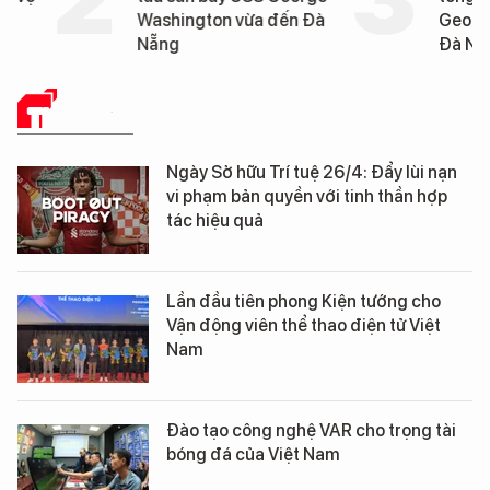
Washington vừa đến Đà
George Washington 
Nẵng
Đà Nẵng
THỂ THAO
Ngày Sở hữu Trí tuệ 26/4: Đẩy lùi nạn
vi phạm bản quyền với tinh thần hợp
tác hiệu quả
Lần đầu tiên phong Kiện tướng cho
Vận động viên thể thao điện tử Việt
Nam
Đào tạo công nghệ VAR cho trọng tài
bóng đá của Việt Nam