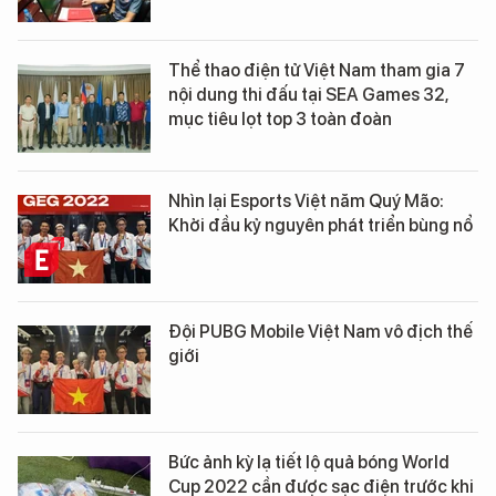
Thể thao điện tử Việt Nam tham gia 7
nội dung thi đấu tại SEA Games 32,
mục tiêu lọt top 3 toàn đoàn
Nhìn lại Esports Việt năm Quý Mão:
Khởi đầu kỷ nguyên phát triển bùng nổ
Đội PUBG Mobile Việt Nam vô địch thế
giới
Bức ảnh kỳ lạ tiết lộ quả bóng World
Cup 2022 cần được sạc điện trước khi