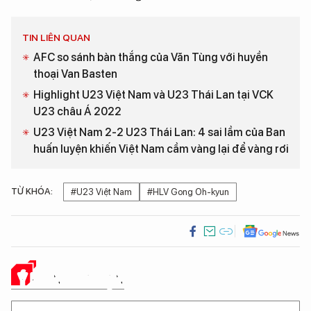
TIN LIÊN QUAN
AFC so sánh bàn thắng của Văn Tùng với huyền
thoại Van Basten
Highlight U23 Việt Nam và U23 Thái Lan tại VCK
U23 châu Á 2022
U23 Việt Nam 2-2 U23 Thái Lan: 4 sai lầm của Ban
huấn luyện khiến Việt Nam cầm vàng lại để vàng rơi
TỪ KHÓA:
#U23 Việt Nam
#HLV Gong Oh-kyun
Ý KIẾN CỦA BẠN