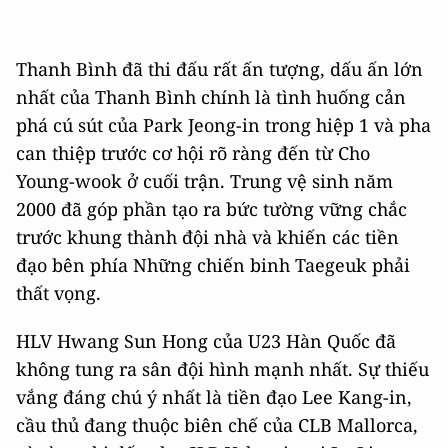
Thanh Bình đã thi đấu rất ấn tượng, dấu ấn lớn
nhất của Thanh Bình chính là tình huống cản
phá cú sút của Park Jeong-in trong hiệp 1 và pha
can thiệp trước cơ hội rõ ràng đến từ Cho
Young-wook ở cuối trận. Trung vệ sinh năm
2000 đã góp phần tạo ra bức tường vững chắc
trước khung thành đội nhà và khiến các tiền
đạo bên phía Những chiến binh Taegeuk phải
thất vọng.
HLV Hwang Sun Hong của U23 Hàn Quốc đã
không tung ra sân đội hình mạnh nhất. Sự thiếu
vắng đáng chú ý nhất là tiền đạo Lee Kang-in,
cầu thủ đang thuộc biên chế của CLB Mallorca,