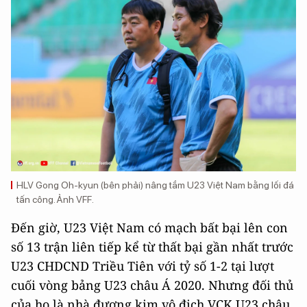
HLV Gong Oh-kyun (bên phải) nâng tầm U23 Việt Nam bằng lối đá
tấn công. Ảnh VFF.
Đến giờ, U23 Việt Nam có mạch bất bại lên con
số 13 trận liên tiếp kể từ thất bại gần nhất trước
U23 CHDCND Triều Tiên với tỷ số 1-2 tại lượt
cuối vòng bảng U23 châu Á 2020. Nhưng đối thủ
của họ là nhà đương kim vô địch VCK U23 châu