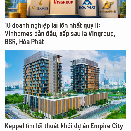
10 doanh nghiệp lãi lớn nhất quý II:
Vinhomes dẫn đầu, xếp sau là Vingroup,
BSR, Hòa Phát
Keppel tìm lối thoát khỏi dự án Empire City