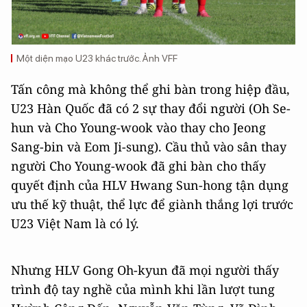
Một diện mạo U23 khác trước. Ảnh VFF
Tấn công mà không thể ghi bàn trong hiệp đầu,
U23 Hàn Quốc đã có 2 sự thay đổi người (Oh Se-
hun và Cho Young-wook vào thay cho Jeong
Sang-bin và Eom Ji-sung). Cầu thủ vào sân thay
người Cho Young-wook đã ghi bàn cho thấy
quyết định của HLV Hwang Sun-hong tận dụng
ưu thế kỹ thuật, thể lực để giành thắng lợi trước
U23 Việt Nam là có lý.
Nhưng HLV Gong Oh-kyun đã mọi người thấy
trình độ tay nghề của mình khi lần lượt tung