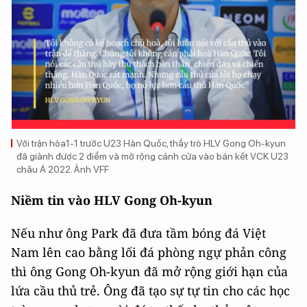
Với trận hòa1-1 trước U23 Hàn Quốc, thầy trò HLV Gong Oh-kyun
đã giành được 2 điểm và mở rộng cánh cửa vào bán kết VCK U23
châu Á 2022. Ảnh VFF
Niềm tin vào HLV
Gong Oh-kyun
Nếu như ông Park đã đưa tầm bóng đá Việt
Nam lên cao bằng lối đá phòng ngự phản công
thì ông Gong Oh-kyun đã mở rộng giới hạn của
lứa cầu thủ trẻ. Ông đã tạo sự tự tin cho các học