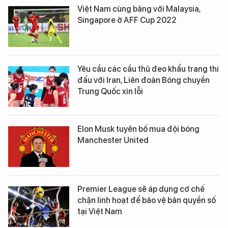
Việt Nam cùng bảng với Malaysia,
Singapore ở AFF Cup 2022
Yêu cầu các cầu thủ đeo khẩu trang thi
đấu với Iran, Liên đoàn Bóng chuyền
Trung Quốc xin lỗi
Elon Musk tuyên bố mua đội bóng
Manchester United
Premier League sẽ áp dụng cơ chế
chặn linh hoạt để bảo vệ bản quyền số
tại Việt Nam