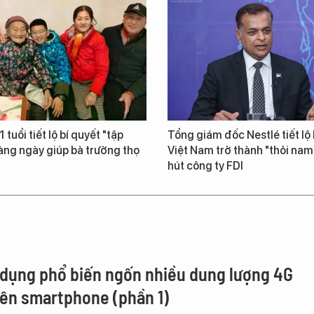
 tuổi tiết lộ bí quyết "tập
Tổng giám đốc Nestlé tiết lộ 
àng ngày giúp bà trường thọ
Việt Nam trở thành "thỏi na
hút công ty FDI
 dụng phổ biến ngốn nhiều dung lượng 4G
rên smartphone (phần 1)