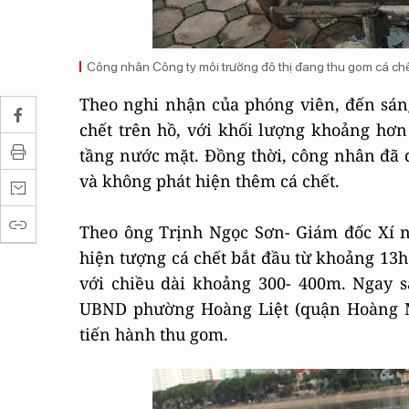
Công nhân Công ty môi trường đô thị đang thu gom cá chết
Theo nghi nhận của phóng viên, đến sáng
chết trên hồ, với khối lượng khoảng hơn 4
tầng nước mặt. Đồng thời, công nhân đã d
và không phát hiện thêm cá chết.
Theo ông Trịnh Ngọc Sơn- Giám đốc Xí ng
hiện tượng cá chết bắt đầu từ khoảng 13h
với chiều dài khoảng 300- 400m. Ngay s
UBND phường Hoàng Liệt (quận Hoàng M
tiến hành thu gom.