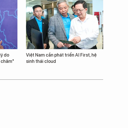
lý do
Việt Nam cần phát triển AI First, hệ
m châm"
sinh thái cloud