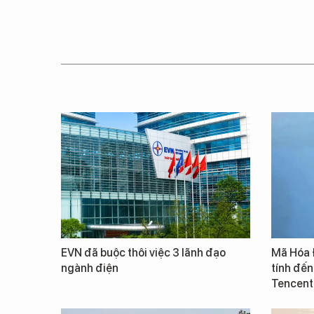
EVN đã buộc thôi việc 3 lãnh đạo
Mã Hóa 
ngành điện
tính đến
Tencent