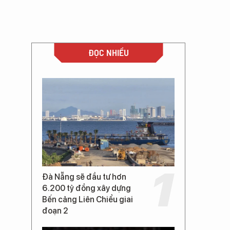
ĐỌC NHIỀU
Đà Nẵng sẽ đầu tư hơn
6.200 tỷ đồng xây dựng
Bến cảng Liên Chiểu giai
đoạn 2