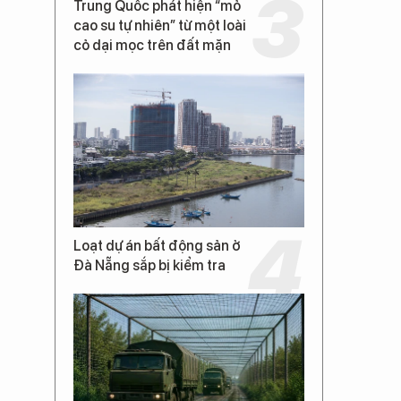
Trung Quốc phát hiện “mỏ
cao su tự nhiên” từ một loài
cỏ dại mọc trên đất mặn
Loạt dự án bất động sản ở
Đà Nẵng sắp bị kiểm tra