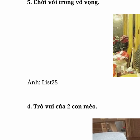
5. Chới với trong vô vọng.
Ảnh: List25
4. Trò vui của 2 con mèo.