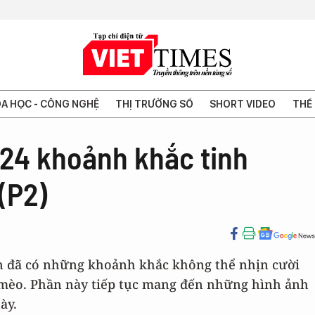
A HỌC - CÔNG NGHỆ
THỊ TRƯỜNG SỐ
SHORT VIDEO
THẾ 
i 24 khoảnh khắc tinh
(P2)
bạn đã có những khoảnh khắc không thể nhịn cười
mèo. Phần này tiếp tục mang đến những hình ảnh
ày.