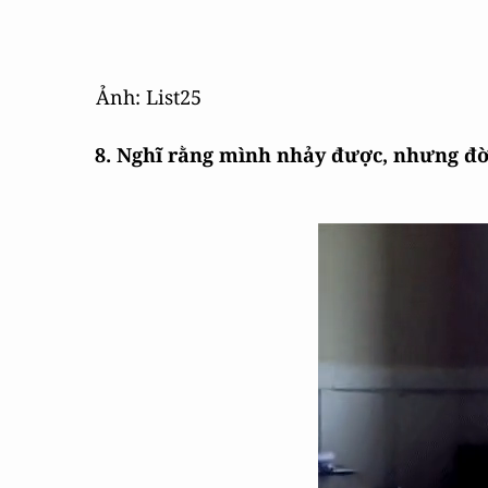
Ảnh: List25
8. Nghĩ rằng mình nhảy được, nhưng đờ