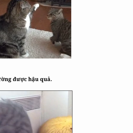
ường được hậu quả.