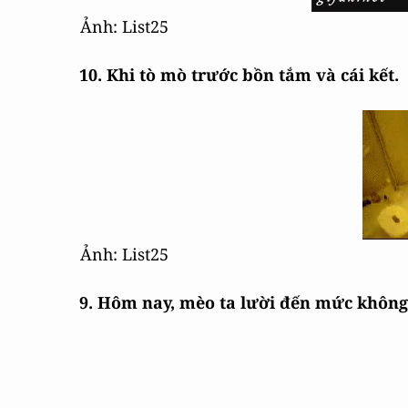
Ảnh: List25
10. Khi tò mò trước bồn tắm và cái kết.
Ảnh: List25
9. Hôm nay, mèo ta lười đến mức không