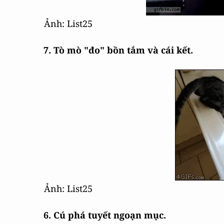
Ảnh: List25
7. Tò mò "đo" bồn tắm và cái kết.
Ảnh: List25
6. Cú phá tuyết ngoạn mục.