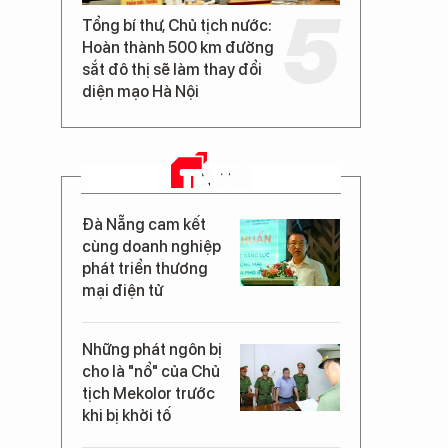
Tổng bí thư, Chủ tịch nước:
Hoàn thành 500 km đường
sắt đô thị sẽ làm thay đổi
diện mạo Hà Nội
TIN MỚI
Đà Nẵng cam kết
cùng doanh nghiệp
phát triển thương
mại điện tử
Những phát ngôn bị
cho là "nổ" của Chủ
tịch Mekolor trước
khi bị khởi tố