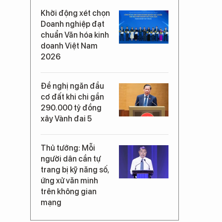
Khởi động xét chọn
Doanh nghiệp đạt
chuẩn Văn hóa kinh
doanh Việt Nam
2026
Đề nghị ngăn đầu
cơ đất khi chi gần
290.000 tỷ đồng
xây Vành đai 5
Thủ tướng: Mỗi
người dân cần tự
trang bị kỹ năng số,
ứng xử văn minh
trên không gian
mạng