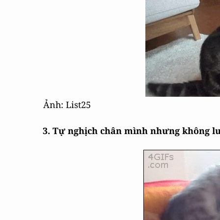
Ảnh: List25
3. Tự nghịch chân mình nhưng không l