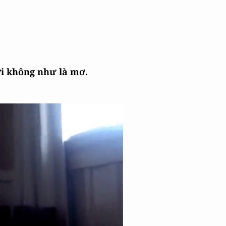
i không như là mơ.