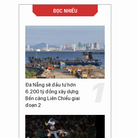
ĐỌC NHIỀU
Đà Nẵng sẽ đầu tư hơn
6.200 tỷ đồng xây dựng
Bến cảng Liên Chiểu giai
đoạn 2