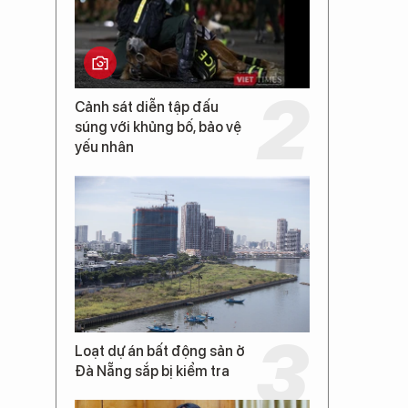
Cảnh sát diễn tập đấu
súng với khủng bố, bảo vệ
yếu nhân
Loạt dự án bất động sản ở
Đà Nẵng sắp bị kiểm tra