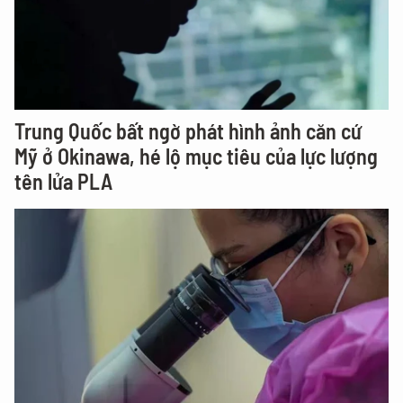
Trung Quốc bất ngờ phát hình ảnh căn cứ
Mỹ ở Okinawa, hé lộ mục tiêu của lực lượng
tên lửa PLA