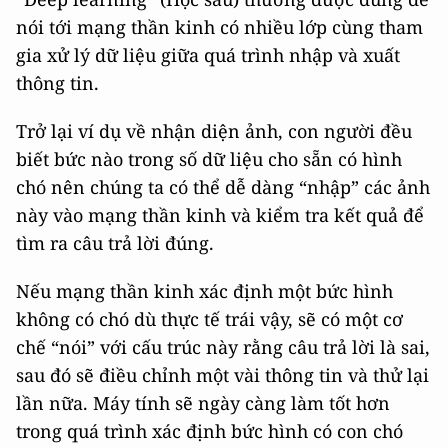
nói tới mạng thần kinh có nhiều lớp cùng tham
gia xử lý dữ liệu giữa quá trình nhập và xuất
thông tin.
Trở lại ví dụ về nhận diện ảnh, con người đều
biết bức nào trong số dữ liệu cho sẵn có hình
chó nên chúng ta có thể dễ dàng “nhập” các ảnh
này vào mạng thần kinh và kiểm tra kết quả để
tìm ra câu trả lời đúng.
Nếu mạng thần kinh xác định một bức hình
không có chó dù thực tế trái vậy, sẽ có một cơ
chế “nói” với cấu trúc này rằng câu trả lời là sai,
sau đó sẽ điều chỉnh một vài thông tin và thử lại
lần nữa. Máy tính sẽ ngày càng làm tốt hơn
trong quá trình xác định bức hình có con chó