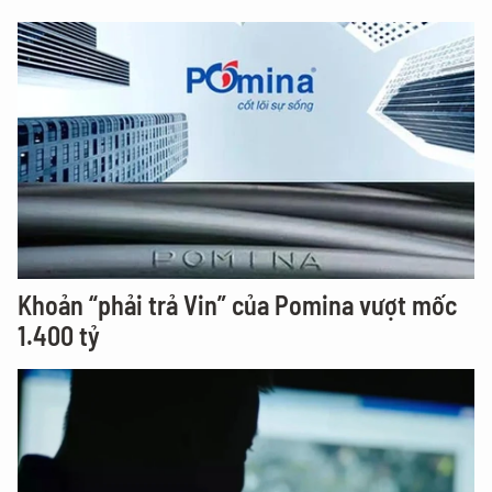
Khoản “phải trả Vin” của Pomina vượt mốc
1.400 tỷ