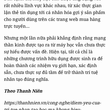
rất nhiều lĩnh vực khác nhau, từ xác thực gian
lận thẻ tín dụng tới cá nhân hóa gợi ý sản phẩm
cho người dùng trên các trang web mua hàng
trực tuyến…
Nhưng một lần nữa phải khẳng định rằng mạng
thần kinh được tạo ra từ máy học vẫn chưa thực
sự hiểu được vấn đề. Hiện tại, tất cả chỉ là
những chương trình hữu dụng được sinh ra để
hoàn thành các nhiệm vụ giới hạn, xác định
sẵn, chưa thực sự đủ tầm để trở thành trí tuệ
nhân tạo đúng nghĩa.
Theo Thanh Niên
https://thanhnien.vn/cong-nghe/diem-yeu-cua-
tri-tue-nhan-tao-hoc-ma-khong-hieu-