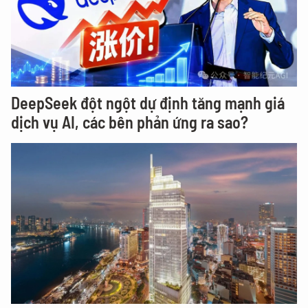
DeepSeek đột ngột dự định tăng mạnh giá
dịch vụ AI, các bên phản ứng ra sao?