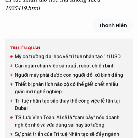
1025419.html
Thanh Niên
TIN LIÊN QUAN
Mỹ có trường đại học về trí tuệ nhân tạo 1 tỉ USD
Cần ngăn chặn việc sản xuất robot chiến binh
Người máy phải được con người đối xử bình đẳng
Thiết bị phân tích não bộ có thể giết chết nhiều
giấc mơ nghề nghiệp
Trí tuệ nhân tạo sắp thay thế công việc lễ tân tại
Dubai
TS. Lưu Vĩnh Toàn: AI sẽ là “cạm bẫy” nếu doanh
nghiệp nhỏ và vừa dùng sai hay ảo tưởng
Sự phát triển của Trí tuệ Nhân tạo sẽ đẩy ngành