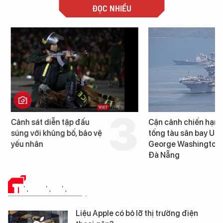
ĐỌC NHIỀU
Cảnh sát diễn tập đấu
Cận cảnh chiến hạm 
súng với khủng bố, bảo vệ
tống tàu sân bay USS
yếu nhân
George Washington 
Đà Nẵng
TIN CÔNG NGHỆ
Liệu Apple có bỏ lỡ thị trường điện