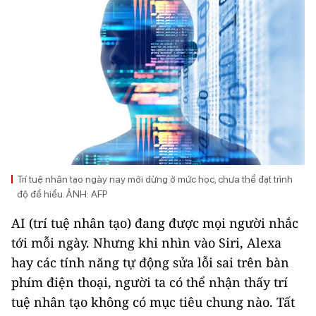
Trí tuệ nhân tạo ngày nay mới dừng ở mức học, chưa thể đạt trình
độ để hiểu. ẢNH: AFP
AI (trí tuệ nhân tạo) đang được mọi người nhắc
tới mỗi ngày. Nhưng khi nhìn vào Siri, Alexa
hay các tính năng tự động sửa lỗi sai trên bàn
phím điện thoại, người ta có thể nhận thấy trí
tuệ nhân tạo không có mục tiêu chung nào. Tất