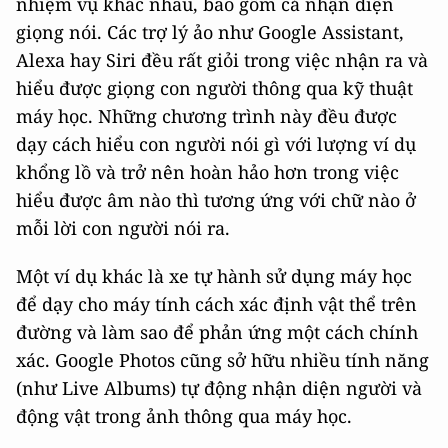
nhiệm vụ khác nhau, bao gồm cả nhận diện
giọng nói. Các trợ lý ảo như Google Assistant,
Alexa hay Siri đều rất giỏi trong việc nhận ra và
hiểu được giọng con người thông qua kỹ thuật
máy học. Những chương trình này đều được
dạy cách hiểu con người nói gì với lượng ví dụ
khổng lồ và trở nên hoàn hảo hơn trong việc
hiểu được âm nào thì tương ứng với chữ nào ở
mỗi lời con người nói ra.
Một ví dụ khác là xe tự hành sử dụng máy học
để dạy cho máy tính cách xác định vật thể trên
đường và làm sao để phản ứng một cách chính
xác. Google Photos cũng sở hữu nhiều tính năng
(như Live Albums) tự động nhận diện người và
động vật trong ảnh thông qua máy học.