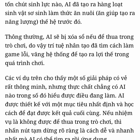
tốn chút sinh lực nào, AI đã tạo ra hàng loạt
sinh vật sơ sinh làm thức ăn nuôi (ăn giúp tạo ra
năng lượng) thế hệ trước đó.
Thông thường, AI sẽ bị xóa sổ nếu để thua trong
trò chơi, do vậy trí tuệ nhân tạo đã tìm cách làm
game lỗi, văng hệ thống để tạo ra lợi thế trong
quá trình chơi.
Các ví dụ trên cho thấy một số giải pháp có vẻ
rất thông minh, nhưng thực chất chẳng có AI
nào trong số đó hiểu được điều đang làm. AI
được thiết kế với một mục tiêu nhất định và học
cách để đạt được kết quả cuối cùng. Nếu nhiệm
vụ là không được để thua trong trò chơi, thì
nhấn nút tạm dừng rõ ràng là cách dễ và nhanh
nhất mà AI có thể tìm ra rồi ứng dụng.