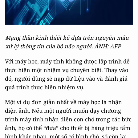
Mạng thần kinh thiết kế dựa trên nguyên mẫu
xử lý thông tin của bộ não người. ẢNH: AFP
Với máy học, máy tính không được lập trình để
thực hiện một nhiệm vụ chuyên biệt. Thay vào
đó, người dùng sẽ nạp dữ liệu vào và đánh giá
quá trình thực hiện nhiệm vụ.
Một ví dụ đơn giản nhất về máy học là nhận
diện ảnh. Nếu một người muốn dạy chương
trình máy tính nhận diện con chó trong các bức
ảnh, họ có thể “đưa” cho thiết bị hàng triệu tấm
hình khác nhau, một số có hình chó, số còn lại