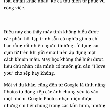
loại email khác nhau, kể cả thư điện tử phục vụ
công việc.
Điều này cho thấy máy tính không hiểu được
các phản hồi lập trình sẵn có nghĩa gì mà chỉ
học rằng rất nhiều người thường sử dụng các
cụm từ trên khi gửi email nên áp dụng một
cách khuôn mẫu. Máy học không thể hiểu được
liệu chủ nhân của mình có muốn gửi câu “I love
you” cho sếp hay không.
Một ví dụ khác, cũng đến từ Google là tính năng
Photos tự động xếp các ảnh chung yếu tố vào
một nhóm. Google Photos nhận diện được
những chi tiết chung trong các tấm hình, nhưng