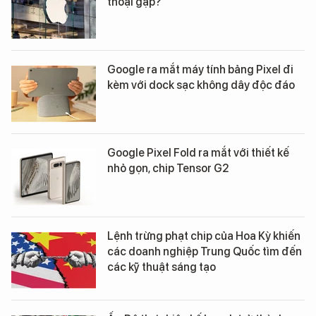
thoại gập?
Google ra mắt máy tính bảng Pixel đi
kèm với dock sạc không dây độc đáo
Google Pixel Fold ra mắt với thiết kế
nhỏ gọn, chip Tensor G2
Lệnh trừng phạt chip của Hoa Kỳ khiến
các doanh nghiệp Trung Quốc tìm đến
các kỹ thuật sáng tạo