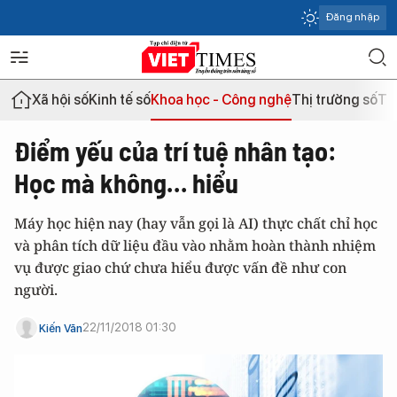
Đăng nhập
Xã hội số
Kinh tế số
Khoa học - Công nghệ
Thị trường số
Th
Điểm yếu của trí tuệ nhân tạo:
Học mà không… hiểu
Máy học hiện nay (hay vẫn gọi là AI) thực chất chỉ học
và phân tích dữ liệu đầu vào nhằm hoàn thành nhiệm
vụ được giao chứ chưa hiểu được vấn đề như con
người.
22/11/2018 01:30
Kiến Văn