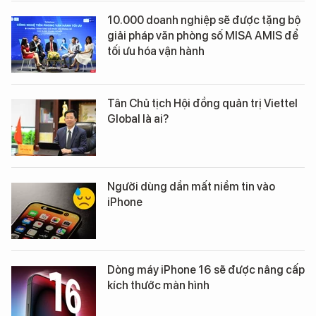
10.000 doanh nghiệp sẽ được tặng bộ
giải pháp văn phòng số MISA AMIS để
tối ưu hóa vận hành
Tân Chủ tịch Hội đồng quản trị Viettel
Global là ai?
Người dùng dần mất niềm tin vào
iPhone
Dòng máy iPhone 16 sẽ được nâng cấp
kích thước màn hình