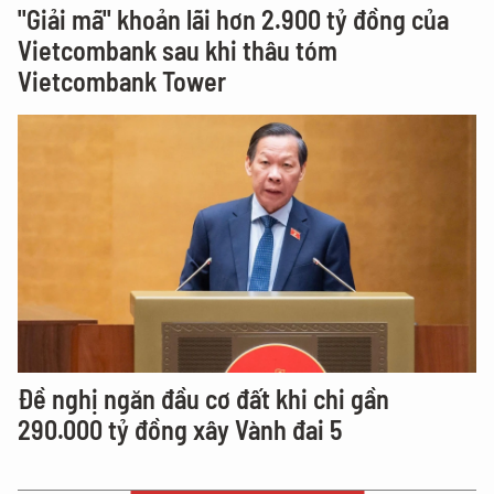
"Giải mã" khoản lãi hơn 2.900 tỷ đồng của
Vietcombank sau khi thâu tóm
Vietcombank Tower
Đề nghị ngăn đầu cơ đất khi chi gần
290.000 tỷ đồng xây Vành đai 5