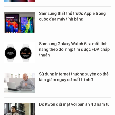
Samsung thất thế trước Apple trong
cuộc đua máy tính bảng
Samsung Galaxy Watch 6 ra mắt tính
năng theo dõi nhịp tim được FDA chấp
thuận
Sử dụng Internet thường xuyên có thể
làm giảm nguy cơ mất trí nhớ
Do Kwon đối mặt với bản án 40 năm tù