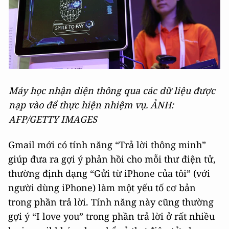
Máy học nhận diện thông qua các dữ liệu được
nạp vào để thực hiện nhiệm vụ. ẢNH:
AFP/GETTY IMAGES
Gmail mới có tính năng “Trả lời thông minh”
giúp đưa ra gợi ý phản hồi cho mỗi thư điện tử,
thường định dạng “Gửi từ iPhone của tôi” (với
người dùng iPhone) làm một yếu tố cơ bản
trong phần trả lời. Tính năng này cũng thường
gợi ý “I love you” trong phần trả lời ở rất nhiều