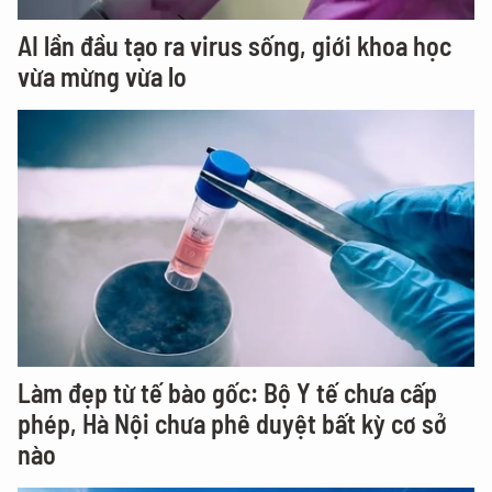
AI lần đầu tạo ra virus sống, giới khoa học
vừa mừng vừa lo
Làm đẹp từ tế bào gốc: Bộ Y tế chưa cấp
phép, Hà Nội chưa phê duyệt bất kỳ cơ sở
nào