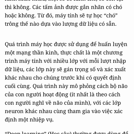
thì không. Các tấm ảnh được gắn nhãn có chó
hoặc không. Từ đó, máy tính sẽ tự học “chó”
trông thế nào dựa vào lượng dữ liệu có sẵn.
Quá trình máy học được sử dụng để huấn luyện
một mạng thần kinh, thực chất là một chương
trình máy tính với nhiều lớp với mỗi lượt nhập
dữ liệu, các lớp này sẽ gán trọng số và xác xuất
khác nhau cho chúng trước khi có quyết định
cuối cùng. Quá trình này mô phỏng cách bộ não
của con người hoạt động (ít nhất là theo cách
con người nghĩ về não của mình), với các lớp
neuron khác nhau cùng tham gia vào việc xác
định một nhiệp vụ.
“Deep learning” (Học sâu) thường được dùng để