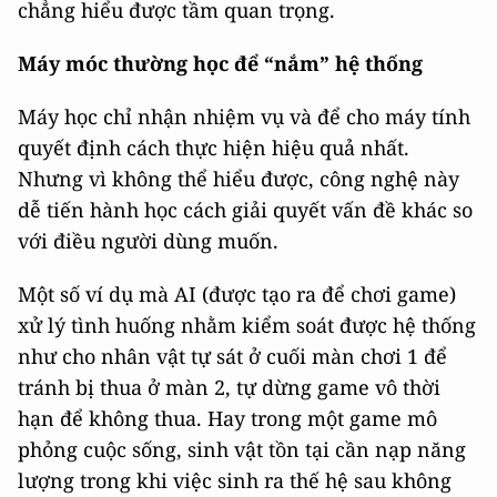
chẳng hiểu được tầm quan trọng.
Máy móc thường học để “nắm” hệ thống
Máy học chỉ nhận nhiệm vụ và để cho máy tính
quyết định cách thực hiện hiệu quả nhất.
Nhưng vì không thể hiểu được, công nghệ này
dễ tiến hành học cách giải quyết vấn đề khác so
với điều người dùng muốn.
Một số ví dụ mà AI (được tạo ra để chơi game)
xử lý tình huống nhằm kiểm soát được hệ thống
như cho nhân vật tự sát ở cuối màn chơi 1 để
tránh bị thua ở màn 2, tự dừng game vô thời
hạn để không thua. Hay trong một game mô
phỏng cuộc sống, sinh vật tồn tại cần nạp năng
lượng trong khi việc sinh ra thế hệ sau không