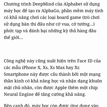
Chương trình DeepMind của Alphabet sử dụng
máy học để tạo ra AlphaGo, phần mềm máy tính
có khả năng chơi các loại board game (trò chơi
sử dụng bàn thi đấu như cờ vua, cờ tướng…)
phức tạp và đánh bại những kỳ thủ hàng đầu
thế giới…
Công nghệ này cũng xuất hiện trên Face ID của
các mẫu iPhone X, Xs, Xs Max hay Xr.
Smartphone này được cấu thành bởi một mạng
thần kinh có khả năng học và nhận dạng khuôn
mặt chủ nhân, còn được Apple thêm một chip
Neural Engine để tăng cường khả năng.
Bên cạnh đó, máy học còn được ứng dụng vào