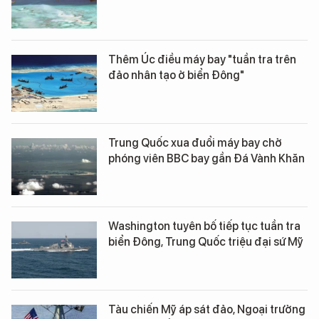
Thêm Úc điều máy bay "tuần tra trên
đảo nhân tạo ở biển Đông"
Trung Quốc xua đuổi máy bay chở
phóng viên BBC bay gần Đá Vành Khăn
Washington tuyên bố tiếp tục tuần tra
biển Đông, Trung Quốc triệu đại sứ Mỹ
Tàu chiến Mỹ áp sát đảo, Ngoại trưởng