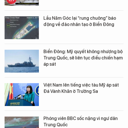
Lầu Năm Góc lại “rung chuông” báo
động về đảo nhân tạo ở Biển Đông
Biển Đông: Mỹ quyết không nhượng bộ
Trung Quốc, sẽ liên tục điều chiến hạm
áp sát
Việt Nam lên tiếng việc tàu Mỹ áp sát
Đá Vành Khăn ở Trường Sa
Phóng viên BBC sốc nặng vì ngư dân
Trung Quốc