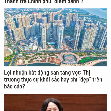
Thanh tra Chính phủ "điểm danh"?
Lợi nhuận bất động sản tăng vọt: Thị
trường thực sự khởi sắc hay chỉ “đẹp” trên
báo cáo?