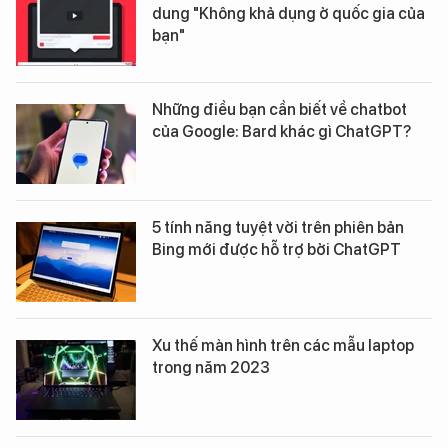
dung "Không khả dụng ở quốc gia của
bạn"
Những điều bạn cần biết về chatbot
của Google: Bard khác gì ChatGPT?
5 tính năng tuyệt vời trên phiên bản
Bing mới được hỗ trợ bởi ChatGPT
Xu thế màn hình trên các mẫu laptop
trong năm 2023