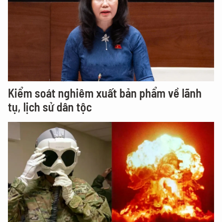
Kiểm soát nghiêm xuất bản phẩm về lãnh
tụ, lịch sử dân tộc