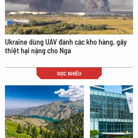
Ukraine dùng UAV đánh các kho hàng, gây
thiệt hại nặng cho Nga
ĐỌC NHIỀU