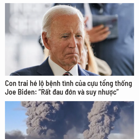
Con trai hé lộ bệnh tình của cựu tổng thống
Joe Biden: “Rất đau đớn và suy nhược”