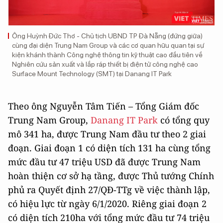
Ông Huỳnh Đức Thơ - Chủ tịch UBND TP Đà Nẵng (đứng giữa)
cùng đại diện Trung Nam Group và các cơ quan hữu quan tại sự
kiện khánh thành
Công nghệ thông tin kỹ thuật cao đầu tiên về
Nghiên cứu sản xuất và lắp ráp thiết bị điện tử công nghệ cao
Surface Mount Technology (SMT) tại Danang IT Park
Theo ông Nguyễn Tâm Tiến – Tổng Giám đốc
Trung Nam Group,
Danang IT Park
có tổng quy
mô 341 ha, được Trung Nam đầu tư theo 2 giai
đoạn. Giai đoạn 1 có diện tích 131 ha cùng tổng
mức đầu tư 47 triệu USD đã được Trung Nam
hoàn thiện cơ sở hạ tầng, được Thủ tướng Chính
phủ ra Quyết định 27/QĐ-TTg về việc thành lập,
có hiệu lực từ ngày 6/1/2020. Riêng giai đoạn 2
có diện tích 210ha với tổng mức đầu tư 74 triệu