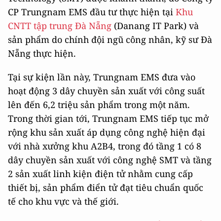
CP Trungnam EMS đầu tư thực hiện tại
Khu
CNTT tập trung Đà Nẵng
(Danang IT Park) và
sản phẩm
do chính đội ngũ công nhân, kỹ sư Đà
Nẵng thực hiện.
Tại sự kiện lần này, Trungnam EMS đưa vào
hoạt động 3 dây chuyền sản xuất với công suất
lên đến 6,2 triệu sản phẩm trong một năm.
Trong thời gian tới, Trungnam EMS tiếp tục mở
rộng khu sản xuất áp dụng công nghệ hiện đại
với nhà xưởng khu A2B4, trong đó tầng 1 có 8
dây chuyền sản xuất với công nghệ SMT và tầng
2 sản xuất linh kiện điện tử nhằm cung cấp
thiết bị, sản phẩm điển tử đạt tiêu chuẩn quốc
tế cho khu vực và thế giới.