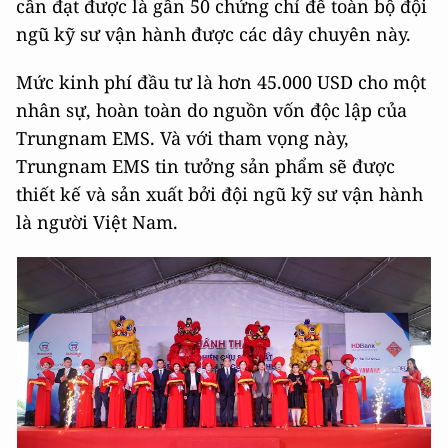
cần đạt được là gần 50 chứng chỉ để toàn bộ đội
ngũ kỹ sư vận hành được các dây chuyên này.
Mức kinh phí đầu tư là hơn 45.000 USD cho một
nhân sự, hoàn toàn do nguồn vốn độc lập của
Trungnam EMS. Và với tham vọng này,
Trungnam EMS tin tưởng sản phẩm sẽ được
thiết kế và sản xuất bởi đội ngũ kỹ sư vận hành
là người Việt Nam.