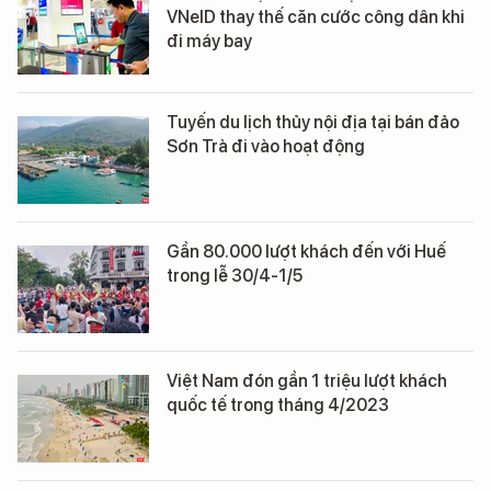
VNeID thay thế căn cước công dân khi
đi máy bay
Tuyến du lịch thủy nội địa tại bán đảo
Sơn Trà đi vào hoạt động
Gần 80.000 lượt khách đến với Huế
trong lễ 30/4-1/5
Việt Nam đón gần 1 triệu lượt khách
quốc tế trong tháng 4/2023