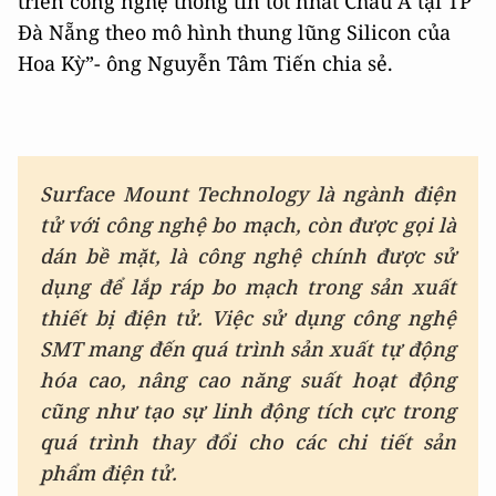
triển công nghệ thông tin tốt nhất Châu Á tại TP
Ðà Nẵng theo mô hình thung lũng Silicon của
Hoa Kỳ”- ông Nguyễn Tâm Tiến chia sẻ.
Surface Mount Technology là ngành điện
tử với công nghệ bo mạch, còn được gọi là
dán bề mặt, là công nghệ chính được sử
dụng để lắp ráp bo mạch trong sản xuất
thiết bị điện tử. Việc sử dụng công nghệ
SMT mang đến quá trình sản xuất tự động
hóa cao, nâng cao năng suất hoạt động
cũng như tạo sự linh động tích cực trong
quá trình thay đổi cho các chi tiết sản
phẩm điện tử.