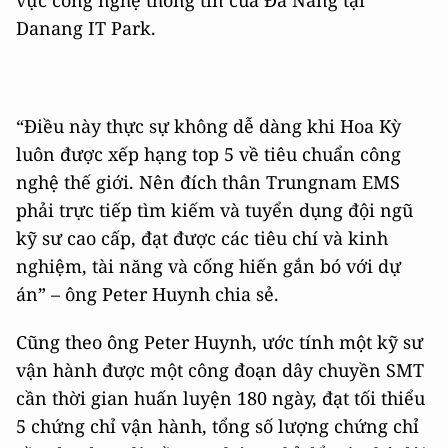
Danang IT Park.
“Điều này thực sự không dễ dàng khi Hoa Kỳ
luôn được xếp hạng top 5 về tiêu chuẩn công
nghệ thế giới. Nên đích thân Trungnam EMS
phải trực tiếp tìm kiếm và tuyển dụng đội ngũ
kỹ sư cao cấp, đạt được các tiêu chí và kinh
nghiệm, tài năng và cống hiến gắn bó với dự
án” – ông Peter Huynh chia sẻ.
Cũng theo ông Peter Huynh, ước tính một kỹ sư
vận hành được một công đoạn dây chuyền SMT
cần thời gian huấn luyện 180 ngày, đạt tối thiểu
5 chứng chỉ vận hành, tổng số lượng chứng chỉ