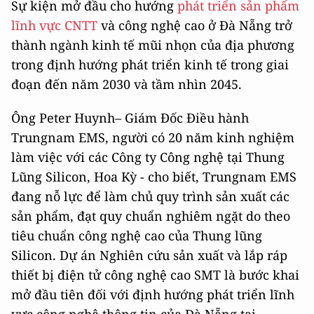
Sự kiện mở đầu cho hướng
phát triển sản phẩm
lĩnh vực CNTT
và công nghệ cao ở Đà Nẵng trở
thành ngành kinh tế mũi nhọn của địa phương
trong định hướng phát triển kinh tế trong giai
đoạn đến năm 2030 và tầm nhìn 2045.
Ông Peter Huynh– Giám Đốc Điều hành
Trungnam EMS, người có 20 năm kinh nghiệm
làm việc với các Công ty Công nghệ tại Thung
Lũng Silicon, Hoa Kỳ - cho biết, Trungnam EMS
đang nỗ lực để làm chủ quy trình sản xuất các
sản phẩm, đạt quy chuẩn nghiêm ngặt do theo
tiêu chuẩn công nghệ cao của Thung lũng
Silicon. Dự án Nghiên cứu sản xuất và lắp ráp
thiết bị điện tử công nghệ cao SMT là bước khai
mở đầu tiên đối với định hướng phát triển lĩnh
vực công nghệ thông tin của Đà Nẵng tại