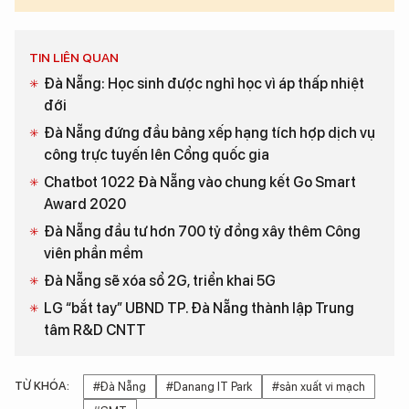
TIN LIÊN QUAN
Đà Nẵng: Học sinh được nghỉ học vì áp thấp nhiệt
đới
Đà Nẵng đứng đầu bảng xếp hạng tích hợp dịch vụ
công trực tuyến lên Cổng quốc gia
Chatbot 1022 Đà Nẵng vào chung kết Go Smart
Award 2020
Đà Nẵng đầu tư hơn 700 tỷ đồng xây thêm Công
viên phần mềm
Đà Nẵng sẽ xóa sổ 2G, triển khai 5G
LG “bắt tay” UBND TP. Đà Nẵng thành lập Trung
tâm R&D CNTT
TỪ KHÓA:
#Đà Nẵng
#Danang IT Park
#sản xuất vi mạch