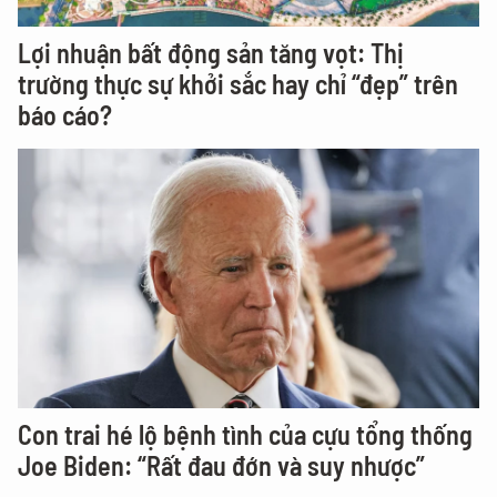
Lợi nhuận bất động sản tăng vọt: Thị
trường thực sự khởi sắc hay chỉ “đẹp” trên
báo cáo?
Con trai hé lộ bệnh tình của cựu tổng thống
Joe Biden: “Rất đau đớn và suy nhược”