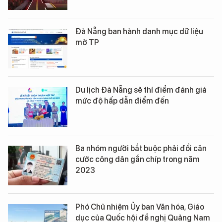
Đà Nẵng ban hành danh mục dữ liệu
mở TP
Du lịch Đà Nẵng sẽ thí điểm đánh giá
mức độ hấp dẫn điểm đến
Ba nhóm người bắt buộc phải đổi căn
cước công dân gắn chíp trong năm
2023
Phó Chủ nhiệm Ủy ban Văn hóa, Giáo
dục của Quốc hội đề nghị Quảng Nam