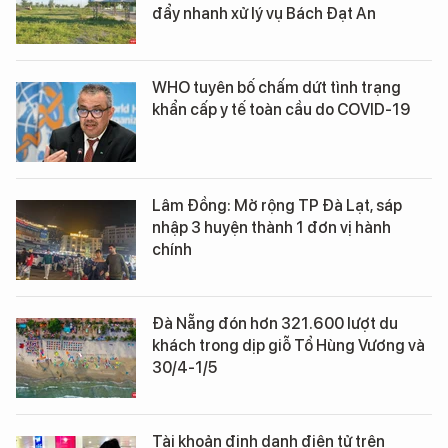
đẩy nhanh xử lý vụ Bách Đạt An
WHO tuyên bố chấm dứt tình trạng
khẩn cấp y tế toàn cầu do COVID-19
Lâm Đồng: Mở rộng TP Đà Lạt, sáp
nhập 3 huyện thành 1 đơn vị hành
chính
Đà Nẵng đón hơn 321.600 lượt du
khách trong dịp giỗ Tổ Hùng Vương và
30/4-1/5
Tài khoản định danh điện tử trên