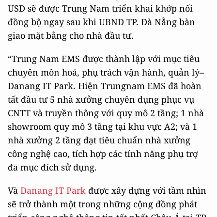
USD sẽ được Trung Nam triển khai khớp nối
đồng bộ ngay sau khi UBND TP. Đà Nẵng bàn
giao mặt bằng cho nhà đầu tư.
“Trung Nam EMS được thành lập với mục tiêu
chuyên môn hoá, phụ trách vận hành, quản lý–
Danang IT Park. Hiện Trungnam EMS đã hoàn
tất đầu tư 5 nhà xưởng chuyên dụng phục vụ
CNTT và truyền thông với quy mô 2 tầng; 1 nhà
showroom quy mô 3 tầng tại khu vực A2; và 1
nhà xưởng 2 tầng đạt tiêu chuẩn nhà xưởng
công nghệ cao, tích hợp các tính năng phụ trợ
đa mục đích sử dụng.
Và
Danang IT Park
được xây dựng với tầm nhìn
sẽ trở thành một trong những cộng đồng phát