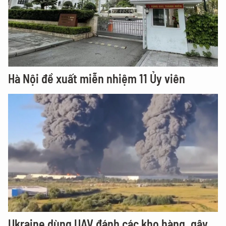
Hà Nội đề xuất miễn nhiệm 11 Ủy viên
Ukraine dùng UAV đánh các kho hàng, gây