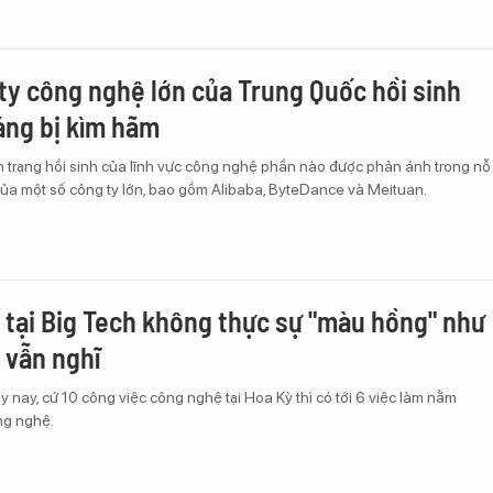
ty công nghệ lớn của Trung Quốc hồi sinh
áng bị kìm hãm
h trạng hồi sinh của lĩnh vực công nghệ phần nào được phản ánh trong nỗ
của một số công ty lớn, bao gồm Alibaba, ByteDance và Meituan.
 tại Big Tech không thực sự "màu hồng" như
 vẫn nghĩ
 nay, cứ 10 công việc công nghệ tại Hoa Kỳ thì có tới 6 việc làm nằm
ng nghệ.