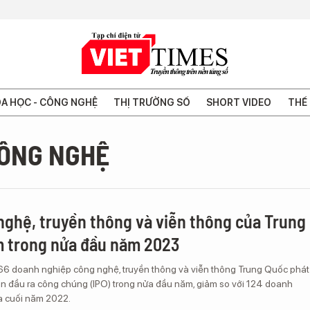
A HỌC - CÔNG NGHỆ
THỊ TRƯỜNG SỐ
SHORT VIDEO
THẾ 
CÔNG NGHỆ
nghệ, truyền thông và viễn thông của Trung
m trong nửa đầu năm 2023
66 doanh nghiệp công nghệ, truyền thông và viễn thông Trung Quốc phát
ần đầu ra công chúng (IPO) trong nửa đầu năm, giảm so với 124 doanh
a cuối năm 2022.