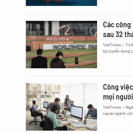
Các công 
sau 32 th
VietTimes – Tìn
lực tuyển dụng 
Công việc
mọi người
VietTimes – Ngày
ngoài ngành cô