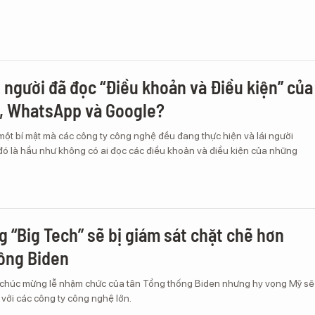
 người đã đọc “Điều khoản và Điều kiện” của
, WhatsApp và Google?
một bí mật mà các công ty công nghệ đều đang thực hiện và lái người
 đó là hầu như không có ai đọc các điều khoản và điều kiện của những
g “Big Tech” sẽ bị giám sát chặt chẽ hơn
 ông Biden
chúc mừng lễ nhậm chức của tân Tổng thống Biden nhưng hy vọng Mỹ sẽ
c với các công ty công nghệ lớn.