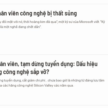
hân viên công nghệ bị thất sủng
 đối mặt với nó, thời hoàng kim đã qua", một kỹ sư của Microsoft viết. "Kỹ
là một nghề đang chết dần".
hân viên, tạm dừng tuyển dụng: Dấu hiệu
g công nghệ sắp vỡ?
ng tuyển dụng, cắt giảm chi phí… chưa bao giờ là những từ đáng lưu tâm
của các hãng công nghệ Silicon Valley các năm qua.