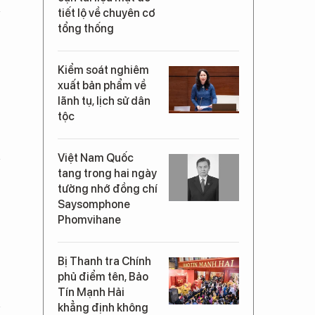
tiết lộ về chuyên cơ
tổng thống
Kiểm soát nghiêm
xuất bản phẩm về
lãnh tụ, lịch sử dân
tộc
Việt Nam Quốc
tang trong hai ngày
tưởng nhớ đồng chí
Saysomphone
Phomvihane
Bị Thanh tra Chính
phủ điểm tên, Bảo
Tín Mạnh Hải
khẳng định không