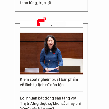
thao túng, trục lợi
TRANG CHỦ
Kiểm soát nghiêm xuất bản phẩm
về lãnh tụ, lịch sử dân tộc
Lợi nhuận bất động sản tăng vọt:
Thị trường thực sự khởi sắc hay chỉ
“đẹp” trên báo cáo?