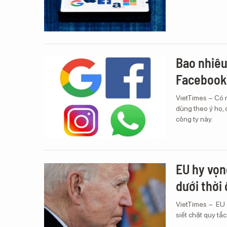
Bao nhiêu
Facebook
VietTimes – Có 
dùng theo ý họ,
công ty này.
EU hy vọn
dưới thời
VietTimes – EU 
siết chặt quy tắ