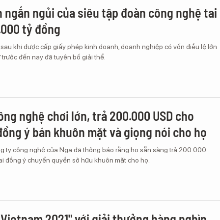
h ngắn ngủi của siêu tập đoàn công nghệ tai
.000 tỷ đồng
 sau khi được cấp giấy phép kinh doanh, doanh nghiệp có vốn điều lệ lớn
 trước đến nay đã tuyên bố giải thể.
ông nghệ chơi lớn, trả 200.000 USD cho
đồng ý bán khuôn mặt và giọng nói cho họ
g ty công nghệ của Nga đã thông báo rằng họ sẵn sàng trả 200.000
ai đồng ý chuyển quyền sở hữu khuôn mặt cho họ.
, Vietnam 2021" với giải thưởng hàng nghìn