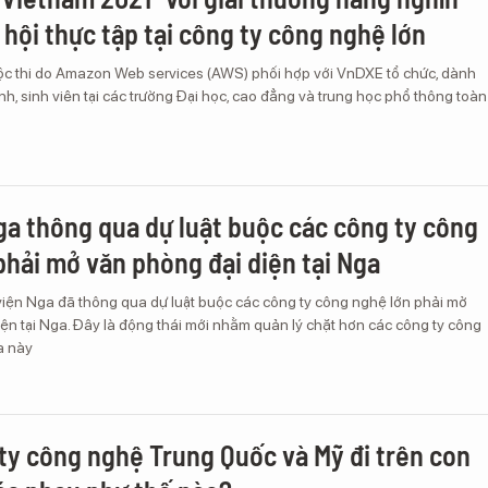
 hội thực tập tại công ty công nghệ lớn
c thi do Amazon Web services (AWS) phối hợp với VnDXE tổ chức, dành
inh, sinh viên tại các trường Đại học, cao đẳng và trung học phổ thông toàn
ga thông qua dự luật buộc các công ty công
phải mở văn phòng đại diện tại Nga
viện Nga đã thông qua dự luật buộc các công ty công nghệ lớn phải mở
ện tại Nga. Đây là động thái mới nhằm quản lý chặt hơn các công ty công
a này
ty công nghệ Trung Quốc và Mỹ đi trên con