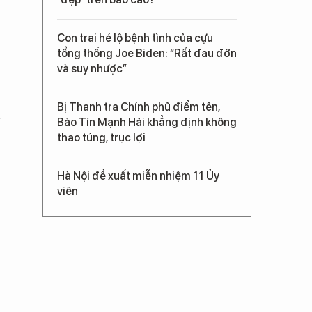
Con trai hé lộ bệnh tình của cựu
tổng thống Joe Biden: “Rất đau đớn
và suy nhược”
Bị Thanh tra Chính phủ điểm tên,
Bảo Tín Mạnh Hải khẳng định không
thao túng, trục lợi
Hà Nội đề xuất miễn nhiệm 11 Ủy
viên