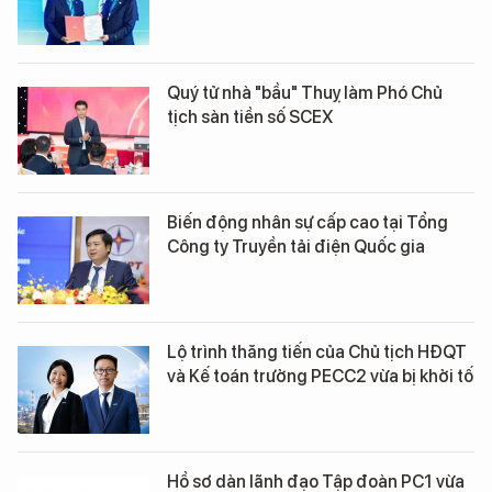
Quý tử nhà "bầu" Thuỵ làm Phó Chủ
tịch sàn tiền số SCEX
Biến động nhân sự cấp cao tại Tổng
Công ty Truyền tải điện Quốc gia
Lộ trình thăng tiến của Chủ tịch HĐQT
và Kế toán trưởng PECC2 vừa bị khởi tố
Hồ sơ dàn lãnh đạo Tập đoàn PC1 vừa