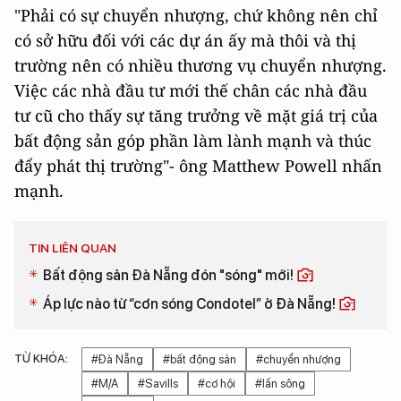
"Phải có sự chuyển nhượng, chứ không nên chỉ
có sở hữu đối với các dự án ấy mà thôi và thị
trường nên có nhiều thương vụ chuyển nhượng.
Việc các nhà đầu tư mới thế chân các nhà đầu
tư cũ cho thấy sự tăng trưởng về mặt giá trị của
bất động sản góp phần làm lành mạnh và thúc
đẩy phát thị trường"- ông Matthew Powell nhấn
mạnh.
TIN LIÊN QUAN
Bất động sản Đà Nẵng đón "sóng" mới!
Áp lực nào từ “cơn sóng Condotel” ở Đà Nẵng!
TỪ KHÓA:
#Đà Nẵng
#bất động sản
#chuyển nhượng
#M/A
#Savills
#cơ hội
#lấn sông