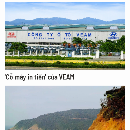
'Cỗ máy in tiền' của VEAM