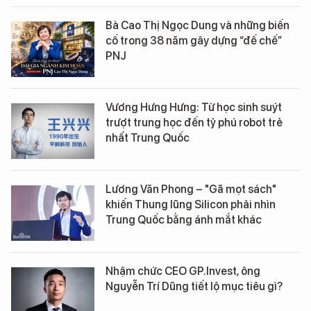
Bà Cao Thị Ngọc Dung và những biến
cố trong 38 năm gây dựng “đế chế”
PNJ
Vương Hưng Hưng: Từ học sinh suýt
trượt trung học đến tỷ phú robot trẻ
nhất Trung Quốc
Lương Văn Phong – "Gã mọt sách"
khiến Thung lũng Silicon phải nhìn
Trung Quốc bằng ánh mắt khác
Nhậm chức CEO GP.Invest, ông
Nguyễn Trí Dũng tiết lộ mục tiêu gì?