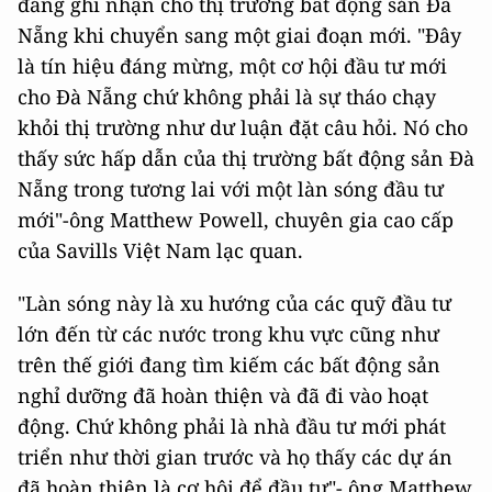
đáng ghi nhận cho thị trường bất động sản Đà
Nẵng khi chuyển sang một giai đoạn mới. "Đây
là tín hiệu đáng mừng, một cơ hội đầu tư mới
cho Đà Nẵng chứ không phải là sự tháo chạy
khỏi thị trường như dư luận đặt câu hỏi. Nó cho
thấy sức hấp dẫn của thị trường bất động sản Đà
Nẵng trong tương lai với một làn sóng đầu tư
mới"-ông Matthew Powell, chuyên gia cao cấp
của Savills Việt Nam lạc quan.
"Làn sóng này là xu hướng của các quỹ đầu tư
lớn đến từ các nước trong khu vực cũng như
trên thế giới đang tìm kiếm các bất động sản
nghỉ dưỡng đã hoàn thiện và đã đi vào hoạt
động. Chứ không phải là nhà đầu tư mới phát
triển như thời gian trước và họ thấy các dự án
đã hoàn thiện là cơ hội để đầu tư"- ông Matthew