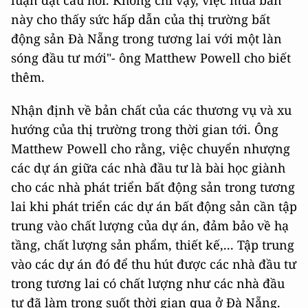
luận đặt câu hỏi. Không chỉ vậy, việc mua bán
này cho thấy sức hấp dẫn của thị trường bất
động sản Đà Nẵng trong tương lai với một làn
sóng đầu tư mới"- ông Matthew Powell cho biết
thêm.
Nhận định về bản chất của các thương vụ và xu
hướng của thị trường trong thời gian tới. Ông
Matthew Powell cho rằng, việc chuyển nhượng
các dự án giữa các nhà đầu tư là bài học giành
cho các nhà phát triển bất động sản trong tương
lai khi phát triển các dự án bất động sản cần tập
trung vào chất lượng của dự án, đảm bảo về hạ
tầng, chất lượng sản phẩm, thiết kế,... Tập trung
vào các dự án đó để thu hút được các nhà đầu tư
trong tương lai có chất lượng như các nhà đầu
tư đã làm trong suốt thời gian qua ở Đà Nẵng.