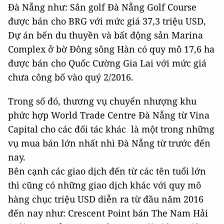
Đà Nẵng như: Sân golf Đà Nẵng Golf Course
được bán cho BRG với mức giá 37,3 triệu USD,
Dự án bến du thuyền và bất động sản Marina
Complex ở bờ Đông sông Hàn có quy mô 17,6 ha
được bán cho Quốc Cường Gia Lai với mức giá
chưa công bố vào quý 2/2016.
Trong số đó, thương vụ chuyển nhượng khu
phức hợp World Trade Centre Đà Nẵng từ Vina
Capital cho các đối tác khác là một trong những
vụ mua bán lớn nhất nhì Đà Nẵng từ trước đến
nay.
Bên cạnh các giao dịch đến từ các tên tuổi lớn
thì cũng có những giao dịch khác với quy mô
hàng chục triệu USD diễn ra từ đầu năm 2016
đến nay như: Crescent Point bán The Nam Hải