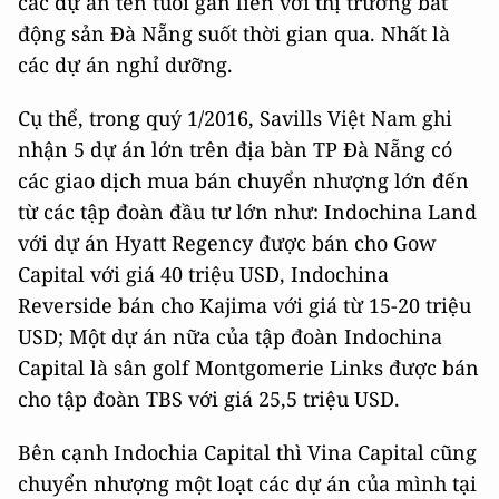
các dự án tên tuổi gắn liền với thị trường bất
động sản Đà Nẵng suốt thời gian qua. Nhất là
các dự án nghỉ dưỡng.
Cụ thể, trong quý 1/2016, Savills Việt Nam ghi
nhận 5 dự án lớn trên địa bàn TP Đà Nẵng có
các giao dịch mua bán chuyển nhượng lớn đến
từ các tập đoàn đầu tư lớn như: Indochina Land
với dự án Hyatt Regency được bán cho Gow
Capital với giá 40 triệu USD, Indochina
Reverside bán cho Kajima với giá từ 15-20 triệu
USD; Một dự án nữa của tập đoàn Indochina
Capital là sân golf Montgomerie Links được bán
cho tập đoàn TBS với giá 25,5 triệu USD.
Bên cạnh Indochia Capital thì Vina Capital cũng
chuyển nhượng một loạt các dự án của mình tại