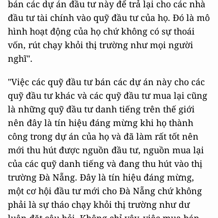
bán các dự án đầu tư này để trả lại cho các nhà
đầu tư tài chính vào quỹ đầu tư của họ. Đó là mô
hình hoạt động của họ chứ không có sự thoái
vốn, rút chạy khỏi thị trường như mọi người
nghĩ".
"Việc các quỹ đầu tư bán các dự án này cho các
quỹ đầu tư khác và các quỹ đầu tư mua lại cũng
là những quỹ đầu tư danh tiếng trên thế giới
nên đây là tín hiệu đáng mừng khi họ thành
công trong dự án của họ và đã làm rất tốt nên
mới thu hút được nguồn đầu tư, nguồn mua lại
của các quỹ danh tiếng và đang thu hút vào thị
trường Đà Nẵng. Đây là tín hiệu đáng mừng,
một cơ hội đầu tư mới cho Đà Nẵng chứ không
phải là sự tháo chạy khỏi thị trường như dư