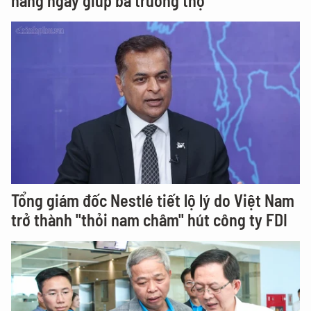
hàng ngày giúp bà trường thọ
Tổng giám đốc Nestlé tiết lộ lý do Việt Nam
trở thành "thỏi nam châm" hút công ty FDI