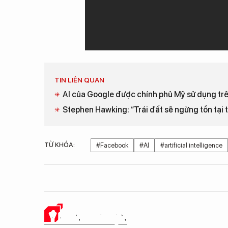
TIN LIÊN QUAN
AI của Google được chính phủ Mỹ sử dụng trê
Stephen Hawking: “Trái đất sẽ ngừng tồn tại
TỪ KHÓA:
#Facebook
#AI
#artificial intelligence
Ý KIẾN CỦA BẠN