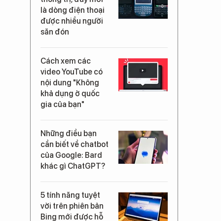
là dòng điện thoại
được nhiều người
săn đón
Cách xem các
video YouTube có
nội dung "Không
khả dụng ở quốc
gia của bạn"
Những điều bạn
cần biết về chatbot
của Google: Bard
khác gì ChatGPT?
5 tính năng tuyệt
vời trên phiên bản
Bing mới được hỗ