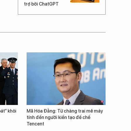
trợ bởi ChatGPT
át” khỏi
Mã Hóa Đằng: Từ chàng trai mê máy
tính đến người kiến tạo đế chế
Tencent