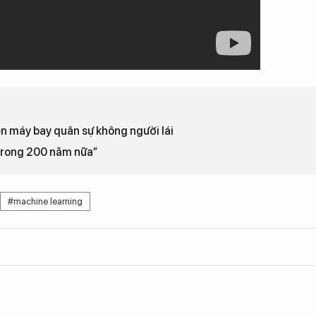
n máy bay quân sự không người lái
 trong 200 năm nữa”
#machine learning