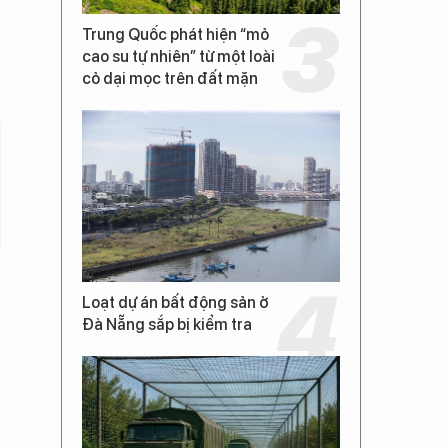
Trung Quốc phát hiện “mỏ
cao su tự nhiên” từ một loài
cỏ dại mọc trên đất mặn
Loạt dự án bất động sản ở
Đà Nẵng sắp bị kiểm tra