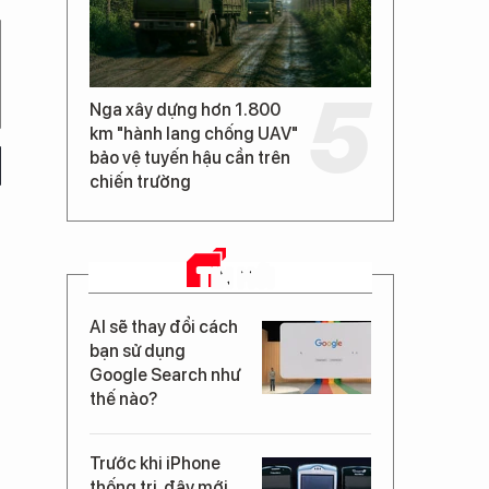
Nga xây dựng hơn 1.800
km "hành lang chống UAV"
bảo vệ tuyến hậu cần trên
chiến trường
TIN MỚI
AI sẽ thay đổi cách
bạn sử dụng
Google Search như
thế nào?
Trước khi iPhone
thống trị, đây mới