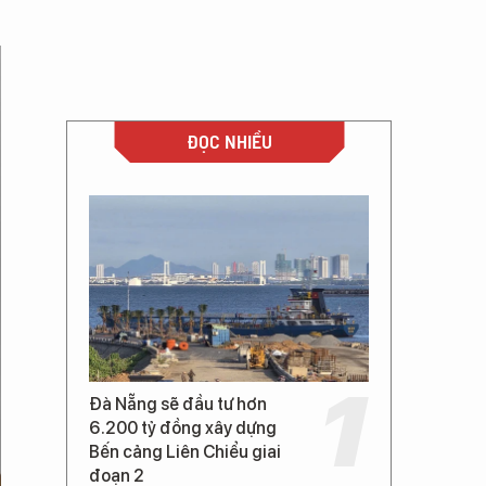
ĐỌC NHIỀU
Đà Nẵng sẽ đầu tư hơn
6.200 tỷ đồng xây dựng
Bến cảng Liên Chiểu giai
đoạn 2