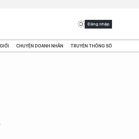
Đăng nhập
GIỚI
CHUYỆN DOANH NHÂN
TRUYỀN THÔNG SỐ
ư