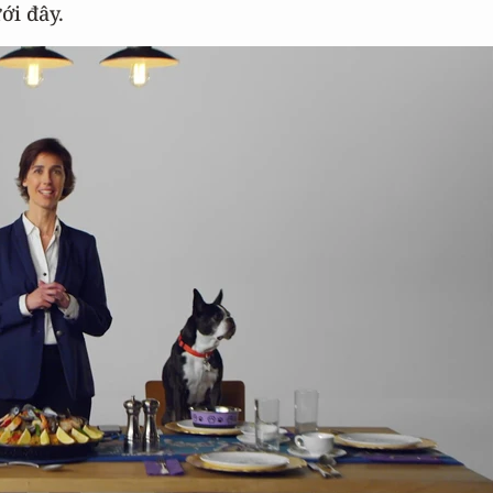
ới đây.