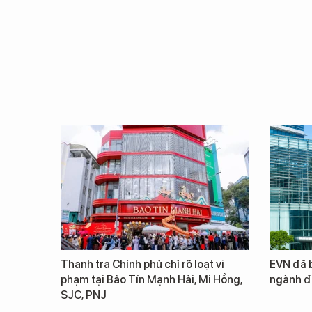
Thanh tra Chính phủ chỉ rõ loạt vi
EVN đã b
phạm tại Bảo Tín Mạnh Hải, Mi Hồng,
ngành đ
SJC, PNJ