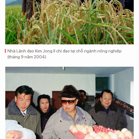
Nhà Lãnh đạo Kim Jong Il chỉ đạo tại chỗ ngành nông nghiệp
(tháng 9 năm 2004)