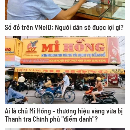
Sổ đỏ trên VNeID: Người dân sẽ được lợi gì?
Ai là chủ Mi Hồng - thương hiệu vàng vừa bị
Thanh tra Chính phủ "điểm danh"?