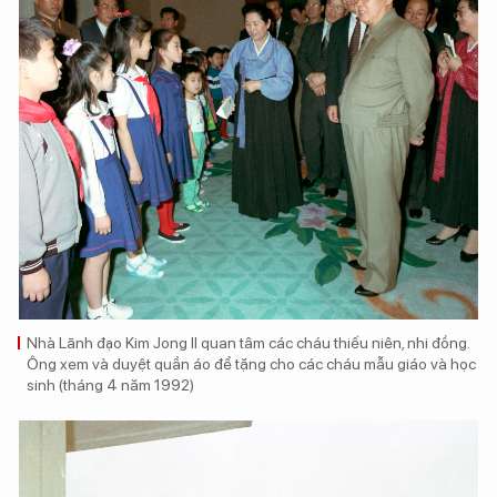
Nhà Lãnh đạo Kim Jong Il quan tâm các cháu thiếu niên, nhi đồng.
Ông xem và duyệt quần áo để tặng cho các cháu mẫu giáo và học
sinh (tháng 4 năm 1992)