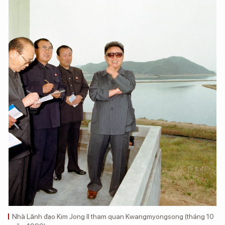
Nhà Lãnh đạo Kim Jong Il tham quan Kwangmyongsong (tháng 10