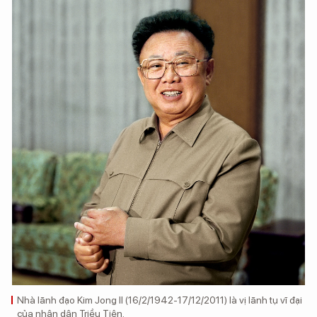
Nhà lãnh đạo Kim Jong Il (16/2/1942-17/12/2011) là vị lãnh tụ vĩ đại
của nhân dân Triều Tiên.