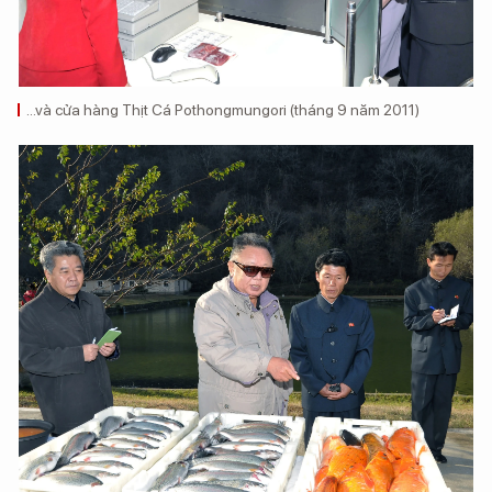
...và cửa hàng Thịt Cá Pothongmungori (tháng 9 năm 2011)