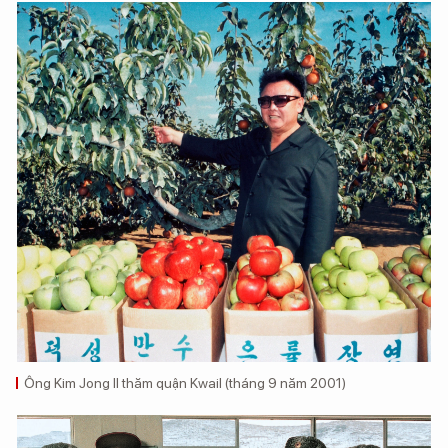
Ông Kim Jong Il thăm quận Kwail (tháng 9 năm 2001)