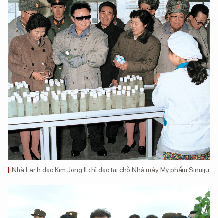
Nhà Lãnh đạo Kim Jong Il chỉ đạo tại chỗ Nhà máy Mỹ phẩm Sinuiju