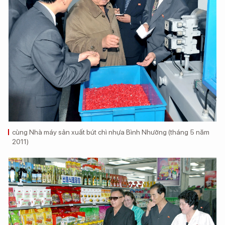
cùng Nhà máy sản xuất bút chì nhựa Bình Nhưỡng (tháng 5 năm
2011)