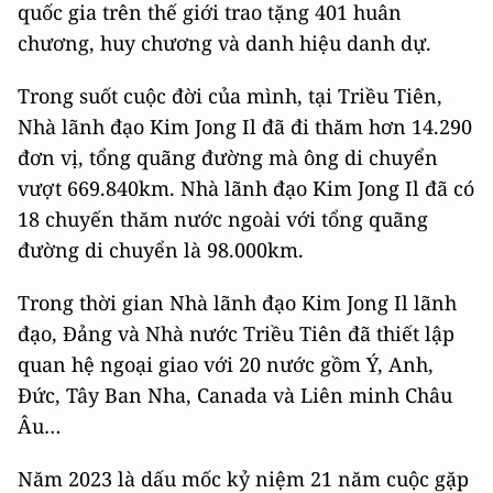
quốc gia trên thế giới trao tặng 401 huân
chương, huy chương và danh hiệu danh dự.
Trong suốt cuộc đời của mình, tại Triều Tiên,
Nhà lãnh đạo Kim Jong Il đã đi thăm hơn 14.290
đơn vị, tổng quãng đường mà ông di chuyển
vượt 669.840km. Nhà lãnh đạo Kim Jong Il đã có
18 chuyến thăm nước ngoài với tổng quãng
đường di chuyển là 98.000km.
Trong thời gian Nhà lãnh đạo Kim Jong Il lãnh
đạo, Đảng và Nhà nước Triều Tiên đã thiết lập
quan hệ ngoại giao với 20 nước gồm Ý, Anh,
Đức, Tây Ban Nha, Canada và Liên minh Châu
Âu…
Năm 2023 là dấu mốc kỷ niệm 21 năm cuộc gặp