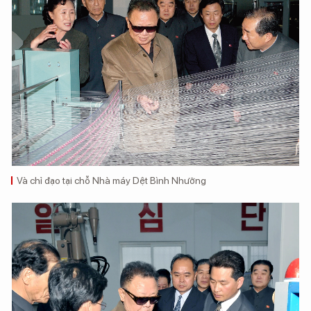
Và chỉ đạo tại chỗ Nhà máy Dệt Bình Nhưỡng