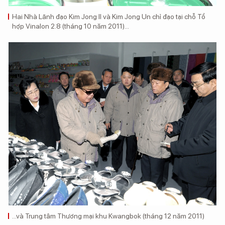
Hai Nhà Lãnh đạo Kim Jong Il và Kim Jong Un chỉ đạo tại chỗ Tổ
hợp Vinalon 2.8 (tháng 10 năm 2011)...
...và Trung tâm Thương mại khu Kwangbok (tháng 12 năm 2011)