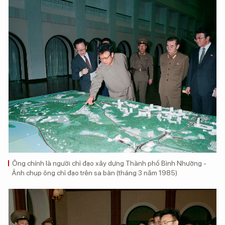
Ông chính là người chỉ đạo xây dựng Thành phố Bình Nhưỡng -
Ảnh chụp ông chỉ đạo trên sa bàn (tháng 3 năm 1985)