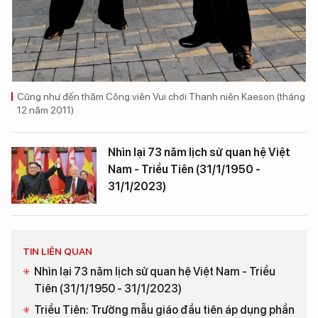
Cũng như đến thăm Công viên Vui chơi Thanh niên Kaeson (tháng
12 năm 2011)
Nhìn lại 73 năm lịch sử quan hệ Việt
Nam - Triều Tiên (31/1/1950 -
31/1/2023)
TIN LIÊN QUAN
Nhìn lại 73 năm lịch sử quan hệ Việt Nam - Triều
Tiên (31/1/1950 - 31/1/2023)
Triều Tiên: Trường mẫu giáo đầu tiên áp dụng phần