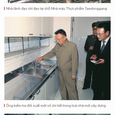
Nhà lãnh đạo chỉ đạo tại chỗ Nhà máy Thực phẩm Taedonggang
Ông kiểm tra đột xuất một số chi tiết trong toà nhà mới xây dựng.