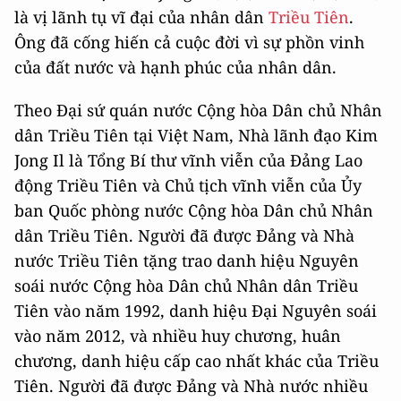
là vị lãnh tụ vĩ đại của nhân dân
Triều Tiên
.
Ông đã cống hiến cả cuộc đời vì sự phồn vinh
của đất nước và hạnh phúc của nhân dân.
Theo Đại sứ quán nước Cộng hòa Dân chủ Nhân
dân Triều Tiên tại Việt Nam, Nhà lãnh đạo Kim
Jong Il là Tổng Bí thư vĩnh viễn của Đảng Lao
động Triều Tiên và Chủ tịch vĩnh viễn của Ủy
ban Quốc phòng nước Cộng hòa Dân chủ Nhân
dân Triều Tiên. Người đã được Đảng và Nhà
nước Triều Tiên tặng trao danh hiệu Nguyên
soái nước Cộng hòa Dân chủ Nhân dân Triều
Tiên vào năm 1992, danh hiệu Đại Nguyên soái
vào năm 2012, và nhiều huy chương, huân
chương, danh hiệu cấp cao nhất khác của Triều
Tiên. Người đã được Đảng và Nhà nước nhiều