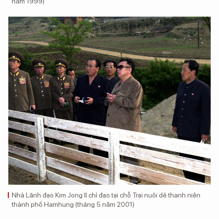
năm 1999)
Nhà Lãnh đạo Kim Jong Il chỉ đạo tại chỗ Trại nuôi dê thanh niên
thành phố Hamhung (tháng 5 năm 2001)