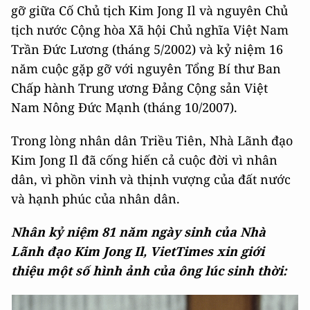
gỡ giữa Cố Chủ tịch Kim Jong Il và nguyên Chủ
tịch nước Cộng hòa Xã hội Chủ nghĩa Việt Nam
Trần Đức Lương (tháng 5/2002) và kỷ niệm 16
năm cuộc gặp gỡ với nguyên Tổng Bí thư Ban
Chấp hành Trung ương Đảng Cộng sản Việt
Nam Nông Đức Mạnh (tháng 10/2007).
Trong lòng nhân dân Triều Tiên, Nhà Lãnh đạo
Kim Jong Il đã cống hiến cả cuộc đời vì nhân
dân, vì phồn vinh và thịnh vượng của đất nước
và hạnh phúc của nhân dân.
Nhân kỷ niệm 81 năm ngày sinh của Nhà
Lãnh đạo Kim Jong Il, VietTimes xin giới
thiệu một số hình ảnh của ông lúc sinh thời: