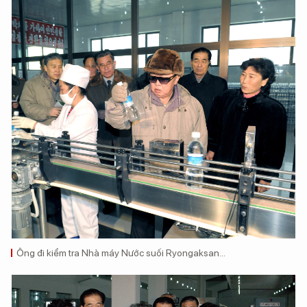
Ông đi kiểm tra Nhà máy Nước suối Ryongaksan...