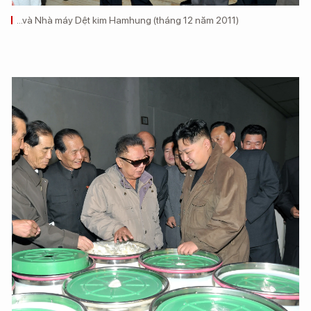
...và Nhà máy Dệt kim Hamhung (tháng 12 năm 2011)