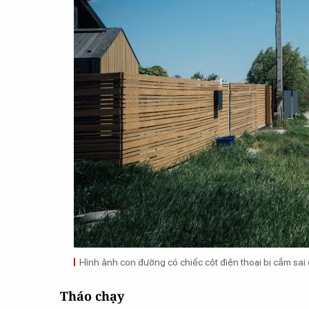
Hình ảnh con đường có chiếc cột điện thoại bị cắm sai 
Tháo chạy