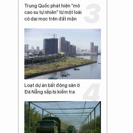
Trung Quốc phát hiện “mỏ
cao su tự nhiên” từ một loài
cỏ dại mọc trên đất mặn
Loạt dự án bất động sản ở
Đà Nẵng sắp bị kiểm tra