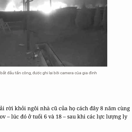
bắt đầu tấn công, được ghi lại bởi camera của gia đình
i rời khỏi ngôi nhà cũ của họ cách đây 8 năm cùng
v – lúc đó ở tuổi 6 và 18 – sau khi các lực lượng ly