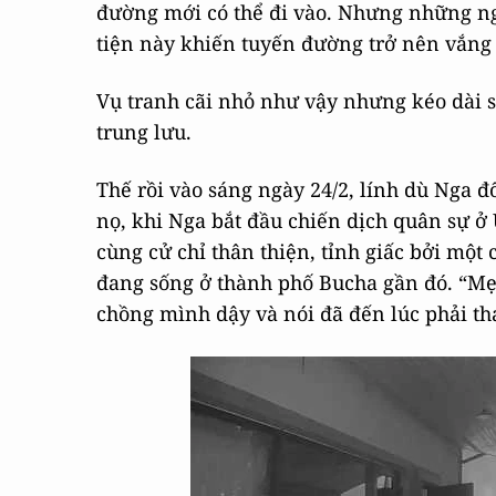
đường mới có thể đi vào. Nhưng những ng
tiện này khiến tuyến đường trở nên vắng 
Vụ tranh cãi nhỏ như vậy nhưng kéo dài s
trung lưu.
Thế rồi vào sáng ngày 24/2, lính dù Nga 
nọ, khi Nga bắt đầu chiến dịch quân sự ở U
cùng cử chỉ thân thiện, tỉnh giấc bởi một 
đang sống ở thành phố Bucha gần đó. “Mẹ, c
chồng mình dậy và nói đã đến lúc phải th