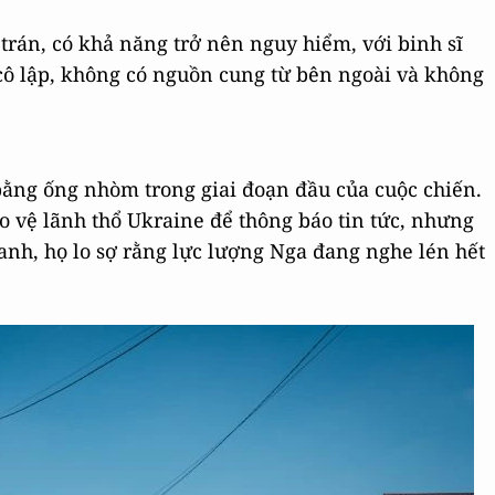
rán, có khả năng trở nên nguy hiểm, với binh sĩ
cô lập, không có nguồn cung từ bên ngoài và không
 bằng ống nhòm trong giai đoạn đầu của cuộc chiến.
ảo vệ lãnh thổ Ukraine để thông báo tin tức, nhưng
anh, họ lo sợ rằng lực lượng Nga đang nghe lén hết