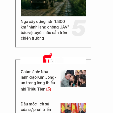
Nga xây dựng hơn 1.800
km "hành lang chống UAV"
bảo vệ tuyến hậu cần trên
chiến trường
TIN MỚI
Chùm ảnh: Nhà
lãnh đạo Kim Jong-
un trong lòng thiếu
nhi Triều Tiên
Dấu mốc lịch sử
của sự phát triển