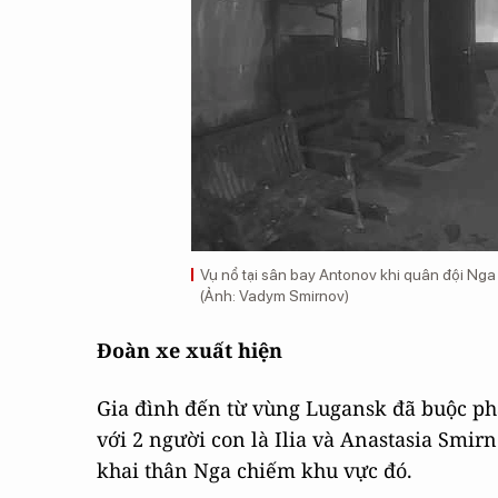
Vụ nổ tại sân bay Antonov khi quân đội Nga 
(Ảnh: Vadym Smirnov)
Đoàn xe xuất hiện
Gia đình đến từ vùng Lugansk đã buộc phả
với 2 người con là Ilia và Anastasia Smirno
khai thân Nga chiếm khu vực đó.