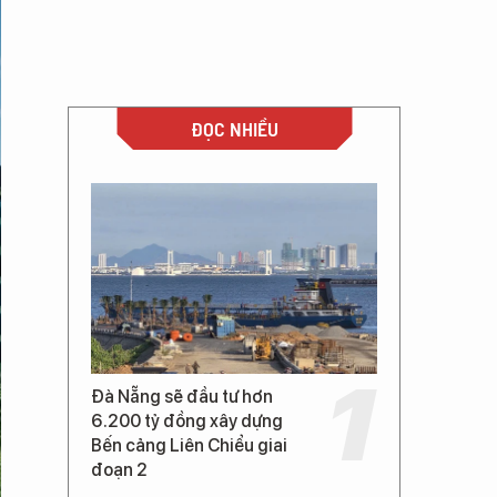
ĐỌC NHIỀU
Đà Nẵng sẽ đầu tư hơn
6.200 tỷ đồng xây dựng
Bến cảng Liên Chiểu giai
đoạn 2