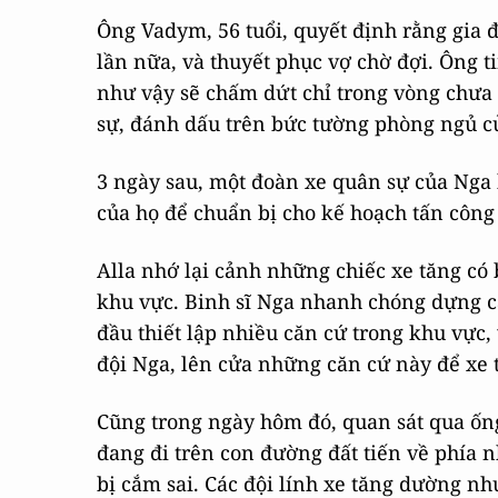
Ông Vadym, 56 tuổi, quyết định rằng gia 
lần nữa, và thuyết phục vợ chờ đợi. Ông t
như vậy sẽ chấm dứt chỉ trong vòng chưa 
sự, đánh dấu trên bức tường phòng ngủ c
3 ngày sau, một đoàn xe quân sự của Nga
của họ để chuẩn bị cho kế hoạch tấn công 
Alla nhớ lại cảnh những chiếc xe tăng có 
khu vực. Binh sĩ Nga nhanh chóng dựng c
đầu thiết lập nhiều căn cứ trong khu vực,
đội Nga, lên cửa những căn cứ này để xe
Cũng trong ngày hôm đó, quan sát qua ốn
đang đi trên con đường đất tiến về phía 
bị cắm sai. Các đội lính xe tăng dường nh