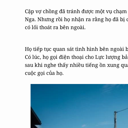
Cặp vợ chồng đã tránh được một vụ chạm t
Nga. Nhưng rồi họ nhận ra rằng họ đã bị 
có lối thoát ra bên ngoài.
Họ tiếp tục quan sát tình hình bên ngoài
Có lúc, họ gọi điện thoại cho Lực lượng b
sau khi nghe thấy nhiều tiếng ồn xung qu
cuộc gọi của họ.