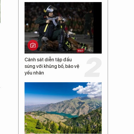
Cảnh sát diễn tập đấu
súng với khủng bố, bảo vệ
yếu nhân
g