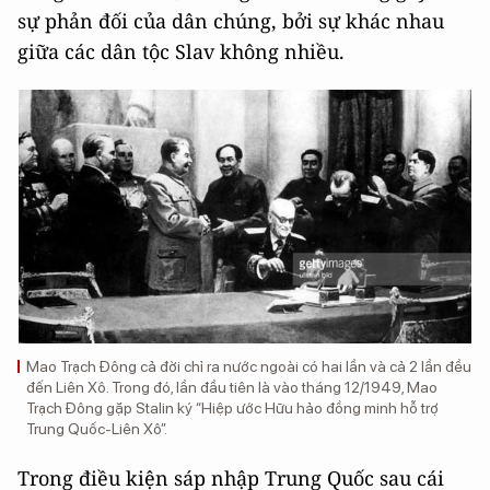
sự phản đối của dân chúng, bởi sự khác nhau
giữa các dân tộc Slav không nhiều.
Mao Trạch Đông cả đời chỉ ra nước ngoài có hai lần và cả 2 lần đều
đến Liên Xô. Trong đó, lần đầu tiên là vào tháng 12/1949, Mao
Trạch Đông gặp Stalin ký “Hiệp ước Hữu hảo đồng minh hỗ trợ
Trung Quốc-Liên Xô”.
Trong điều kiện sáp nhập Trung Quốc sau cái