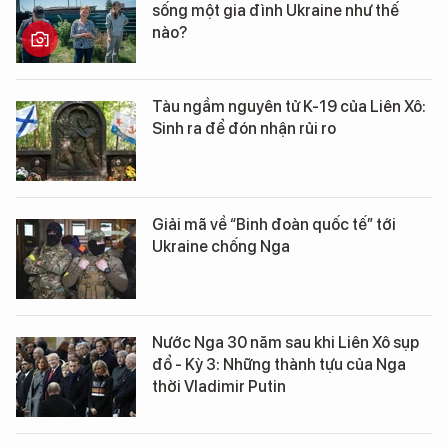
sống một gia đình Ukraine như thế
nào?
Tàu ngầm nguyên tử K-19 của Liên Xô:
Sinh ra để đón nhận rủi ro
Giải mã về “Binh đoàn quốc tế” tới
Ukraine chống Nga
Nước Nga 30 năm sau khi Liên Xô sụp
đổ - Kỳ 3: Những thành tựu của Nga
thời Vladimir Putin