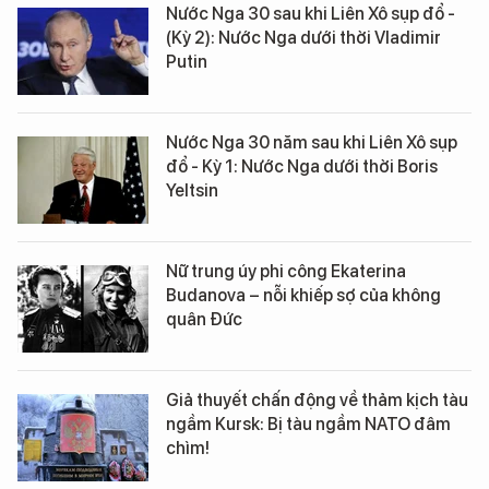
Nước Nga 30 sau khi Liên Xô sụp đổ -
(Kỳ 2): Nước Nga dưới thời Vladimir
Putin
Nước Nga 30 năm sau khi Liên Xô sụp
đổ - Kỳ 1: Nước Nga dưới thời Boris
Yeltsin
Nữ trung úy phi công Ekaterina
Budanova – nỗi khiếp sợ của không
quân Đức
Giả thuyết chấn động về thảm kịch tàu
ngầm Kursk: Bị tàu ngầm NATO đâm
chìm!