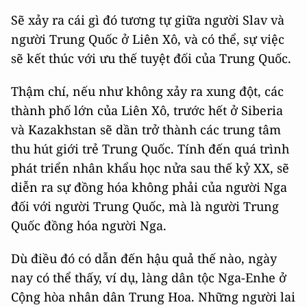
Sẽ xảy ra cái gì đó tương tự giữa người Slav và
người Trung Quốc ở Liên Xô, và có thể, sự việc
sẽ kết thúc với ưu thế tuyệt đối của Trung Quốc.
Thậm chí, nếu như không xảy ra xung đột, các
thành phố lớn của Liên Xô, trước hết ở Siberia
và Kazakhstan sẽ dần trở thành các trung tâm
thu hút giới trẻ Trung Quốc. Tính đến quá trình
phát triển nhân khẩu học nửa sau thế kỷ XX, sẽ
diễn ra sự đồng hóa không phải của người Nga
đối với người Trung Quốc, mà là người Trung
Quốc đồng hóa người Nga.
Dù điều đó có dẫn đến hậu quả thế nào, ngày
nay có thể thấy, ví dụ, làng dân tộc Nga-Enhe ở
Cộng hòa nhân dân Trung Hoa. Những người lai