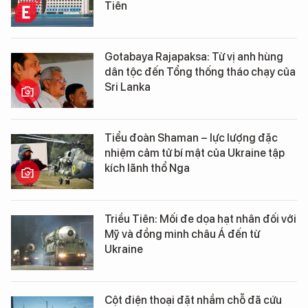
Tiên
Gotabaya Rajapaksa: Từ vị anh hùng
dân tộc đến Tổng thống tháo chạy của
Sri Lanka
Tiểu đoàn Shaman – lực lượng đặc
nhiệm cảm tử bí mật của Ukraine tập
kích lãnh thổ Nga
Triều Tiên: Mối đe dọa hạt nhân đối với
Mỹ và đồng minh châu Á đến từ
Ukraine
Cột điện thoại đặt nhầm chỗ đã cứu