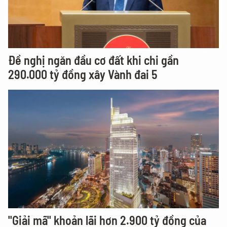
Đề nghị ngăn đầu cơ đất khi chi gần
290.000 tỷ đồng xây Vành đai 5
"Giải mã" khoản lãi hơn 2.900 tỷ đồng của