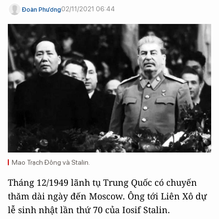
02/11/2021 06:44
Đoàn Phương
Mao Trạch Đông và Stalin.
Tháng 12/1949 lãnh tụ Trung Quốc có chuyến
thăm dài ngày đến Moscow. Ông tới Liên Xô dự
lễ sinh nhật lần thứ 70 của Iosif Stalin.