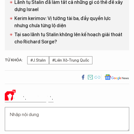
Lãnh tụ Stalin đã làm tất cả những gì có thể để xây
dựng Israel
Kerim kerimov: Vị tướng tài ba, đầy quyền lực
nhưng chưa từng lộ diện
Tại sao lãnh tụ Stalin không lên kế hoạch giải thoát
cho Richard Sorge?
TỪ KHÓA:
#J.Stalin
#Liên Xô-Trung Quốc
Ý KIẾN CỦA BẠN