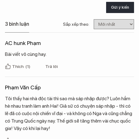
Gửi ý kiến
3 bình luận
Sắp xếp theo:
AC hunk Phạm
Bài viết vô cùng hay.
Thích
(1)
Trả lời
Phạm Văn Cấp
Tôi thấy hai nhà độc tài thì sao mà sáp nhập được? Luôn hầm
hè nhau tranh làm anh Hai! Giả sử có chuyện sáp nhập - thì có
lẽ đã có cuộc nội chiến vĩ đại - và không có Nga và cũng chẳng
có Trung Quốc ngày nay. Thế giới sẽ tăng thêm vài chục quốc
gia! Vậy có khi lại hay!