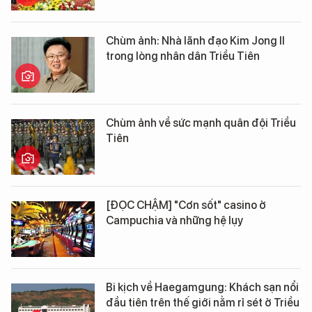
Chùm ảnh: Nhà lãnh đạo Kim Jong Il
trong lòng nhân dân Triều Tiên
Chùm ảnh về sức mạnh quân đội Triều
Tiên
[ĐỌC CHẬM] "Cơn sốt" casino ở
Campuchia và những hệ lụy
Bi kịch về Haegamgung: Khách sạn nổi
đầu tiên trên thế giới nằm rỉ sét ở Triều