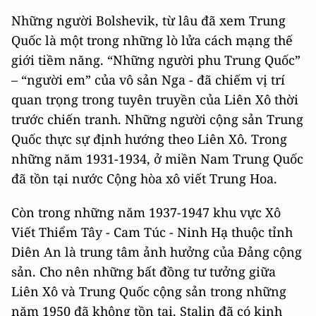
Những người Bolshevik, từ lâu đã xem Trung
Quốc là một trong những lò lửa cách mạng thế
giới tiềm năng. “Những người phu Trung Quốc”
– “người em” của vô sản Nga - đã chiếm vị trí
quan trọng trong tuyên truyền của Liên Xô thời
trước chiến tranh. Những người cộng sản Trung
Quốc thực sự định hướng theo Liên Xô. Trong
những năm 1931-1934, ở miền Nam Trung Quốc
đã tồn tại nước Cộng hòa xô viết Trung Hoa.
Còn trong những năm 1937-1947 khu vực Xô
Viết Thiểm Tây - Cam Túc - Ninh Hạ thuộc tỉnh
Diên An là trung tâm ảnh hưởng của Đảng cộng
sản. Cho nên những bất đồng tư tưởng giữa
Liên Xô và Trung Quốc cộng sản trong những
năm 1950 đã không tồn tại. Stalin đã có kinh