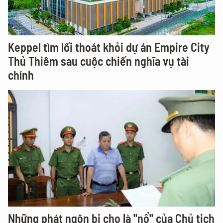
Keppel tìm lối thoát khỏi dự án Empire City
Thủ Thiêm sau cuộc chiến nghĩa vụ tài
chính
Những phát ngôn bị cho là "nổ" của Chủ tịch