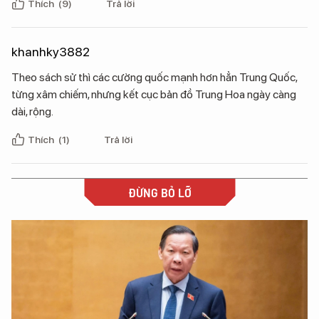
Thích
(9)
Trả lời
khanhky3882
Theo sách sử thì các cường quốc mạnh hơn hẳn Trung Quốc,
từng xâm chiếm, nhưng kết cục bản đồ Trung Hoa ngày càng
dài, rộng.
Thích
(1)
Trả lời
ĐỪNG BỎ LỠ