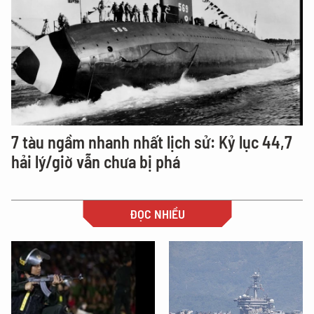
7 tàu ngầm nhanh nhất lịch sử: Kỷ lục 44,7
hải lý/giờ vẫn chưa bị phá
ĐỌC NHIỀU