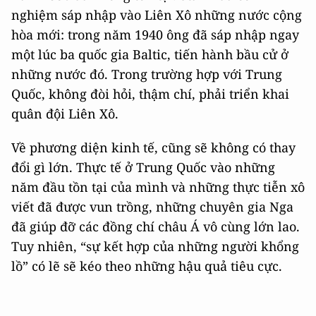
nghiệm sáp nhập vào Liên Xô những nước cộng
hòa mới: trong năm 1940 ông đã sáp nhập ngay
một lúc ba quốc gia Baltic, tiến hành bầu cử ở
những nước đó. Trong trường hợp với Trung
Quốc, không đòi hỏi, thậm chí, phải triển khai
quân đội Liên Xô.
Về phương diện kinh tế, cũng sẽ không có thay
đổi gì lớn. Thực tế ở Trung Quốc vào những
năm đầu tồn tại của mình và những thực tiễn xô
viết đã được vun trồng, những chuyên gia Nga
đã giúp đỡ các đồng chí châu Á vô cùng lớn lao.
Tuy nhiên, “sự kết hợp của những người khổng
lồ” có lẽ sẽ kéo theo những hậu quả tiêu cực.