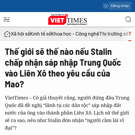
Đăng nhập
Xã hội số
Kinh tế số
Khoa học - Công nghệ
Thị trường số
Th
Thế giới sẽ thế nào nếu Stalin
chấp nhận sáp nhập Trung Quốc
vào Liên Xô theo yêu cầu của
Mao?
VietTimes – Có giả thuyết rằng, người đứng đầu Trung
Quốc đã đề nghị “lãnh tụ các dân tộc” sáp nhập đất
nước của ông vào thành phần Liên Xô. Lịch sử thế giới
sẽ ra sao, nếu như Stalin đón nhận “người cầm lái vĩ
đại”?