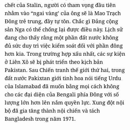
chết của Stalin, người có tham vọng đầu tiên
nhằm vào “ngai vàng’ của ông sẽ là Mao Trạch
Đông trẻ trung, đầy tự tôn. Chắc gì Đảng cộng
sản Nga có thể chống lại được điều này. Lịch sử
đang cho thấy rằng một phần đất nước không
đủ sức duy trì việc kiểm soát đối với phần đông
hơn kia. Trong trường hợp xấu nhất, các sự kiện
ở Liên Xô sẽ bị phát triển theo kịch bản
Pakistan. Sau Chiến tranh thế giới thứ hai, trong
đất nước Pakixtan giới tinh hoa nói tiếng Urdu
của Islamabad đã muốn bằng mọi cách không
cho các đại diện của Bengali phía Đông với số
lượng lớn hơn lên nắm quyền lực. Xung đột nội
bộ đã gia tăng thành nội chiến và tách
Bangladesh trong năm 1971.