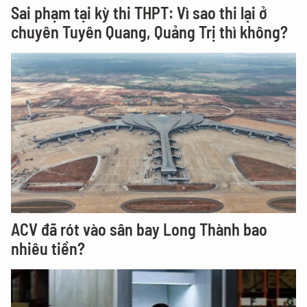
Sai phạm tại kỳ thi THPT: Vì sao thi lại ở
chuyên Tuyên Quang, Quảng Trị thì không?
ACV đã rót vào sân bay Long Thành bao
nhiêu tiền?