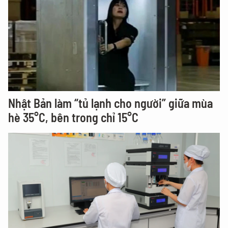
Nhật Bản làm “tủ lạnh cho người” giữa mùa
hè 35°C, bên trong chỉ 15°C