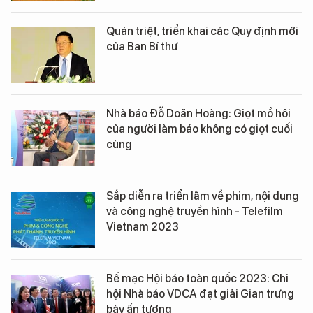
Quán triệt, triển khai các Quy định mới
của Ban Bí thư
Nhà báo Đỗ Doãn Hoàng: Giọt mồ hôi
của người làm báo không có giọt cuối
cùng
Sắp diễn ra triển lãm về phim, nội dung
và công nghệ truyền hình - Telefilm
Vietnam 2023
Bế mạc Hội báo toàn quốc 2023: Chi
hội Nhà báo VDCA đạt giải Gian trưng
bày ấn tượng