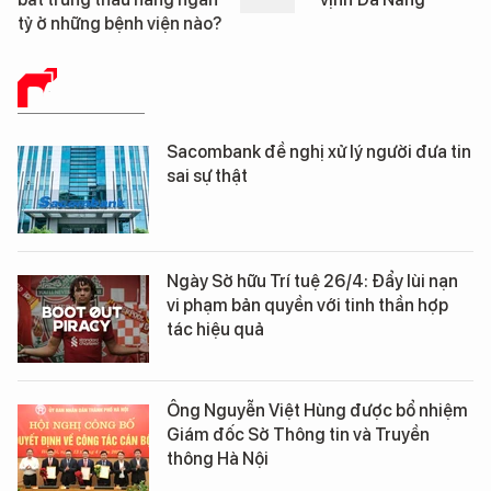
BÁO CHÍ SỐ
Sacombank đề nghị xử lý người đưa tin
sai sự thật
Ngày Sở hữu Trí tuệ 26/4: Đẩy lùi nạn
vi phạm bản quyền với tinh thần hợp
tác hiệu quả
Ông Nguyễn Việt Hùng được bổ nhiệm
Giám đốc Sở Thông tin và Truyền
thông Hà Nội