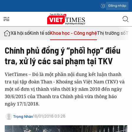
Đăng nhập
Xã hội số
Kinh tế số
Khoa học - Công nghệ
Thị trường số
Th
Chính phủ đồng ý “phối hợp” điều
tra, xử lý các sai phạm tại TKV
VietTimes – Đó là một phần nội dung kết luận thanh
tra tại tập đoàn Than - Khoáng sản Việt Nam (TKV) và
một số đơn vị thành viên thời kỳ năm 2010 đến ngày
30/6/2015 của Thanh tra Chính phủ vừa thông báo
ngày 17/1/2018.
18/01/2018 03:28
Trọng Nhân