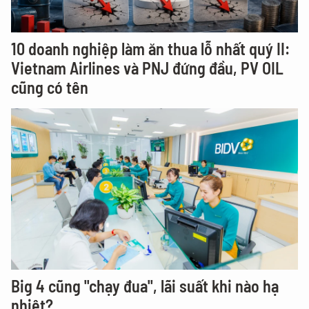
10 doanh nghiệp làm ăn thua lỗ nhất quý II:
Vietnam Airlines và PNJ đứng đầu, PV OIL
cũng có tên
Big 4 cũng "chạy đua", lãi suất khi nào hạ
nhiệt?