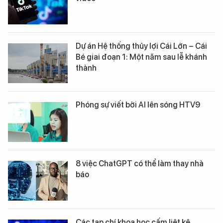
Dự án Hệ thống thủy lợi Cái Lớn – Cái
Bé giai đoạn 1: Một năm sau lễ khánh
thành
Phóng sự viết bởi AI lên sóng HTV9
8 việc ChatGPT có thể làm thay nhà
báo
Các tạp chí khoa học cấm liệt kê