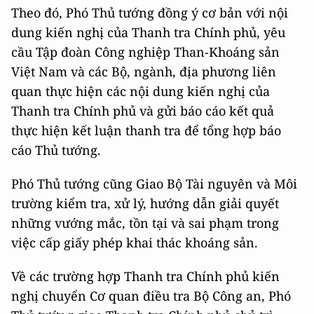
Theo đó, Phó Thủ tướng đồng ý cơ bản với nội
dung kiến nghị của Thanh tra Chính phủ, yêu
cầu Tập đoàn Công nghiệp Than-Khoáng sản
Việt Nam và các Bộ, ngành, địa phương liên
quan thực hiện các nội dung kiến nghị của
Thanh tra Chính phủ và gửi báo cáo kết quả
thực hiện kết luận thanh tra để tổng hợp báo
cáo Thủ tướng.
Phó Thủ tướng cũng Giao Bộ Tài nguyên và Môi
trường kiểm tra, xử lý, hướng dẫn giải quyết
những vướng mắc, tồn tại và sai phạm trong
việc cấp giấy phép khai thác khoáng sản.
Về các trường hợp Thanh tra Chính phủ kiến
nghị chuyển Cơ quan điều tra Bộ Công an, Phó