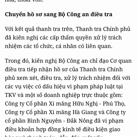
Chuyển hồ sơ sang Bộ Công an điều tra
Với kết quả thanh tra trên, Thanh tra Chính phủ
đã kiến nghị các cấp thẩm quyền xử lý trách
nhiệm các tổ chức, cá nhân có liên quan.
Trong đó, kiến nghị Bộ Công an chỉ đạo Cơ quan
điều tra tiếp nhận hồ sơ của Thanh tra Chính
phủ xem xét, điều tra, xử lý trách nhiệm đối với
các vụ việc có dấu hiệu vi phạm pháp luật tại
TKV và một số doanh nghiệp trực thuộc gồm:
Công ty Cổ phần Xi măng Hữu Nghị - Phú Thọ,
Công ty Cổ phần Xi măng Hà Giang và Công ty
cổ phần Bình Nguyên - Đắk Nông đã vi phạm
điều khoản hợp đồng kinh tế điều kiện giao