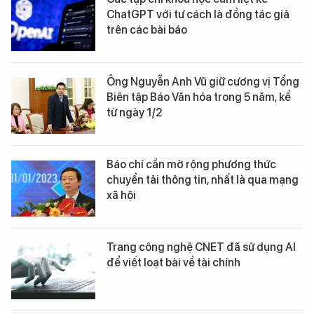
ChatGPT với tư cách là đồng tác giả
trên các bài báo
Ông Nguyễn Anh Vũ giữ cương vị Tổng
Biên tập Báo Văn hóa trong 5 năm, kể
từ ngày 1/2
Báo chí cần mở rộng phương thức
chuyển tải thông tin, nhất là qua mạng
xã hội
Trang công nghệ CNET đã sử dụng AI
để viết loạt bài về tài chính