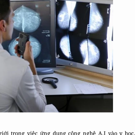
 giới trong việc ứng dụng công nghệ A.I vào y học