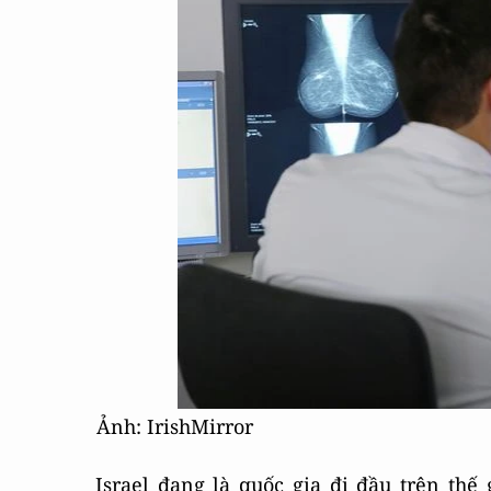
Ảnh: IrishMirror
Israel đang là quốc gia đi đầu trên thế