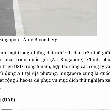
 Singapore. Ảnh: Bloomberg
ành một trong những đất nước đi đầu trên thế giớ
c phát triển quốc gia (A.I Singapore). Chính ph
 triệu USD trong 5 năm, hợp tác cùng các công ty v
sử dụng A.I tại địa phương. Singapore cũng là quố
iệt rộng 2 hec-ta để phục vụ mục đích thử nghiệm x
.
t (UAE)