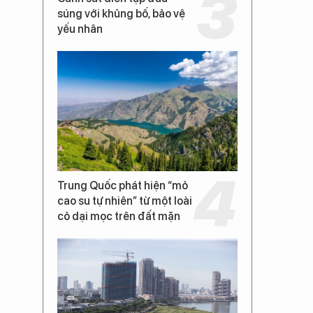
súng với khủng bố, bảo vệ
yếu nhân
Trung Quốc phát hiện “mỏ
cao su tự nhiên” từ một loài
cỏ dại mọc trên đất mặn