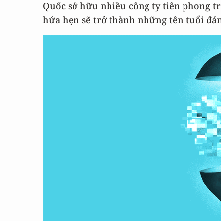
Quốc sở hữu nhiều công ty tiên phong tr
hứa hẹn sẽ trở thành những tên tuổi đá