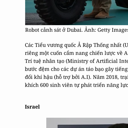
Robot cảnh sát ở Dubai. Ảnh: Getty Imag
Các Tiểu vương quốc Ả Rập Thống nhất (UA
riêng một cuốn cẩm nang chiến lược về A.I
Trí tuệ nhân tạo (Ministry of Artificial In
bước đệm cho các dự án táo bạo gây tiến
đổi khí hậu (hỗ trợ bởi A.I). Năm 2018, tr
khích 600 sinh viên tự phát triển năng lực
Israel