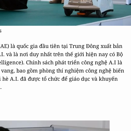
es
E) là quốc gia đầu tiên tại Trung Đông xuất bản
. và là nơi duy nhất trên thế giới hiện nay có Bộ
telligence). Chính sách phát triển công nghệ A.I là
g vang, bao gồm phòng thí nghiệm công nghệ biến
ại hè A.I. đã được tổ chức để giáo dục và khuyến
.