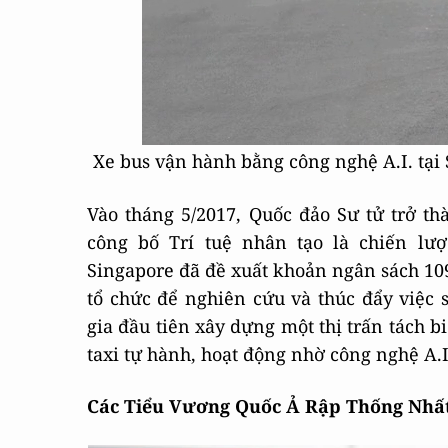
Xe bus vận hành bằng công nghệ A.I. tại
Vào tháng 5/2017, Quốc đảo Sư tử trở th
công bố Trí tuệ nhân tạo là chiến lượ
Singapore đã đề xuất khoản ngân sách 109
tổ chức để nghiên cứu và thúc đẩy việc 
gia đầu tiên xây dựng một thị trấn tách b
taxi tự hành, hoạt động nhờ công nghệ A.I
Các Tiểu Vương Quốc Ả Rập Thống Nhấ