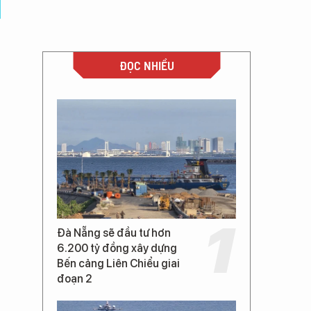
ĐỌC NHIỀU
Đà Nẵng sẽ đầu tư hơn
6.200 tỷ đồng xây dựng
Bến cảng Liên Chiểu giai
đoạn 2