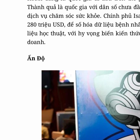
Thành quả là quốc gia với dân số chưa đầy
dịch vụ chăm sóc sức khỏe. Chính phủ Is
280 triệu USD, để số hóa dữ liệu bệnh nh
liệu học thuật, với hy vọng biến kiến t
doanh.
Ấn Độ