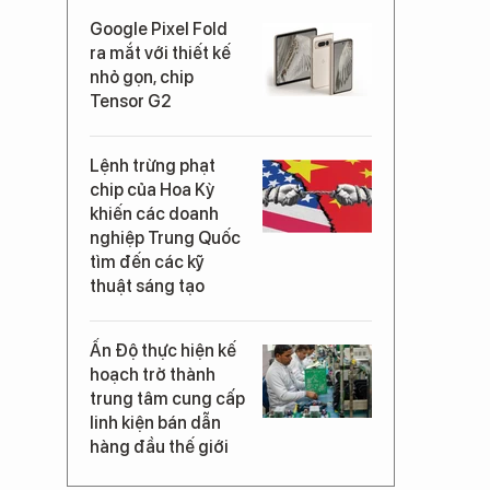
Google Pixel Fold
ra mắt với thiết kế
nhỏ gọn, chip
Tensor G2
Lệnh trừng phạt
chip của Hoa Kỳ
khiến các doanh
nghiệp Trung Quốc
tìm đến các kỹ
thuật sáng tạo
Ấn Độ thực hiện kế
hoạch trở thành
trung tâm cung cấp
linh kiện bán dẫn
hàng đầu thế giới
.