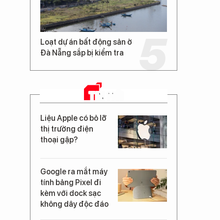
Loạt dự án bất động sản ở
Đà Nẵng sắp bị kiểm tra
TIN MỚI
Liệu Apple có bỏ lỡ
thị trường điện
thoại gập?
Google ra mắt máy
tính bảng Pixel đi
kèm với dock sạc
không dây độc đáo