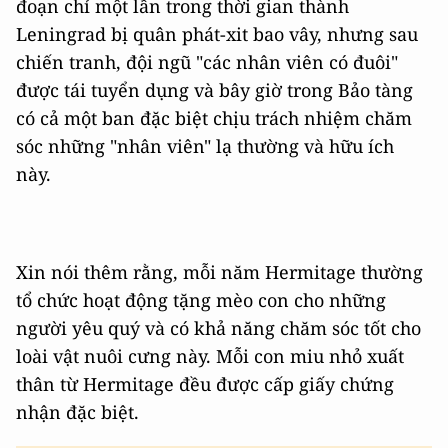
đoạn chỉ một lần trong thời gian thành
Leningrad bị quân phát-xit bao vây, nhưng sau
chiến tranh, đội ngũ "các nhân viên có đuôi"
được tái tuyển dụng và bây giờ trong Bảo tàng
có cả một ban đặc biệt chịu trách nhiệm chăm
sóc những "nhân viên" lạ thường và hữu ích
này.
Xin nói thêm rằng, mỗi năm Hermitage thường
tổ chức hoạt động tặng mèo con cho những
người yêu quý và có khả năng chăm sóc tốt cho
loài vật nuôi cưng này. Mỗi con miu nhỏ xuất
thân từ Hermitage đều được cấp giấy chứng
nhận đặc biệt.