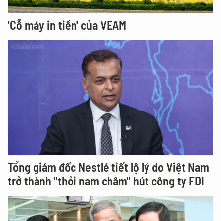
'Cỗ máy in tiền' của VEAM
Tổng giám đốc Nestlé tiết lộ lý do Việt Nam
trở thành "thỏi nam châm" hút công ty FDI