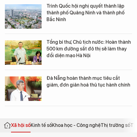
Trình Quốc hội nghị quyết thành lập
thành phố Quảng Ninh và thành phố
Bắc Ninh
Tổng bí thư, Chủ tịch nước: Hoàn thành
500 km đường sắt đô thị sẽ làm thay
đổi diện mạo Hà Nội
Đà Nẵng hoàn thành mục tiêu cắt
giảm, đơn giản hoá thủ tục hành chính
Xã hội số
Kinh tế số
Khoa học - Công nghệ
Thị trường số
Th