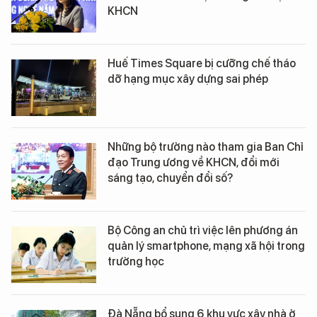
KHCN
Huế Times Square bị cưỡng chế tháo
dỡ hạng mục xây dựng sai phép
Những bộ trưởng nào tham gia Ban Chỉ
đạo Trung ương về KHCN, đổi mới
sáng tạo, chuyển đổi số?
Bộ Công an chủ trì việc lên phương án
quản lý smartphone, mạng xã hội trong
trường học
Đà Nẵng bổ sung 6 khu vực xây nhà ở