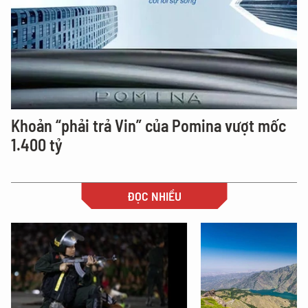
Khoản “phải trả Vin” của Pomina vượt mốc
1.400 tỷ
ĐỌC NHIỀU