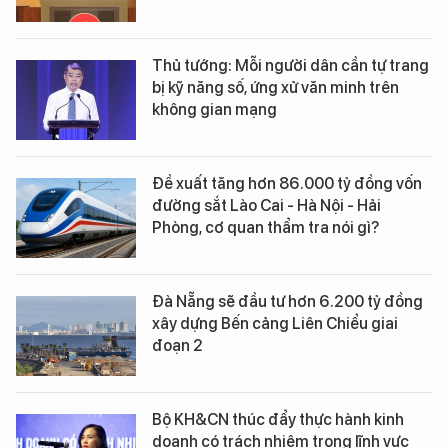
Thủ tướng: Mỗi người dân cần tự trang
bị kỹ năng số, ứng xử văn minh trên
không gian mạng
Đề xuất tăng hơn 86.000 tỷ đồng vốn
đường sắt Lào Cai - Hà Nội - Hải
Phòng, cơ quan thẩm tra nói gì?
Đà Nẵng sẽ đầu tư hơn 6.200 tỷ đồng
xây dựng Bến cảng Liên Chiểu giai
đoạn 2
Bộ KH&CN thúc đẩy thực hành kinh
doanh có trách nhiệm trong lĩnh vực