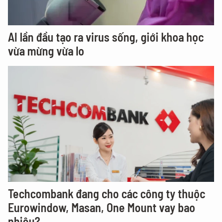
AI lần đầu tạo ra virus sống, giới khoa học
vừa mừng vừa lo
Techcombank đang cho các công ty thuộc
Eurowindow, Masan, One Mount vay bao
nhiêu?