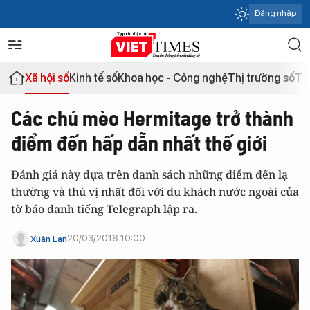
Đăng nhập
Xã hội số
Kinh tế số
Khoa học - Công nghệ
Thị trường số
Th
Các chú mèo Hermitage trở thành
điểm đến hấp dẫn nhất thế giới
Đánh giá này dựa trên danh sách những điểm đến lạ
thường và thú vị nhất đối với du khách nước ngoài của
tờ báo danh tiếng Telegraph lập ra.
20/03/2016 10:00
Xuân Lan