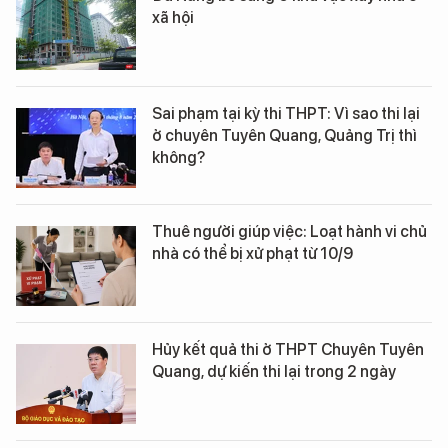
xã hội
Sai phạm tại kỳ thi THPT: Vì sao thi lại
ở chuyên Tuyên Quang, Quảng Trị thì
không?
Thuê người giúp việc: Loạt hành vi chủ
nhà có thể bị xử phạt từ 10/9
Hủy kết quả thi ở THPT Chuyên Tuyên
Quang, dự kiến thi lại trong 2 ngày