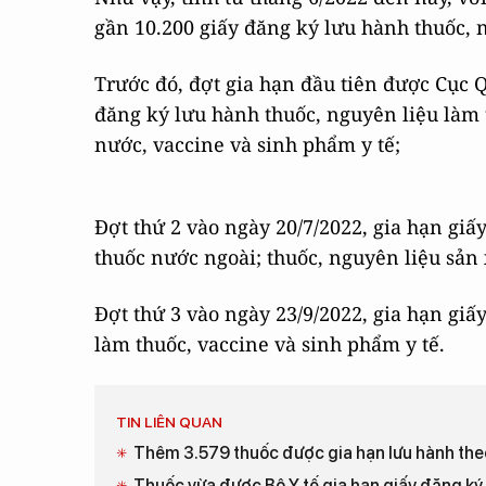
gần 10.200 giấy đăng ký lưu hành thuốc, n
Trước đó, đợt gia hạn đầu tiên được Cục Q
đăng ký lưu hành thuốc, nguyên liệu làm 
nước, vaccine và sinh phẩm y tế;
Đợt thứ 2 vào ngày 20/7/2022, gia hạn gi
thuốc nước ngoài; thuốc, nguyên liệu sản 
Đợt thứ 3 vào ngày 23/9/2022, gia hạn giấ
làm thuốc, vaccine và sinh phẩm y tế.
TIN LIÊN QUAN
Thêm 3.579 thuốc được gia hạn lưu hành the
Thuốc vừa được Bộ Y tế gia hạn giấy đăng ký