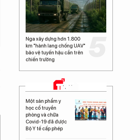
Nga xây dựng hơn 1.800
km "hành lang chống UAV"
bảo vệ tuyến hậu cần trên
chiến trường
TIN MỚI
Một sản phẩm y
học cổ truyền
phòng và chữa
Covid-19 đã được
Bộ Y tế cấp phép