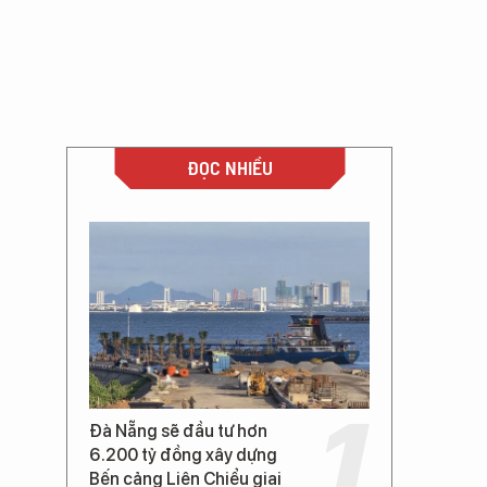
ĐỌC NHIỀU
Đà Nẵng sẽ đầu tư hơn
6.200 tỷ đồng xây dựng
Bến cảng Liên Chiểu giai