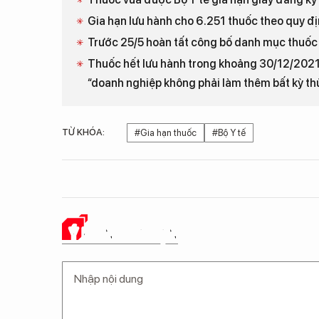
Gia hạn lưu hành cho 6.251 thuốc theo quy đ
Trước 25/5 hoàn tất công bố danh mục thuốc
Thuốc hết lưu hành trong khoảng 30/12/2021
“doanh nghiệp không phải làm thêm bất kỳ thủ
TỪ KHÓA:
#Gia hạn thuốc
#Bộ Y tế
Ý KIẾN CỦA BẠN