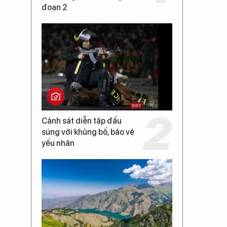
đoạn 2
Cảnh sát diễn tập đấu
súng với khủng bố, bảo vệ
yếu nhân
,