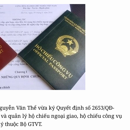
Nguyễn Văn Thể vừa ký Quyết định số 2653/QĐ-
à quản lý hộ chiếu ngoại giao, hộ chiếu công vụ
lý thuộc Bộ GTVT.