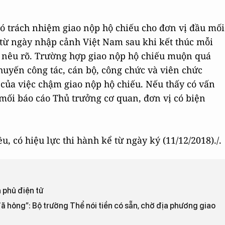
có trách nhiệm giao nộp hộ chiếu cho đơn vị đầu mối
 từ ngày nhập cảnh Việt Nam sau khi kết thúc mỗi
h nêu rõ. Trường hợp giao nộp hộ chiếu muộn quá
huyến công tác, cán bộ, công chức và viên chức
o của việc chậm giao nộp hộ chiếu. Nếu thấy có vấn
 mối báo cáo Thủ trưởng cơ quan, đơn vị có biện
 có hiệu lực thi hành kể từ ngày ký (11/12/2018)./.
 phủ điện tử
 hỏng”: Bộ trưởng Thể nói tiền có sẵn, chờ địa phương giao