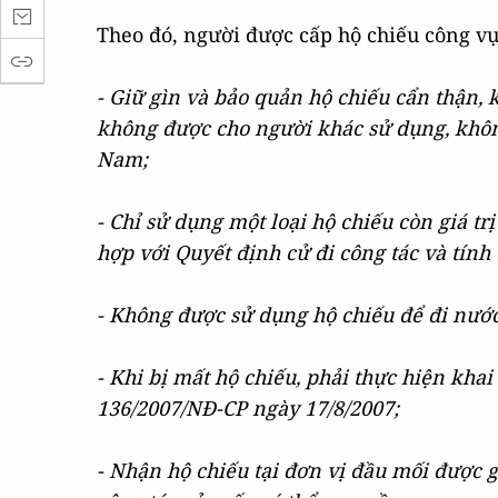
Theo đó, người được cấp hộ chiếu công vụ
- Giữ gìn và bảo quản hộ chiếu cẩn thận, 
không được cho người khác sử dụng, không
Nam;
- Chỉ sử dụng một loại hộ chiếu còn giá t
hợp với Quyết định cử đi công tác và tính
- Không được sử dụng hộ chiếu để đi nước
- Khi bị mất hộ chiếu, phải thực hiện kha
136/2007/NĐ-CP ngày 17/8/2007;
- Nhận hộ chiếu tại đơn vị đầu mối được g