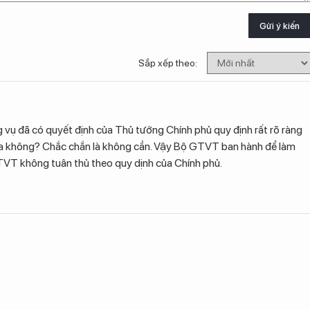
Gửi ý kiến
Sắp xếp theo:
ng vụ đã có quyết định của Thủ tướng Chính phủ quy định rất rõ ràng
a không? Chắc chắn là không cần. Vậy Bộ GTVT ban hành để làm
GTVT không tuân thủ theo quy dịnh của Chính phủ.