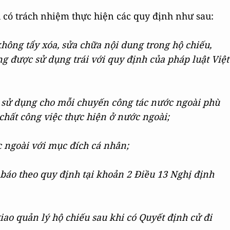
 có trách nhiệm thực hiện các quy định như sau:
không tẩy xóa, sửa chữa nội dung trong hộ chiếu,
 được sử dụng trái với quy định của pháp luật Việt
rị sử dụng cho mỗi chuyến công tác nước ngoài phù
 chất công việc thực hiện ở nước ngoài;
 ngoài với mục đích cá nhân;
i báo theo quy định tại khoản 2 Điều 13 Nghị định
iao quản lý hộ chiếu sau khi có Quyết định cử đi