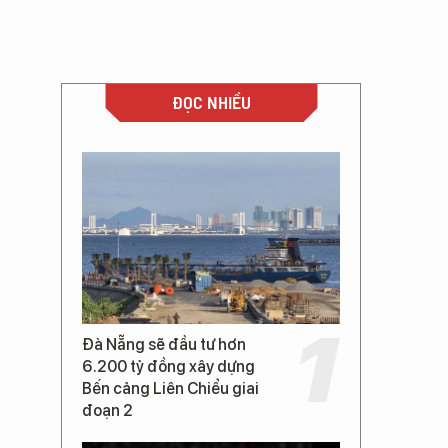
ĐỌC NHIỀU
Đà Nẵng sẽ đầu tư hơn
6.200 tỷ đồng xây dựng
Bến cảng Liên Chiểu giai
đoạn 2