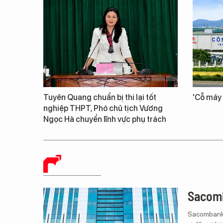
Tuyên Quang chuẩn bị thi lại tốt
'Cỗ máy 
nghiệp THPT, Phó chủ tịch Vương
Ngọc Hà chuyển lĩnh vực phụ trách
BÁO CHÍ SỐ
Sacomb
Sacombank 