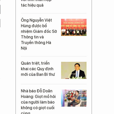
tác hiệu quả
Ông Nguyễn Việt
Hùng được bổ
nhiệm Giám đốc Sở
Thông tin và
Truyền thông Hà
Nội
Quán triệt, triển
khai các Quy định
mới của Ban Bí thư
Nhà báo Đỗ Doãn
Hoàng: Giọt mồ hôi
của người làm báo
không có giọt cuối
cùng