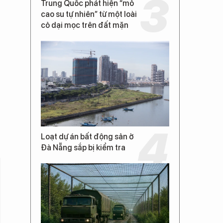
Trung Quốc phát hiện “mỏ
cao su tự nhiên” từ một loài
cỏ dại mọc trên đất mặn
Loạt dự án bất động sản ở
Đà Nẵng sắp bị kiểm tra