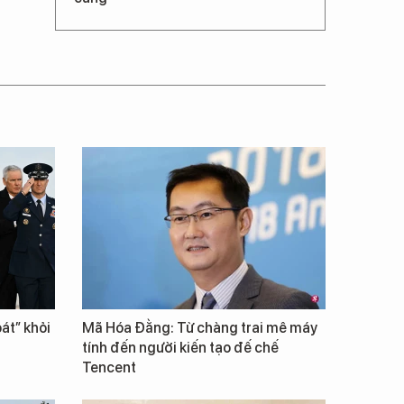
át” khỏi
Mã Hóa Đằng: Từ chàng trai mê máy
tính đến người kiến tạo đế chế
Tencent