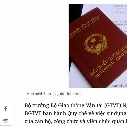
Ảnh minh họa. (Nguồn: Internet)
Bộ trưởng Bộ Giao thông Vận tải (GTVT) 
BGTVT ban hành Quy chế về việc sử dụng v
của cán bộ, công chức và viên chức quản 