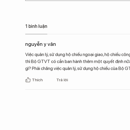
1 bình luận
nguyễn y vân
Việc quản lý, sử dụng hộ chiếu ngoại giao, hộ chiếu cô
thì Bộ GTVT có cần ban hành thêm một quyết định nữ
gì? Phải chăng việc quản lý, sử dụng hộ chiếu của Bộ 
Thích
Trả lời