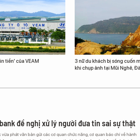
in tiền' của VEAM
3 nữ du khách bị sóng cuốn m
khi chụp ảnh tại Mũi Nghê, Đ
ank đề nghị xử lý người đưa tin sai sự thật
vừa phát văn bản gửi các cơ quan chức năng, cơ quan báo chí về hành