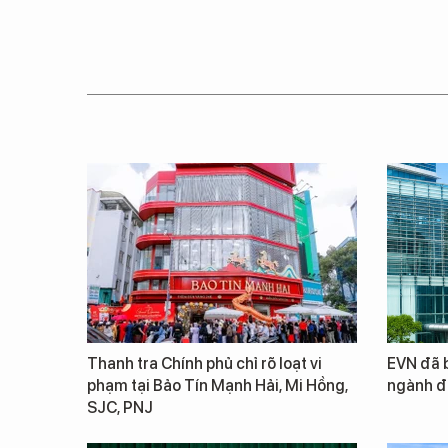
Thanh tra Chính phủ chỉ rõ loạt vi
EVN đã b
phạm tại Bảo Tín Mạnh Hải, Mi Hồng,
ngành đ
SJC, PNJ