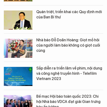
Quán triệt, triển khai các Quy định mới
của Ban Bí thư
Nhà báo Đỗ Doãn Hoàng: Giọt mồ hôi
của người làm báo không có giọt cuối
cùng
Sắp diễn ra triển lãm về phim, nội dung
và công nghệ truyền hình - Telefilm
Vietnam 2023
Bế mạc Hội báo toàn quốc 2023: Chi
hội Nhà báo VDCA đạt giải Gian trưng
bày ấn tượng