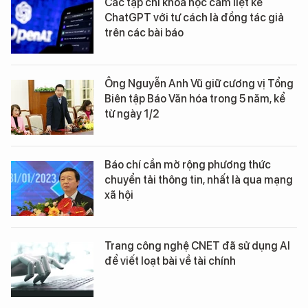
Các tạp chí khoa học cấm liệt kê
ChatGPT với tư cách là đồng tác giả
trên các bài báo
Ông Nguyễn Anh Vũ giữ cương vị Tổng
Biên tập Báo Văn hóa trong 5 năm, kể
từ ngày 1/2
Báo chí cần mở rộng phương thức
chuyển tải thông tin, nhất là qua mạng
xã hội
Trang công nghệ CNET đã sử dụng AI
để viết loạt bài về tài chính