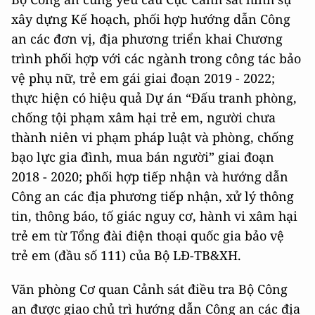
xây dựng Kế hoạch, phối hợp hướng dẫn Công
an các đơn vị, địa phương triển khai Chương
trình phối hợp với các ngành trong công tác bảo
vệ phụ nữ, trẻ em gái giai đoạn 2019 - 2022;
thực hiện có hiệu quả Dự án “Đấu tranh phòng,
chống tội phạm xâm hại trẻ em, người chưa
thành niên vi phạm pháp luật và phòng, chống
bạo lực gia đình, mua bán người” giai đoạn
2018 - 2020; phối hợp tiếp nhận và hướng dẫn
Công an các địa phương tiếp nhận, xử lý thông
tin, thông báo, tố giác nguy cơ, hành vi xâm hại
trẻ em từ Tổng đài điện thoại quốc gia bảo vệ
trẻ em (đầu số 111) của Bộ LĐ-TB&XH.
Văn phòng Cơ quan Cảnh sát điều tra Bộ Công
an được giao chủ trì hướng dẫn Công an các địa