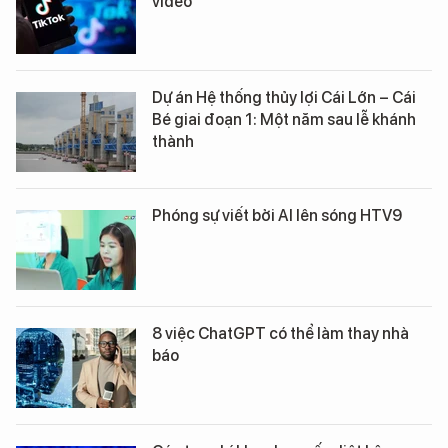
video
Dự án Hệ thống thủy lợi Cái Lớn – Cái
Bé giai đoạn 1: Một năm sau lễ khánh
thành
Phóng sự viết bởi AI lên sóng HTV9
8 việc ChatGPT có thể làm thay nhà
báo