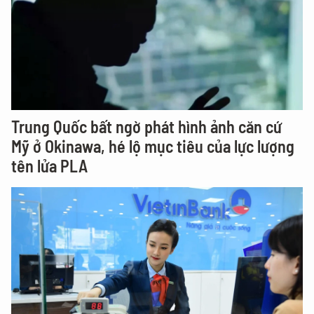
Trung Quốc bất ngờ phát hình ảnh căn cứ
Mỹ ở Okinawa, hé lộ mục tiêu của lực lượng
tên lửa PLA