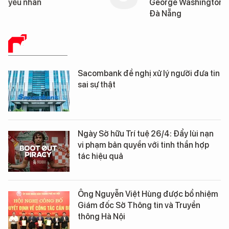
yếu nhân
George Washington 
Đà Nẵng
BÁO CHÍ SỐ
Sacombank đề nghị xử lý người đưa tin
sai sự thật
Ngày Sở hữu Trí tuệ 26/4: Đẩy lùi nạn
vi phạm bản quyền với tinh thần hợp
tác hiệu quả
Ông Nguyễn Việt Hùng được bổ nhiệm
Giám đốc Sở Thông tin và Truyền
thông Hà Nội