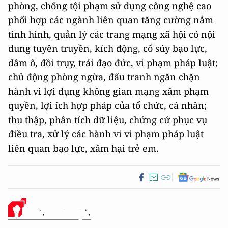
phòng, chống tội phạm sử dụng công nghệ cao
phối hợp các ngành liên quan tăng cường nắm
tình hình, quản lý các trang mạng xã hội có nội
dung tuyên truyền, kích động, cổ súy bạo lực,
dâm ô, đồi trụy, trái đạo đức, vi phạm pháp luật;
chủ động phòng ngừa, đấu tranh ngăn chặn
hành vi lợi dụng không gian mạng xâm phạm
quyền, lợi ích hợp pháp của tổ chức, cá nhân;
thu thập, phân tích dữ liệu, chứng cứ phục vụ
điều tra, xử lý các hành vi vi phạm pháp luật
liên quan bạo lực, xâm hại trẻ em.
Ý KIẾN CỦA BẠN