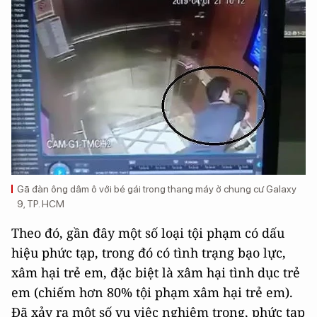
Gã đàn ông dâm ô với bé gái trong thang máy ở chung cư Galaxy
9, TP. HCM
Theo đó, gần đây một số loại tội phạm có dấu
hiệu phức tạp, trong đó có tình trạng bạo lực,
xâm hại trẻ em, đặc biệt là xâm hại tình dục trẻ
em (chiếm hơn 80% tội phạm xâm hại trẻ em).
Đã xảy ra một số vụ việc nghiêm trọng, phức tạp