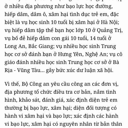
ở nhiều địa phương như bạo lực học đường,
hiếp dâm, dâm ô, xâm hại tình dục trẻ em, đặc
biệt là vụ học sinh 10 tuổi bị xâm hại ở Hà Nội;
vụ hiếp dâm tập thể bạn học lớp 10 ở Quảng Trị,
vụ bố đẻ hiếp dâm con gái 10 tuổi, 14 tuổi ở
Long An, Bắc Giang; vụ nhiều học sinh Trung
học cơ sở đánh bạn ở Hưng Yên, Nghệ An; vụ cô
giáo đánh nhiều học sinh Trung học cơ sở ở Bà
Rịa - Vũng Tàu… gây bức xúc dư luận xã hội.
Vì thế, Bộ Công an yêu cầu công an các đơn vị,
địa phương tổ chức điều tra cơ bản, nắm tình
hình, khảo sát, đánh giá, xác định diện trẻ em
thường bị bạo lực, xâm hại; diện đối tượng có
hành vi xâm hại và bạo lực; xác định các hành
vi bạo lực, xâm hại có nguyên nhân từ bản thân