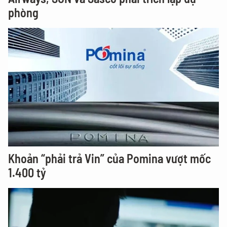
phòng
Khoản “phải trả Vin” của Pomina vượt mốc
1.400 tỷ