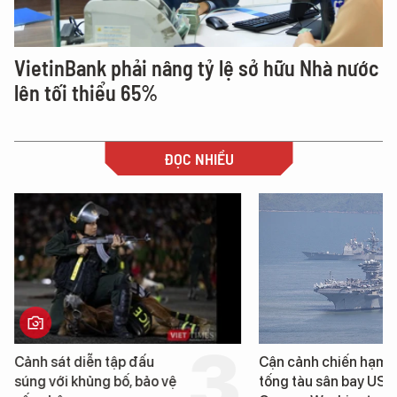
VietinBank phải nâng tỷ lệ sở hữu Nhà nước
lên tối thiểu 65%
ĐỌC NHIỀU
Cảnh sát diễn tập đấu
Cận cảnh chiến hạm 
súng với khủng bố, bảo vệ
tống tàu sân bay USS