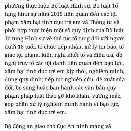
phương thực hiện Bộ luật Hình sự, Bộ luật Tố
tụng hình sự năm 2015 liên quan đến các tội
phạm xâm hại tình dục trẻ em và Thông tư về
phối hợp thực hiện một số quy định của Bộ luật
Tố tụng Hình sự về thủ tục tố tụng đối với người
dưới 18 tuổi; tổ chức tiếp nhận, xử lý tin báo, tố
giác tội phạm, kiến nghị khởi tố và điều tra, đề
nghị truy tố các tội danh liên quan đến bạo lực,
xâm hại tình dục trẻ em kịp thời, nghiêm minh,
đúng quy định; tiếp tục nghiên cứu, đề xuất sửa
đổi, bổ sung hoặc ban hành các văn bản quy
phạm pháp luật tháo gỡ khó khăn, vướng mắc,
góp phần xử lý nghiêm minh hành vi bạo lực,
xâm hại tình dục trẻ em.
Bộ Công an giao cho Cục An ninh mạng và