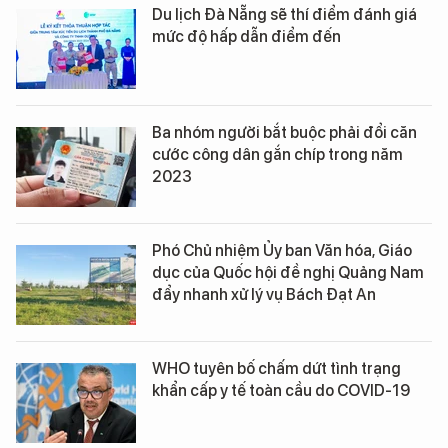
Du lịch Đà Nẵng sẽ thí điểm đánh giá
mức độ hấp dẫn điểm đến
Ba nhóm người bắt buộc phải đổi căn
cước công dân gắn chíp trong năm
2023
Phó Chủ nhiệm Ủy ban Văn hóa, Giáo
dục của Quốc hội đề nghị Quảng Nam
đẩy nhanh xử lý vụ Bách Đạt An
WHO tuyên bố chấm dứt tình trạng
khẩn cấp y tế toàn cầu do COVID-19