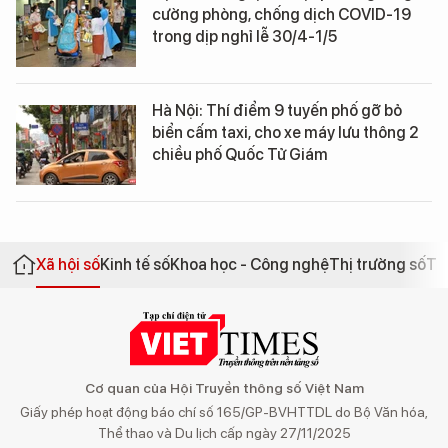
cường phòng, chống dịch COVID-19
trong dịp nghỉ lễ 30/4-1/5
Hà Nội: Thí điểm 9 tuyến phố gỡ bỏ
biển cấm taxi, cho xe máy lưu thông 2
chiều phố Quốc Tử Giám
Xã hội số
Kinh tế số
Khoa học - Công nghệ
Thị trường số
Th
Cơ quan của Hội Truyền thông số Việt Nam
Giấy phép hoạt động báo chí số 165/GP-BVHTTDL do Bộ Văn hóa,
Thể thao và Du lịch cấp ngày 27/11/2025