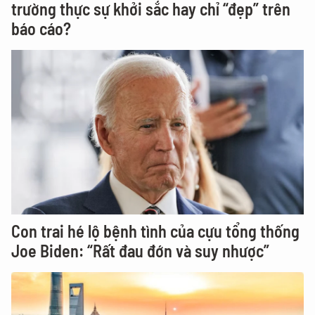
trường thực sự khởi sắc hay chỉ “đẹp” trên
báo cáo?
Con trai hé lộ bệnh tình của cựu tổng thống
Joe Biden: “Rất đau đớn và suy nhược”