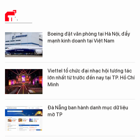
TIN TỨC
Boeing đặt văn phòng tại Hà Nội, đẩy
mạnh kinh doanh tại Việt Nam
Viettel tổ chức đại nhạc hội tương tác
lớn nhất từ trước đến nay tại TP. Hồ Chí
Minh
Đà Nẵng ban hành danh mục dữ liệu
mở TP