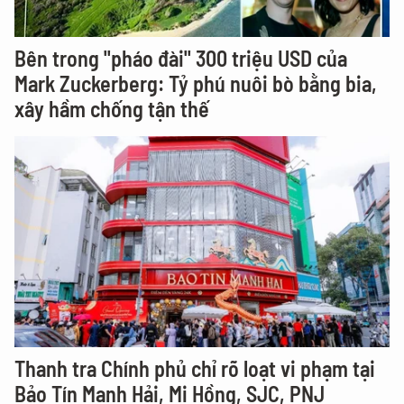
Bên trong "pháo đài" 300 triệu USD của
Mark Zuckerberg: Tỷ phú nuôi bò bằng bia,
xây hầm chống tận thế
Thanh tra Chính phủ chỉ rõ loạt vi phạm tại
Bảo Tín Mạnh Hải, Mi Hồng, SJC, PNJ