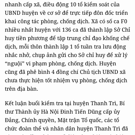
nhanh cấp xã, điều động 10 tổ kiểm soát của
UBND huyện về cơ sở để trực tiếp đôn đốc triển
khai công tác phòng, chống dịch. Xã có số ca F0
nhiều nhất huyện với 136 ca đã thành lập Sở Chỉ
huy tiền phương để tập trung chỉ đạo khống chế
dịch, mỗi thôn thành lập 1 tổ tuần tra lưu động
nhắc nhở, chụp ảnh gửi cho Sở chỉ huy để xử lý
“nguội” vi phạm phòng, chống dịch. Huyện
cũng đã phê bình 4 đồng chí Chủ tịch UBND xã
chưa thực hiện tốt nhiệm vụ phòng, chống dịch
trên địa bàn.
Kết luận buổi kiểm tra tại huyện Thanh Trì, Bí
thư Thành ủy Hà Nội Đinh Tiến Dũng cấp ủy
Đảng, Chính quyền, Mặt trận Tổ quốc, các tổ
chức đoàn thể và nhân dân huyện Thanh Trì đã