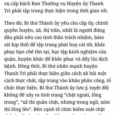
vụ cấp bách Ban Thường vụ Huyện ủy Thanh
Trì phải tập trung thực hiện trong thời gian tới.
Theo đó, Bí thư Thành ủy yêu cầu cấp ủy, chính
quyền huyện, xã, thị trấn, nhất là người đứng
đầu phải nêu cao tinh thần trách nhiệm, bám
sát kịp thời để tập trung phát huy cái tốt, khắc
phục hạn chế tồn tại, học tập kinh nghiệm của
quận, huyện khác để khắc phục và đẩy lùi dịch
bệnh. Đồng thời, Bí thư nhấn mạnh huyện
Thanh Trì phải thực hiện giãn cách xã hội một
cách thực chất, tập trung vào khâu phân công, tổ
chức thực hiện. Bí thư Thành ủy lưu ý, tuyệt đối
không để xảy ra tình trạng “chặt ngoài, lỏng
trong”, “xã thì quản chặt, nhưng trong ngõ, xóm
thì lỏng lẻo”. Bên cạnh tổ chức kiểm soát chặt