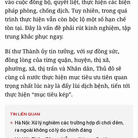
vào cuộc đồng bộ, quyết liệt, thực hiện các biện
pháp phòng, chống dịch. Tuy nhiên, trong quá
trình thực hiện vẫn còn bộc lộ một số hạn chế
tồn tại. Đây là vấn đề phải rút kinh nghiệm, tập
trung khắc phục ngay.
Bí thư Thành ủy tin tưởng, với sự đồng sức,
đồng lòng của từng quận, huyện, thị xã,
phường, xã, thị trấn và Nhân dân, Thủ đô sẽ
cùng cả nước thực hiện mục tiêu ưu tiên quan
trọng nhất lúc này là đẩy lùi dịch bệnh, tiến tới
thực hiện “mục tiêu kép”.
TIN LIÊN QUAN
Hà Nội: Xử lý nghiêm các trường hợp đi chơi đêm,
ra ngoài không có lý do chính đáng