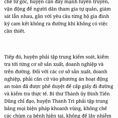
chẽ từ gốc, huyện cần đẩy mạnh tuyên truyền,
vận động để người dân tham gia tự quản, giám
sát lẫn nhau, gắn với yêu cầu từng hộ gia đình
ký cam kết không ra đường khi không có việc
cần thiết.
Tiếp đó, huyện phải tập trung kiểm soát, kiểm
tra tới từng cơ sở sản xuất, doanh nghiệp và
trên đường. Đối với các cơ sở sản xuất, doanh
nghiệp, phải căn cứ vào phương án hoạt động
an toàn đã được phê duyệt để cấp giấy đi đường
và kiểm tra thực tế. Bí thư Thành ủy Đinh Tiến
Dũng chỉ đạo, huyện Thanh Trì phải tập trung
bằng mọi biện pháp khoanh vùng, khống chế
các chùm ca bệnh hiện tại, không để lây nhiễm