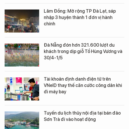
Lâm Đồng: Mở rộng TP Đà Lạt, sáp
nhập 3 huyện thành 1 đơn vị hành
chính
Đà Nẵng đón hơn 321.600 lượt du
khách trong dịp giỗ Tổ Hùng Vương và
30/4-1/5
Tài khoản định danh điện tử trên
VNeID thay thế căn cước công dân khi
đi máy bay
Tuyến du lịch thủy nội địa tại bán đảo
Sơn Trà đi vào hoạt động