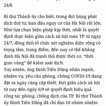
24/8.
Bí thư Thành ủy cho biết, trong đợt bùng phát
dịch thứ tư, ban đầu nguy cơ của Hà Nội rất lớn.
Nhờ lựa chọn biện pháp kịp thời, nhất là quyết
định thực hiện giãn cách xã hội toàn TP từ ngày
24/7, đồng thời tổ chức xét nghiệm diện rộng có
trọng tâm, trọng điểm, đến nay có thể khẳng
định Hà Nội đã tranh thủ được thời cơ, “thời
gian vàng” để kiểm soát dịch.
Tuy nhiên, ông Đinh Tiến Dũng nhấn mạnh,
nhiệm vụ, yêu cầu phòng, chống COVID-19 đang
đặt ra ngày càng cấp thiết. Đợt giãn cách xã hội
từ nay đến ngày 6/9 sẽ quyết định hiệu quả
công tác phòng, chống dịch của TP. Bí thư Thành
ủy Đinh Tiến Dũng đã chỉ đạo 10 nhóm nhiệm