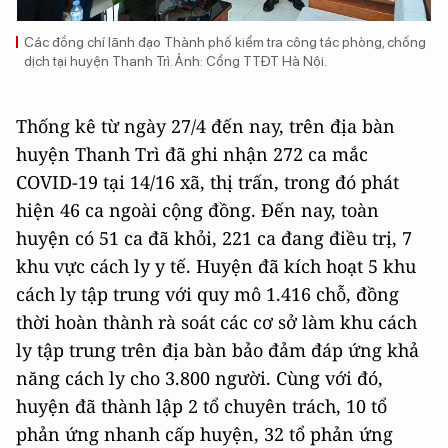
Các đồng chí lãnh đạo Thành phố kiểm tra công tác phòng, chống
dịch tại huyện Thanh Trì. Ảnh: Cổng TTĐT Hà Nội.
Thống kê từ ngày 27/4 đến nay, trên địa bàn
huyện Thanh Trì đã ghi nhận 272 ca mắc
COVID-19 tại 14/16 xã, thị trấn, trong đó phát
hiện 46 ca ngoài cộng đồng. Đến nay, toàn
huyện có 51 ca đã khỏi, 221 ca đang điều trị, 7
khu vực cách ly y tế. Huyện đã kích hoạt 5 khu
cách ly tập trung với quy mô 1.416 chỗ, đồng
thời hoàn thành rà soát các cơ sở làm khu cách
ly tập trung trên địa bàn bảo đảm đáp ứng khả
năng cách ly cho 3.800 người. Cùng với đó,
huyện đã thành lập 2 tổ chuyên trách, 10 tổ
phản ứng nhanh cấp huyện, 32 tổ phản ứng