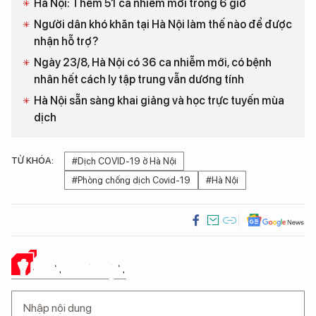
Hà Nội: Thêm 51 ca nhiễm mới trong 6 giờ
Người dân khó khăn tại Hà Nội làm thế nào để được
nhận hỗ trợ?
Ngày 23/8, Hà Nội có 36 ca nhiễm mới, có bệnh
nhân hết cách ly tập trung vẫn dương tính
Hà Nội sẵn sàng khai giảng và học trực tuyến mùa
dịch
TỪ KHÓA:
#Dịch COVID-19 ở Hà Nội
#Phòng chống dịch Covid-19
#Hà Nội
Ý KIẾN CỦA BẠN