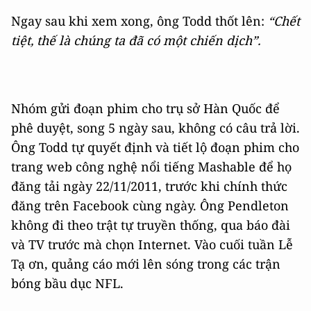
Ngay sau khi xem xong, ông Todd thốt lên:
“Chết
tiệt, thế là chúng ta đã có một chiến dịch”.
Nhóm gửi đoạn phim cho trụ sở Hàn Quốc để
phê duyệt, song 5 ngày sau, không có câu trả lời.
Ông Todd tự quyết định và tiết lộ đoạn phim cho
trang web công nghệ nổi tiếng Mashable để họ
đăng tải ngày 22/11/2011, trước khi chính thức
đăng trên Facebook cùng ngày. Ông Pendleton
không đi theo trật tự truyền thống, qua báo đài
và TV trước mà chọn Internet. Vào cuối tuần Lễ
Tạ ơn, quảng cáo mới lên sóng trong các trận
bóng bầu dục NFL.