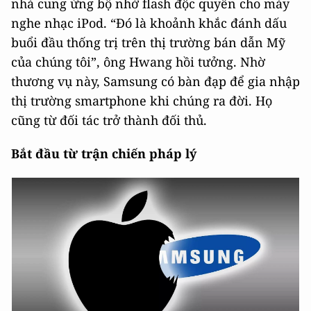
nhà cung ứng bộ nhớ flash độc quyền cho máy
nghe nhạc iPod. “Đó là khoảnh khắc đánh dấu
buổi đầu thống trị trên thị trường bán dẫn Mỹ
của chúng tôi”, ông Hwang hồi tưởng. Nhờ
thương vụ này, Samsung có bàn đạp để gia nhập
thị trường smartphone khi chúng ra đời. Họ
cũng từ đối tác trở thành đối thủ.
Bắt đầu từ trận chiến pháp lý