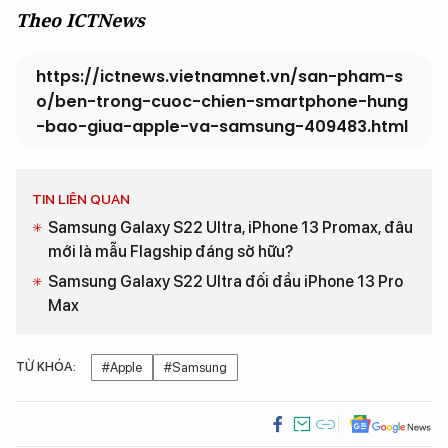
Theo ICTNews
https://ictnews.vietnamnet.vn/san-pham-s
o/ben-trong-cuoc-chien-smartphone-hung
-bao-giua-apple-va-samsung-409483.html
TIN LIÊN QUAN
Samsung Galaxy S22 Ultra, iPhone 13 Promax, đâu
mới là mẫu Flagship đáng sở hữu?
Samsung Galaxy S22 Ultra đối đầu iPhone 13 Pro
Max
TỪ KHÓA:
#Apple
#Samsung