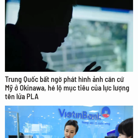
Trung Quốc bất ngờ phát hình ảnh căn cứ
Mỹ ở Okinawa, hé lộ mục tiêu của lực lượng
tên lửa PLA