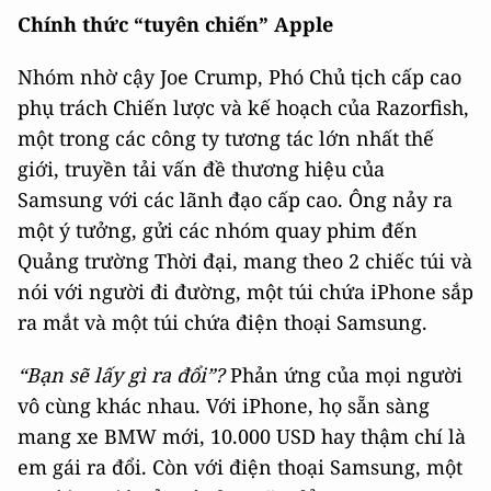
Chính thức “tuyên chiến” Apple
Nhóm nhờ cậy Joe Crump, Phó Chủ tịch cấp cao
phụ trách Chiến lược và kế hoạch của Razorfish,
một trong các công ty tương tác lớn nhất thế
giới, truyền tải vấn đề thương hiệu của
Samsung với các lãnh đạo cấp cao. Ông nảy ra
một ý tưởng, gửi các nhóm quay phim đến
Quảng trường Thời đại, mang theo 2 chiếc túi và
nói với người đi đường, một túi chứa iPhone sắp
ra mắt và một túi chứa điện thoại Samsung.
“Bạn sẽ lấy gì ra đổi”?
Phản ứng của mọi người
vô cùng khác nhau. Với iPhone, họ sẵn sàng
mang xe BMW mới, 10.000 USD hay thậm chí là
em gái ra đổi. Còn với điện thoại Samsung, một