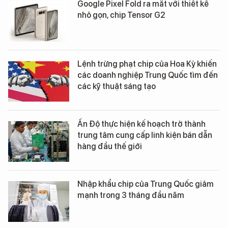
Google Pixel Fold ra mắt với thiết kế
nhỏ gọn, chip Tensor G2
Lệnh trừng phạt chip của Hoa Kỳ khiến
các doanh nghiệp Trung Quốc tìm đến
các kỹ thuật sáng tạo
Ấn Độ thực hiện kế hoạch trở thành
trung tâm cung cấp linh kiện bán dẫn
hàng đầu thế giới
Nhập khẩu chip của Trung Quốc giảm
mạnh trong 3 tháng đầu năm