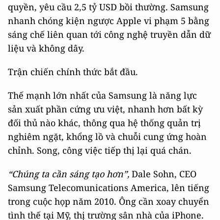
quyền, yêu cầu 2,5 tỷ USD bồi thường. Samsung
nhanh chóng kiện ngược Apple vi phạm 5 bằng
sáng chế liên quan tới công nghệ truyền dẫn dữ
liệu và không dây.
Trận chiến chính thức bắt đầu.
Thế mạnh lớn nhất của Samsung là năng lực
sản xuất phần cứng ưu việt, nhanh hơn bất kỳ
đối thủ nào khác, thông qua hệ thống quản trị
nghiêm ngặt, khổng lồ và chuỗi cung ứng hoàn
chỉnh. Song, công việc tiếp thị lại quá chán.
“Chúng ta cần sáng tạo hơn”,
Dale Sohn, CEO
Samsung Telecomunications America, lên tiếng
trong cuộc họp năm 2010. Ông cần xoay chuyển
tình thế tại Mỹ, thị trường sân nhà của iPhone.