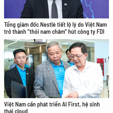
Tổng giám đốc Nestlé tiết lộ lý do Việt Nam
trở thành "thỏi nam châm" hút công ty FDI
Việt Nam cần phát triển AI First, hệ sinh
thái cloud