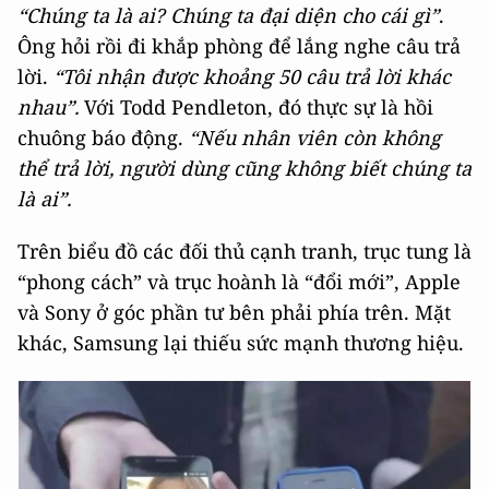
“Chúng ta là ai? Chúng ta đại diện cho cái gì”
.
Ông hỏi rồi đi khắp phòng để lắng nghe câu trả
lời.
“Tôi nhận được khoảng 50 câu trả lời khác
nhau”.
Với Todd Pendleton, đó thực sự là hồi
chuông báo động.
“Nếu nhân viên còn không
thể trả lời, người dùng cũng không biết chúng ta
là ai”.
Trên biểu đồ các đối thủ cạnh tranh, trục tung là
“phong cách” và trục hoành là “đổi mới”, Apple
và Sony ở góc phần tư bên phải phía trên. Mặt
khác, Samsung lại thiếu sức mạnh thương hiệu.