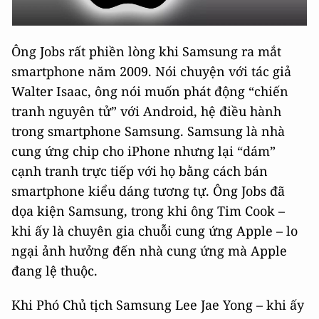
Ông Jobs rất phiền lòng khi Samsung ra mắt
smartphone năm 2009. Nói chuyện với tác giả
Walter Isaac, ông nói muốn phát động “chiến
tranh nguyên tử” với Android, hệ điều hành
trong smartphone Samsung. Samsung là nhà
cung ứng chip cho iPhone nhưng lại “dám”
cạnh tranh trực tiếp với họ bằng cách bán
smartphone kiểu dáng tương tự. Ông Jobs đã
dọa kiện Samsung, trong khi ông Tim Cook –
khi ấy là chuyên gia chuỗi cung ứng Apple – lo
ngại ảnh hưởng đến nhà cung ứng mà Apple
đang lệ thuộc.
Khi Phó Chủ tịch Samsung Lee Jae Yong – khi ấy