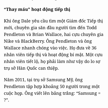
“Thay máu” hoạt động tiếp thị
Khi ông Dale yêu cầu tìm một Giám đốc Tiếp thị
mới, chuyên gia săn đầu người tìm đến Todd
Pendleton và Brian Wallace, hai cựu chuyên gia
Nike và BlackBerry. Ông Pendleton và ông
Wallace nhanh chóng vào việc. Họ đưa về 36
nhân viên tiếp thị và hoạt động bí mật. Một cựu
nhân viên tiết lộ, họ phải làm như vậy do lo sợ
trụ sở Hàn Quốc can thiệp.
Năm 2011, tại trụ sở Samsung Mỹ, ông
Pendleton tập hợp khoảng 50 người trong một
cuộc họp. Ông viết lên bảng trắng: “Samsung =
?”.