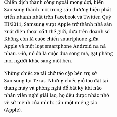
Chiến dịch thành công ngoài mong đợi, biến
Samsung thành một trong sáu thương hiệu phát
triển nhanh nhất trên Facebook và Twitter. Quý
III/2011, Samsung vượt Apple trở thành nhà sản
xuất điện thoại số 1 thế giới, dựa trên doanh số.
Không còn là cuộc chiến smartphone giữa
Apple và một loạt smartphone Android na ná
nhau. Giờ, nó đã là cuộc đua song mã, gạt phăng
mọi người khác sang một bên.
Những chiếc xe tải chở táo cập bến trụ sở
Samsung tại Texas. Những chiếc giỏ táo đặt tại
thang máy và phòng nghỉ để bất kỳ khi nào
nhân viên nghỉ giải lao, họ đều được nhắc nhở
về sứ mệnh của mình: cắn một miếng táo
(Apple).