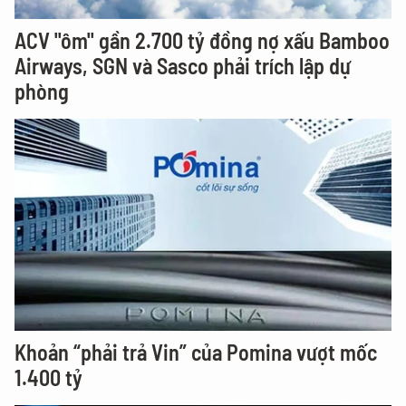
ACV "ôm" gần 2.700 tỷ đồng nợ xấu Bamboo
Airways, SGN và Sasco phải trích lập dự
phòng
Khoản “phải trả Vin” của Pomina vượt mốc
1.400 tỷ