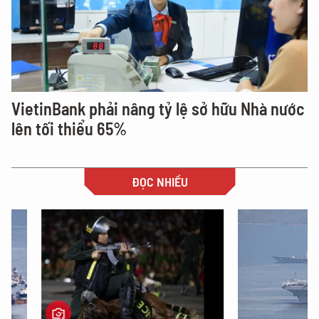
VietinBank phải nâng tỷ lệ sở hữu Nhà nước
lên tối thiểu 65%
ĐỌC NHIỀU