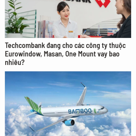
Techcombank đang cho các công ty thuộc
Eurowindow, Masan, One Mount vay bao
nhiêu?