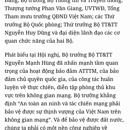
Thượng tướng Phan Văn Giang, UVTWĐ, Tổng
Tham mưu trưởng QĐND Việt Nam; các Thứ
trưởng Bộ Quốc phòng; Thứ trưởng Bộ TT&TT
Nguyễn Huy Dũng và đại diện lãnh đạo các cơ
quan chức năng của hai Bộ.
Phát biểu tại Hội nghị, Bộ trưởng Bộ TT&TT
Nguyễn Mạnh Hùng đã nhấn mạnh tầm quan
trọng của hoạt động bảo đảm ATTTM, của bảo
đảm chủ quyền quốc gia, của công tác huấn
luyện về thực chiến, diễn tập phòng thủ khu
vực trên không gian mạng. Bộ trưởng khẳng
định “An toàn an ninh và tác chiến mạng phải
bảo vệ được sự thịnh vượng của Việt Nam trên
không gian mạng”. Và để bảo vệ được đất nước,
chúng ta phải có một nền công nghiệp về