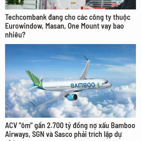
Techcombank đang cho các công ty thuộc
Eurowindow, Masan, One Mount vay bao
nhiêu?
ACV "ôm" gần 2.700 tỷ đồng nợ xấu Bamboo
Airways, SGN và Sasco phải trích lập dự