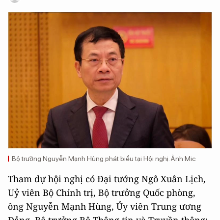
Bộ trưởng Nguyễn Mạnh Hùng phát biểu tại Hội nghị. Ảnh Mic
Tham dự hội nghị có Đại tướng Ngô Xuân Lịch,
Uỷ viên Bộ Chính trị, Bộ trưởng Quốc phòng,
ông Nguyễn Mạnh Hùng, Ủy viên Trung ương
Đảng, Bộ trưởng Bộ Thông tin và Truyền thông;