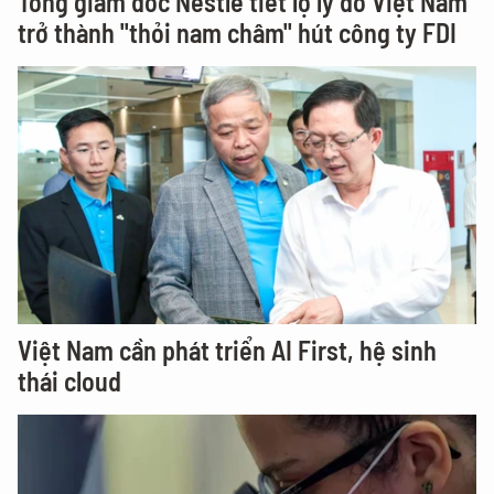
Tổng giám đốc Nestlé tiết lộ lý do Việt Nam
trở thành "thỏi nam châm" hút công ty FDI
Việt Nam cần phát triển AI First, hệ sinh
thái cloud