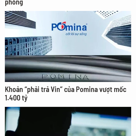
phòng
Khoản “phải trả Vin” của Pomina vượt mốc
1.400 tỷ