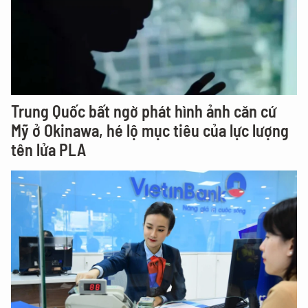
Trung Quốc bất ngờ phát hình ảnh căn cứ
Mỹ ở Okinawa, hé lộ mục tiêu của lực lượng
tên lửa PLA