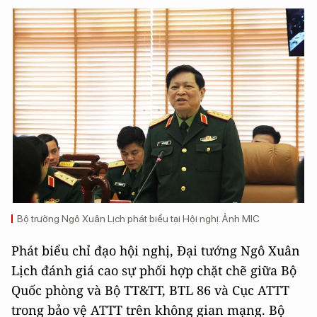
Bộ trưởng Ngô Xuân Lịch phát biểu tại Hội nghị. Ảnh MIC
Phát biểu chỉ đạo hội nghị, Đại tướng Ngô Xuân
Lịch đánh giá cao sự phối hợp chặt chẽ giữa Bộ
Quốc phòng và Bộ TT&TT, BTL 86 và Cục ATTT
trong bảo vệ ATTT trên không gian mạng. Bộ