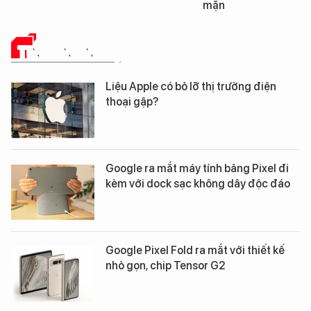
mặn
TIN CÔNG NGHỆ
Liệu Apple có bỏ lỡ thị trường điện
thoại gập?
Google ra mắt máy tính bảng Pixel đi
kèm với dock sạc không dây độc đáo
Google Pixel Fold ra mắt với thiết kế
nhỏ gọn, chip Tensor G2