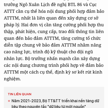
trưởng Ngô Xuân Lịch đề nghị BTL 86 và Cục
ATTT cần cụ thể hóa nội dung phối hợp đảm bảo
ATTTM, nhất là liên quan đến xây dựng cơ sở
pháp lý. Hai đơn vị cần tăng cường phối hợp thu
thập, phát hiện, cung cấp, trao đổi thông tin liên
quan đến bảo đảm ATTTM, tăng cường tổ chức
diễn tập chung về bảo đảm ATTTM nhằm nâng
cao năng lực, trình độ kỹ thuật cho đội ngũ
nhân lực. Bộ trưởng nhấn mạnh cần xây dựng
các nội dung chương trình phối hợp về đảm bảo
ATTTM một cách cụ thể, định kỳ sơ kết rút kinh
nghiệm.
TIN LIÊN QUAN
Năm 2021-2023, Bộ TT&TT triển khai nền tảng dữ
liệu theo nguyên tắc "dữ liệu từ một nguồn"