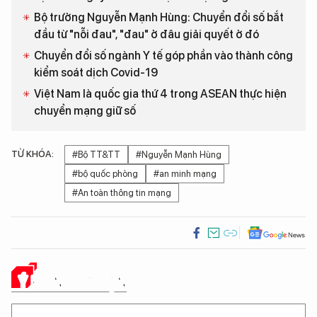
Bộ trưởng Nguyễn Mạnh Hùng: Chuyển đổi số bắt
đầu từ "nỗi đau", "đau" ở đâu giải quyết ở đó
Chuyển đổi số ngành Y tế góp phần vào thành công
kiểm soát dịch Covid-19
Việt Nam là quốc gia thứ 4 trong ASEAN thực hiện
chuyển mạng giữ số
TỪ KHÓA:
#Bộ TT&TT
#Nguyễn Mạnh Hùng
#bộ quốc phòng
#an minh mạng
#An toàn thông tin mạng
Ý KIẾN CỦA BẠN