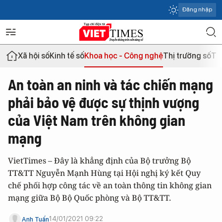
Đăng nhập
Xã hội số
Kinh tế số
Khoa học - Công nghệ
Thị trường số
Th
An toàn an ninh và tác chiến mạng
phải bảo vệ được sự thịnh vượng
của Việt Nam trên không gian
mạng
VietTimes – Đây là khẳng định của Bộ trưởng Bộ
TT&TT Nguyễn Mạnh Hùng tại Hội nghị ký kết Quy
chế phối hợp công tác về an toàn thông tin không gian
mạng giữa Bộ Bộ Quốc phòng và Bộ TT&TT.
14/01/2021 09:22
Anh Tuấn