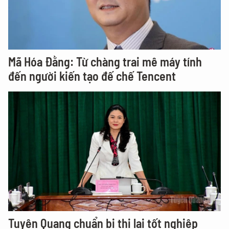
Mã Hóa Đằng: Từ chàng trai mê máy tính
đến người kiến tạo đế chế Tencent
Tuyên Quang chuẩn bị thi lại tốt nghiệp