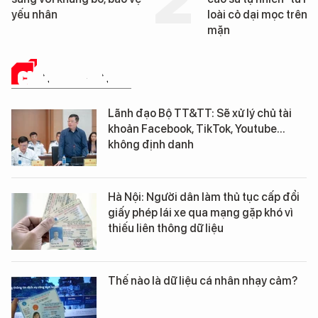
yếu nhân
loài cỏ dại mọc trên đ
mặn
CHÍNH QUYỀN SỐ
Lãnh đạo Bộ TT&TT: Sẽ xử lý chủ tài
khoản Facebook, TikTok, Youtube...
không định danh
Hà Nội: Người dân làm thủ tục cấp đổi
giấy phép lái xe qua mạng gặp khó vì
thiếu liên thông dữ liệu
Thế nào là dữ liệu cá nhân nhạy cảm?