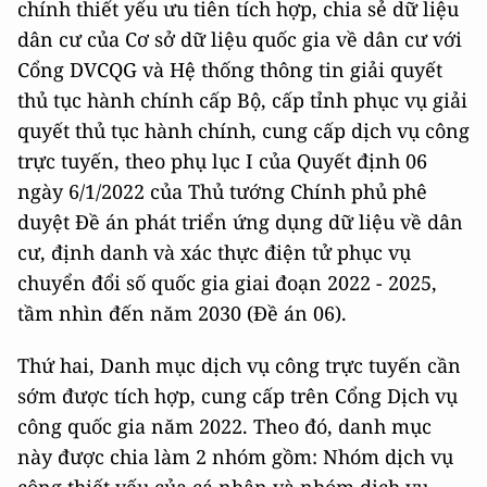
chính thiết yếu ưu tiên tích hợp, chia sẻ dữ liệu
dân cư của Cơ sở dữ liệu quốc gia về dân cư với
Cổng DVCQG và Hệ thống thông tin giải quyết
thủ tục hành chính cấp Bộ, cấp tỉnh phục vụ giải
quyết thủ tục hành chính, cung cấp dịch vụ công
trực tuyến, theo phụ lục I của Quyết định 06
ngày 6/1/2022 của Thủ tướng Chính phủ phê
duyệt Đề án phát triển ứng dụng dữ liệu về dân
cư, định danh và xác thực điện tử phục vụ
chuyển đổi số quốc gia giai đoạn 2022 - 2025,
tầm nhìn đến năm 2030 (Đề án 06).
Thứ hai, Danh mục dịch vụ công trực tuyến cần
sớm được tích hợp, cung cấp trên Cổng Dịch vụ
công quốc gia năm 2022. Theo đó, danh mục
này được chia làm 2 nhóm gồm: Nhóm dịch vụ
công thiết yếu của cá nhân và nhóm dịch vụ