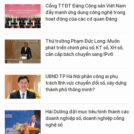
Cổng TTĐT Đảng Cộng sản Việt Nam
đẩy mạnh ứng dụng công nghệ trong
hoạt động của các cơ quan Đảng
Thứ trưởng Phạm Đức Long: Muốn
phát triển chính phủ số, KT số, XH số,
cần cấp bách chuyển sang IPv6
UBND TP Hà Nội phân công ai phụ
trách lĩnh vực chuyển đổi số, xây dựng
thành phố thông minh?
Hải Dương đặt mục tiêu hình thành các
doanh nghiệp số, doanh nghiệp công
nghệ số