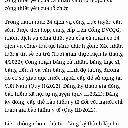
công thiết yếu của tổ chức.
Trong danh mục 24 dịch vụ công trực tuyến cần
sớm được tích hợp, cung cấp trên Cổng DVCQG,
nhóm dịch vụ công thiết yếu của cá nhân có 14
dịch vụ công/ thủ tục hành chính gồm: Xác nhận
thông tin về cư trú (Thời gian thực hiện là tháng
4/2022); Công nhận bằng cử nhân, bằng thạc sĩ,
bằng tiến sĩ và văn bằng trình độ tương đương
do cơ sở giáo dục nước ngoài cấp để sử dụng tại
Việt Nam (Quý II/2022); Đăng ký tham gia đóng
bảo hiểm xã hội tự nguyện (quý II/2022); Đăng
ký đóng, cấp thẻ bảo hiểm y tế đối với người chỉ
tham gia bảo hiểm y tế (Quý III/2022).
Liên thông nhóm thủ tục đăng ký thành lập hộ