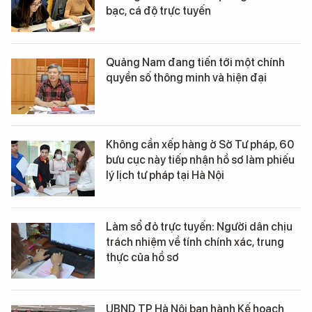
bạc, cá độ trực tuyến
Quảng Nam đang tiến tới một chính
quyền số thông minh và hiện đại
Không cần xếp hàng ở Sở Tư pháp, 60
bưu cục này tiếp nhận hồ sơ làm phiếu
lý lịch tư pháp tại Hà Nội
Làm sổ đỏ trực tuyến: Người dân chịu
trách nhiệm về tính chính xác, trung
thực của hồ sơ
UBND TP Hà Nội ban hành Kế hoạch