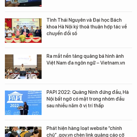
Tỉnh Thái Nguyên và Đại học Bách
khoa Hà Nội ký thoả thuận hợp tác về
chuyển đổi số
Ra mắt nền tảng quảng bá hình ảnh
Việt Nam đa ngôn ngữ – Vietnam.vn
PAPI 2022: Quảng Ninh đứng đầu, Hà
Nội bất ngờ có mặt trong nhóm đầu
sau nhiều năm ở vị trí thấp
Phát hiện hàng loạt website “chính
chủ” .gov.vn chèn link quảng cáo cờ