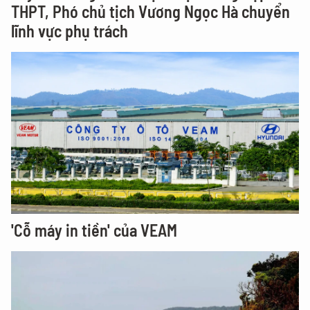
THPT, Phó chủ tịch Vương Ngọc Hà chuyển
lĩnh vực phụ trách
'Cỗ máy in tiền' của VEAM