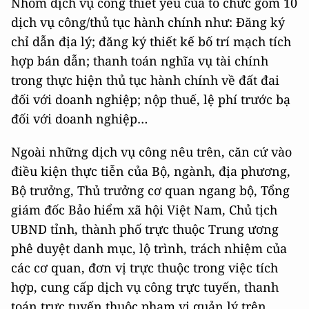
Nhóm dịch vụ công thiết yếu của tổ chức gồm 10
dịch vụ công/thủ tục hành chính như: Đăng ký
chỉ dẫn địa lý; đăng ký thiết kế bố trí mạch tích
hợp bán dẫn; thanh toán nghĩa vụ tài chính
trong thực hiện thủ tục hành chính về đất đai
đối với doanh nghiệp; nộp thuế, lệ phí trước bạ
đối với doanh nghiệp…
Ngoài những dịch vụ công nêu trên, căn cứ vào
điều kiện thực tiễn của Bộ, ngành, địa phương,
Bộ trưởng, Thủ trưởng cơ quan ngang bộ, Tổng
giám đốc Bảo hiểm xã hội Việt Nam, Chủ tịch
UBND tỉnh, thành phố trực thuộc Trung ương
phê duyệt danh mục, lộ trình, trách nhiệm của
các cơ quan, đơn vị trực thuộc trong việc tích
hợp, cung cấp dịch vụ công trực tuyến, thanh
toán trực tuyến thuộc phạm vi quản lý trên