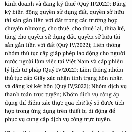
kinh doanh và đăng ký thuế (Quý II/2022); Đăng
ký biến động quyền sử dụng đất, quyền sở hữu
tài sản gắn liền với đất trong các trường hợp
chuyển nhượng, cho thuê, cho thuê lại, thừa kế,
tặng cho quyền sử dụng đất, quyền sở hữu tài
sản gắn liền với đất (Quý IV/2022); Liên thông
nhóm thủ tục cấp giấp phép lao động cho người
nước ngoài làm việc tại Việt Nam và cấp phiếu
lý lịch tư pháp (Quý IV/2022); Liên thông nhóm
thủ tục cấp Giấy xác nhận tình trạng hôn nhân
và đăng ký kết hôn (Quý IV/2022); Nhóm dịch vụ
thanh toán trực tuyến; Nhóm dịch vụ công áp
dụng thí điểm xác thực qua chữ ký số được tích
hợp trong ứng dụng trên thiết bị di động để
phục vụ cung cấp dịch vụ công trực tuyến.