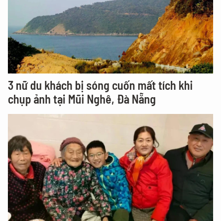
3 nữ du khách bị sóng cuốn mất tích khi
chụp ảnh tại Mũi Nghê, Đà Nẵng