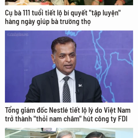
Cụ bà 111 tuổi tiết lộ bí quyết "tập luyện"
hàng ngày giúp bà trường thọ
Tổng giám đốc Nestlé tiết lộ lý do Việt Nam
trở thành "thỏi nam châm" hút công ty FDI