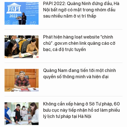
PAPI 2022: Quảng Ninh đứng đầu, Hà
Nội bất ngờ có mặt trong nhóm đầu
sau nhiều năm ở vị trí thấp
Phát hiện hàng loạt website “chính
chủ” .gov.vn chèn link quảng cáo cờ
bạc, cá độ trực tuyến
Quảng Nam đang tiến tới một chính
quyền số thông minh và hiện đại
Không cần xếp hàng ở Sở Tư pháp, 60
bưu cục này tiếp nhận hồ sơ làm phiếu
lý lịch tư pháp tại Hà Nội