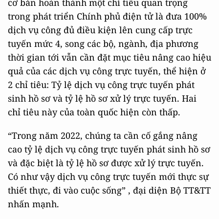
cơ bản hoàn thành một chỉ tiêu quan trọng
trong phát triển Chính phủ điện tử là đưa 100%
dịch vụ công đủ điều kiện lên cung cấp trực
tuyến mức 4, song các bộ, ngành, địa phương
thời gian tới vẫn cần đặt mục tiêu nâng cao hiệu
quả của các dịch vụ công trực tuyến, thể hiện ở
2 chỉ tiêu: Tỷ lệ dịch vụ công trực tuyến phát
sinh hồ sơ và tỷ lệ hồ sơ xử lý trực tuyến. Hai
chỉ tiêu này của toàn quốc hiện còn thấp.
“Trong năm 2022, chúng ta cần cố gắng nâng
cao tỷ lệ dịch vụ công trực tuyến phát sinh hồ sơ
và đặc biệt là tỷ lệ hồ sơ được xử lý trực tuyến.
Có như vậy dịch vụ công trực tuyến mới thực sự
thiết thực, đi vào cuộc sống” , đại diện Bộ TT&TT
nhấn mạnh.