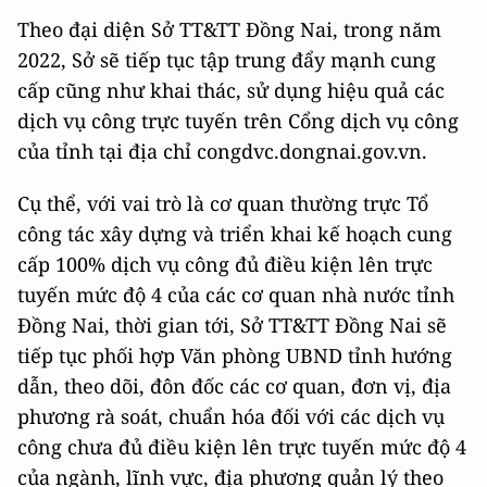
Theo đại diện Sở TT&TT Đồng Nai, trong năm
2022, Sở sẽ tiếp tục tập trung đẩy mạnh cung
cấp cũng như khai thác, sử dụng hiệu quả các
dịch vụ công trực tuyến trên Cổng dịch vụ công
của tỉnh tại địa chỉ congdvc.dongnai.gov.vn.
Cụ thể, với vai trò là cơ quan thường trực Tổ
công tác xây dựng và triển khai kế hoạch cung
cấp 100% dịch vụ công đủ điều kiện lên trực
tuyến mức độ 4 của các cơ quan nhà nước tỉnh
Đồng Nai, thời gian tới, Sở TT&TT Đồng Nai sẽ
tiếp tục phối hợp Văn phòng UBND tỉnh hướng
dẫn, theo dõi, đôn đốc các cơ quan, đơn vị, địa
phương rà soát, chuẩn hóa đối với các dịch vụ
công chưa đủ điều kiện lên trực tuyến mức độ 4
của ngành, lĩnh vực, địa phương quản lý theo