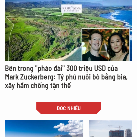
Bên trong "pháo đài" 300 triệu USD của
Mark Zuckerberg: Tỷ phú nuôi bò bằng bia,
xây hầm chống tận thế
ĐỌC NHIỀU