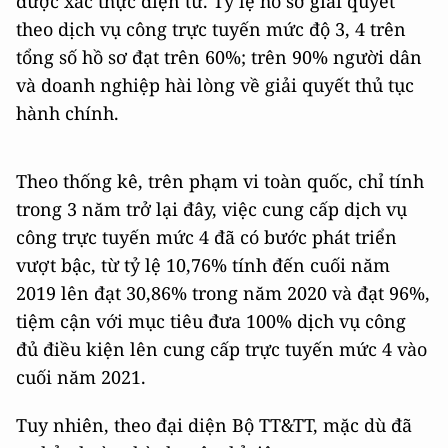
được xác thực điện tử. Tỷ lệ hồ sơ giải quyết
theo dịch vụ công trực tuyến mức độ 3, 4 trên
tổng số hồ sơ đạt trên 60%; trên 90% người dân
và doanh nghiệp hài lòng về giải quyết thủ tục
hành chính.
Theo thống kê, trên phạm vi toàn quốc, chỉ tính
trong 3 năm trở lại đây, việc cung cấp dịch vụ
công trực tuyến mức 4 đã có bước phát triển
vượt bậc, từ tỷ lệ 10,76% tính đến cuối năm
2019 lên đạt 30,86% trong năm 2020 và đạt 96%,
tiệm cận với mục tiêu đưa 100% dịch vụ công
đủ điều kiện lên cung cấp trực tuyến mức 4 vào
cuối năm 2021.
Tuy nhiên, theo đại diện Bộ TT&TT, mặc dù đã