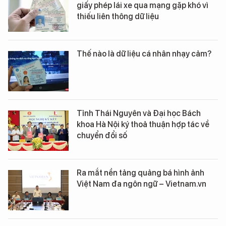
giấy phép lái xe qua mạng gặp khó vì
thiếu liên thông dữ liệu
Thế nào là dữ liệu cá nhân nhạy cảm?
Tỉnh Thái Nguyên và Đại học Bách
khoa Hà Nội ký thoả thuận hợp tác về
chuyển đổi số
Ra mắt nền tảng quảng bá hình ảnh
Việt Nam đa ngôn ngữ – Vietnam.vn