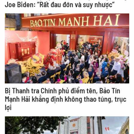
Joe Biden: “Rất đau đớn và suy nhược”
Bị Thanh tra Chính phủ điểm tên, Bảo Tín
Mạnh Hải khẳng định không thao túng, trục
lợi