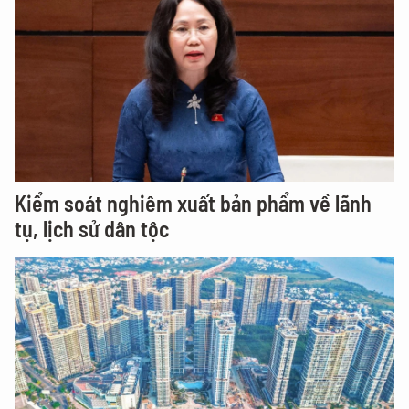
Kiểm soát nghiêm xuất bản phẩm về lãnh
tụ, lịch sử dân tộc