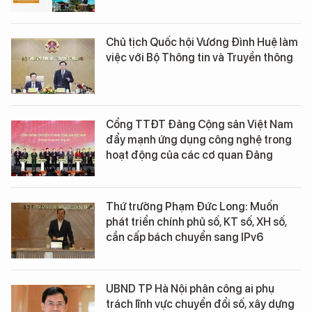
Chủ tịch Quốc hội Vương Đình Huệ làm
việc với Bộ Thông tin và Truyền thông
Cổng TTĐT Đảng Cộng sản Việt Nam
đẩy mạnh ứng dụng công nghệ trong
hoạt động của các cơ quan Đảng
Thứ trưởng Phạm Đức Long: Muốn
phát triển chính phủ số, KT số, XH số,
cần cấp bách chuyển sang IPv6
UBND TP Hà Nội phân công ai phụ
trách lĩnh vực chuyển đổi số, xây dựng