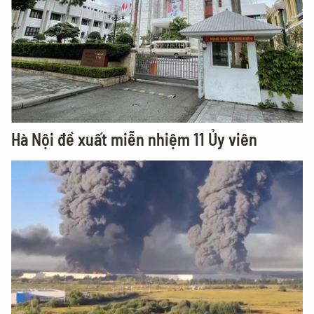
Hà Nội đề xuất miễn nhiệm 11 Ủy viên