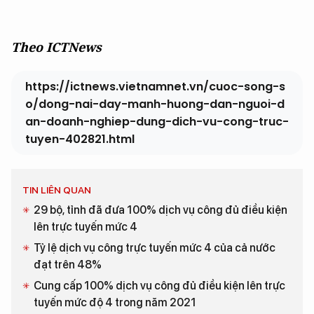
Theo ICTNews
https://ictnews.vietnamnet.vn/cuoc-song-s
o/dong-nai-day-manh-huong-dan-nguoi-d
an-doanh-nghiep-dung-dich-vu-cong-truc-
tuyen-402821.html
TIN LIÊN QUAN
29 bộ, tỉnh đã đưa 100% dịch vụ công đủ điều kiện
lên trực tuyến mức 4
Tỷ lệ dịch vụ công trực tuyến mức 4 của cả nước
đạt trên 48%
Cung cấp 100% dịch vụ công đủ điều kiện lên trực
tuyến mức độ 4 trong năm 2021