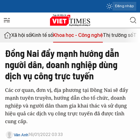
Đăng nhập
Xã hội số
Kinh tế số
Khoa học - Công nghệ
Thị trường số
Th
Đồng Nai đẩy mạnh hướng dẫn
người dân, doanh nghiệp dùng
dịch vụ công trực tuyến
Các cơ quan, đơn vị, địa phương tại Đồng Nai sẽ đẩy
mạnh tuyên truyền, hướng dẫn cho tổ chức, doanh
nghiệp và người dân tham gia khai thác và sử dụng
hiệu quả các dịch vụ công trực tuyến đã được tỉnh
cung cấp.
16/01/2022 03:33
Vân Anh