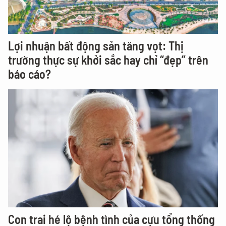
Lợi nhuận bất động sản tăng vọt: Thị
trường thực sự khởi sắc hay chỉ “đẹp” trên
báo cáo?
Con trai hé lộ bệnh tình của cựu tổng thống