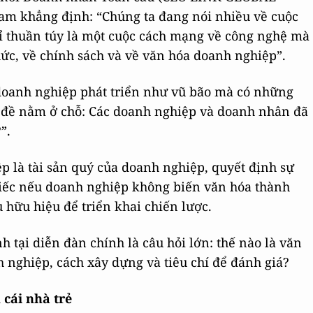
am khẳng định: “Chúng ta đang nói nhiều về cuộc
ỉ thuần túy là một cuộc cách mạng về công nghệ mà
ức, về chính sách và về văn hóa doanh nghiệp”.
g doanh nghiệp phát triển như vũ bão mà có những
n đề nằm ở chỗ: Các doanh nghiệp và doanh nhân đã
?”.
 là tài sản quý của doanh nghiệp, quyết định sự
tiếc nếu doanh nghiệp không biến văn hóa thành
 hữu hiệu để triển khai chiến lược.
 tại diễn đàn chính là câu hỏi lớn: thế nào là văn
 nghiệp, cách xây dựng và tiêu chí để đánh giá?
cái nhà trẻ