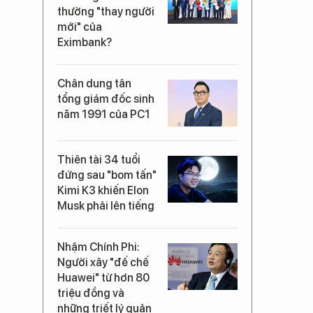
thường "thay người
mới" của
Eximbank?
Chân dung tân
tổng giám đốc sinh
năm 1991 của PC1
Thiên tài 34 tuổi
đứng sau "bom tấn"
Kimi K3 khiến Elon
Musk phải lên tiếng
Nhậm Chính Phi:
Người xây "đế chế
Huawei" từ hơn 80
triệu đồng và
những triết lý quản