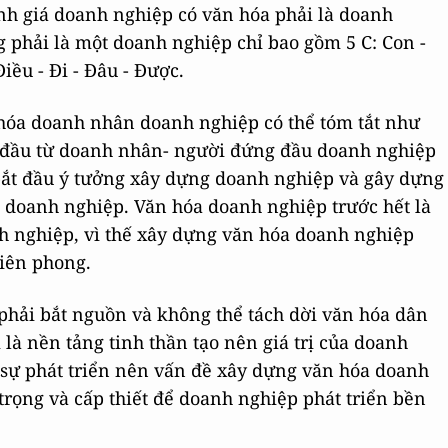
h giá doanh nghiệp có văn hóa phải là doanh
ng phải là một doanh nghiệp chỉ bao gồm 5 C: Con -
Điều - Đi - Đâu - Được.
hóa doanh nhân doanh nghiệp có thể tóm tắt như
t đầu từ doanh nhân- người đứng đầu doanh nghiệp
bắt đầu ý tưởng xây dựng doanh nghiệp và gây dựng
của doanh nghiệp. Văn hóa doanh nghiệp trước hết là
 nghiệp, vì thế xây dựng văn hóa doanh nghiệp
tiên phong.
phải bắt nguồn và không thể tách dời văn hóa dân
là nền tảng tinh thần tạo nên giá trị của doanh
 sự phát triển nên vấn đề xây dựng văn hóa doanh
rọng và cấp thiết để doanh nghiệp phát triển bền