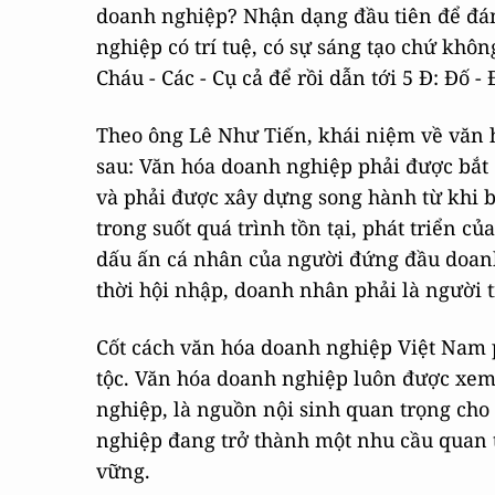
doanh nghiệp? Nhận dạng đầu tiên để đán
nghiệp có trí tuệ, có sự sáng tạo chứ khô
Cháu - Các - Cụ cả để rồi dẫn tới 5 Đ: Đố - 
Theo ông Lê Như Tiến, khái niệm về văn 
sau: Văn hóa doanh nghiệp phải được bắ
và phải được xây dựng song hành từ khi 
trong suốt quá trình tồn tại, phát triển 
dấu ấn cá nhân của người đứng đầu doanh
thời hội nhập, doanh nhân phải là người 
Cốt cách văn hóa doanh nghiệp Việt Nam 
tộc. Văn hóa doanh nghiệp luôn được xem 
nghiệp, là nguồn nội sinh quan trọng cho
nghiệp đang trở thành một nhu cầu quan t
vững.