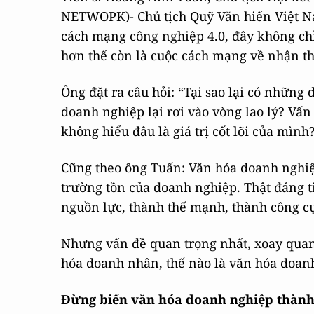
NETWOPK)- Chủ tịch Quỹ Văn hiến Việt N
cách mạng công nghiệp 4.0, đây không ch
hơn thế còn là cuộc cách mạng về nhận th
Ông đặt ra câu hỏi: “Tại sao lại có nhữn
doanh nghiệp lại rơi vào vòng lao lý? Vấ
không hiểu đâu là giá trị cốt lõi của mình
Cũng theo ông Tuấn: Văn hóa doanh nghiệp
trường tồn của doanh nghiệp. Thật đáng 
nguồn lực, thành thế mạnh, thành công cụ
Nhưng vấn đề quan trọng nhất, xoay quanh
hóa doanh nhân, thế nào là văn hóa doanh
Đừng biến văn hóa doanh nghiệp thành 