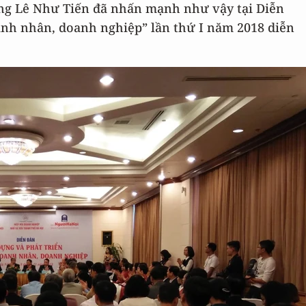
ng Lê Như Tiến đã nhấn mạnh như vậy tại Diễn
anh nhân, doanh nghiệp” lần thứ I năm 2018 diễn