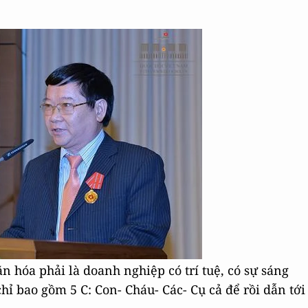
 hóa phải là doanh nghiệp có trí tuệ, có sự sáng
ỉ bao gồm 5 C: Con- Cháu- Các- Cụ cả để rồi dẫn tới