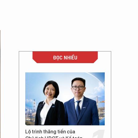
ĐỌC NHIỀU
Lộ trình thăng tiến của