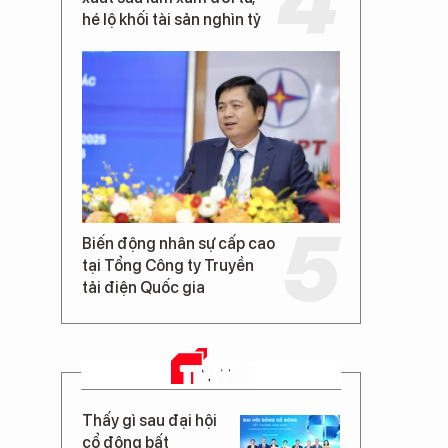
hé lộ khối tài sản nghìn tỷ
Biến động nhân sự cấp cao
tại Tổng Công ty Truyền
tải điện Quốc gia
TIN MỚI
Thấy gì sau đại hội
cổ đông bất