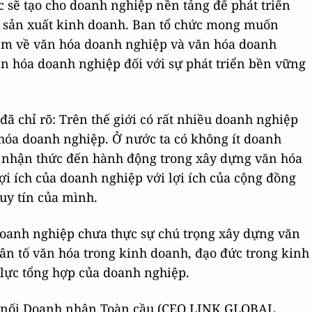
ộc sẽ tạo cho doanh nghiệp nền tảng để phát triển
ng sản xuất kinh doanh. Ban tổ chức mong muốn
ệm về văn hóa doanh nghiệp và văn hóa doanh
ăn hóa doanh nghiệp đối với sự phát triển bền vững
ã chỉ rõ: Trên thế giới có rất nhiều doanh nghiệp
hóa doanh nghiệp. Ở nước ta có không ít doanh
ừ nhận thức đến hành động trong xây dựng văn hóa
i ích của doanh nghiệp với lợi ích của cộng đồng
uy tín của mình.
oanh nghiệp chưa thực sự chú trọng xây dựng văn
n tố văn hóa trong kinh doanh, đạo đức trong kinh
lực tổng hợp của doanh nghiệp.
ết nối Doanh nhân Toàn cầu (CEO LINK GLOBAL