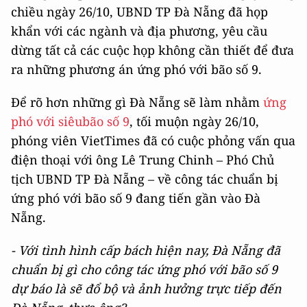
chiều ngày 26/10, UBND TP Đà Nẵng đã họp
khẩn với các ngành và địa phương, yêu cầu
dừng tất cả các cuộc họp không cần thiết để đưa
ra những phương án ứng phó với bão số 9.
Để rõ hơn những gì Đà Nẵng sẽ làm nhằm
ứng
phó với siêubão số 9
, tối muộn ngày 26/10,
phóng viên VietTimes đã có cuộc phỏng vấn qua
điện thoại với ông Lê Trung Chinh – Phó Chủ
tịch UBND TP Đà Nẵng – về công tác chuẩn bị
ứng phó với bão số 9 đang tiến gần vào Đà
Nẵng.
- Với tình hình cấp bách hiện nay, Đà Nẵng đã
chuẩn bị gì cho công tác ứng phó với bão số 9
dự báo là sẽ đổ bộ và ảnh hưởng trực tiếp đến