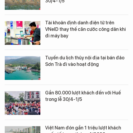
30/4-1/5
Tài khoản định danh điện tử trên
VNeID thay thế căn cước công dân khi
đi máy bay
Tuyến du lịch thủy nội địa tại bán đảo
Sơn Trà đi vào hoạt động
Gần 80.000 lượt khách đến với Huế
trong lễ 30/4-1/5
Việt Nam đón gần 1 triệu lượt khách