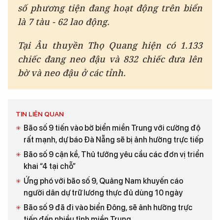
số phương tiện đang hoạt động trên biển
là 7 tàu - 62 lao động.
Tại Âu thuyền Thọ Quang hiện có 1.133
chiếc đang neo đậu và 832 chiếc đưa lên
bờ và neo đậu ở các tỉnh.
TIN LIÊN QUAN
Bão số 9 tiến vào bờ biển miền Trung với cường độ
rất mạnh, dự báo Đà Nẵng sẽ bị ảnh hưởng trực tiếp
Bão số 9 cận kề, Thủ tướng yêu cầu các đơn vị triển
khai “4 tại chỗ”
Ứng phó với bão số 9, Quảng Nam khuyến cáo
người dân dự trữ lương thực đủ dùng 10 ngày
Bão số 9 đã đi vào biển Đông, sẽ ảnh hưởng trực
tiếp đến nhiều tỉnh miền Trung