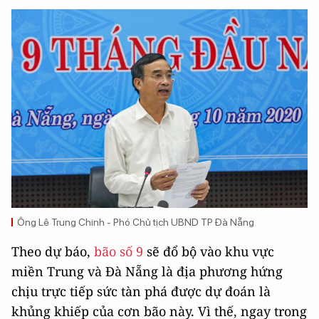
Ông Lê Trung Chinh - Phó Chủ tịch UBND TP Đà Nẵng
Theo dự báo,
bão số 9
sẽ đổ bộ vào khu vực
miền Trung và Đà Nẵng là địa phương hứng
chịu trực tiếp sức tàn phá được dự đoán là
khủng khiếp của cơn bão này. Vì thế, ngay trong