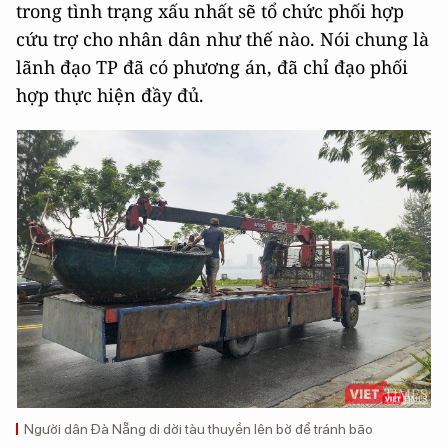
trong tình trạng xấu nhất sẽ tổ chức phối hợp
cứu trợ cho nhân dân như thế nào. Nói chung là
lãnh đạo TP đã có phương án, đã chỉ đạo phối
hợp thực hiện đầy đủ.
Người dân Đà Nẵng di dời tàu thuyền lên bờ để tránh bão