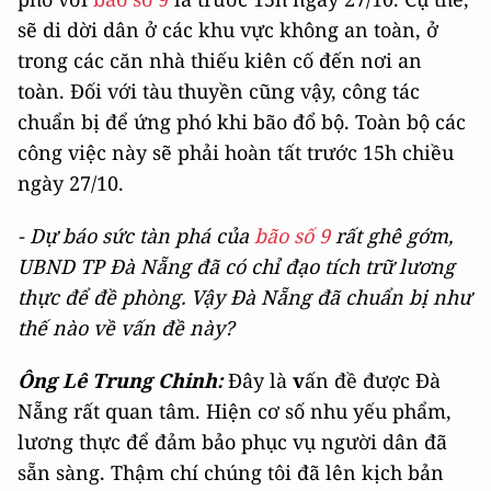
sẽ di dời dân ở các khu vực không an toàn, ở
trong các căn nhà thiếu kiên cố đến nơi an
toàn. Đối với tàu thuyền cũng vậy, công tác
chuẩn bị để ứng phó khi bão đổ bộ. Toàn bộ các
công việc này sẽ phải hoàn tất trước 15h chiều
ngày 27/10.
- Dự báo sức tàn phá của
bão số 9
rất ghê gớm,
UBND TP Đà Nẵng đã có chỉ đạo tích trữ lương
thực để đề phòng. Vậy Đà Nẵng đã chuẩn bị như
thế nào về vấn đề này?
Ông Lê Trung Chinh:
Đây là
v
ấn đề được Đà
Nẵng rất quan tâm. Hiện cơ số nhu yếu phẩm,
lương thực để đảm bảo phục vụ người dân đã
sẵn sàng. Thậm chí chúng tôi đã lên kịch bản