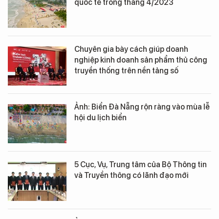
quốc tế trong tháng 4/2023
Chuyên gia bày cách giúp doanh
nghiệp kinh doanh sản phẩm thủ công
truyền thống trên nền tảng số
Ảnh: Biển Đà Nẵng rộn ràng vào mùa lễ
hội du lịch biển
5 Cục, Vụ, Trung tâm của Bộ Thông tin
và Truyền thông có lãnh đạo mới