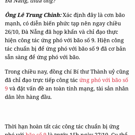
Đà Nẵng, thưa ông?
Ông Lê Trung Chinh:
Xác định đây là cơn bão
mạnh, có diễn biến phức tạp nên ngay chiều
26/10, Đà Nẵng đã họp khẩn và chỉ đạo thực
hiện công tác ứng phó với bão số 9. Hiện công
tác chuẩn bị để ứng phó với bão số 9 đã cơ bản
sẵn sàng để ứng phó với bão.
Trong chiều nay, đồng chí Bí thư Thành uỷ cũng
đã chỉ đạo trực tiếp công tác
ứng phó với bão số
9
và đặt vấn đề an toàn tính mạng, tài sản nhân
dân lên hàng đầu.
Thời hạn hoàn tất các công tác chuẩn bị ứng
phó với
bão số 9
là trước 15h ngày 27/10. Cụ thể,