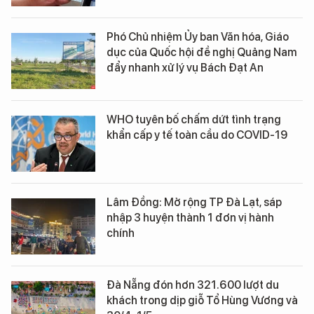
Phó Chủ nhiệm Ủy ban Văn hóa, Giáo
dục của Quốc hội đề nghị Quảng Nam
đẩy nhanh xử lý vụ Bách Đạt An
WHO tuyên bố chấm dứt tình trạng
khẩn cấp y tế toàn cầu do COVID-19
Lâm Đồng: Mở rộng TP Đà Lạt, sáp
nhập 3 huyện thành 1 đơn vị hành
chính
Đà Nẵng đón hơn 321.600 lượt du
khách trong dịp giỗ Tổ Hùng Vương và