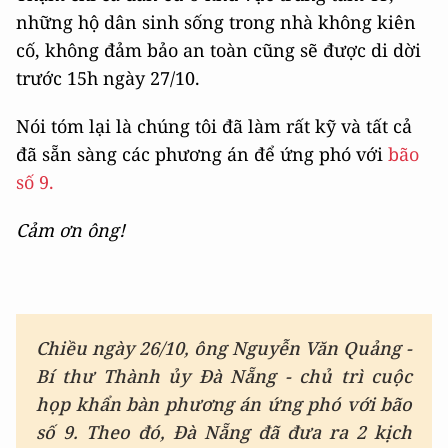
những hộ dân sinh sống trong nhà không kiên
cố, không đảm bảo an toàn cũng sẽ được di dời
trước 15h ngày 27/10.
Nói tóm lại là chúng tôi đã làm rất kỹ và tất cả
đã sẵn sàng các phương án để ứng phó với
bão
số 9.
Cảm ơn ông!
Chiều ngày 26/10, ông Nguyễn Văn Quảng -
Bí thư Thành ủy Đà Nẵng - chủ trì cuộc
họp khẩn bàn phương án ứng phó với bão
số 9. Theo đó, Đà Nẵng đã đưa ra 2 kịch