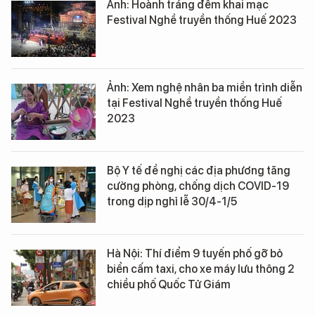
Ảnh: Hoành tráng đêm khai mạc
Festival Nghề truyền thống Huế 2023
Ảnh: Xem nghệ nhân ba miền trình diễn
tại Festival Nghề truyền thống Huế
2023
Bộ Y tế đề nghị các địa phương tăng
cường phòng, chống dịch COVID-19
trong dịp nghỉ lễ 30/4-1/5
Hà Nội: Thí điểm 9 tuyến phố gỡ bỏ
biển cấm taxi, cho xe máy lưu thông 2
chiều phố Quốc Tử Giám