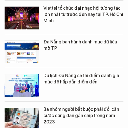
Viettel tổ chức đại nhạc hội tương tác
lớn nhất từ trước đến nay tại TP. Hồ Chí
Minh
Đà Nẵng ban hành danh mục dữ liệu
mở TP
Du lịch Đà Nẵng sẽ thí điểm đánh giá
mức độ hấp dẫn điểm đến
Ba nhóm người bắt buộc phải đổi căn
cước công dân gắn chíp trong năm
2023