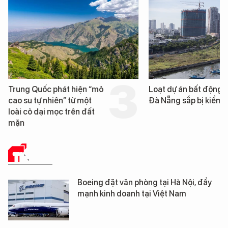
Trung Quốc phát hiện “mỏ
Loạt dự án bất động 
cao su tự nhiên” từ một
Đà Nẵng sắp bị kiểm t
loài cỏ dại mọc trên đất
mặn
TIN TỨC
Boeing đặt văn phòng tại Hà Nội, đẩy
mạnh kinh doanh tại Việt Nam