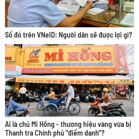
Sổ đỏ trên VNeID: Người dân sẽ được lợi gì?
Ai là chủ Mi Hồng - thương hiệu vàng vừa bị
Thanh tra Chính phủ "điểm danh"?