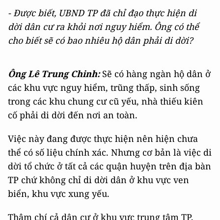
- Được biết, UBND TP đã chỉ đạo thực hiện di
dời dân cư ra khỏi nơi nguy hiểm. Ông có thể
cho biết sẽ có bao nhiêu hộ dân phải di dời?
Ông Lê Trung Chinh:
Sẽ có hàng ngàn hộ dân ở
các khu vực nguy hiểm, trũng thấp, sinh sống
trong các khu chung cư cũ yếu, nhà thiếu kiên
cố phải di dời đến nơi an toàn.
Việc này đang được thực hiện nên hiện chưa
thể có số liệu chính xác. Nhưng cơ bản là việc di
dời tổ chức ở tất cả các quận huyện trên địa bàn
TP chứ không chỉ di dời dân ở khu vực ven
biển, khu vực xung yếu.
Thậm chí cả dân cư ở khu vực trung tâm TP,