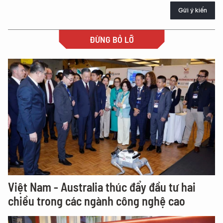
Gửi ý kiến
ĐỪNG BỎ LỠ
Việt Nam - Australia thúc đẩy đầu tư hai
chiều trong các ngành công nghệ cao