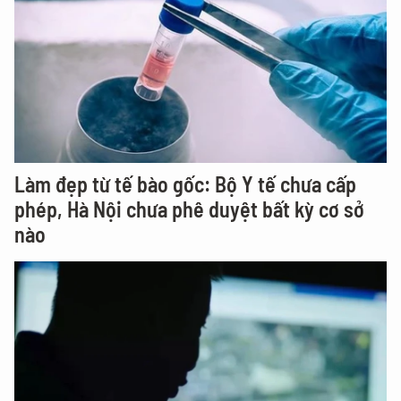
Làm đẹp từ tế bào gốc: Bộ Y tế chưa cấp
phép, Hà Nội chưa phê duyệt bất kỳ cơ sở
nào