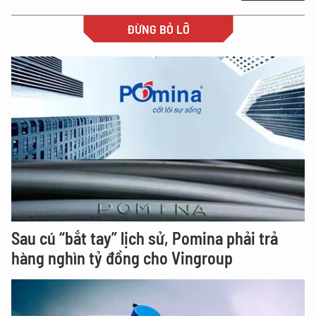
ĐỪNG BỎ LỠ
Sau cú “bắt tay” lịch sử, Pomina phải trả
hàng nghìn tỷ đồng cho Vingroup