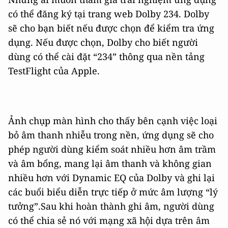
có thể đăng ký tại trang web Dolby 234. Dolby
sẽ cho bạn biết nếu được chọn để kiểm tra ứng
dụng. Nếu được chọn, Dolby cho biết người
dùng có thể cài đặt “234” thông qua nền tảng
TestFlight của Apple.
Ảnh chụp màn hình cho thấy bên cạnh việc loại
bỏ âm thanh nhiễu trong nền, ứng dụng sẽ cho
phép người dùng kiểm soát nhiều hơn âm trầm
và âm bổng, mang lại âm thanh và không gian
nhiều hơn với Dynamic EQ của Dolby và ghi lại
các buổi biểu diễn trực tiếp ở mức âm lượng “lý
tưởng”.Sau khi hoàn thành ghi âm, người dùng
có thể chia sẻ nó với mạng xã hội dựa trên âm