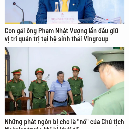
Con gái ông Phạm Nhật Vượng lần đầu giữ
vị trí quản trị tại hệ sinh thái Vingroup
Những phát ngôn bị cho là "nổ" của Chủ tịch