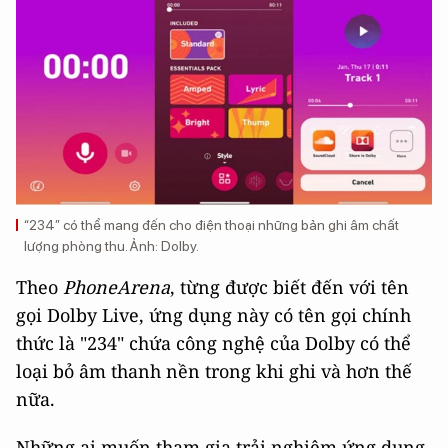
“234” có thể mang đến cho điện thoại những bản ghi âm chất
lượng phòng thu. Ảnh: Dolby.
Theo
PhoneArena
, từng được biết đến với tên
gọi Dolby Live, ứng dụng này có tên gọi chính
thức là "234" chứa công nghệ của Dolby có thể
loại bỏ âm thanh nền trong khi ghi và hơn thế
nữa.
Những ai muốn tham gia trải nghiệm ứng dụng