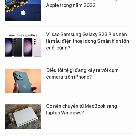
Apple trong năm 2022
Vì sao Samsung Galaxy S23 Plus nên
là mẫu điện thoại dòng S màn hình lớn
cuối cùng?
Điều tồi tệ gì đang xảy ra với cụm
camera trên iPhone?
Có nên chuyển từ MacBook sang
laptop Windows?