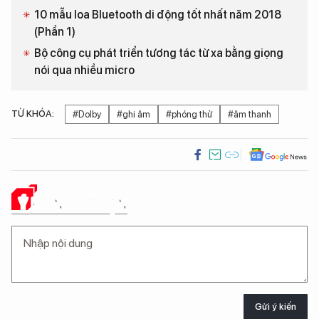
10 mẫu loa Bluetooth di động tốt nhất năm 2018
(Phần 1)
Bộ công cụ phát triển tương tác từ xa bằng giọng
nói qua nhiều micro
TỪ KHÓA:
#Dolby
#ghi âm
#phóng thử
#âm thanh
Ý KIẾN CỦA BẠN
Gửi ý kiến