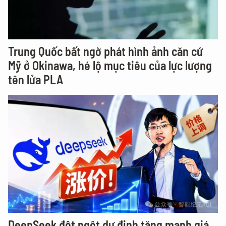
Trung Quốc bất ngờ phát hình ảnh căn cứ
Mỹ ở Okinawa, hé lộ mục tiêu của lực lượng
tên lửa PLA
DeepSeek đột ngột dự định tăng mạnh giá