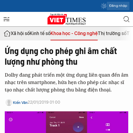
Đăng nhập
Xã hội số
Kinh tế số
Khoa học - Công nghệ
Thị trường số
Th
Ứng dụng cho phép ghi âm chất
lượng như phòng thu
Dolby đang phát triển một ứng dụng liên quan đến âm
nhạc trên smartphone, hứa hẹn cho phép các nhạc sĩ
tạo nhạc chất lượng phòng thu bằng điện thoại.
22/01/2019 01:00
Kiến Văn