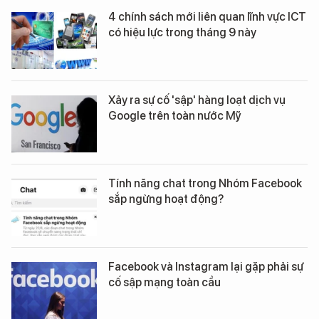
4 chính sách mới liên quan lĩnh vực ICT
có hiệu lực trong tháng 9 này
Xảy ra sự cố 'sập' hàng loạt dịch vụ
Google trên toàn nước Mỹ
Tính năng chat trong Nhóm Facebook
sắp ngừng hoạt động?
Facebook và Instagram lại gặp phải sự
cố sập mạng toàn cầu