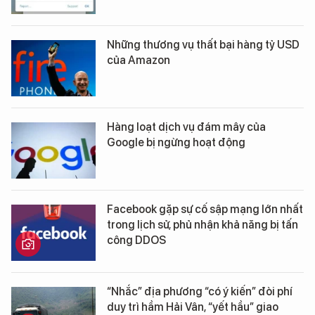
Những thương vụ thất bại hàng tỷ USD
của Amazon
Hàng loạt dịch vụ đám mây của
Google bị ngừng hoạt động
Facebook gặp sự cố sập mạng lớn nhất
trong lịch sử, phủ nhận khả năng bị tấn
công DDOS
“Nhắc” địa phương “có ý kiến” đòi phí
duy trì hầm Hải Vân, “yết hầu” giao