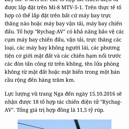
được lắp đặt trên Mi-8 MTV-5-1. Trên thực tế tổ
hợp có thể lắp đặt trên bất cứ máy bay trực
thăng nào hoặc máy bay vận tải, máy bay chiến
đấu. Tổ hợp "Rychag-AV" có khả năng bảo vệ các
cụm máy bay chiến đấu, vận tải, trực thăng các
loại, các máy bay không người lái, các phương
tiện cơ giới mặt đất và các chiến hạm nổi trước
các đòn tấn công từ trên không, tên lửa phòng
không từ mặt đất hoặc mặt biển trong một bán
cầu rộng đến hàng trăm km.
Lực lượng vũ trang Nga đến ngày 15.10.2016 sẽ
nhận được 18 tổ hợp tác chiến điện tử "Rychag-
AV". Tổng giá trị hợp đồng là 11,5 tỷ rúp.