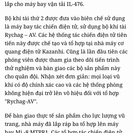
lắp cho máy bay vận tải IL-476.
Bộ khí tài thứ 2 được đưa vào biên chế sử dụng
là máy bay tác chiến điện tử, sử dụng bộ khí tài
Rychag – AV. Các hệ thống tác chiến điện tử tiên
tiến này được chế tạo và tổ hợp tại nhà máy cơ
quang điện tử Kazanhi. Cũng là lần đầu tiên các
phóng viên được tham gia theo dõi tiến trình
thử nghiệm và bàn giao các bộ sản phẩm này
cho quân đội. Nhận xét đơn giản: mọi loại vũ
khí có độ chính xác cao và các hệ thống phòng
không hiện đại trở lên vô hiệu đối với tổ hợp
"Rychag-AV".
Để bàn giao thực tế sản phẩm cho lực lượng vũ
trang, nhà máy đã lắp ráp ba tổ hợp lên máy
bay Mi -8 MTPR1. Các tổ hợp tác chiến điện tử