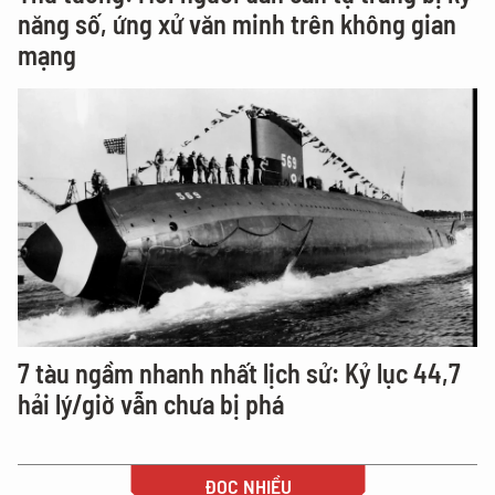
năng số, ứng xử văn minh trên không gian
mạng
7 tàu ngầm nhanh nhất lịch sử: Kỷ lục 44,7
hải lý/giờ vẫn chưa bị phá
ĐỌC NHIỀU