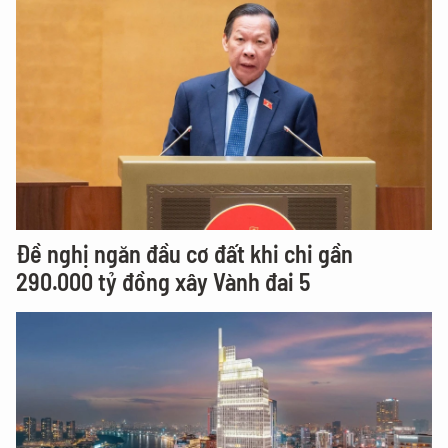
Đề nghị ngăn đầu cơ đất khi chi gần
290.000 tỷ đồng xây Vành đai 5