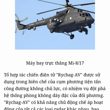
Máy bay trực thăng Мi-8/17
Tổ hợp tác chiến điện tử "Rychag-AV" được sử
dụng trong biên chế của cụm phương tiện tấn
công đường không chủ lực, có nhiệm vụ đột phá
hệ thống phòng không dày đặc của đối phương.
"Rychag-AV" có khả năng chủ động chế áp hoạt
động của tất cả các loại radar khác nhau, bao