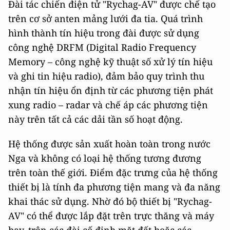
Đài tác chiến điện tử "Rychag-AV" được chế tạo
trên cơ sở anten mảng lưới đa tia. Quá trình
hình thành tín hiệu trong đài được sử dụng
công nghệ DRFM (Digital Radio Frequency
Memory – công nghệ kỹ thuật số xử lý tín hiệu
và ghi tin hiệu radio), đảm bảo quy trình thu
nhận tín hiệu ổn định từ các phương tiện phát
xung radio – radar và chế áp các phương tiện
này trên tất cả các dải tần số hoạt động.
Hệ thống được sản xuất hoàn toàn trong nước
Nga và không có loại hệ thống tương đương
trên toàn thế giới. Điểm đặc trưng của hệ thống
thiết bị là tính đa phương tiện mang và đa năng
khai thác sử dụng. Nhờ đó bộ thiết bị "Rychag-
AV" có thể được lắp đặt trên trực thăng và máy
bay, trên các đài cố định mặt đất hoặc các