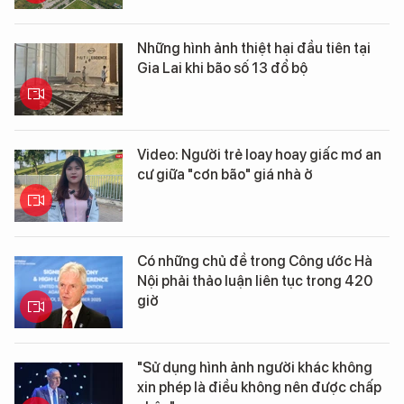
Những hình ảnh thiệt hại đầu tiên tại
Gia Lai khi bão số 13 đổ bộ
Video: Người trẻ loay hoay giấc mơ an
cư giữa "cơn bão" giá nhà ở
Có những chủ đề trong Công ước Hà
Nội phải thảo luận liên tục trong 420
giờ
"Sử dụng hình ảnh người khác không
xin phép là điều không nên được chấp