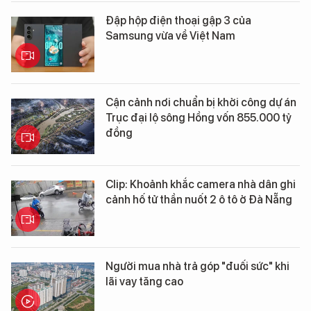
Đập hộp điện thoại gập 3 của
Samsung vừa về Việt Nam
Cận cảnh nơi chuẩn bị khởi công dự án
Trục đại lộ sông Hồng vốn 855.000 tỷ
đồng
Clip: Khoảnh khắc camera nhà dân ghi
cảnh hố tử thần nuốt 2 ô tô ở Đà Nẵng
Người mua nhà trả góp "đuối sức" khi
lãi vay tăng cao