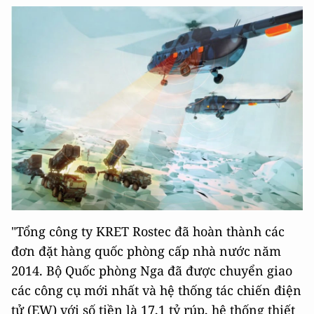
"Tổng công ty KRET Rostec đã hoàn thành các
đơn đặt hàng quốc phòng cấp nhà nước năm
2014. Bộ Quốc phòng Nga đã được chuyển giao
các công cụ mới nhất và hệ thống tác chiến điện
tử (EW) với số tiền là 17,1 tỷ rúp, hệ thống thiết