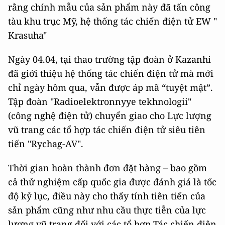
rằng chính mẫu của sản phẩm này đã tấn công
tàu khu trục Mỹ, hệ thống tác chiến điện tử EW "
Krasuha"
Ngày 04.04, tại thao trường tập đoàn ở Kazanhi
đã giới thiệu hệ thống tác chiến điện tử mà mới
chỉ ngày hôm qua, vẫn được áp mã “tuyệt mật”.
Tập đoàn "Radioelektronnyye tekhnologii"
(công nghệ điện tử) chuyển giao cho Lực lượng
vũ trang các tổ hợp tác chiến điện tử siêu tiên
tiến "Rychag-AV".
Thời gian hoàn thành đơn đặt hàng – bao gồm
cả thử nghiệm cấp quốc gia được đánh giá là tốc
độ kỷ lục, điều này cho thấy tính tiên tiến của
sản phẩm cũng như nhu cầu thực tiễn của lực
lượng vũ trang đối với các tổ hợp Tác chiến điện