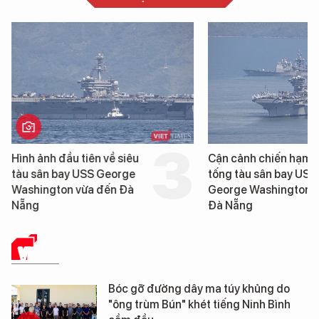
Hình ảnh đầu tiên về siêu
Cận cảnh chiến hạm 
tàu sân bay USS George
tống tàu sân bay USS
Washington vừa đến Đà
George Washington 
Nẵng
Đà Nẵng
VIDEO
Bóc gỡ đường dây ma túy khủng do
"ông trùm Bún" khét tiếng Ninh Bình