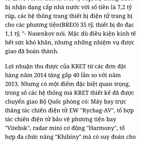
bị nhận dạng cấp nhà nước với số tiền là 7,2 tỷ
rúp, các hệ thống trang thiết bị điện tử trang bị
cho các phương tiện(BREO) 35 tỷ, thiết bị đo đạc
1,1 tỷ, "- Nasenkov nói. Mặc dù điều kiện kinh tế
hết sức khó khăn, nhưng những nhiệm vụ được
giao đã hoàn thành.
Lợi nhuận thu được của KRET từ các đơn đặt
hàng năm 2014 tăng gấp 40 lần so với năm
2013. Nhưng có một điểm đặc biệt quan trọng,
trong số các hệ thống mà KRET thiết kế đã được
chuyển giao Bộ Quốc phòng có: Máy bay trực
thăng tác chiến điện tử EW "Rychag-AV", tổ hợp
tác chiến điện tử bảo vệ phương tiện bay
"Vitebsk", radar mini cơ động "Harmony", tổ
hợp đa chức năng "Khibiny" mà có suy đoán cho