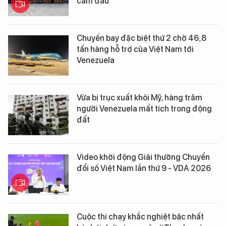
cầm đầu
Chuyến bay đặc biệt thứ 2 chở 46,8
tấn hàng hỗ trợ của Việt Nam tới
Venezuela
Vừa bị trục xuất khỏi Mỹ, hàng trăm
người Venezuela mất tích trong động
đất
Video khởi động Giải thưởng Chuyển
đổi số Việt Nam lần thứ 9 - VDA 2026
Cuộc thi chạy khắc nghiệt bậc nhất