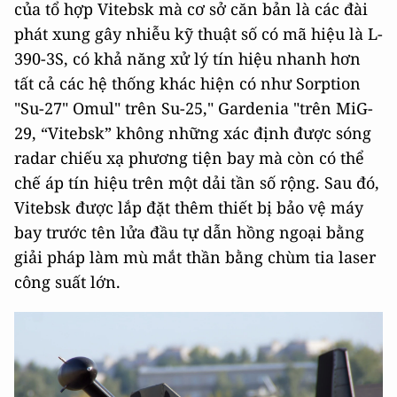
của tổ hợp Vitebsk mà cơ sở căn bản là các đài
phát xung gây nhiễu kỹ thuật số có mã hiệu là L-
390-3S, có khả năng xử lý tín hiệu nhanh hơn
tất cả các hệ thống khác hiện có như Sorption
"Su-27" Omul" trên Su-25," Gardenia "trên MiG-
29, “Vitebsk” không những xác định được sóng
radar chiếu xạ phương tiện bay mà còn có thể
chế áp tín hiệu trên một dải tần số rộng. Sau đó,
Vitebsk được lắp đặt thêm thiết bị bảo vệ máy
bay trước tên lửa đầu tự dẫn hồng ngoại bằng
giải pháp làm mù mắt thần bằng chùm tia laser
công suất lớn.