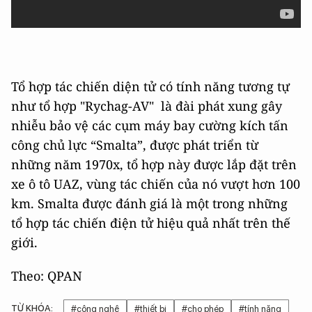
Tổ hợp tác chiến diện tử có tính năng tương tự
như tổ hợp "Rychag-AV" là đài phát xung gây
nhiễu bảo vệ các cụm máy bay cường kích tấn
công chủ lực “Smalta”, được phát triển từ
những năm 1970x, tổ hợp này được lắp đặt trên
xe ô tô UAZ, vùng tác chiến của nó vượt hơn 100
km. Smalta được đánh giá là một trong những
tổ hợp tác chiến điện tử hiệu quả nhất trên thế
giới.
Theo: QPAN
TỪ KHÓA:
#công nghệ
#thiết bị
#cho phép
#tính năng