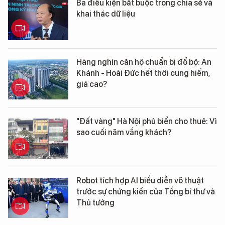
Ba điều kiện bắt buộc trong chia sẻ và
khai thác dữ liệu
Hàng nghìn căn hộ chuẩn bị đổ bộ: An
Khánh - Hoài Đức hết thời cung hiếm,
giá cao?
"Đất vàng" Hà Nội phủ biển cho thuê: Vì
sao cuối năm vắng khách?
Robot tích hợp AI biểu diễn võ thuật
trước sự chứng kiến của Tổng bí thư và
Thủ tướng