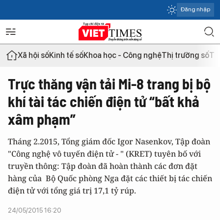
Đăng nhập
Xã hội số
Kinh tế số
Khoa học - Công nghệ
Thị trường số
Th
Trực thăng vận tải Mi-8 trang bị bộ
khí tài tác chiến điện tử “bất khả
xâm phạm”
Tháng 2.2015, Tổng giám đốc Igor Nasenkov, Tập đoàn
"Công nghệ vô tuyến điện tử - " (KRET) tuyên bố với
truyền thông: Tập đoàn đã hoàn thành các đơn đặt
hàng của Bộ Quốc phòng Nga đặt các thiết bị tác chiến
điện tử với tổng giá trị 17,1 tỷ rúp.
24/05/2015 16:20