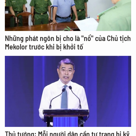
Những phát ngôn bị cho là "nổ" của Chủ tịch
Mekolor trước khi bị khởi tố
Thủ tướng: Mỗi người dân cần tự trang bị kỹ