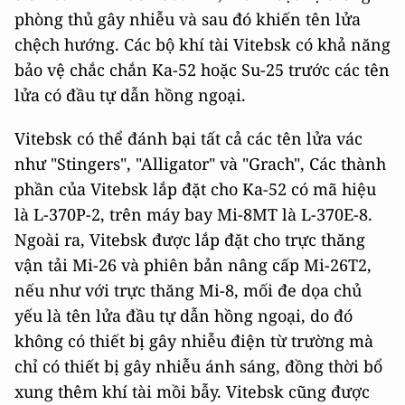
phòng thủ gây nhiễu và sau đó khiến tên lửa
chệch hướng. Các bộ khí tài Vitebsk có khả năng
bảo vệ chắc chắn Ka-52 hoặc Su-25 trước các tên
lửa có đầu tự dẫn hồng ngoại.
Vitebsk có thể đánh bại tất cả các tên lửa vác
như "Stingers", "Alligator" và "Grach", Các thành
phần của Vitebsk lắp đặt cho Ka-52 có mã hiệu
là L-370P-2, trên máy bay Mi-8MT là L-370E-8.
Ngoài ra, Vitebsk được lắp đặt cho trực thăng
vận tải Mi-26 và phiên bản nâng cấp Mi-26T2,
nếu như với trực thăng Mi-8, mối đe dọa chủ
yếu là tên lửa đầu tự dẫn hồng ngoại, do đó
không có thiết bị gây nhiễu điện từ trường mà
chỉ có thiết bị gây nhiễu ánh sáng, đồng thời bổ
xung thêm khí tài mồi bẫy. Vitebsk cũng được