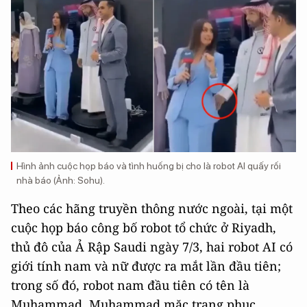
Hình ảnh cuộc họp báo và tình huống bị cho là robot AI quấy rối
nhà báo (Ảnh: Sohu).
Theo các hãng truyền thông nước ngoài, tại một
cuộc họp báo công bố robot tổ chức ở Riyadh,
thủ đô của Ả Rập Saudi ngày 7/3, hai robot AI có
giới tính nam và nữ được ra mắt lần đầu tiên;
trong số đó, robot nam đầu tiên có tên là
Muhammad. Muhammad mặc trang phục