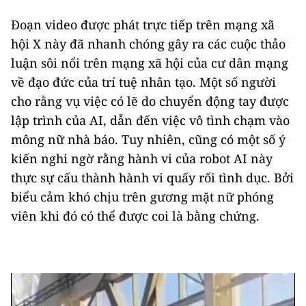
Đoạn video được phát trực tiếp trên mạng xã
hội X này đã nhanh chóng gây ra các cuộc thảo
luận sôi nổi trên mạng xã hội của cư dân mạng
về đạo đức của trí tuệ nhân tạo. Một số người
cho rằng vụ việc có lẽ do chuyển động tay được
lập trình của AI, dẫn đến việc vô tình chạm vào
mông nữ nhà báo. Tuy nhiên, cũng có một số ý
kiến ​​nghi ngờ rằng hành vi của robot AI này
thực sự cấu thành hành vi quấy rối tình dục. Bởi
biểu cảm khó chịu trên gương mặt nữ phóng
viên khi đó có thể được coi là bằng chứng.