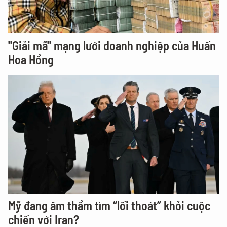
"Giải mã" mạng lưới doanh nghiệp của Huấn
Hoa Hồng
Mỹ đang âm thầm tìm “lối thoát” khỏi cuộc
chiến với Iran?