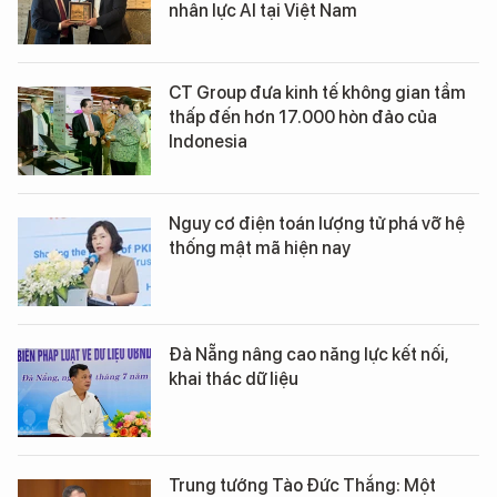
nhân lực AI tại Việt Nam
CT Group đưa kinh tế không gian tầm
thấp đến hơn 17.000 hòn đảo của
Indonesia
Nguy cơ điện toán lượng tử phá vỡ hệ
thống mật mã hiện nay
Đà Nẵng nâng cao năng lực kết nối,
khai thác dữ liệu
Trung tướng Tào Đức Thắng: Một