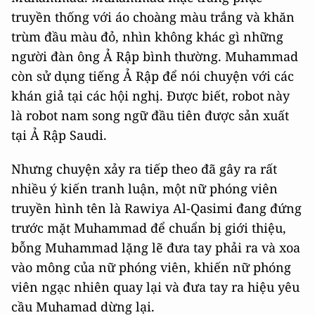
truyền thống với áo choàng màu trắng và khăn
trùm đầu màu đỏ, nhìn không khác gì những
người đàn ông Ả Rập bình thường. Muhammad
còn sử dụng tiếng Ả Rập để nói chuyện với các
khán giả tại các hội nghị. Được biết, robot này
là robot nam song ngữ đầu tiên được sản xuất
tại Ả Rập Saudi.
Nhưng chuyện xảy ra tiếp theo đã gây ra rất
nhiều ý kiến tranh luận, một nữ phóng viên
truyền hình tên là Rawiya Al-Qasimi đang đứng
trước mặt Muhammad để chuẩn bị giới thiệu,
bỗng Muhammad lặng lẽ đưa tay phải ra và xoa
vào mông của nữ phóng viên, khiến nữ phóng
viên ngạc nhiên quay lại và đưa tay ra hiệu yêu
cầu Muhamad dừng lại.