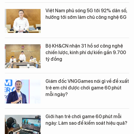
Việt Nam phủ sóng 5G tới 92% dân số,
hướng tới sớm làm chủ công nghệ 6G
Bộ KH&CN nhận 31 hồ sơ công nghệ
chiến lược, kinh phí dự kiến gần 9.700
tỷ đồng
Giám đốc VNGGames nói gì về đề xuất
trẻ em chỉ được chơi game 60 phút
mỗi ngày?
Giới hạn trẻ chơi game 60 phút mỗi
ngày: Làm sao để kiểm soát hiệu quả?