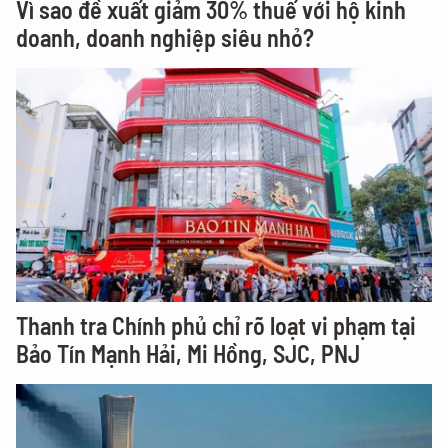
Vì sao đề xuất giảm 30% thuế với hộ kinh
doanh, doanh nghiệp siêu nhỏ?
Thanh tra Chính phủ chỉ rõ loạt vi phạm tại
Bảo Tín Mạnh Hải, Mi Hồng, SJC, PNJ