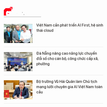
CHUYỂN ĐỔI SỐ
Việt Nam cần phát triển AI First, hệ sinh
thái cloud
Đà Nẵng nâng cao năng lực chuyển
đổi số cho cán bộ, công chức cấp xã,
phường
Bộ trưởng Vũ Hải Quân làm Chủ tịch
mạng lưới chuyên gia AI Việt Nam toàn
cầu