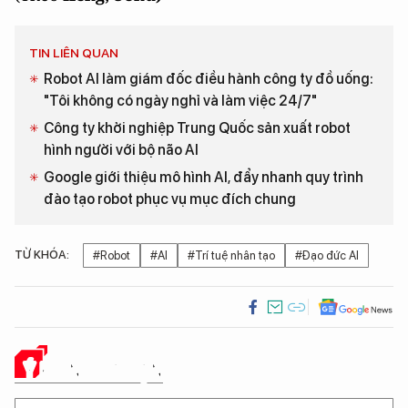
TIN LIÊN QUAN
Robot AI làm giám đốc điều hành công ty đồ uống:
"Tôi không có ngày nghỉ và làm việc 24/7"
Công ty khởi nghiệp Trung Quốc sản xuất robot
hình người với bộ não AI
Google giới thiệu mô hình AI, đẩy nhanh quy trình
đào tạo robot phục vụ mục đích chung
TỪ KHÓA:
#Robot
#AI
#Trí tuệ nhân tạo
#Đạo đức AI
Ý KIẾN CỦA BẠN