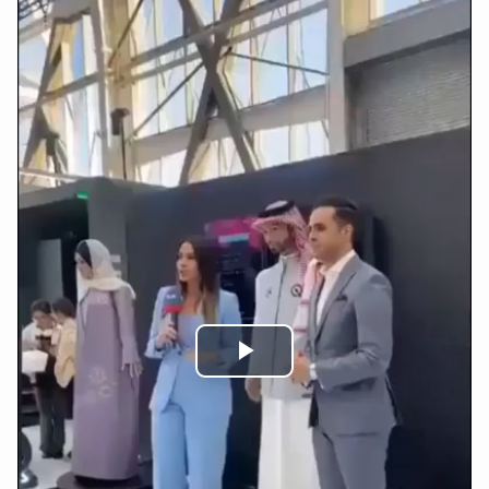
Play
Video