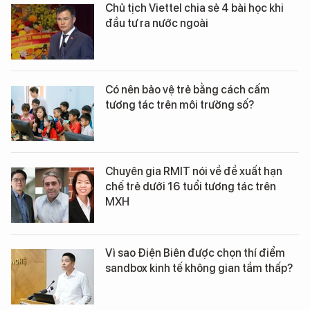
Chủ tịch Viettel chia sẻ 4 bài học khi
đầu tư ra nước ngoài
Có nên bảo vệ trẻ bằng cách cấm
tương tác trên môi trường số?
Chuyên gia RMIT nói về đề xuất hạn
chế trẻ dưới 16 tuổi tương tác trên
MXH
Vì sao Điện Biên được chọn thí điểm
sandbox kinh tế không gian tầm thấp?