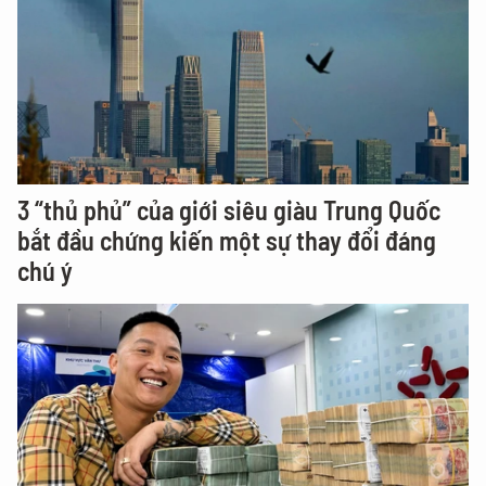
3 “thủ phủ” của giới siêu giàu Trung Quốc
bắt đầu chứng kiến một sự thay đổi đáng
chú ý