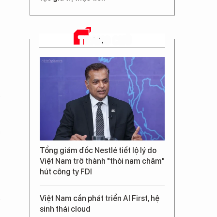
TRANG CHỦ
ủ
Tổng giám đốc Nestlé tiết lộ lý do
Việt Nam trở thành "thỏi nam châm"
hút công ty FDI
Việt Nam cần phát triển AI First, hệ
sinh thái cloud