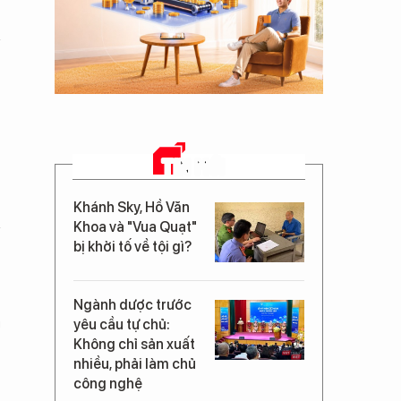
n
TIN MỚI
Khánh Sky, Hồ Văn
Khoa và "Vua Quạt"
bị khởi tố về tội gì?
Ngành dược trước
i
yêu cầu tự chủ:
Không chỉ sản xuất
nhiều, phải làm chủ
công nghệ