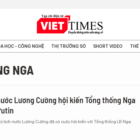
A HỌC - CÔNG NGHỆ
THỊ TRƯỜNG SỐ
SHORT VIDEO
THẾ 
NG NGA
nước Lương Cường hội kiến Tổng thống Nga
Putin
Chủ tịch nước Lương Cường đã có cuộc hội kiến với Tổng thống LB Nga