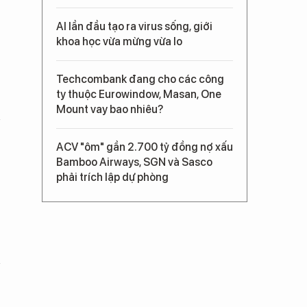
AI lần đầu tạo ra virus sống, giới
khoa học vừa mừng vừa lo
Techcombank đang cho các công
ty thuộc Eurowindow, Masan, One
Mount vay bao nhiêu?
ACV "ôm" gần 2.700 tỷ đồng nợ xấu
Bamboo Airways, SGN và Sasco
phải trích lập dự phòng