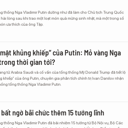
ng thống Nga Vladimir Putin dường như đã làm cho Chủ tịch Trung Quốc
 hài lòng sau khi trao một loạt món quà mừng sinh nhật, mà một trong số
món ưa thích của ông Tập.
bí mật khủng khiếp” của Putin: Mỏ vàng Nga
trong thời gian tới?
ng tử Arabia Saudi và cố vấn của tổng thống Mỹ Donald Trump đã tiết lộ
g khiếp” của ông Putin, chuyên gia phân tích chính trị Ivan Danilov nhận
hống tổng thống Nga Vladimir Putin.
 bất ngờ bãi chức thêm 15 tướng lĩnh
g thống Nga Vladimir Putin đã bãi nhiệm 15 tướng từ Bộ Nội vụ, Bộ Các