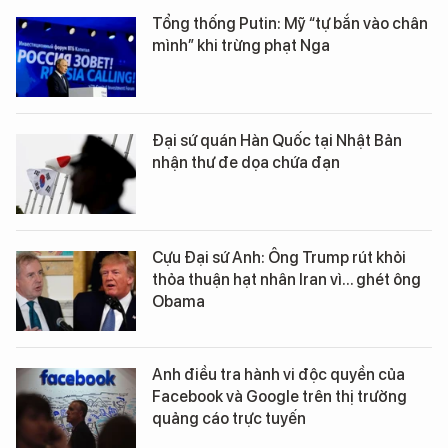
Tổng thống Putin: Mỹ “tự bắn vào chân
mình” khi trừng phạt Nga
Đại sứ quán Hàn Quốc tại Nhật Bản
nhận thư đe dọa chứa đạn
Cựu Đại sứ Anh: Ông Trump rút khỏi
thỏa thuận hạt nhân Iran vì... ghét ông
Obama
Anh điều tra hành vi độc quyền của
Facebook và Google trên thị trường
quảng cáo trực tuyến