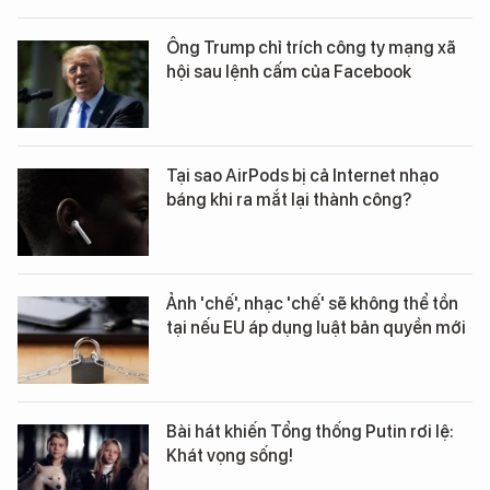
Ông Trump chỉ trích công ty mạng xã
hội sau lệnh cấm của Facebook
Tại sao AirPods bị cả Internet nhạo
báng khi ra mắt lại thành công?
Ảnh 'chế', nhạc 'chế' sẽ không thể tồn
tại nếu EU áp dụng luật bản quyền mới
Bài hát khiến Tổng thống Putin rơi lệ:
Khát vọng sống!