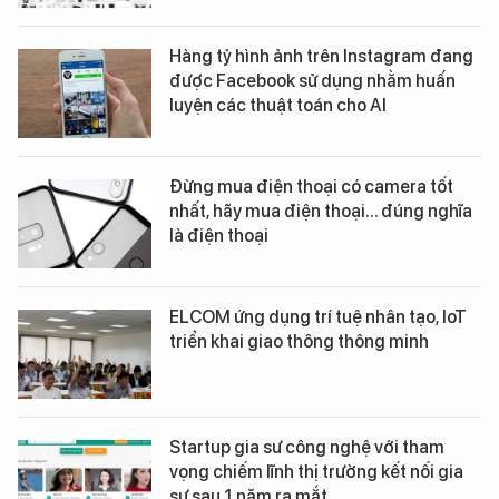
Hàng tỷ hình ảnh trên Instagram đang
được Facebook sử dụng nhằm huấn
luyện các thuật toán cho AI
Đừng mua điện thoại có camera tốt
nhất, hãy mua điện thoại... đúng nghĩa
là điện thoại
ELCOM ứng dụng trí tuệ nhân tạo, IoT
triển khai giao thông thông minh
Startup gia sư công nghệ với tham
vọng chiếm lĩnh thị trường kết nối gia
sư sau 1 năm ra mắt