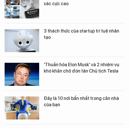
xác cực cao
3 thách thức của startup trí tuệ nhân
tạo
'Thuần hóa Elon Musk' và 2 nhiệm vụ
khó khăn chờ đón tân Chủ tịch Tesla
Đây là 10 nơi bẩn nhất trong căn nhà
của bạn