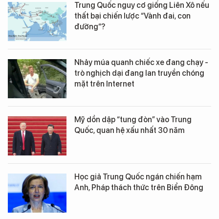
Trung Quốc nguy cơ giống Liên Xô nếu
thất bại chiến lược “Vành đai, con
đường“?
Nhảy múa quanh chiếc xe đang chạy -
trò nghịch dại đang lan truyền chóng
mặt trên Internet
Mỹ dồn dập “tung đòn” vào Trung
Quốc, quan hệ xấu nhất 30 năm
Học giả Trung Quốc ngán chiến hạm
Anh, Pháp thách thức trên Biển Đông