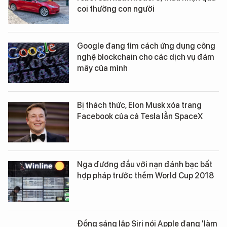
coi thường con người
Google đang tìm cách ứng dụng công
nghệ blockchain cho các dịch vụ đám
mây của mình
Bị thách thức, Elon Musk xóa trang
Facebook của cả Tesla lẫn SpaceX
Nga đương đầu với nạn đánh bạc bất
hợp pháp trước thềm World Cup 2018
Đồng sáng lập Siri nói Apple đang 'làm