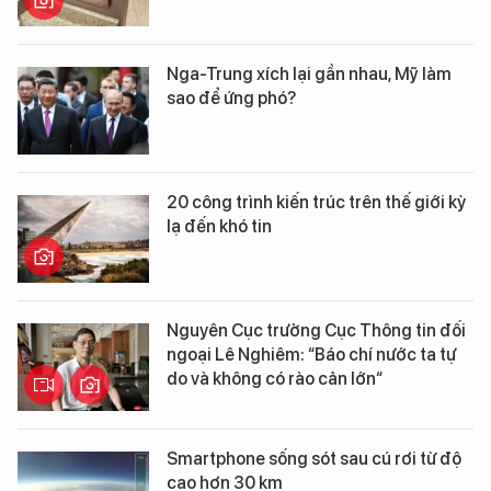
Nga-Trung xích lại gần nhau, Mỹ làm
sao để ứng phó?
20 công trình kiến trúc trên thế giới kỳ
lạ đến khó tin
Nguyên Cục trưởng Cục Thông tin đối
ngoại Lê Nghiêm: “Báo chí nước ta tự
do và không có rào cản lớn“
Smartphone sống sót sau cú rơi từ độ
cao hơn 30 km