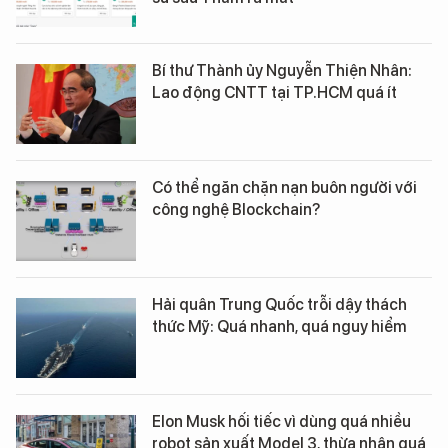
Bí thư Thành ủy Nguyễn Thiện Nhân:
Lao động CNTT tại TP.HCM quá ít
Có thể ngăn chặn nạn buôn người với
công nghệ Blockchain?
Hải quân Trung Quốc trỗi dậy thách
thức Mỹ: Quá nhanh, quá nguy hiểm
Elon Musk hối tiếc vì dùng quá nhiều
robot sản xuất Model 3, thừa nhận quá