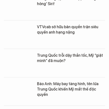
hỏng' Siri!
VTVcab sở hữu bản quyền trận siêu
quyền anh hạng nặng
Trung Quốc trỗi dậy thần tốc, Mỹ “giật
mình” đã muộn?
Báo Anh: Máy bay tàng hình, tên lửa
Trung Quốc khiến Mỹ mất thế độc
quyền