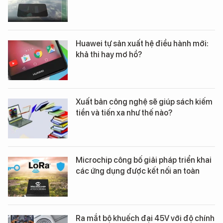
Huawei tự sản xuất hệ điều hành mới:
khả thi hay mơ hồ?
Xuất bản công nghệ sẽ giúp sách kiếm
tiền và tiến xa như thế nào?
Microchip công bố giải pháp triển khai
các ứng dụng được kết nối an toàn
Ra mắt bộ khuếch đại 45V với độ chính