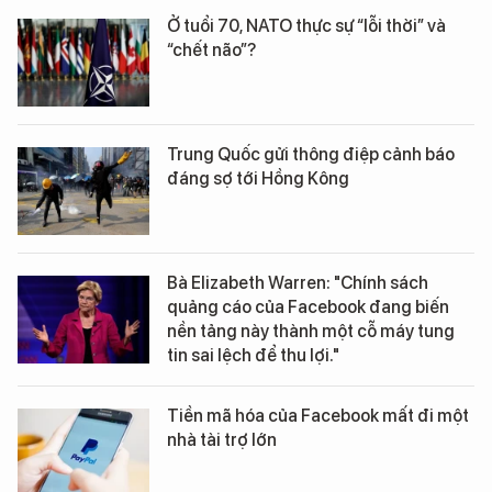
Ở tuổi 70, NATO thực sự “lỗi thời” và
“chết não”?
Trung Quốc gửi thông điệp cảnh báo
đáng sợ tới Hồng Kông
Bà Elizabeth Warren: "Chính sách
quảng cáo của Facebook đang biến
nền tảng này thành một cỗ máy tung
tin sai lệch để thu lợi."
Tiền mã hóa của Facebook mất đi một
nhà tài trợ lớn