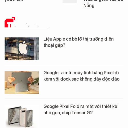
Nẵng
đoạn 2
TIN CÔNG NGHỆ
Liệu Apple có bỏ lỡ thị trường điện
thoại gập?
Google ra mắt máy tính bảng Pixel đi
kèm với dock sạc không dây độc đáo
Google Pixel Fold ra mắt với thiết kế
nhỏ gọn, chip Tensor G2