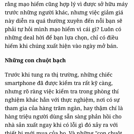
rằng mạo hiểm cũng hợp lý vì được sở hữu máy
trước những người khác, nhưng việc giảm giá
này diễn ra quá thường xuyên đến nỗi bạn sẽ
phải tự hỏi mình mạo hiểm vì cái gì? Luôn có
những deal hời để bạn lựa chọn, chỉ có điều
hiếm khi chúng xuất hiện vào ngày mở bán.
Những con chuột bạch
Trước khi tung ra thị trường, những chiếc
smartphone đã được kiểm tra rất kỹ càng,
nhưng rõ ràng việc kiểm tra trong phòng thí
nghiệm khác hẳn với thực nghiệm, nơi có sự
tham gia của hàng trăm ngàn, hay thậm chí là
hàng triệu người dùng sẵn sàng phản hồi cho
nhà sản xuất ngay khi có lỗi gì đó xảy ra với
thiết bị mới mua của họ. Và những "con chuột