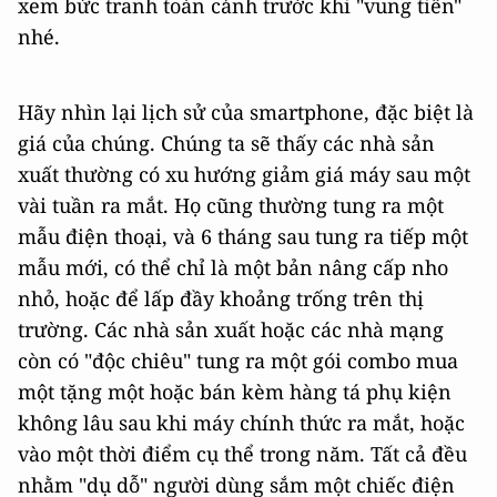
xem bức tranh toàn cảnh trước khi "vung tiền"
nhé.
Hãy nhìn lại lịch sử của smartphone, đặc biệt là
giá của chúng. Chúng ta sẽ thấy các nhà sản
xuất thường có xu hướng giảm giá máy sau một
vài tuần ra mắt. Họ cũng thường tung ra một
mẫu điện thoại, và 6 tháng sau tung ra tiếp một
mẫu mới, có thể chỉ là một bản nâng cấp nho
nhỏ, hoặc để lấp đầy khoảng trống trên thị
trường. Các nhà sản xuất hoặc các nhà mạng
còn có "độc chiêu" tung ra một gói combo mua
một tặng một hoặc bán kèm hàng tá phụ kiện
không lâu sau khi máy chính thức ra mắt, hoặc
vào một thời điểm cụ thể trong năm. Tất cả đều
nhằm "dụ dỗ" người dùng sắm một chiếc điện