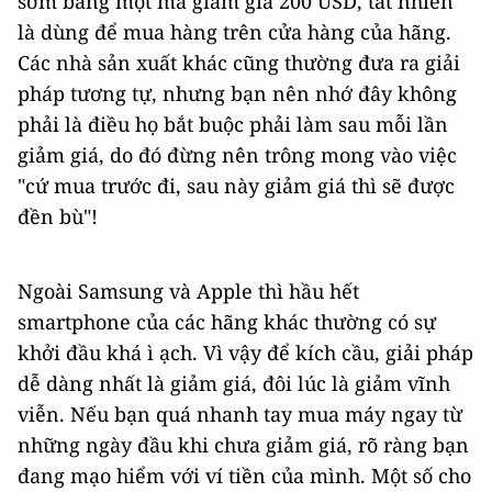
sớm bằng một mã giảm giá 200 USD, tất nhiên
là dùng để mua hàng trên cửa hàng của hãng.
Các nhà sản xuất khác cũng thường đưa ra giải
pháp tương tự, nhưng bạn nên nhớ đây không
phải là điều họ bắt buộc phải làm sau mỗi lần
giảm giá, do đó đừng nên trông mong vào việc
"cứ mua trước đi, sau này giảm giá thì sẽ được
đền bù"!
Ngoài Samsung và Apple thì hầu hết
smartphone của các hãng khác thường có sự
khởi đầu khá ì ạch. Vì vậy để kích cầu, giải pháp
dễ dàng nhất là giảm giá, đôi lúc là giảm vĩnh
viễn. Nếu bạn quá nhanh tay mua máy ngay từ
những ngày đầu khi chưa giảm giá, rõ ràng bạn
đang mạo hiểm với ví tiền của mình. Một số cho