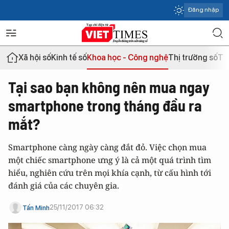
Đăng nhập
Xã hội số
Kinh tế số
Khoa học - Công nghệ
Thị trường số
Th
Tại sao bạn không nên mua ngay
smartphone trong tháng đầu ra
mắt?
Smartphone càng ngày càng đắt đỏ. Việc chọn mua
một chiếc smartphone ưng ý là cả một quá trình tìm
hiểu, nghiên cứu trên mọi khía cạnh, từ cấu hình tới
đánh giá của các chuyên gia.
25/11/2017 06:32
Tấn Minh