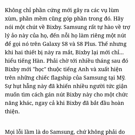
Không chỉ phần cứng mới gây ra các vụ lùm
xùm, phần mềm cũng góp phần trong đó. Hãy
nói một chút về Bixby. Samsung rất tự hào về trợ
lý ảo này của họ, đến nỗi họ làm riêng một nút
để gọi nó trên Galaxy S8 và S8 Plus. Thế nhưng
khi hai thiết bị này ra mắt, Bixby lại mới chỉ...
hiểu tiếng Hàn. Phải chờ tới nhiều tháng sau đó
Bixby mới "học" thuộc tiếng Anh và xuất hiện
trên những chiếc flagship của Samsung tại Mỹ.
Sự hụt hẫng này đã khiến nhiều người tức giận
muốn tìm cách gán nút Bixby này cho một chức
năng khác, ngay cả khi Bixby đã bắt đầu hoàn
thiện.
Mọi lỗi lầm là do Samsung, chứ không phải do