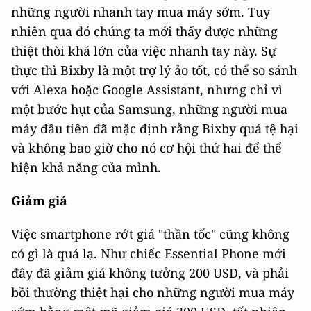
những người nhanh tay mua máy sớm. Tuy
nhiên qua đó chúng ta mới thấy được những
thiệt thòi khá lớn của việc nhanh tay này. Sự
thực thì Bixby là một trợ lý ảo tốt, có thể so sánh
với Alexa hoặc Google Assistant, nhưng chỉ vì
một bước hụt của Samsung, những người mua
máy đầu tiên đã mặc định rằng Bixby quá tệ hại
và không bao giờ cho nó cơ hội thứ hai để thể
hiện khả năng của mình.
Giảm giá
Việc smartphone rớt giá "thần tốc" cũng không
có gì là quá lạ. Như chiếc Essential Phone mới
đây đã giảm giá không tưởng 200 USD, và phải
bồi thường thiệt hại cho những người mua máy