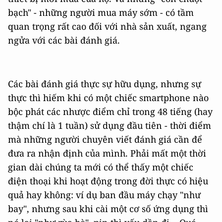
bạch" - những người mua máy sớm - có tầm
quan trọng rất cao đối với nhà sản xuất, ngang
ngửa với các bài đánh giá.
Các bài đánh giá thực sự hữu dụng, nhưng sự
thực thì hiếm khi có một chiếc smartphone nào
bộc phát các nhược điểm chỉ trong 48 tiếng (hay
thậm chí là 1 tuần) sử dụng đầu tiên - thời điểm
mà những người chuyên viết đánh giá cần để
đưa ra nhận định của mình. Phải mất một thời
gian dài chúng ta mới có thể thấy một chiếc
điện thoại khi hoạt động trong đời thực có hiệu
quả hay không: ví dụ ban đầu máy chạy "như
bay", nhưng sau khi cài một cơ số ứng dụng thì