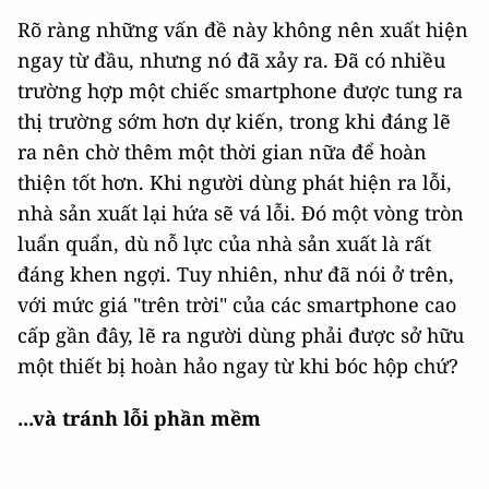
Rõ ràng những vấn đề này không nên xuất hiện
ngay từ đầu, nhưng nó đã xảy ra. Đã có nhiều
trường hợp một chiếc smartphone được tung ra
thị trường sớm hơn dự kiến, trong khi đáng lẽ
ra nên chờ thêm một thời gian nữa để hoàn
thiện tốt hơn. Khi người dùng phát hiện ra lỗi,
nhà sản xuất lại hứa sẽ vá lỗi. Đó một vòng tròn
luẩn quẩn, dù nỗ lực của nhà sản xuất là rất
đáng khen ngợi. Tuy nhiên, như đã nói ở trên,
với mức giá "trên trời" của các smartphone cao
cấp gần đây, lẽ ra người dùng phải được sở hữu
một thiết bị hoàn hảo ngay từ khi bóc hộp chứ?
...và tránh lỗi phần mềm