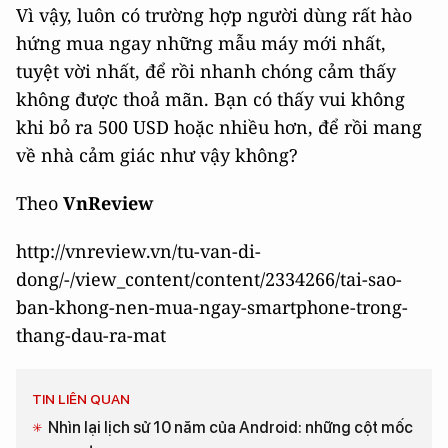
Vì vậy, luôn có trường hợp người dùng rất hào
hứng mua ngay những mẫu máy mới nhất,
tuyệt vời nhất, để rồi nhanh chóng cảm thấy
không được thoả mãn. Bạn có thấy vui không
khi bỏ ra 500 USD hoặc nhiều hơn, để rồi mang
về nhà cảm giác như vậy không?
Theo
VnReview
http://vnreview.vn/tu-van-di-
dong/-/view_content/content/2334266/tai-sao-
ban-khong-nen-mua-ngay-smartphone-trong-
thang-dau-ra-mat
TIN LIÊN QUAN
Nhìn lại lịch sử 10 năm của Android: những cột mốc