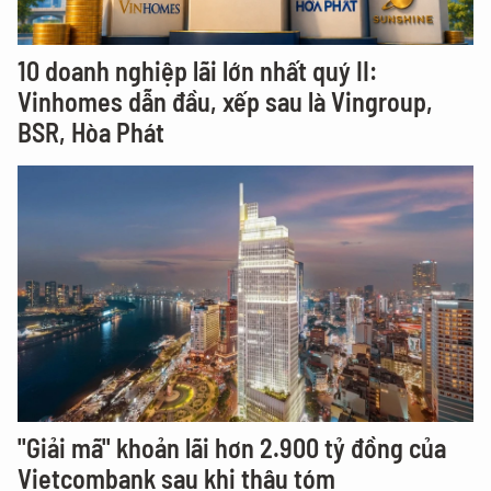
10 doanh nghiệp lãi lớn nhất quý II:
Vinhomes dẫn đầu, xếp sau là Vingroup,
BSR, Hòa Phát
"Giải mã" khoản lãi hơn 2.900 tỷ đồng của
Vietcombank sau khi thâu tóm