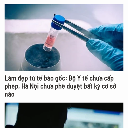
Làm đẹp từ tế bào gốc: Bộ Y tế chưa cấp
phép, Hà Nội chưa phê duyệt bất kỳ cơ sở
nào