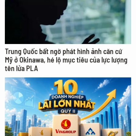
Trung Quốc bất ngờ phát hình ảnh căn cứ
Mỹ ở Okinawa, hé lộ mục tiêu của lực lượng
tên lửa PLA