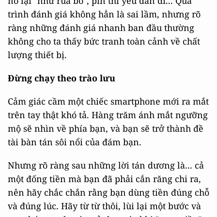
nó lại "như rùa bò", pin thì yếu dần đi... Quá
trình đánh giá không hẳn là sai lầm, nhưng rõ
ràng những đánh giá nhanh ban đầu thường
không cho ta thấy bức tranh toàn cảnh về chất
lượng thiết bị.
Đừng chạy theo trào lưu
Cảm giác cầm một chiếc smartphone mới ra mắt
trên tay thật khó tả. Hàng trăm ánh mắt ngưỡng
mộ sẽ nhìn về phía bạn, và bạn sẽ trở thành đề
tài bàn tán sôi nổi của đám bạn.
Nhưng rõ ràng sau những lời tán dương là... cả
một đống tiền mà bạn đã phải cắn răng chi ra,
nên hãy chắc chắn rằng bạn dùng tiền đúng chỗ
và đúng lúc. Hãy từ từ thôi, lùi lại một bước và