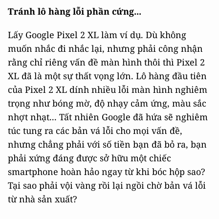
Tránh lô hàng lỗi phần cứng...
Lấy Google Pixel 2 XL làm ví dụ. Dù không
muốn nhắc đi nhắc lại, nhưng phải công nhận
rằng chỉ riêng vấn đề màn hình thôi thì Pixel 2
XL đã là một sự thất vọng lớn. Lô hàng đầu tiên
của Pixel 2 XL dính nhiều lỗi màn hình nghiêm
trọng như bóng mờ, độ nhạy cảm ứng, màu sắc
nhợt nhạt... Tất nhiên Google đã hứa sẽ nghiêm
túc tung ra các bản vá lỗi cho mọi vấn đề,
nhưng chẳng phải với số tiền bạn đã bỏ ra, bạn
phải xứng đáng được sở hữu một chiếc
smartphone hoàn hảo ngay từ khi bóc hộp sao?
Tại sao phải vội vàng rồi lại ngồi chờ bản vá lỗi
từ nhà sản xuất?