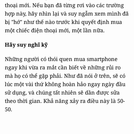
thoại mới. Nếu bạn đã từng rơi vào các trường
hợp này, hãy nhìn lại và suy ngẫm xem mình đã
bị "hớ" như thế nào trước khi quyết định mua
một chiếc điện thoại mới, một lần nữa.
Hãy suy nghĩ kỹ
Những người có thói quen mua smartphone
ngay khi vừa ra mắt cần biết về những rủi ro
mà họ có thể gặp phải. Như đã nói ở trên, sẽ có
lúc một vài thứ không hoàn hảo ngay ngày đầu
sử dụng, và chúng tất nhiên sẽ dần được sửa
theo thời gian. Khả năng xảy ra điều này là 50-
50.