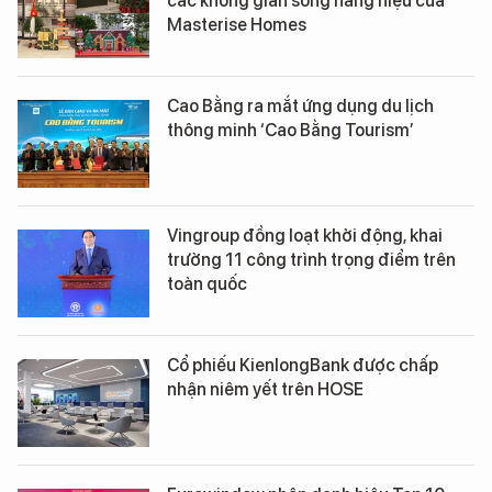
các không gian sống hàng hiệu của
Masterise Homes
Cao Bằng ra mắt ứng dụng du lịch
thông minh ‘Cao Bằng Tourism’
Vingroup đồng loạt khởi động, khai
trường 11 công trình trọng điểm trên
toàn quốc
Cổ phiếu KienlongBank được chấp
nhận niêm yết trên HOSE