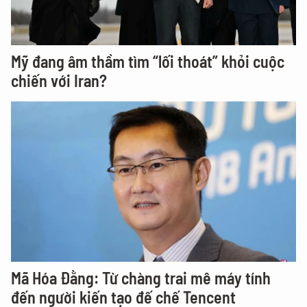
Mỹ đang âm thầm tìm “lối thoát” khỏi cuộc
chiến với Iran?
Mã Hóa Đằng: Từ chàng trai mê máy tính
đến người kiến tạo đế chế Tencent