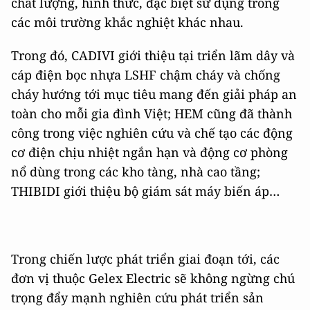
chất lượng, hình thức, đặc biệt sử dụng trong
các môi trường khắc nghiệt khác nhau.
Trong đó, CADIVI giới thiệu tại triển lãm dây và
cáp điện bọc nhựa LSHF chậm cháy và chống
cháy hướng tới mục tiêu mang đến giải pháp an
toàn cho mỗi gia đình Việt; HEM cũng đã thành
công trong việc nghiên cứu và chế tạo các động
cơ điện chịu nhiệt ngắn hạn và động cơ phòng
nổ dùng trong các kho tàng, nhà cao tầng;
THIBIDI giới thiệu bộ giám sát máy biến áp…
Trong chiến lược phát triển giai đoạn tới, các
đơn vị thuộc Gelex Electric sẽ không ngừng chú
trọng đẩy mạnh nghiên cứu phát triển sản