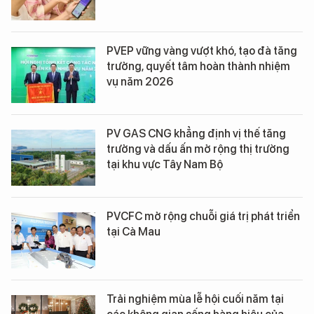
PVEP vững vàng vượt khó, tạo đà tăng
trưởng, quyết tâm hoàn thành nhiệm
vụ năm 2026
PV GAS CNG khẳng định vị thế tăng
trưởng và dấu ấn mở rộng thị trường
tại khu vực Tây Nam Bộ
PVCFC mở rộng chuỗi giá trị phát triển
tại Cà Mau
Trải nghiệm mùa lễ hội cuối năm tại