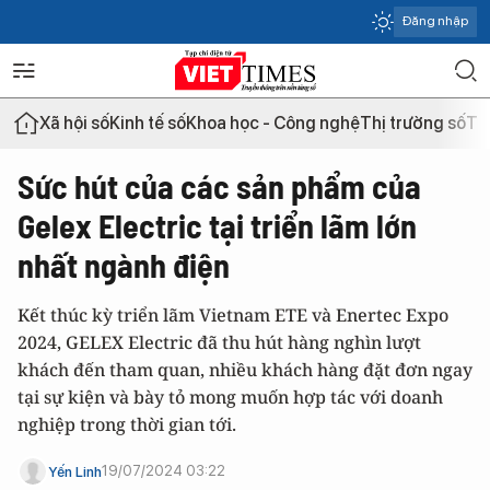
Đăng nhập
Xã hội số
Kinh tế số
Khoa học - Công nghệ
Thị trường số
Th
Sức hút của các sản phẩm của
Gelex Electric tại triển lãm lớn
nhất ngành điện
Kết thúc kỳ triển lãm Vietnam ETE và Enertec Expo
2024, GELEX Electric đã thu hút hàng nghìn lượt
khách đến tham quan, nhiều khách hàng đặt đơn ngay
tại sự kiện và bày tỏ mong muốn hợp tác với doanh
nghiệp trong thời gian tới.
19/07/2024 03:22
Yến Linh