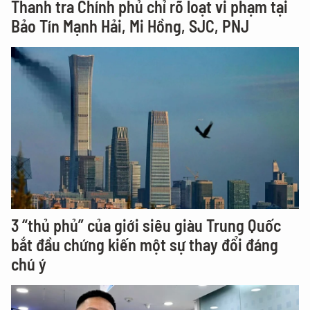
Thanh tra Chính phủ chỉ rõ loạt vi phạm tại
Bảo Tín Mạnh Hải, Mi Hồng, SJC, PNJ
3 “thủ phủ” của giới siêu giàu Trung Quốc
bắt đầu chứng kiến một sự thay đổi đáng
chú ý