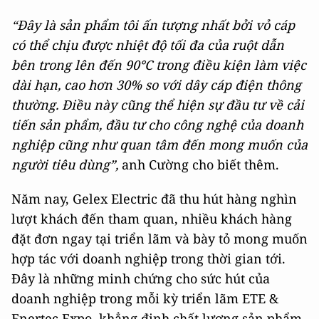
“Đây là sản phẩm tôi ấn tượng nhất bởi vỏ cáp
có thể chịu được nhiệt độ tối đa của ruột dẫn
bên trong lên đến 90°C trong điều kiện làm việc
dài hạn, cao hơn 30% so với dây cáp điện thông
thường. Điều này cũng thể hiện sự đầu tư về cải
tiến sản phẩm, đầu tư cho công nghệ của doanh
nghiệp cũng như quan tâm đến mong muốn của
người tiêu dùng”,
anh Cường cho biết thêm.
Năm nay, Gelex Electric đã thu hút hàng nghìn
lượt khách đến tham quan, nhiều khách hàng
đặt đơn ngay tại triển lãm và bày tỏ mong muốn
hợp tác với doanh nghiệp trong thời gian tới.
Đây là những minh chứng cho sức hút của
doanh nghiệp trong mỗi kỳ triển lãm ETE &
Enertec Expo, khẳng định chất lượng sản phẩm,