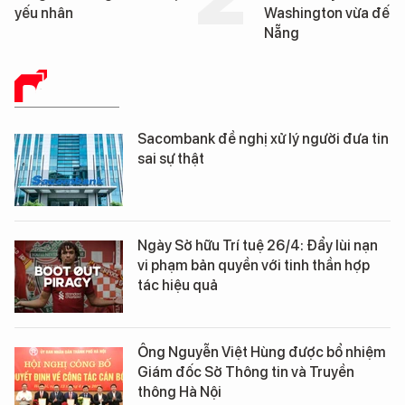
yếu nhân
Washington vừa đến 
Nẵng
BÁO CHÍ SỐ
Sacombank đề nghị xử lý người đưa tin
sai sự thật
Ngày Sở hữu Trí tuệ 26/4: Đẩy lùi nạn
vi phạm bản quyền với tinh thần hợp
tác hiệu quả
Ông Nguyễn Việt Hùng được bổ nhiệm
Giám đốc Sở Thông tin và Truyền
thông Hà Nội