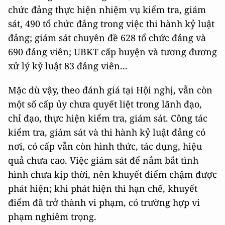
chức đảng thực hiện nhiệm vụ kiểm tra, giám
sát, 490 tổ chức đảng trong việc thi hành kỷ luật
đảng; giám sát chuyên đề 628 tổ chức đảng và
690 đảng viên; UBKT cấp huyện và tương đương
xử lý kỷ luật 83 đảng viên...
Mặc dù vậy, theo đánh giá tại Hội nghị, vẫn còn
một số cấp ủy chưa quyết liệt trong lãnh đạo,
chỉ đạo, thực hiện kiểm tra, giám sát. Công tác
kiểm tra, giám sát và thi hành kỷ luật đảng có
nơi, có cấp vẫn còn hình thức, tác dụng, hiệu
quả chưa cao. Việc giám sát để nắm bắt tình
hình chưa kịp thời, nên khuyết điểm chậm được
phát hiện; khi phát hiện thì hạn chế, khuyết
điểm đã trở thành vi phạm, có trường hợp vi
phạm nghiêm trọng.