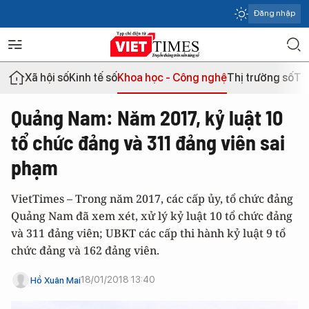
Đăng nhập
Xã hội số
Kinh tế số
Khoa học - Công nghệ
Thị trường số
Th
Quảng Nam: Năm 2017, kỷ luật 10
tổ chức đảng và 311 đảng viên sai
phạm
VietTimes – Trong năm 2017, các cấp ủy, tổ chức đảng
Quảng Nam đã xem xét, xử lý kỷ luật 10 tổ chức đảng
và 311 đảng viên; UBKT các cấp thi hành kỷ luật 9 tổ
chức đảng và 162 đảng viên.
18/01/2018 13:40
Hồ Xuân Mai