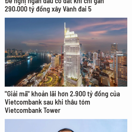
Đề nghị ngăn đầu cơ đất khi chi gần
290.000 tỷ đồng xây Vành đai 5
"Giải mã" khoản lãi hơn 2.900 tỷ đồng của
Vietcombank sau khi thâu tóm
Vietcombank Tower