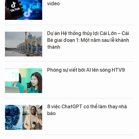
video
Dự án Hệ thống thủy lợi Cái Lớn – Cái
Bé giai đoạn 1: Một năm sau lễ khánh
thành
Phóng sự viết bởi AI lên sóng HTV9
8 việc ChatGPT có thể làm thay nhà
báo