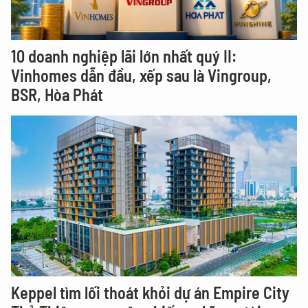
10 doanh nghiệp lãi lớn nhất quý II:
Vinhomes dẫn đầu, xếp sau là Vingroup,
BSR, Hòa Phát
Keppel tìm lối thoát khỏi dự án Empire City