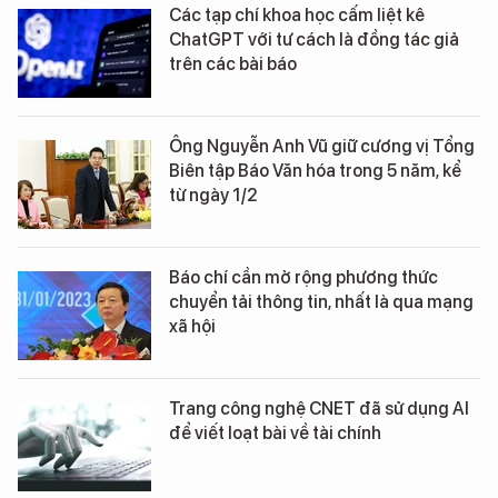
Các tạp chí khoa học cấm liệt kê
ChatGPT với tư cách là đồng tác giả
trên các bài báo
Ông Nguyễn Anh Vũ giữ cương vị Tổng
Biên tập Báo Văn hóa trong 5 năm, kể
từ ngày 1/2
Báo chí cần mở rộng phương thức
chuyển tải thông tin, nhất là qua mạng
xã hội
Trang công nghệ CNET đã sử dụng AI
để viết loạt bài về tài chính