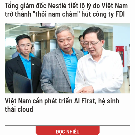
Tổng giám đốc Nestlé tiết lộ lý do Việt Nam
trở thành "thỏi nam châm" hút công ty FDI
Việt Nam cần phát triển AI First, hệ sinh
thái cloud
ĐỌC NHIỀU