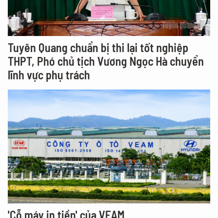
Tuyên Quang chuẩn bị thi lại tốt nghiệp
THPT, Phó chủ tịch Vương Ngọc Hà chuyển
lĩnh vực phụ trách
'Cỗ máy in tiền' của VEAM