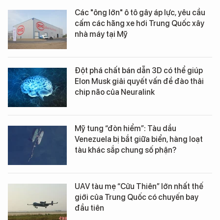
Các "ông lớn" ô tô gây áp lực, yêu cầu
cấm các hãng xe hơi Trung Quốc xây
nhà máy tại Mỹ
Đột phá chất bán dẫn 3D có thể giúp
Elon Musk giải quyết vấn đề đào thải
chip não của Neuralink
Mỹ tung “đòn hiểm”: Tàu dầu
Venezuela bị bắt giữa biển, hàng loạt
tàu khác sắp chung số phận?
UAV tàu mẹ “Cửu Thiên” lớn nhất thế
giới của Trung Quốc có chuyến bay
đầu tiên