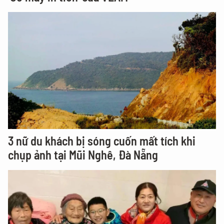
3 nữ du khách bị sóng cuốn mất tích khi
chụp ảnh tại Mũi Nghê, Đà Nẵng