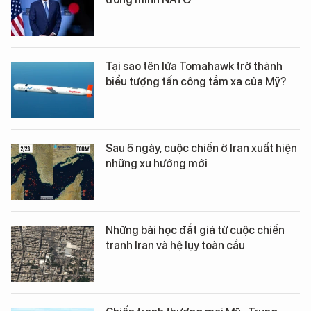
Tại sao tên lửa Tomahawk trở thành
biểu tượng tấn công tầm xa của Mỹ?
Sau 5 ngày, cuộc chiến ở Iran xuất hiện
những xu hướng mới
Những bài học đắt giá từ cuộc chiến
tranh Iran và hệ lụy toàn cầu