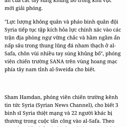
ẩn của các tay súng khủng bố trong khu vực
mới giải phóng.
"Lực lượng không quân và pháo binh quân đội
Syria tiếp tục tập kích hỏa lực chính xác vào các
trận địa phòng ngự vững chắc và hầm ngầm ẩn
nấp sâu trong thung lũng đá nham thạch ở al-
Safa, chôn vùi nhiều tay súng khủng bố", phóng
viên chiến trường SANA trên vùng hoang mạc
phía tây nam tỉnh al-Sweida cho biết.
Sham Hamdan, phóng viên chiến trường kênh
tin tức Syria (Syrian News Channel), cho biết 3
binh sĩ Syria thiệt mạng và 22 người khác bị
thương trong cuộc tấn công vào al-Safa. Theo