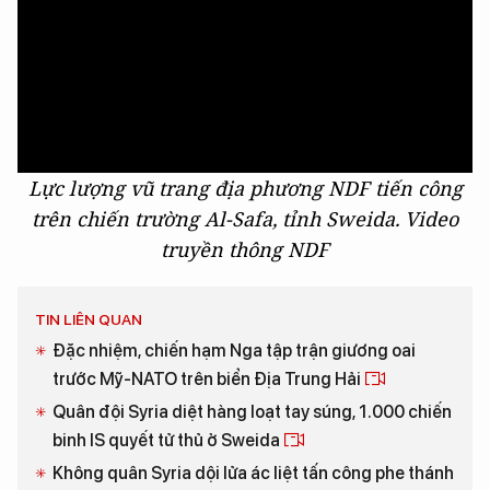
Lực lượng vũ trang địa phương NDF tiến công
trên chiến trường Al-Safa, tỉnh Sweida. Video
truyền thông NDF
TIN LIÊN QUAN
Đặc nhiệm, chiến hạm Nga tập trận giương oai
trước Mỹ-NATO trên biển Địa Trung Hải
Quân đội Syria diệt hàng loạt tay súng, 1.000 chiến
binh IS quyết tử thủ ở Sweida
Không quân Syria dội lửa ác liệt tấn công phe thánh