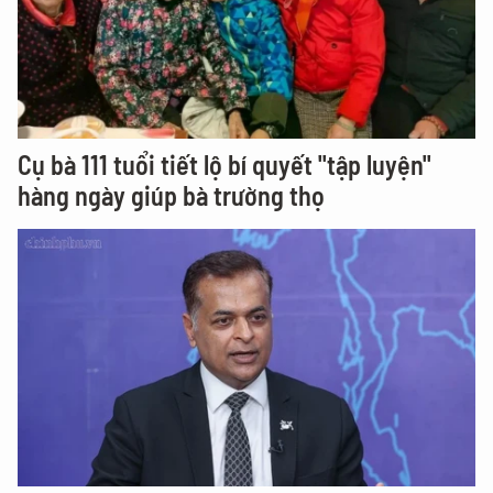
Cụ bà 111 tuổi tiết lộ bí quyết "tập luyện"
hàng ngày giúp bà trường thọ