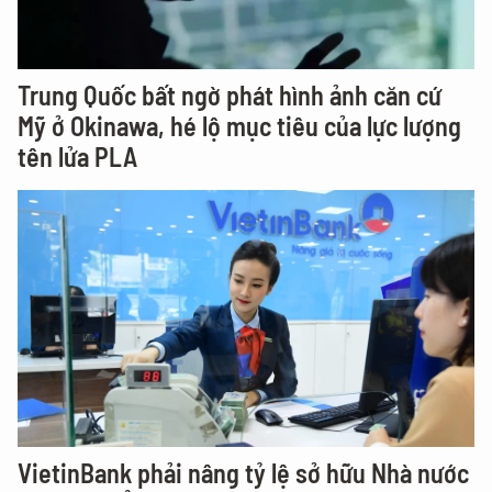
Trung Quốc bất ngờ phát hình ảnh căn cứ
Mỹ ở Okinawa, hé lộ mục tiêu của lực lượng
tên lửa PLA
VietinBank phải nâng tỷ lệ sở hữu Nhà nước