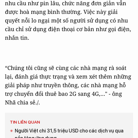
nhu cầu như pin lâu, chức năng đơn giản vẫn
được hoà mạng bình thường. Việc này giải
quyết nỗi lo ngại một số người sử dụng có nhu
cầu chỉ sử dụng điện thoại cơ bản như gọi điện,
nhắn tin.
“Chúng tôi cũng sẽ cùng các nhà mạng rà soát
lại, đánh giá thực trạng và xem xét thêm những
giải pháp như truyền thông, các nhà mạng hỗ
trợ chuyển đổi thuê bao 2G sang 4G,…" - ông
Nhã chia sẻ./.
TIN LIÊN QUAN
Người Việt chi 31,5 triệu USD cho các dịch vụ qua