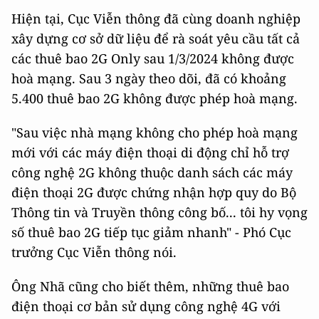
Hiện tại, Cục Viễn thông đã cùng doanh nghiệp
xây dựng cơ sở dữ liệu để rà soát yêu cầu tất cả
các thuê bao 2G Only sau 1/3/2024 không được
hoà mạng. Sau 3 ngày theo dõi, đã có khoảng
5.400 thuê bao 2G không được phép hoà mạng.
"Sau việc nhà mạng không cho phép hoà mạng
mới với các máy điện thoại di động chỉ hỗ trợ
công nghệ 2G không thuộc danh sách các máy
điện thoại 2G được chứng nhận hợp quy do Bộ
Thông tin và Truyền thông công bố... tôi hy vọng
số thuê bao 2G tiếp tục giảm nhanh" - Phó Cục
trưởng Cục Viễn thông nói.
Ông Nhã cũng cho biết thêm, những thuê bao
điện thoại cơ bản sử dụng công nghệ 4G với