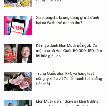
tự tay chế biến
Xiaohongshu là ứng dụng gì mà đánh
bại cả Weibo về doanh thu?
Kẻ mạo danh Elon Musk dỗ ngọt, lừa
một phụ nữ Hàn Quốc 50.000 USD kèm
lời hứa giàu có
Trung Quốc phạt KFC và hàng loạt
công ty khác vì từ chối thanh toán bằng
tiền mặt
Elon Musk đến Indonesia khai trương