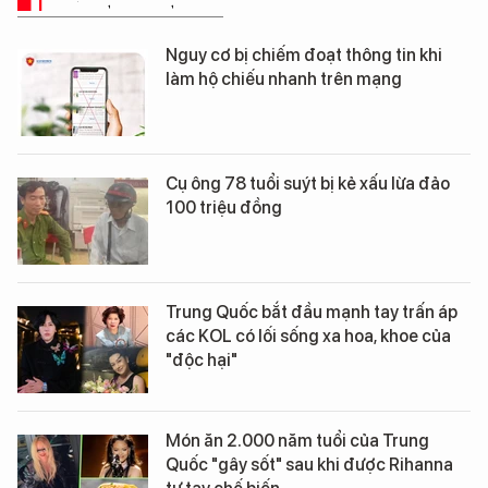
TRUYỀN THÔNG SỐ
Nguy cơ bị chiếm đoạt thông tin khi
làm hộ chiếu nhanh trên mạng
Cụ ông 78 tuổi suýt bị kẻ xấu lừa đảo
100 triệu đồng
Trung Quốc bắt đầu mạnh tay trấn áp
các KOL có lối sống xa hoa, khoe của
"độc hại"
Món ăn 2.000 năm tuổi của Trung
Quốc "gây sốt" sau khi được Rihanna