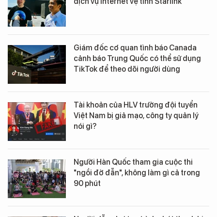
dịch vụ Internet vệ tinh Starlink
Giám đốc cơ quan tình báo Canada
cảnh báo Trung Quốc có thể sử dụng
TikTok để theo dõi người dùng
Tài khoản của HLV trưởng đội tuyển
Việt Nam bị giả mạo, công ty quản lý
nói gì?
Người Hàn Quốc tham gia cuộc thi
"ngồi đờ đẫn", không làm gì cả trong
90 phút