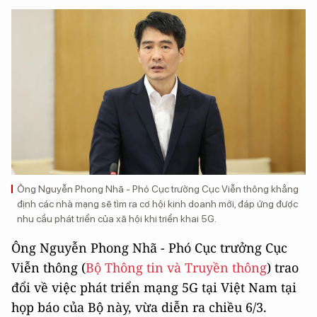
Ông Nguyễn Phong Nhã - Phó Cục trưởng Cục Viễn thông khẳng
định các nhà mạng sẽ tìm ra cơ hội kinh doanh mới, đáp ứng được
nhu cầu phát triển của xã hội khi triển khai 5G.
Ông Nguyễn Phong Nhã - Phó Cục trưởng Cục
Viễn thông (
Bộ Thông tin và Truyền thông
) trao
đổi về việc phát triển mạng 5G tại Việt Nam tại
họp báo của Bộ này, vừa diễn ra chiều 6/3.