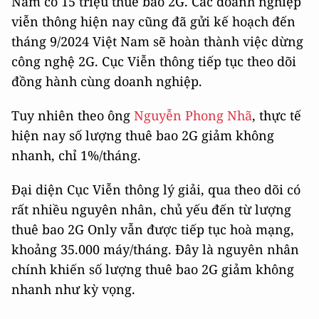
Nam có 15 triệu thuê bao 2G. Các doanh nghiệp
viễn thông hiện nay cũng đã gửi kế hoạch đến
tháng 9/2024 Việt Nam sẽ hoàn thành việc dừng
công nghệ 2G. Cục Viễn thông tiếp tục theo dõi
đồng hành cùng doanh nghiệp.
Tuy nhiên theo ông
Nguyễn Phong Nhã
, thực tế
hiện nay số lượng thuê bao 2G giảm không
nhanh, chỉ 1%/tháng.
Đại diện Cục Viễn thông lý giải, qua theo dõi có
rất nhiều nguyên nhân, chủ yếu đến từ lượng
thuê bao 2G Only vẫn được tiếp tục hoà mạng,
khoảng 35.000 máy/tháng. Đây là nguyên nhân
chính khiến số lượng thuê bao 2G giảm không
nhanh như kỳ vọng.