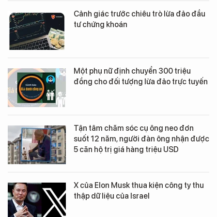
Cảnh giác trước chiêu trò lừa đảo đầu
tư chứng khoán
Một phụ nữ định chuyển 300 triệu
đồng cho đối tượng lừa đảo trực tuyến
Tận tâm chăm sóc cụ ông neo đơn
suốt 12 năm, người đàn ông nhận được
5 căn hộ trị giá hàng triệu USD
X của Elon Musk thua kiện công ty thu
thập dữ liệu của Israel