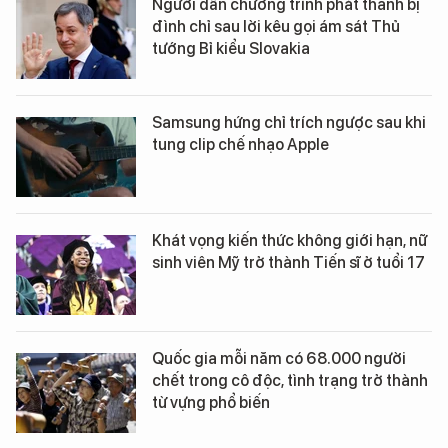
Người dẫn chương trình phát thanh bị
đình chỉ sau lời kêu gọi ám sát Thủ
tướng Bỉ kiểu Slovakia
Samsung hứng chỉ trích ngược sau khi
tung clip chế nhạo Apple
Khát vọng kiến thức không giới hạn, nữ
sinh viên Mỹ trở thành Tiến sĩ ở tuổi 17
Quốc gia mỗi năm có 68.000 người
chết trong cô độc, tình trạng trở thành
từ vựng phổ biến