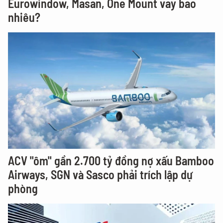
Eurowindow, Masan, One Mount vay bao
nhiêu?
ACV "ôm" gần 2.700 tỷ đồng nợ xấu Bamboo
Airways, SGN và Sasco phải trích lập dự
phòng