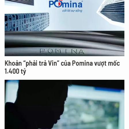
Khoản “phải trả Vin” của Pomina vượt mốc
1.400 tỷ