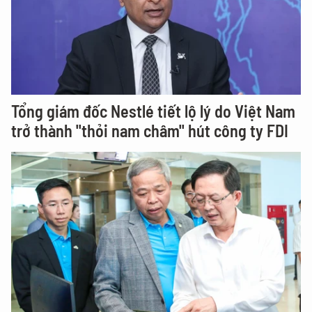
Tổng giám đốc Nestlé tiết lộ lý do Việt Nam
trở thành "thỏi nam châm" hút công ty FDI