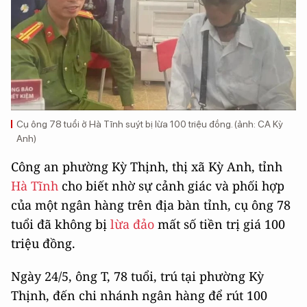
Cụ ông 78 tuổi ở Hà Tĩnh suýt bị lừa 100 triệu đồng. (ảnh: CA Kỳ
Anh)
Công an phường Kỳ Thịnh, thị xã Kỳ Anh, tỉnh
Hà Tĩnh
cho biết nhờ sự cảnh giác và phối hợp
của một ngân hàng trên địa bàn tỉnh, cụ ông 78
tuổi đã không bị
lừa đảo
mất số tiền trị giá 100
triệu đồng.
Ngày 24/5, ông T, 78 tuổi, trú tại phường Kỳ
Thịnh, đến chi nhánh ngân hàng để rút 100