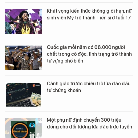
Khát vọng kiến thức không giới hạn, nữ
sinh viên Mỹ trở thành Tiến sĩ ở tuổi 17
Quốc gia mỗi năm có 68.000 người
chết trong cô độc, tình trạng trở thành
từ vựng phổ biến
Cảnh giác trước chiêu trò lừa đảo đầu
tư chứng khoán
Một phụ nữ định chuyển 300 triệu
đồng cho đối tượng lừa đảo trực tuyến