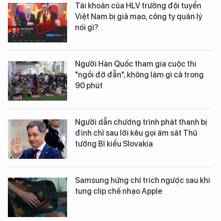
Tài khoản của HLV trưởng đội tuyển
Việt Nam bị giả mạo, công ty quản lý
nói gì?
Người Hàn Quốc tham gia cuộc thi
"ngồi đờ đẫn", không làm gì cả trong
90 phút
Người dẫn chương trình phát thanh bị
đình chỉ sau lời kêu gọi ám sát Thủ
tướng Bỉ kiểu Slovakia
Samsung hứng chỉ trích ngược sau khi
tung clip chế nhạo Apple