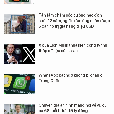
Tận tâm chăm sóc cụ ông neo đơn
suốt 12 năm, người đàn ông nhận được
5 căn hộ trị giá hàng triệu USD
X của Elon Musk thua kiện công ty thu
thập dữ liệu của Israel
WhatsApp bất ngờ không bị chặn ở
Trung Quốc
Chuyên gia an ninh mạng nói về vụ cụ
bà 68 tuổi bị lừa 15 tỷ đồng