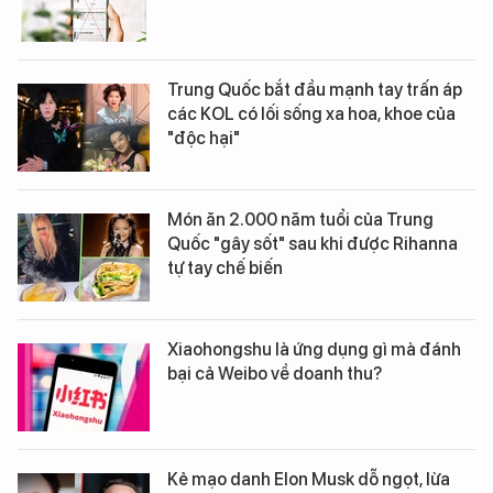
Trung Quốc bắt đầu mạnh tay trấn áp
các KOL có lối sống xa hoa, khoe của
"độc hại"
Món ăn 2.000 năm tuổi của Trung
Quốc "gây sốt" sau khi được Rihanna
tự tay chế biến
Xiaohongshu là ứng dụng gì mà đánh
bại cả Weibo về doanh thu?
Kẻ mạo danh Elon Musk dỗ ngọt, lừa