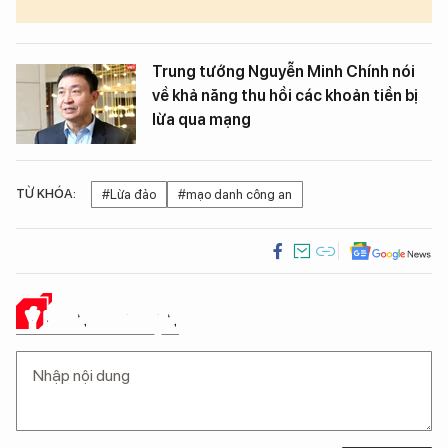
Trung tướng Nguyễn Minh Chính nói
về khả năng thu hồi các khoản tiền bị
lừa qua mạng
TỪ KHÓA:
#Lừa đảo
#mạo danh công an
Ý KIẾN CỦA BẠN