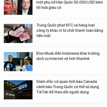
một phụ nữ Hàn Quốc 50.000 USD kèm
lời hứa giàu có
Trung Quốc phạt KFC và hàng loạt
công ty khác vì từ chối thanh toán bằng
tiền mặt
Elon Musk đến Indonesia khai trương
dịch vụ Internet vệ tinh Starlink
Giám đốc cơ quan tình báo Canada
cảnh báo Trung Quốc có thể sử dụng
TikTok để theo dõi người dùng