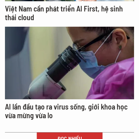
Việt Nam cần phát triển AI First, hệ sinh
thái cloud
AI lần đầu tạo ra virus sống, giới khoa học
vừa mừng vừa lo
ĐỌC NHIỀU