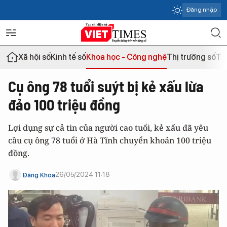
Đăng nhập
Xã hội số
Kinh tế số
Khoa học - Công nghệ
Thị trường số
Th
Cụ ông 78 tuổi suýt bị kẻ xấu lừa
đảo 100 triệu đồng
Lợi dụng sự cả tin của người cao tuổi, kẻ xấu đã yêu
cầu cụ ông 78 tuổi ở Hà Tĩnh chuyển khoản 100 triệu
đồng.
26/05/2024 11:18
Đăng Khoa