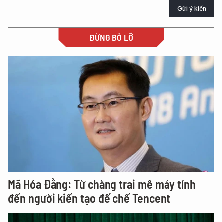
Gửi ý kiến
ĐỪNG BỎ LỠ
Mã Hóa Đằng: Từ chàng trai mê máy tính
đến người kiến tạo đế chế Tencent