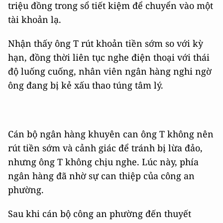
triệu đồng trong sổ tiết kiệm để chuyển vào một
tài khoản lạ.
Nhận thấy ông T rút khoản tiền sớm so với kỳ
hạn, đồng thời liên tục nghe điện thoại với thái
độ luống cuống, nhân viên ngân hàng nghi ngờ
ông đang bị kẻ xấu thao túng tâm lý.
Cán bộ ngân hàng khuyên can ông T không nên
rút tiền sớm và cảnh giác để tránh bị lừa đảo,
nhưng ông T không chịu nghe. Lúc này, phía
ngân hàng đã nhờ sự can thiệp của công an
phường.
Sau khi cán bộ công an phường đến thuyết