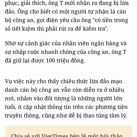
phục, giải thích, ông T mới nhận ra đang bị lừa
đảo. Ông cho biết có một người tự nhận là cán
bộ công an, gọi điện yêu cầu ông "có tiền trong
sổ tiết kiệm thì phải rút ra để kiểm tra".
Nhờ sự cảnh giác của nhân viên ngân hàng và
sự nhập cuộc nhanh chóng của công an, ông T
đã giữ lại được 100 triệu đồng.
Vụ việc này cho thấy chiêu thức lừa đảo mạo
danh cán bộ công an vẫn còn diễn ra ở nhiều
nơi, nhắm vào đối tượng là những người lớn
tuổi, ít cập nhật thông tin trên các phương tiện
truyền thông, cũng như dễ bị thao túng tâm lý.
Chia sẻ với VietTimes bên lề một hội thảo