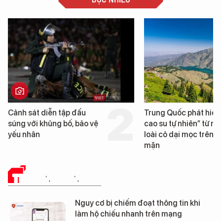
Cảnh sát diễn tập đấu
Trung Quốc phát hiện
súng với khủng bố, bảo vệ
cao su tự nhiên” từ m
yếu nhân
loài cỏ dại mọc trên đ
mặn
TRUYỀN THÔNG SỐ
Nguy cơ bị chiếm đoạt thông tin khi
làm hộ chiếu nhanh trên mạng