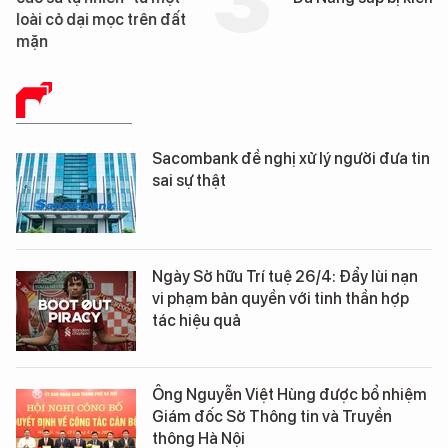
loài cỏ dại mọc trên đất
mặn
BÁO CHÍ SỐ
Sacombank đề nghị xử lý người đưa tin
sai sự thật
Ngày Sở hữu Trí tuệ 26/4: Đẩy lùi nạn
vi phạm bản quyền với tinh thần hợp
tác hiệu quả
Ông Nguyễn Việt Hùng được bổ nhiệm
Giám đốc Sở Thông tin và Truyền
thông Hà Nội