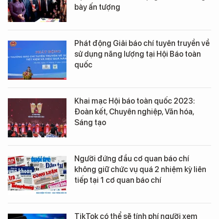
bày ấn tượng
Phát động Giải báo chí tuyên truyền về
sử dụng năng lượng tại Hội Báo toàn
quốc
Khai mạc Hội báo toàn quốc 2023:
Đoàn kết, Chuyên nghiệp, Văn hóa,
Sáng tạo
Người đứng đầu cơ quan báo chí
không giữ chức vụ quá 2 nhiệm kỳ liên
tiếp tại 1 cơ quan báo chí
TikTok có thể sẽ tính phí người xem