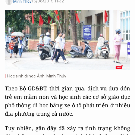
16/08/2019 11:32
Minh Thúy
Học sinh đi học. Ảnh: Minh Thúy
Theo Bộ GD&ĐT, thời gian qua, dịch vụ đưa đón
trẻ em mầm non và học sinh các cơ sở giáo dục
phố thông đi học bằng xe ô tô phát triển ở nhiều
địa phương trong cả nước.
Tuy nhiên, gần đây đã xảy ra tình trạng không