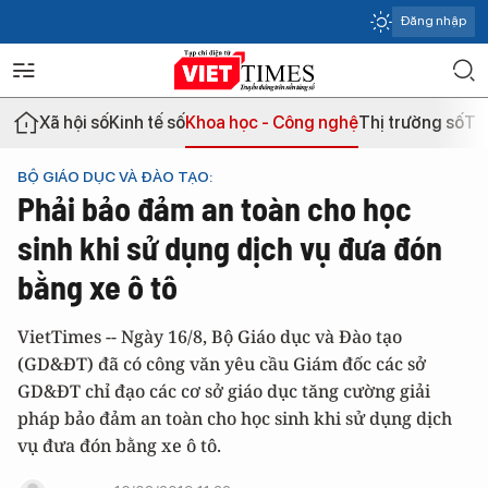
Đăng nhập
Xã hội số
Kinh tế số
Khoa học - Công nghệ
Thị trường số
Th
BỘ GIÁO DỤC VÀ ĐÀO TẠO:
Phải bảo đảm an toàn cho học
sinh khi sử dụng dịch vụ đưa đón
bằng xe ô tô
VietTimes -- Ngày 16/8, Bộ Giáo dục và Đào tạo
(GD&ĐT) đã có công văn yêu cầu Giám đốc các sở
GD&ĐT chỉ đạo các cơ sở giáo dục tăng cường giải
pháp bảo đảm an toàn cho học sinh khi sử dụng dịch
vụ đưa đón bằng xe ô tô.