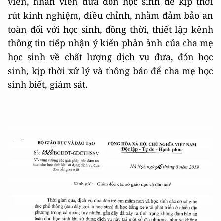
viên, nhân viên đưa đón học sinh để kịp thời
rút kinh nghiệm, điều chỉnh, nhằm đảm bảo an
toàn đối với học sinh, đồng thời, thiết lập kênh
thông tin tiếp nhận ý kiến phản ảnh của cha mẹ
học sinh về chất lượng dịch vụ đưa, đón học
sinh, kịp thời xử lý và thông báo để cha mẹ học
sinh biết, giám sát.