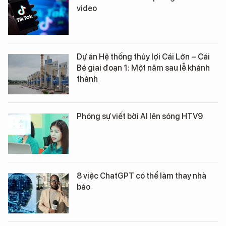
video
Dự án Hệ thống thủy lợi Cái Lớn – Cái
Bé giai đoạn 1: Một năm sau lễ khánh
thành
Phóng sự viết bởi AI lên sóng HTV9
8 việc ChatGPT có thể làm thay nhà
báo