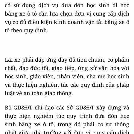
có sử dụng dịch vụ đưa đón học sinh đi học
bằng xe ô tô cần lựa chọn đơn vị cung cấp dịch
vụ có đủ điều kiện kinh doanh vận tải bằng xe ô
tô theo quy định.
Lái xe phải đáp ứng đầy đủ tiêu chuẩn, có phẩm
chất, đạo đức tốt, giao tiếp, ứng xử văn hóa với
học sinh, giáo viên, nhân viên, cha mẹ học sinh
và thực hiện nghiêm túc các quy định của pháp
luật về an toàn giao thông.
Bộ GD&ĐT chỉ đạo các Sở GD&ĐT xây dựng và
thực hiện nghiêm túc quy trình đưa đón học
sinh bằng xe ô tô, trong đó phải có sự thống
nhất giữa nhà trường với đơn vị cung cấp dịch