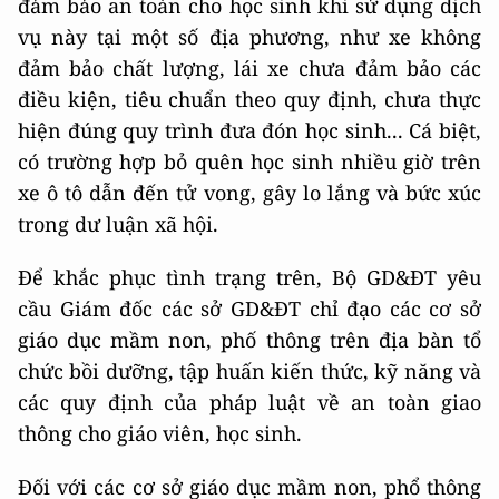
đảm bảo an toàn cho học sinh khi sử dụng dịch
vụ này tại một số địa phương, như xe không
đảm bảo chất lượng, lái xe chưa đảm bảo các
điều kiện, tiêu chuẩn theo quy định, chưa thực
hiện đúng quy trình đưa đón học sinh... Cá biệt,
có trường hợp bỏ quên học sinh nhiều giờ trên
xe ô tô dẫn đến tử vong, gây lo lắng và bức xúc
trong dư luận xã hội.
Để khắc phục tình trạng trên, Bộ GD&ĐT yêu
cầu Giám đốc các sở GD&ĐT chỉ đạo các cơ sở
giáo dục mầm non, phố thông trên địa bàn tổ
chức bồi dưỡng, tập huấn kiến thức, kỹ năng và
các quy định của pháp luật về an toàn giao
thông cho giáo viên, học sinh.
Đối với các cơ sở giáo dục mầm non, phổ thông