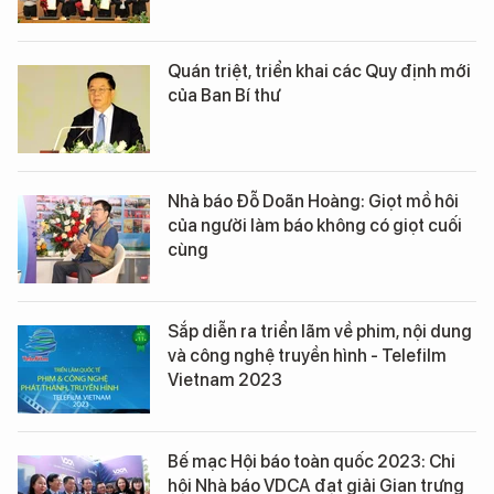
Quán triệt, triển khai các Quy định mới
của Ban Bí thư
Nhà báo Đỗ Doãn Hoàng: Giọt mồ hôi
của người làm báo không có giọt cuối
cùng
Sắp diễn ra triển lãm về phim, nội dung
và công nghệ truyền hình - Telefilm
Vietnam 2023
Bế mạc Hội báo toàn quốc 2023: Chi
hội Nhà báo VDCA đạt giải Gian trưng