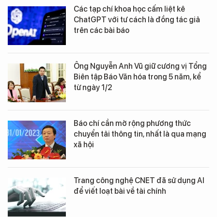
Các tạp chí khoa học cấm liệt kê
ChatGPT với tư cách là đồng tác giả
trên các bài báo
Ông Nguyễn Anh Vũ giữ cương vị Tổng
Biên tập Báo Văn hóa trong 5 năm, kể
từ ngày 1/2
Báo chí cần mở rộng phương thức
chuyển tải thông tin, nhất là qua mạng
xã hội
Trang công nghệ CNET đã sử dụng AI
để viết loạt bài về tài chính