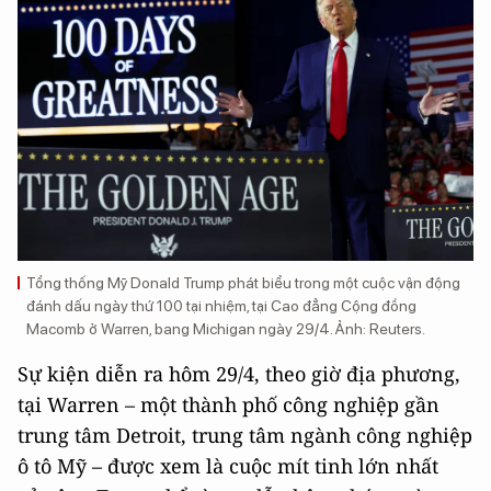
Tổng thống Mỹ Donald Trump phát biểu trong một cuộc vận động
đánh dấu ngày thứ 100 tại nhiệm, tại Cao đẳng Cộng đồng
Macomb ở Warren, bang Michigan ngày 29/4. Ảnh: Reuters.
Sự kiện diễn ra hôm 29/4, theo giờ địa phương,
tại Warren – một thành phố công nghiệp gần
trung tâm Detroit, trung tâm ngành công nghiệp
ô tô Mỹ – được xem là cuộc mít tinh lớn nhất