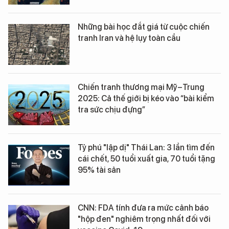
Những bài học đắt giá từ cuộc chiến
tranh Iran và hệ lụy toàn cầu
Chiến tranh thương mại Mỹ–Trung
2025: Cả thế giới bị kéo vào “bài kiểm
tra sức chịu đựng”
Tỷ phú "lập dị" Thái Lan: 3 lần tìm đến
cái chết, 50 tuổi xuất gia, 70 tuổi tặng
95% tài sản
CNN: FDA tính đưa ra mức cảnh báo
"hộp đen" nghiêm trọng nhất đối với