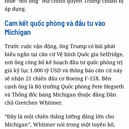
thuế “đối ứng” mà chính quyền Trump chuẩn bị
áp dụng.
Cam kết quốc phòng và đầu tư vào
Michigan
Trước cuộc vận động, ông Trump có bài phát
biểu ngắn tại căn cứ Vệ binh Quốc gia Selfridge,
nơi ông công bố kế hoạch đầu tư quốc phòng trị
giá kỷ lục 1.000 tỷ USD và thông báo căn cứ này
sẽ nhận 21 chiến đấu cơ Boeing F-15X. Bên
cạnh ông là Bộ trưởng Quốc phòng Pete Hegseth
và Thống đốc bang Michigan thuộc đảng Dân
chủ Gretchen Whitmer.
“Đây là một chiến thắng lưỡng đảng lớn cho
Michigan”, Whitmer nói trong một tuyên bố,