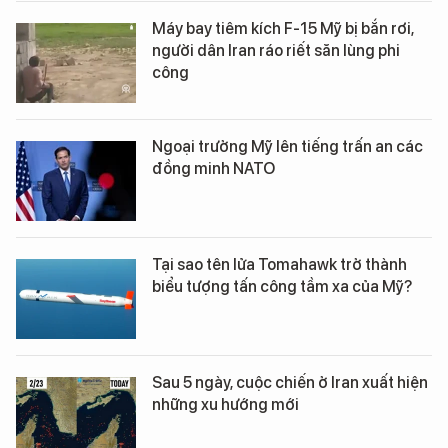
Máy bay tiêm kích F-15 Mỹ bị bắn rơi,
người dân Iran ráo riết săn lùng phi
công
Ngoại trưởng Mỹ lên tiếng trấn an các
đồng minh NATO
Tại sao tên lửa Tomahawk trở thành
biểu tượng tấn công tầm xa của Mỹ?
Sau 5 ngày, cuộc chiến ở Iran xuất hiện
những xu hướng mới