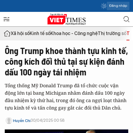
Đăng nhập
Xã hội số
Kinh tế số
Khoa học - Công nghệ
Thị trường số
Th
Ông Trump khoe thành tựu kinh tế,
công kích đối thủ tại sự kiện đánh
dấu 100 ngày tái nhiệm
Tổng thống Mỹ Donald Trump đã tổ chức cuộc vận
động lớn tại bang Michigan nhằm đánh dấu 100 ngày
đầu nhiệm kỳ thứ hai, trong đó ông ca ngợi loạt thành
tựu kinh tế và tấn công gay gắt các đối thủ Dân chủ.
30/04/2025 00:58
Huyền Chi