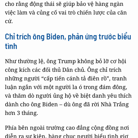
cho rằng động thái sẽ giúp bảo vệ hàng ngàn
việc làm và củng cố vai trò chiến lược của căn
cứ.
Chỉ trích ông Biden, phản ứng trước biểu
tình
Như thường lệ, ông Trump không bỏ lỡ cơ hội
công kích các đối thủ Dân chủ. Ông chỉ trích
những người “cấp tiến cánh tả điên rồ”, tranh
luận ngắn với một người la ó trong đám đông,
và thăm dò người ủng hộ về biệt danh yêu thích
dành cho ông Biden – dù ông đã rời Nhà Trắng
hơn 3 tháng.
Phía bên ngoài trường cao đẳng cộng đồng nơi
diễn ra sự kiện, hàng chục người biểu tình giơ