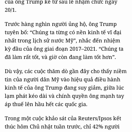
của ông Trump kể từ sau lễ nhậm chức ngày
20/1.
Trước hàng nghìn người ủng hộ, ông Trump
tuyên bố: “Chúng ta từng có nền kinh tế vĩ đại
nhất trong lịch sử nước Mỹ”, nhắc đến nhiệm
kỳ đầu của ông giai đoạn 2017–2021. “Chúng ta
đã làm rất tốt, và giờ còn đang làm tốt hơn”.
Dù vậy, các cuộc thăm dò gần đây cho thấy niềm
tin của người dân Mỹ vào hiệu quả điều hành
kinh tế của ông Trump đang suy giảm, giữa lúc
lạm phát kéo dài và chính quyền ông mạnh tay
áp thuế lên hầu hết các quốc gia.
Trong một cuộc khảo sát của Reuters/Ipsos kết
thúc hôm Chủ nhật tuần trước, chỉ 42% người