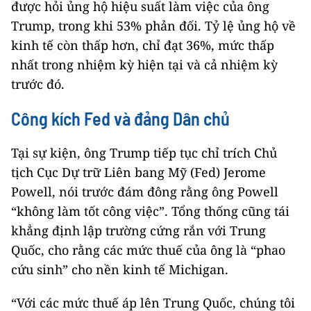
được hỏi ủng hộ hiệu suất làm việc của ông
Trump, trong khi 53% phản đối. Tỷ lệ ủng hộ về
kinh tế còn thấp hơn, chỉ đạt 36%, mức thấp
nhất trong nhiệm kỳ hiện tại và cả nhiệm kỳ
trước đó.
Công kích Fed và đảng Dân chủ
Tại sự kiện, ông Trump tiếp tục chỉ trích Chủ
tịch Cục Dự trữ Liên bang Mỹ (Fed) Jerome
Powell, nói trước đám đông rằng ông Powell
“không làm tốt công việc”. Tổng thống cũng tái
khẳng định lập trường cứng rắn với Trung
Quốc, cho rằng các mức thuế của ông là “phao
cứu sinh” cho nền kinh tế Michigan.
“Với các mức thuế áp lên Trung Quốc, chúng tôi