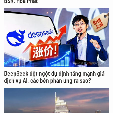
BSR, Hòa Phát
DeepSeek đột ngột dự định tăng mạnh giá
dịch vụ AI, các bên phản ứng ra sao?