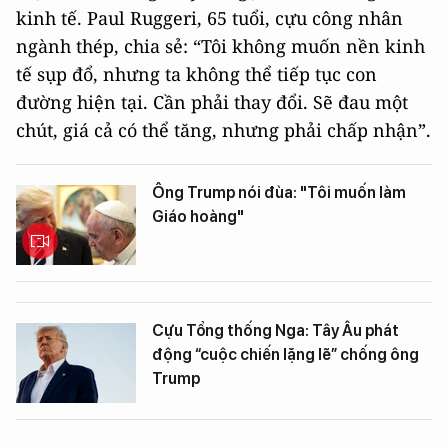
kinh tế. Paul Ruggeri, 65 tuổi, cựu công nhân
ngành thép, chia sẻ: “Tôi không muốn nền kinh
tế sụp đổ, nhưng ta không thể tiếp tục con
đường hiện tại. Cần phải thay đổi. Sẽ đau một
chút, giá cả có thể tăng, nhưng phải chấp nhận”.
Ông Trump nói đùa: "Tôi muốn làm
Giáo hoàng"
Cựu Tổng thống Nga: Tây Âu phát
động “cuộc chiến lặng lẽ” chống ông
Trump