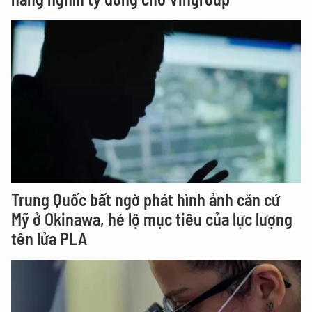
Trung Quốc bất ngờ phát hình ảnh căn cứ
Mỹ ở Okinawa, hé lộ mục tiêu của lực lượng
tên lửa PLA