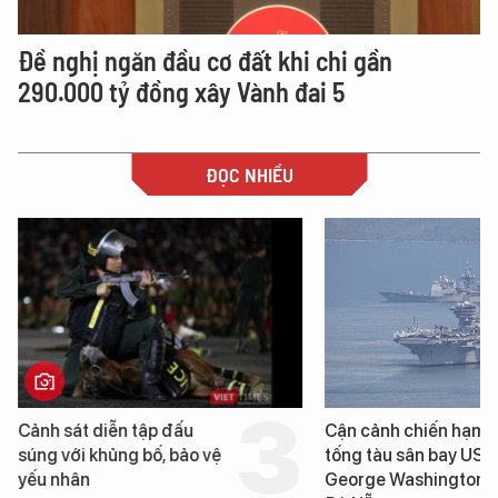
Đề nghị ngăn đầu cơ đất khi chi gần
290.000 tỷ đồng xây Vành đai 5
ĐỌC NHIỀU
Cảnh sát diễn tập đấu
Cận cảnh chiến hạm 
súng với khủng bố, bảo vệ
tống tàu sân bay USS
yếu nhân
George Washington 