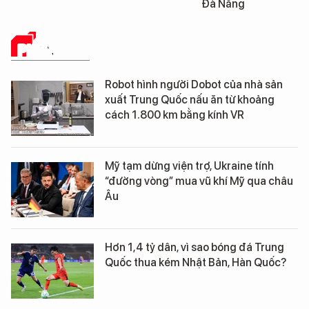
Đà Nẵng
PHÂN TÍCH
Robot hình người Dobot của nhà sản
xuất Trung Quốc nấu ăn từ khoảng
cách 1.800 km bằng kính VR
Mỹ tạm dừng viện trợ, Ukraine tính
“đường vòng” mua vũ khí Mỹ qua châu
Âu
Hơn 1,4 tỷ dân, vì sao bóng đá Trung
Quốc thua kém Nhật Bản, Hàn Quốc?