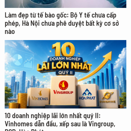
Làm đẹp từ tế bào gốc: Bộ Y tế chưa cấp
phép, Hà Nội chưa phê duyệt bất kỳ cơ sở
nào
10 doanh nghiệp lãi lớn nhất quý II:
Vinhomes dẫn đầu, xếp sau là Vingroup,