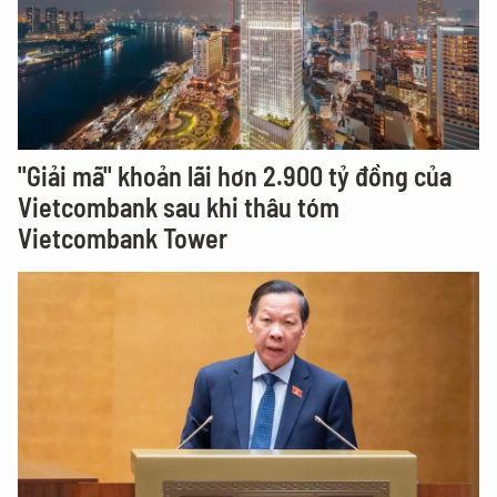
"Giải mã" khoản lãi hơn 2.900 tỷ đồng của
Vietcombank sau khi thâu tóm
Vietcombank Tower