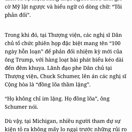
cờ Mỹ lật ngược và biểu ngữ có dòng chữ: “Tôi
phản đối”.
Trong khi đó, tại Thượng viện, các nghị sĩ Dân
chủ tổ chức phiên họp đặc biệt mang tên “100
ngày hỗn loạn” để phản đối nhiệm kỳ mới của
ông Trump, với hàng loạt bài phát biểu kéo dài
đến đêm khuya. Lãnh đạo phe Dân chủ tại
Thượng viện, Chuck Schumer, lên án các nghị sĩ
Cộng hòa là “đồng lõa thầm lặng”.
“Họ không chỉ im lặng. Họ đồng lõa”, ông
Schumer nói.
Dù vậy, tại Michigan, nhiều người tham dự sự
kiện tỏ ra không mấy lo ngại trước những rủi ro