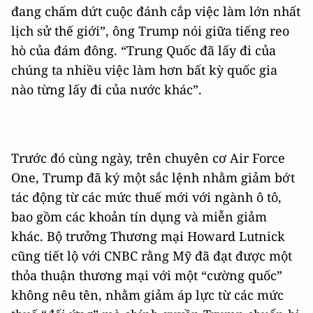
đang chấm dứt cuộc đánh cắp việc làm lớn nhất
lịch sử thế giới”, ông Trump nói giữa tiếng reo
hò của đám đông. “Trung Quốc đã lấy đi của
chúng ta nhiều việc làm hơn bất kỳ quốc gia
nào từng lấy đi của nước khác”.
Trước đó cùng ngày, trên chuyên cơ Air Force
One, Trump đã ký một sắc lệnh nhằm giảm bớt
tác động từ các mức thuế mới với ngành ô tô,
bao gồm các khoản tín dụng và miễn giảm
khác. Bộ trưởng Thương mại Howard Lutnick
cũng tiết lộ với CNBC rằng Mỹ đã đạt được một
thỏa thuận thương mại với một “cường quốc”
không nêu tên, nhằm giảm áp lực từ các mức