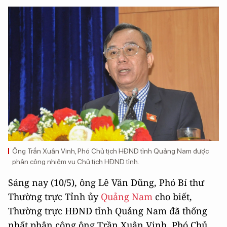
Ông Trần Xuân Vinh, Phó Chủ tịch HĐND tỉnh Quảng Nam được
phân công nhiệm vụ Chủ tịch HĐND tỉnh.
Sáng nay (10/5), ông Lê Văn Dũng, Phó Bí thư
Thường trực Tỉnh ủy
Quảng Nam
cho biết,
Thường trực HĐND tỉnh Quảng Nam đã thống
nhất phân công ông Trần Xuân Vinh, Phó Chủ