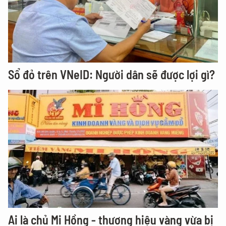
Sổ đỏ trên VNeID: Người dân sẽ được lợi gì?
Ai là chủ Mi Hồng - thương hiệu vàng vừa bị