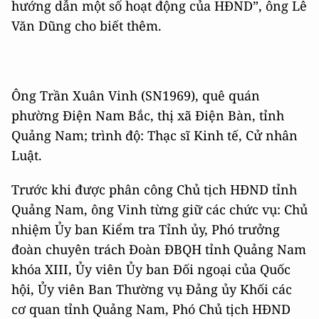
hướng dẫn một số hoạt động của HĐND”, ông Lê
Văn Dũng cho biết thêm.
Ông Trần Xuân Vinh (SN1969), quê quán
phường Điện Nam Bắc, thị xã Điện Bàn, tỉnh
Quảng Nam; trình độ: Thạc sĩ Kinh tế, Cử nhân
Luật.
Trước khi được phân công Chủ tịch HĐND tỉnh
Quảng Nam, ông Vinh từng giữ các chức vụ: Chủ
nhiệm Ủy ban Kiểm tra Tỉnh ủy, Phó trưởng
đoàn chuyên trách Đoàn ĐBQH tỉnh Quảng Nam
khóa XIII, Ủy viên Ủy ban Đối ngoại của Quốc
hội, Ủy viên Ban Thường vụ Đảng ủy Khối các
cơ quan tỉnh Quảng Nam, Phó Chủ tịch HĐND