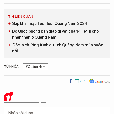
TIN LIÊN QUAN
Sắp khai mạc Techfest Quảng Nam 2024
Bộ Quốc phòng bàn giao di vật của 14 liệt sĩ cho
nhân thân ở Quảng Nam
Độc lạ chương trình du lịch Quảng Nam mùa nước
nổi
TỪ KHÓA:
#Quảng Nam
Ý KIẾN CỦA BẠN