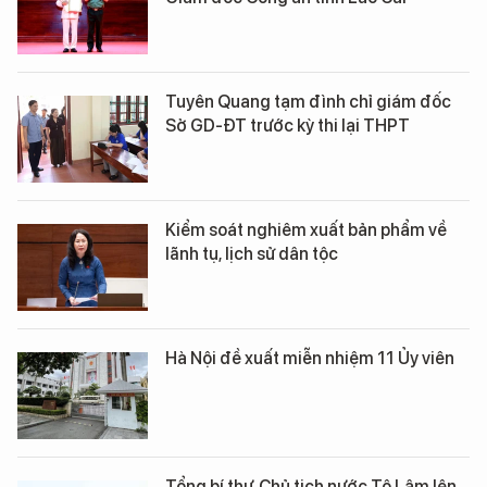
Tuyên Quang tạm đình chỉ giám đốc
Sở GD-ĐT trước kỳ thi lại THPT
Kiểm soát nghiêm xuất bản phẩm về
lãnh tụ, lịch sử dân tộc
Hà Nội đề xuất miễn nhiệm 11 Ủy viên
Tổng bí thư, Chủ tịch nước Tô Lâm lên