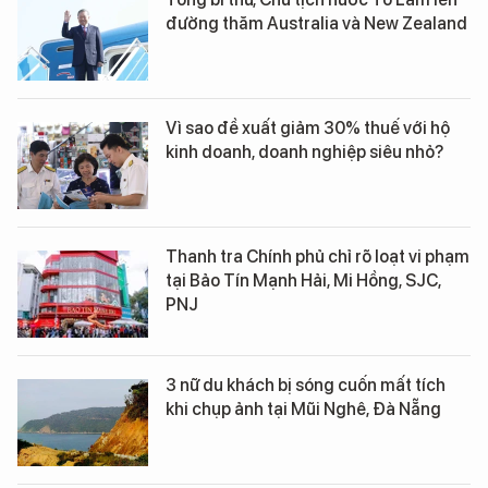
đường thăm Australia và New Zealand
Vì sao đề xuất giảm 30% thuế với hộ
kinh doanh, doanh nghiệp siêu nhỏ?
Thanh tra Chính phủ chỉ rõ loạt vi phạm
tại Bảo Tín Mạnh Hải, Mi Hồng, SJC,
PNJ
3 nữ du khách bị sóng cuốn mất tích
khi chụp ảnh tại Mũi Nghê, Đà Nẵng