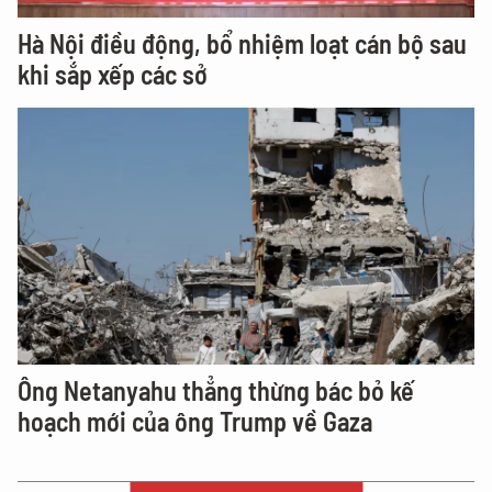
Hà Nội điều động, bổ nhiệm loạt cán bộ sau
khi sắp xếp các sở
Ông Netanyahu thẳng thừng bác bỏ kế
hoạch mới của ông Trump về Gaza