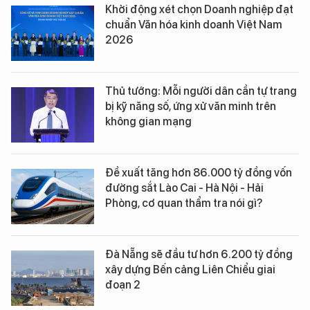
Khởi động xét chọn Doanh nghiệp đạt
chuẩn Văn hóa kinh doanh Việt Nam
2026
Thủ tướng: Mỗi người dân cần tự trang
bị kỹ năng số, ứng xử văn minh trên
không gian mạng
Đề xuất tăng hơn 86.000 tỷ đồng vốn
đường sắt Lào Cai - Hà Nội - Hải
Phòng, cơ quan thẩm tra nói gì?
Đà Nẵng sẽ đầu tư hơn 6.200 tỷ đồng
xây dựng Bến cảng Liên Chiểu giai
đoạn 2