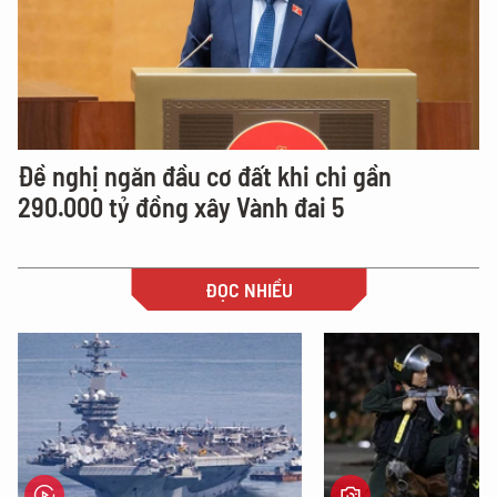
Đề nghị ngăn đầu cơ đất khi chi gần
290.000 tỷ đồng xây Vành đai 5
ĐỌC NHIỀU