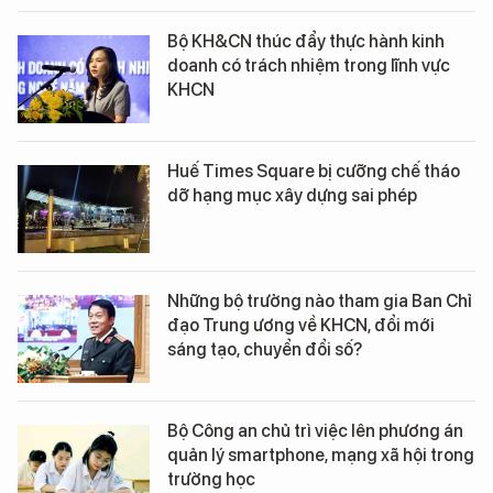
Bộ KH&CN thúc đẩy thực hành kinh
doanh có trách nhiệm trong lĩnh vực
KHCN
Huế Times Square bị cưỡng chế tháo
dỡ hạng mục xây dựng sai phép
Những bộ trưởng nào tham gia Ban Chỉ
đạo Trung ương về KHCN, đổi mới
sáng tạo, chuyển đổi số?
Bộ Công an chủ trì việc lên phương án
quản lý smartphone, mạng xã hội trong
trường học