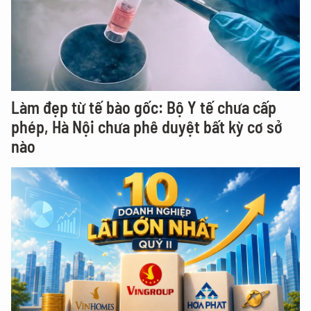
Làm đẹp từ tế bào gốc: Bộ Y tế chưa cấp
phép, Hà Nội chưa phê duyệt bất kỳ cơ sở
nào