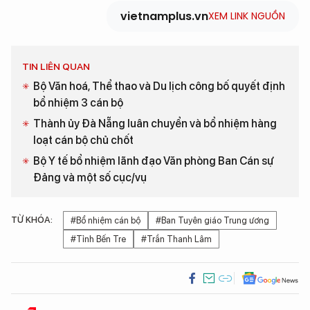
vietnamplus.vn
XEM LINK NGUỒN
TIN LIÊN QUAN
Bộ Văn hoá, Thể thao và Du lịch công bố quyết định
bổ nhiệm 3 cán bộ
Thành ủy Đà Nẵng luân chuyển và bổ nhiệm hàng
loạt cán bộ chủ chốt
Bộ Y tế bổ nhiệm lãnh đạo Văn phòng Ban Cán sự
Đảng và một số cục/vụ
TỪ KHÓA:
#Bổ nhiệm cán bộ
#Ban Tuyên giáo Trung ương
#Tỉnh Bến Tre
#Trần Thanh Lâm