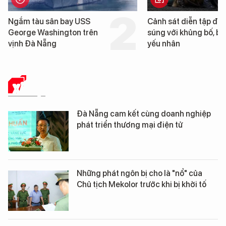
Cảnh sát diễn tập đấu
Cận cảnh chiến hạm 
súng với khủng bố, bảo vệ
tống tàu sân bay USS
yếu nhân
George Washington 
Đà Nẵng
XÃ HỘI
Đà Nẵng cam kết cùng doanh nghiệp
phát triển thương mại điện tử
Những phát ngôn bị cho là "nổ" của
Chủ tịch Mekolor trước khi bị khởi tố