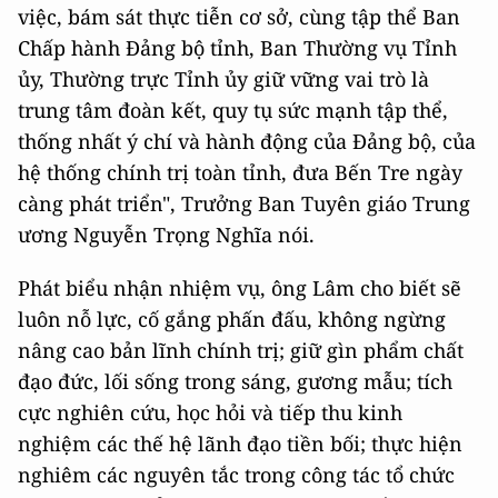
việc, bám sát thực tiễn cơ sở, cùng tập thể Ban
Chấp hành Đảng bộ tỉnh, Ban Thường vụ Tỉnh
ủy, Thường trực Tỉnh ủy giữ vững vai trò là
trung tâm đoàn kết, quy tụ sức mạnh tập thể,
thống nhất ý chí và hành động của Đảng bộ, của
hệ thống chính trị toàn tỉnh, đưa Bến Tre ngày
càng phát triển", Trưởng Ban Tuyên giáo Trung
ương Nguyễn Trọng Nghĩa nói.
Phát biểu nhận nhiệm vụ, ông Lâm cho biết sẽ
luôn nỗ lực, cố gắng phấn đấu, không ngừng
nâng cao bản lĩnh chính trị; giữ gìn phẩm chất
đạo đức, lối sống trong sáng, gương mẫu; tích
cực nghiên cứu, học hỏi và tiếp thu kinh
nghiệm các thế hệ lãnh đạo tiền bối; thực hiện
nghiêm các nguyên tắc trong công tác tổ chức