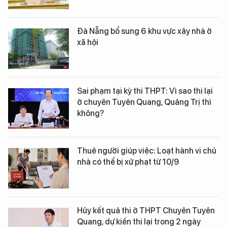
Đà Nẵng bổ sung 6 khu vực xây nhà ở
xã hội
Sai phạm tại kỳ thi THPT: Vì sao thi lại
ở chuyên Tuyên Quang, Quảng Trị thì
không?
Thuê người giúp việc: Loạt hành vi chủ
nhà có thể bị xử phạt từ 10/9
Hủy kết quả thi ở THPT Chuyên Tuyên
Quang, dự kiến thi lại trong 2 ngày