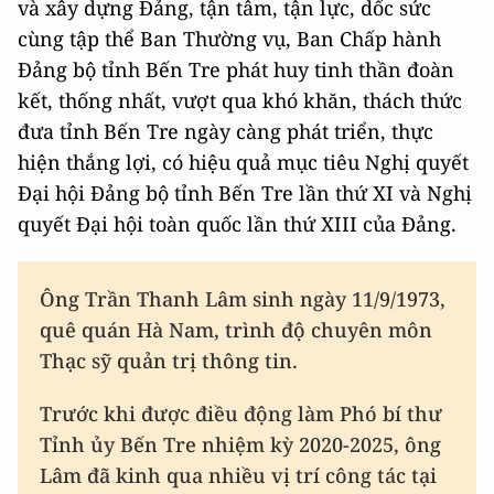
và xây dựng Đảng, tận tâm, tận lực, dốc sức
cùng tập thể Ban Thường vụ, Ban Chấp hành
Đảng bộ tỉnh Bến Tre phát huy tinh thần đoàn
kết, thống nhất, vượt qua khó khăn, thách thức
đưa tỉnh Bến Tre ngày càng phát triển, thực
hiện thắng lợi, có hiệu quả mục tiêu Nghị quyết
Đại hội Đảng bộ tỉnh Bến Tre lần thứ XI và Nghị
quyết Đại hội toàn quốc lần thứ XIII của Đảng.
Ông Trần Thanh Lâm sinh ngày 11/9/1973,
quê quán Hà Nam, trình độ chuyên môn
Thạc sỹ quản trị thông tin.
Trước khi được điều động làm Phó bí thư
Tỉnh ủy Bến Tre nhiệm kỳ 2020-2025, ông
Lâm đã kinh qua nhiều vị trí công tác tại