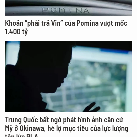
Khoản “phải trả Vin” của Pomina vượt mốc
1.400 tỷ
Trung Quốc bất ngờ phát hình ảnh căn cứ
Mỹ ở Okinawa, hé lộ mục tiêu của lực lượng
tên lửa PLA