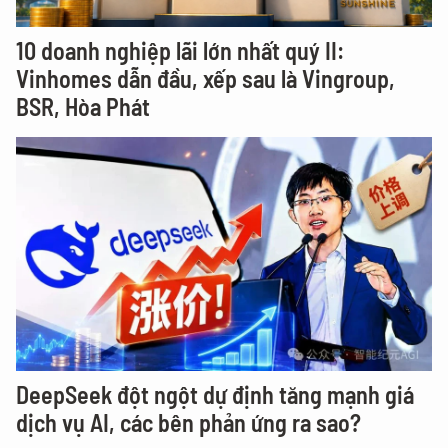
10 doanh nghiệp lãi lớn nhất quý II:
Vinhomes dẫn đầu, xếp sau là Vingroup,
BSR, Hòa Phát
DeepSeek đột ngột dự định tăng mạnh giá
dịch vụ AI, các bên phản ứng ra sao?