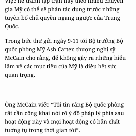
Việc né tránh tập trận này theo nhiều chuyên
gia Mỹ có thể sẽ phản tác dụng trước những
tuyên bố chủ quyền ngang ngược của Trung
Quốc.
Trong bức thư gửi ngày 9-11 tới Bộ trưởng Bộ
quốc phòng Mỹ Ash Carter, thượng nghị sỹ
McCain cho rằng, để không gây ra những hiểu
lầm về các mục tiêu của Mỹ là điều hết sức
quan trọng.
Ông McCain viết: “Tôi tin rằng Bộ quốc phòng
rất cần công khai nói rõ ý đồ pháp lý phía sau
hoạt động này và mọi hoạt động có bản chất
tương tự trong thời gian tới”.