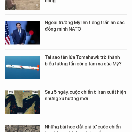
công
Ngoại trưởng Mỹ lên tiếng trấn an các
đồng minh NATO
Tại sao tên lửa Tomahawk trở thành
biểu tượng tấn công tầm xa của Mỹ?
Sau 5 ngày, cuộc chiến ở Iran xuất hiện
những xu hướng mới
Những bài học đắt giá từ cuộc chiến