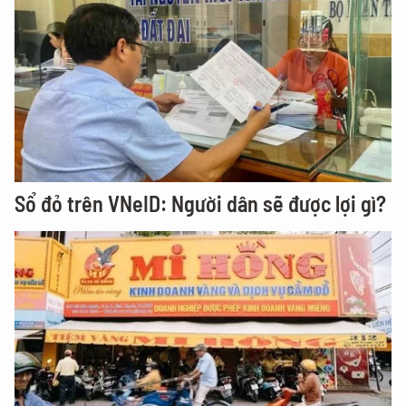
Sổ đỏ trên VNeID: Người dân sẽ được lợi gì?