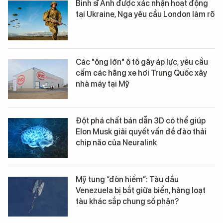
Binh sĩ Anh được xác nhận hoạt động
tại Ukraine, Nga yêu cầu London làm rõ
Các "ông lớn" ô tô gây áp lực, yêu cầu
cấm các hãng xe hơi Trung Quốc xây
nhà máy tại Mỹ
Đột phá chất bán dẫn 3D có thể giúp
Elon Musk giải quyết vấn đề đào thải
chip não của Neuralink
Mỹ tung “đòn hiểm”: Tàu dầu
Venezuela bị bắt giữa biển, hàng loạt
tàu khác sắp chung số phận?