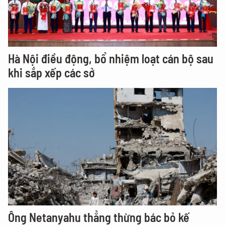
Hà Nội điều động, bổ nhiệm loạt cán bộ sau
khi sắp xếp các sở
Ông Netanyahu thẳng thừng bác bỏ kế