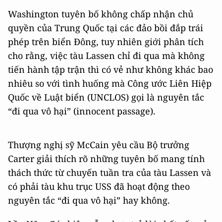
Washington tuyên bố không chấp nhận chủ
quyền của Trung Quốc tại các đảo bồi đắp trái
phép trên biển Đông, tuy nhiên giới phân tích
cho rằng, việc tàu Lassen chỉ đi qua mà không
tiến hành tập trận thì có vẻ như không khác bao
nhiêu so với tình huống mà Công ước Liên Hiệp
Quốc về Luật biển (UNCLOS) gọi là nguyên tắc
“đi qua vô hại” (innocent passage).
Thượng nghị sỹ McCain yêu cầu Bộ trưởng
Carter giải thích rõ những tuyên bố mang tính
thách thức từ chuyến tuần tra của tàu Lassen và
có phải tàu khu trục USS đã hoạt động theo
nguyên tắc “đi qua vô hại” hay không.