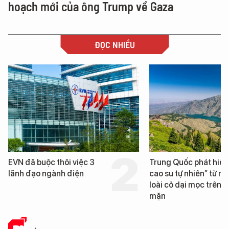
hoạch mới của ông Trump về Gaza
ĐỌC NHIỀU
EVN đã buộc thôi việc 3
Trung Quốc phát hiện
lãnh đạo ngành điện
cao su tự nhiên” từ m
loài cỏ dại mọc trên đ
mặn