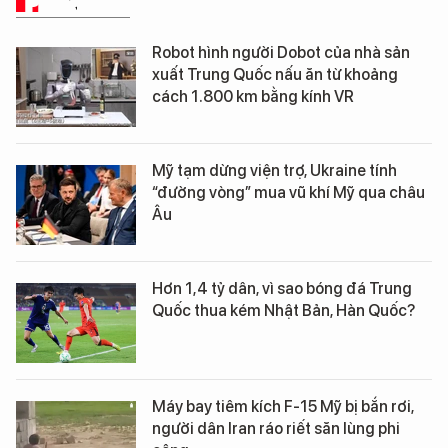
PHÂN TÍCH
Robot hình người Dobot của nhà sản
xuất Trung Quốc nấu ăn từ khoảng
cách 1.800 km bằng kính VR
Mỹ tạm dừng viện trợ, Ukraine tính
“đường vòng” mua vũ khí Mỹ qua châu
Âu
Hơn 1,4 tỷ dân, vì sao bóng đá Trung
Quốc thua kém Nhật Bản, Hàn Quốc?
Máy bay tiêm kích F-15 Mỹ bị bắn rơi,
người dân Iran ráo riết săn lùng phi