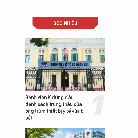
ĐỌC NHIỀU
Bệnh viện K đứng đầu
danh sách trúng thầu của
ông trùm thiết bị y tế vừa bị
bắt