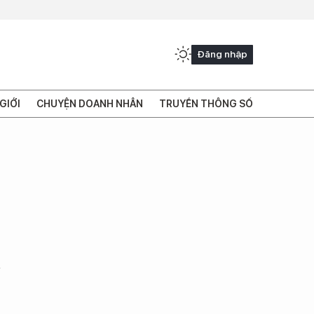
Đăng nhập
GIỚI
CHUYỆN DOANH NHÂN
TRUYỀN THÔNG SỐ
n