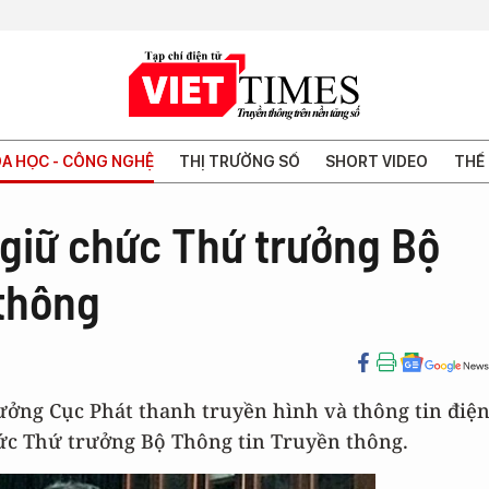
A HỌC - CÔNG NGHỆ
THỊ TRƯỜNG SỐ
SHORT VIDEO
THẾ 
giữ chức Thứ trưởng Bộ
 thông
ưởng Cục Phát thanh truyền hình và thông tin điệ
ức Thứ trưởng Bộ Thông tin Truyền thông.