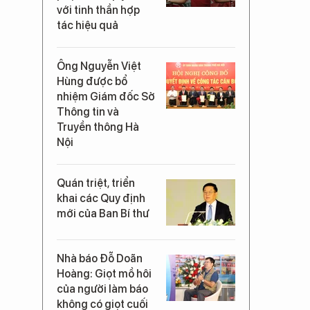
với tinh thần hợp
tác hiệu quả
Ông Nguyễn Việt
Hùng được bổ
nhiệm Giám đốc Sở
Thông tin và
Truyền thông Hà
Nội
Quán triệt, triển
khai các Quy định
mới của Ban Bí thư
Nhà báo Đỗ Doãn
Hoàng: Giọt mồ hôi
của người làm báo
không có giọt cuối