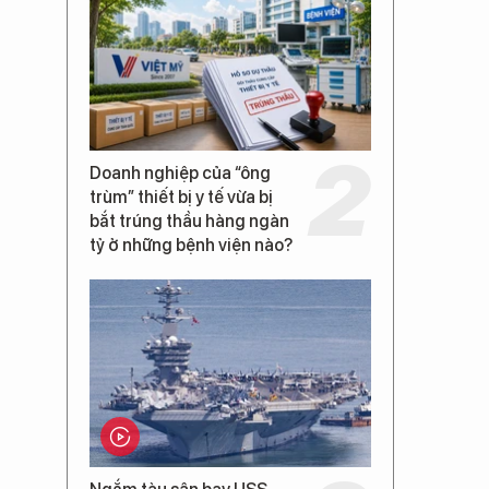
Doanh nghiệp của “ông
trùm” thiết bị y tế vừa bị
bắt trúng thầu hàng ngàn
tỷ ở những bệnh viện nào?