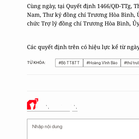
Cùng ngày, tại Quyết định 1466/QĐ-TTg,
Nam, Thư ký đồng chí Trương Hòa Bình, Ủ
chức Trợ lý đồng chí Trương Hòa Bình, Ủy
Các quyết định trên có hiệu lực kể từ ngày
TỪ KHÓA:
#Bộ TT&TT
#Hoàng Vĩnh Bảo
#thứ trư
Ý KIẾN CỦA BẠN