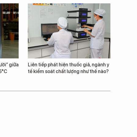
ười” giữa
Liên tiếp phát hiện thuốc giả, ngành y
15°C
tế kiểm soát chất lượng như thế nào?