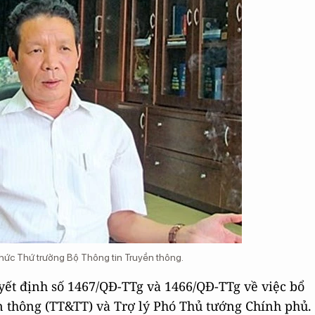
ức Thứ trưởng Bộ Thông tin Truyền thông.
ết định số 1467/QĐ-TTg và 1466/QĐ-TTg về việc bổ
 thông (TT&TT) và Trợ lý Phó Thủ tướng Chính phủ.