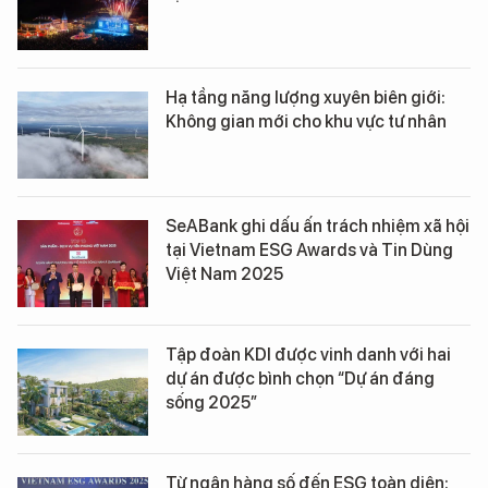
Hạ tầng năng lượng xuyên biên giới:
Không gian mới cho khu vực tư nhân
SeABank ghi dấu ấn trách nhiệm xã hội
tại Vietnam ESG Awards và Tin Dùng
Việt Nam 2025
Tập đoàn KDI được vinh danh với hai
dự án được bình chọn “Dự án đáng
sống 2025”
Từ ngân hàng số đến ESG toàn diện: