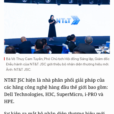
Bà Võ Thuỵ Cam Tuyền, Phó Chủ tịch Hội đồng Sáng lập, Giám đốc
Điều hành của NT&T JSC giới thiệu bộ nhận diện thương hiệu mới.
Ảnh: NT&T JSC.
NT&T JSC hiện là nhà phân phối giải pháp của
các hãng công nghệ hàng đầu thế giới bao gồm:
Dell Technologies, H3C, SuperMicro, i-PRO và
HPE.
Sự kiện ra mắt bộ nhận diện thương hiệu mới,