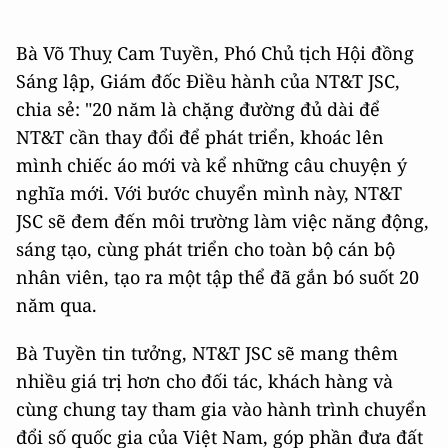
Bà Võ Thuỵ Cam Tuyền, Phó Chủ tịch Hội đồng
Sáng lập, Giám đốc Điều hành của NT&T JSC,
chia sẻ: "20 năm là chặng đường đủ dài để
NT&T cần thay đổi để phát triển, khoác lên
mình chiếc áo mới và kể những câu chuyện ý
nghĩa mới. Với bước chuyển mình này, NT&T
JSC sẽ đem đến môi trường làm việc năng động,
sáng tạo, cùng phát triển cho toàn bộ cán bộ
nhân viên, tạo ra một tập thể đã gắn bó suốt 20
năm qua.
Bà Tuyền tin tưởng, NT&T JSC sẽ mang thêm
nhiều giá trị hơn cho đối tác, khách hàng và
cùng chung tay tham gia vào hành trình chuyển
đổi số quốc gia của Việt Nam, góp phần đưa đất