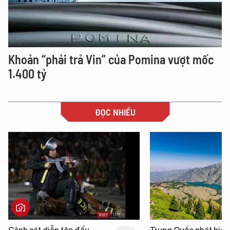
Khoản “phải trả Vin” của Pomina vượt mốc
1.400 tỷ
ĐỌC NHIỀU