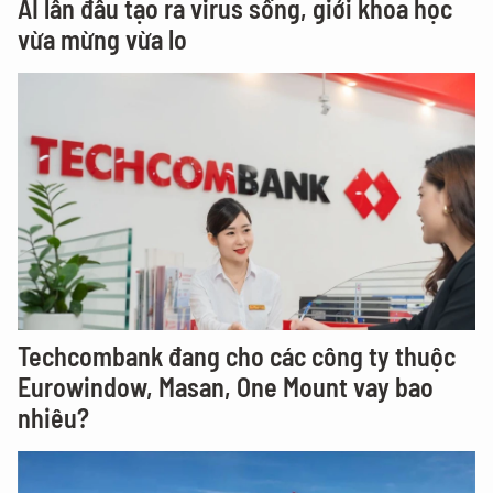
AI lần đầu tạo ra virus sống, giới khoa học
vừa mừng vừa lo
Techcombank đang cho các công ty thuộc
Eurowindow, Masan, One Mount vay bao
nhiêu?