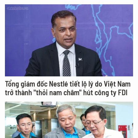
Tổng giám đốc Nestlé tiết lộ lý do Việt Nam
trở thành "thỏi nam châm" hút công ty FDI