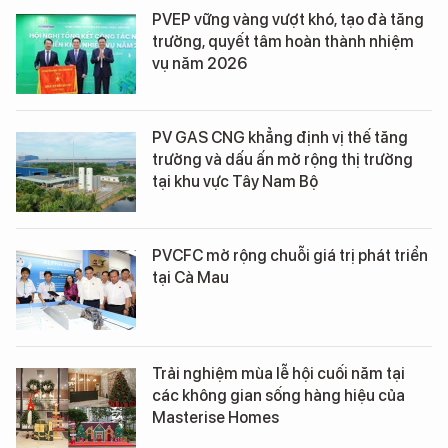
PVEP vững vàng vượt khó, tạo đà tăng
trưởng, quyết tâm hoàn thành nhiệm
vụ năm 2026
PV GAS CNG khẳng định vị thế tăng
trưởng và dấu ấn mở rộng thị trường
tại khu vực Tây Nam Bộ
PVCFC mở rộng chuỗi giá trị phát triển
tại Cà Mau
Trải nghiệm mùa lễ hội cuối năm tại
các không gian sống hàng hiệu của
Masterise Homes