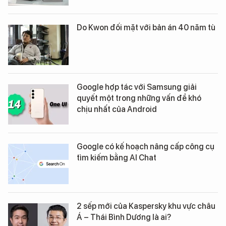
Do Kwon đối mặt với bản án 40 năm tù
Google hợp tác với Samsung giải
quyết một trong những vấn đề khó
chịu nhất của Android
Google có kế hoạch nâng cấp công cụ
tìm kiếm bằng AI Chat
2 sếp mới của Kaspersky khu vực châu
Á – Thái Bình Dương là ai?