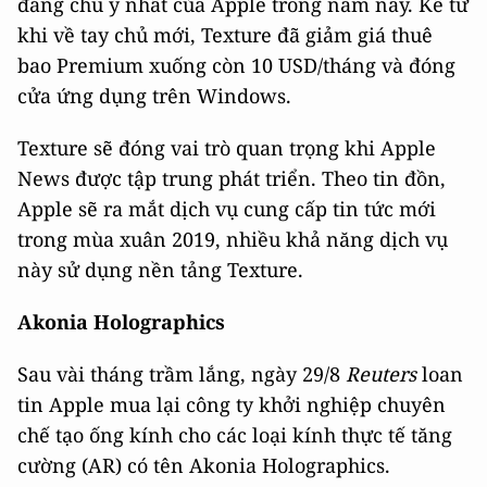
đáng chú ý nhất của Apple trong năm nay. Kể từ
khi về tay chủ mới, Texture đã giảm giá thuê
bao Premium xuống còn 10 USD/tháng và đóng
cửa ứng dụng trên Windows.
Texture sẽ đóng vai trò quan trọng khi Apple
News được tập trung phát triển. Theo tin đồn,
Apple sẽ ra mắt dịch vụ cung cấp tin tức mới
trong mùa xuân 2019, nhiều khả năng dịch vụ
này sử dụng nền tảng Texture.
Akonia Holographics
Sau vài tháng trầm lắng, ngày 29/8
Reuters
loan
tin Apple mua lại công ty khởi nghiệp chuyên
chế tạo ống kính cho các loại kính thực tế tăng
cường (AR) có tên Akonia Holographics.