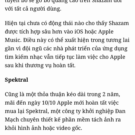
tuyên bố sẽ gỡ bỏ quảng cáo trên Shazam đối
với tất cả người dùng.
Hiện tại chưa có động thái nào cho thấy Shazam
được tích hợp sâu hơn vào iOS hoặc Apple
Music. Điều này có thể xuất hiện trong tương lai
gần vì đội ngũ các nhà phát triển của ứng dụng
tìm kiếm nhạc vẫn tiếp tục làm việc cho Apple
sau khi thương vụ hoàn tất.
Spektral
Cũng là một thỏa thuận kéo dài trong 2 năm,
mãi đến ngày 10/10 Apple mới hoàn tất việc
mua lại Spektral, một công ty khởi nghiệp Đan
Mạch chuyên thiết kế phần mềm tách ảnh ra
khỏi hình ảnh hoặc video gốc.