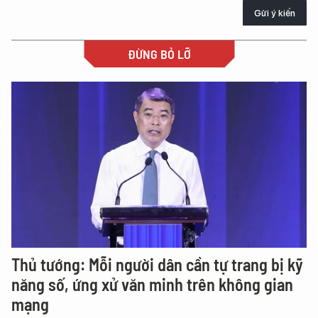
Gửi ý kiến
ĐỪNG BỎ LỠ
Thủ tướng: Mỗi người dân cần tự trang bị kỹ
năng số, ứng xử văn minh trên không gian
mạng