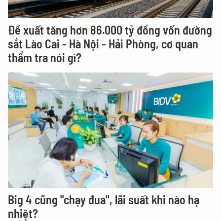
Đề xuất tăng hơn 86.000 tỷ đồng vốn đường
sắt Lào Cai - Hà Nội - Hải Phòng, cơ quan
thẩm tra nói gì?
Big 4 cũng "chạy đua", lãi suất khi nào hạ
nhiệt?