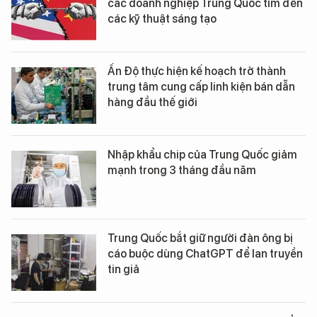
các doanh nghiệp Trung Quốc tìm đến
các kỹ thuật sáng tạo
Ấn Độ thực hiện kế hoạch trở thành
trung tâm cung cấp linh kiện bán dẫn
hàng đầu thế giới
Nhập khẩu chip của Trung Quốc giảm
mạnh trong 3 tháng đầu năm
Trung Quốc bắt giữ người đàn ông bị
cáo buộc dùng ChatGPT để lan truyền
tin giả