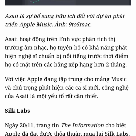
Asaii là sự bổ sung hữu ích đối với dự án phát
triển Apple Music. Ảnh: 9to5mac.
Asaii hoạt động trên lĩnh vực phân tích thị
trường âm nhạc, họ tuyên bố có khả năng phát
hiện nghệ sĩ chuẩn bị nổi tiếng trước thời điểm
họ có mặt trên các bảng xếp hạng hơn 2 tháng.
Với việc Apple đang tập trung cho mảng Music
và chú trọng phát hiện các ca sĩ mới, công nghệ
của Asaii là một yếu tố rất cần thiết.
Silk Labs
Ngày 20/11, trang tin
The Information
cho biết
Apple đã đạt được thỏa thuận mua lại Silk Labs,