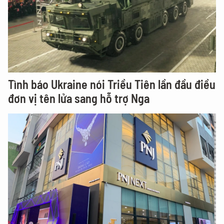
Tình báo Ukraine nói Triều Tiên lần đầu điều
đơn vị tên lửa sang hỗ trợ Nga