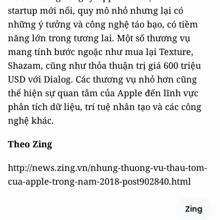
startup mới nổi, quy mô nhỏ nhưng lại có
những ý tưởng và công nghệ táo bạo, có tiềm
năng lớn trong tương lai. Một số thương vụ
mang tính bước ngoặc như mua lại Texture,
Shazam, cũng như thỏa thuận trị giá 600 triệu
USD với Dialog. Các thương vụ nhỏ hơn cũng
thể hiện sự quan tâm của Apple đến lĩnh vực
phân tích dữ liệu, trí tuệ nhân tạo và các công
nghệ khác.
Theo Zing
http://news.zing.vn/nhung-thuong-vu-thau-tom-
cua-apple-trong-nam-2018-post902840.html
Zing