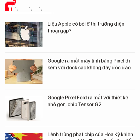
TIN CÔNG NGHỆ
Liệu Apple có bỏ lỡ thị trường điện
thoại gập?
Google ra mắt máy tính bảng Pixel đi
kèm với dock sạc không dây độc đáo
Google Pixel Fold ra mắt với thiết kế
nhỏ gọn, chip Tensor G2
Lệnh trừng phạt chip của Hoa Kỳ khiến