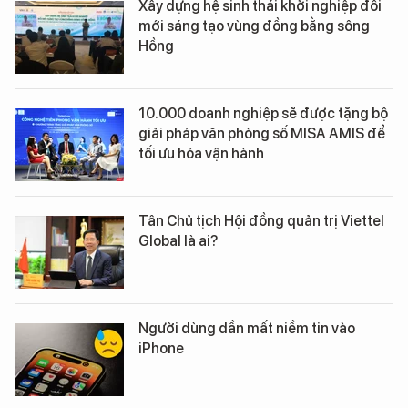
Xây dựng hệ sinh thái khởi nghiệp đổi
mới sáng tạo vùng đồng bằng sông
Hồng
10.000 doanh nghiệp sẽ được tặng bộ
giải pháp văn phòng số MISA AMIS để
tối ưu hóa vận hành
Tân Chủ tịch Hội đồng quản trị Viettel
Global là ai?
Người dùng dần mất niềm tin vào
iPhone