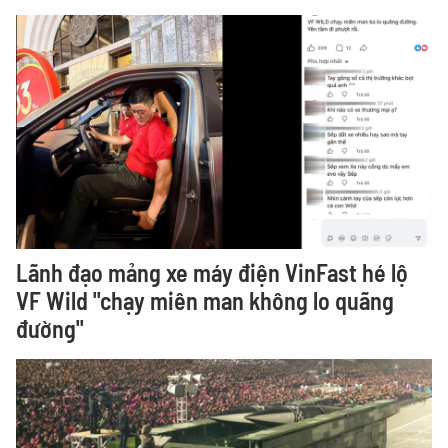
Lãnh đạo mảng xe máy điện VinFast hé lộ
VF Wild "chạy miên man không lo quãng
đường"