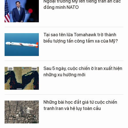
Ngoại trưởng Mỹ lên tiếng trấn an các
đồng minh NATO
Tại sao tên lửa Tomahawk trở thành
biểu tượng tấn công tầm xa của Mỹ?
Sau 5 ngày, cuộc chiến ở Iran xuất hiện
những xu hướng mới
Những bài học đắt giá từ cuộc chiến
tranh Iran và hệ lụy toàn cầu