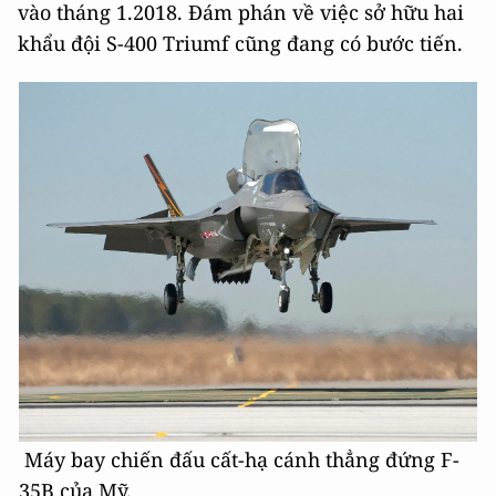
vào tháng 1.2018. Đám phán về việc sở hữu hai
khẩu đội S-400 Triumf cũng đang có bước tiến.
Máy bay chiến đấu cất-hạ cánh thẳng đứng F-
35B của Mỹ.