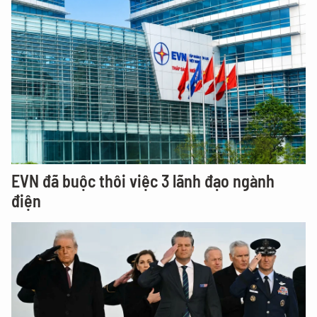
EVN đã buộc thôi việc 3 lãnh đạo ngành
điện