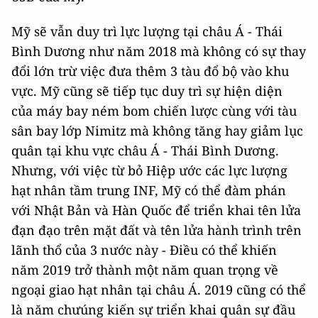
Mỹ sẽ vẫn duy trì lực lượng tại châu Á - Thái
Bình Dương như năm 2018 mà không có sự thay
đổi lớn trừ việc đưa thêm 3 tàu đổ bộ vào khu
vực. Mỹ cũng sẽ tiếp tục duy trì sự hiện diện
của máy bay ném bom chiến lược cùng với tàu
sân bay lớp Nimitz mà không tăng hay giảm lục
quân tại khu vực châu Á - Thái Bình Dương.
Nhưng, với việc từ bỏ Hiệp ước các lực lượng
hạt nhân tầm trung INF, Mỹ có thể đàm phán
với Nhật Bản và Hàn Quốc để triển khai tên lửa
đạn đạo trên mặt đất và tên lửa hành trình trên
lãnh thổ của 3 nước này - Điều có thể khiến
năm 2019 trở thành một năm quan trọng về
ngoại giao hạt nhân tại châu Á. 2019 cũng có thể
là năm chưúng kiến sự triển khai quân sự đầu