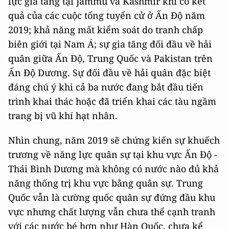
lực gia tăng tại Jammu và Kashmir khi có kết
quả của các cuộc tổng tuyển cử ở Ấn Độ năm
2019; khả năng mất kiểm soát do tranh chấp
biên giới tại Nam Á; sự gia tăng đối đầu về hải
quân giữa Ấn Độ, Trung Quốc và Pakistan trên
Ấn Độ Dương. Sự đối đầu về hải quân đặc biệt
đáng chú ý khi cả ba nước đang bắt đầu tiến
trình khai thác hoặc đã triển khai các tàu ngầm
trang bị vũ khí hạt nhân.
Nhìn chung, năm 2019 sẽ chứng kiến sự khuếch
trương về năng lực quân sự tại khu vực Ấn Độ -
Thái Bình Dương mà không có nước nào đủ khả
năng thống trị khu vực bằng quân sự. Trung
Quốc vẫn là cường quốc quân sự đứng đầu khu
vực nhưng chất lượng vẫn chưa thể cạnh tranh
với các nước bé hơn như Hàn Quốc, chưa kể