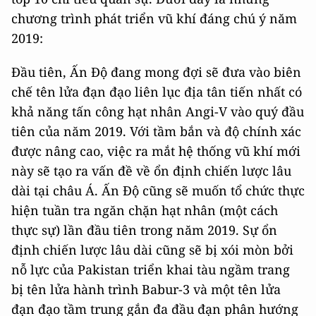
chương trình phát triển vũ khí đáng chú ý năm
2019:
Đầu tiên, Ấn Độ đang mong đợi sẽ đưa vào biên
chế tên lửa đạn đạo liên lục địa tân tiến nhất có
khả năng tấn công hạt nhân Angi-V vào quý đầu
tiên của năm 2019. Với tầm bắn và độ chính xác
được nâng cao, việc ra mắt hệ thống vũ khí mới
này sẽ tạo ra vấn đề về ổn định chiến lược lâu
dài tại châu Á. Ấn Độ cũng sẽ muốn tổ chức thực
hiện tuần tra ngăn chặn hạt nhân (một cách
thực sự) lần đầu tiên trong năm 2019. Sự ổn
định chiến lược lâu dài cũng sẽ bị xói mòn bởi
nỗ lực của Pakistan triển khai tàu ngầm trang
bị tên lửa hành trình Babur-3 và một tên lửa
đạn đạo tầm trung gắn đa đầu đạn phân hướng