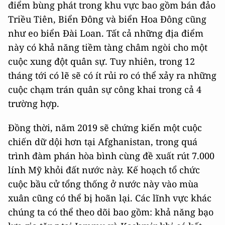
điểm bùng phát trong khu vực bao gồm bán đảo
Triều Tiên, Biển Đông và biển Hoa Đông cũng
như eo biển Đài Loan. Tất cả những địa điểm
này có khả năng tiềm tàng châm ngòi cho một
cuộc xung đột quân sự. Tuy nhiên, trong 12
tháng tới có lẽ sẽ có ít rủi ro có thể xảy ra những
cuộc chạm trán quân sự công khai trong cả 4
trường hợp.
Đồng thời, năm 2019 sẽ chứng kiến một cuộc
chiến dữ dội hơn tại Afghanistan, trong quá
trình đàm phán hòa bình cùng đề xuất rút 7.000
lính Mỹ khỏi đất nước này. Kế hoạch tổ chức
cuộc bầu cử tổng thống ở nước này vào mùa
xuân cũng có thể bị hoãn lại. Các lĩnh vực khác
chúng ta có thể theo dõi bao gồm: khả năng bạo