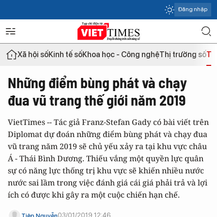
Đăng nhập
Xã hội số
Kinh tế số
Khoa học - Công nghệ
Thị trường số
Th
Những điểm bùng phát và chạy
đua vũ trang thế giới năm 2019
VietTimes -- Tác giả Franz-Stefan Gady có bài viết trên
Diplomat dự đoán những điểm bùng phát và chạy đua
vũ trang năm 2019 sẽ chủ yếu xảy ra tại khu vực châu
Á - Thái Bình Dương. Thiếu vắng một quyền lực quân
sự có năng lực thống trị khu vực sẽ khiến nhiều nước
nước sai lầm trong việc đánh giá cái giá phải trả và lợi
ích có được khi gây ra một cuộc chiến hạn chế.
03/01/2019 12:46
Tiệp Nguyễn