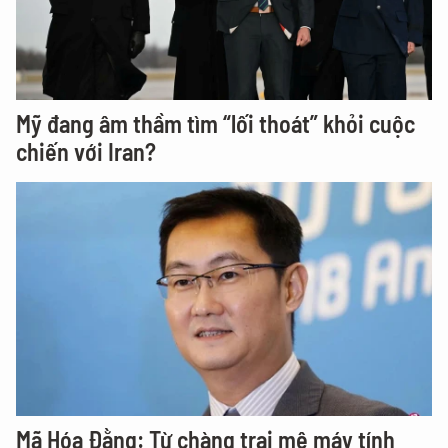
Mỹ đang âm thầm tìm “lối thoát” khỏi cuộc
chiến với Iran?
Mã Hóa Đằng: Từ chàng trai mê máy tính