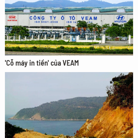
'Cỗ máy in tiền' của VEAM