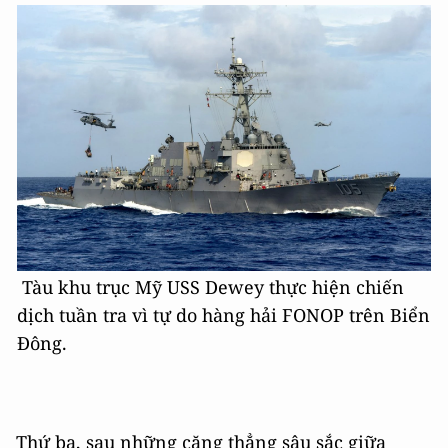
Tàu khu trục Mỹ USS Dewey thực hiện chiến
dịch tuần tra vì tự do hàng hải FONOP trên Biển
Đông.
Thứ ba, sau những căng thẳng sâu sắc giữa