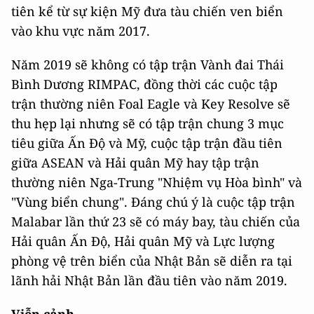
tiên kể từ sự kiện Mỹ đưa tàu chiến ven biển
vào khu vực năm 2017.
Năm 2019 sẽ không có tập trận Vành đai Thái
Bình Dương RIMPAC, đồng thời các cuộc tập
trận thường niên Foal Eagle và Key Resolve sẽ
thu hẹp lại nhưng sẽ có tập trận chung 3 mục
tiêu giữa Ấn Độ và Mỹ, cuộc tập trận đầu tiên
giữa ASEAN và Hải quân Mỹ hay tập trận
thường niên Nga-Trung "Nhiệm vụ Hòa bình" và
"Vùng biển chung". Đáng chú ý là cuộc tập trận
Malabar lần thứ 23 sẽ có máy bay, tàu chiến của
Hải quân Ấn Độ, Hải quân Mỹ và Lực lượng
phòng vệ trên biển của Nhật Bản sẽ diễn ra tại
lãnh hải Nhật Bản lần đầu tiên vào năm 2019.