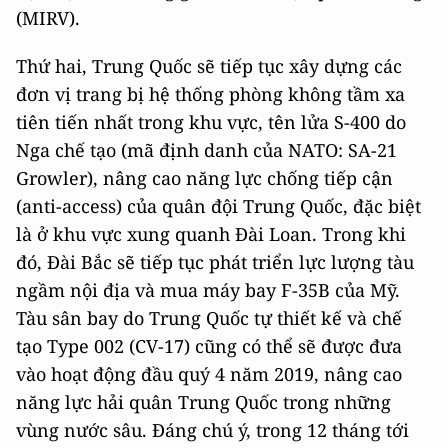
(MIRV).
Thứ hai, Trung Quốc sẽ tiếp tục xây dựng các
đơn vị trang bị hệ thống phòng không tầm xa
tiên tiến nhất trong khu vực, tên lửa S-400 do
Nga chế tạo (mã định danh của NATO: SA-21
Growler), nâng cao năng lực chống tiếp cận
(anti-access) của quân đội Trung Quốc, đặc biệt
là ở khu vực xung quanh Đài Loan. Trong khi
đó, Đài Bắc sẽ tiếp tục phát triển lực lượng tàu
ngầm nội địa và mua máy bay F-35B của Mỹ.
Tàu sân bay do Trung Quốc tự thiết kế và chế
tạo Type 002 (CV-17) cũng có thể sẽ được đưa
vào hoạt động đầu quý 4 năm 2019, nâng cao
năng lực hải quân Trung Quốc trong những
vùng nước sâu. Đáng chú ý, trong 12 tháng tới