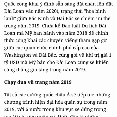
Quốc công khai ý định sẵn sàng đặt chân lên đất
Đài Loan vào năm 2020), trạng thái "hòa bình
lạnh" giữa Bắc Kinh và Đài Bắc sẽ chiếm ưu thế
trong năm 2019. Chưa kể Đạo luật Du lịch Đài
Loan mà Mỹ ban hành vào năm 2018 để chính
thức công khai các chuyến viếng thăm gặp gỡ
giữa các quan chức chính phủ cấp cao của
Washington và Đài Bắc, cùng gói vũ khí trị giá 1
tỷ USD mà Mỹ bán cho Đài Loan cũng sẽ khiến
căng thẳng gia tăng trong năm 2019.
Chạy đua vũ trang năm 2019
Tất cả các cường quốc châu Á sẽ tiếp tục những
chương trình hiện đại hóa quân sự trong năm
2019, với 6 nước trong khu vực sẽ đứng trong
top 10 chi tiêu quân sự. Dưới đây là những