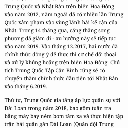
Trung Quốc và Nhật Bản trên biển Hoa Đông
vào năm 2012, năm ngoái đã có nhiều lần Trung
Quốc xâm phạm vào vùng lãnh hải kế cận của
Nhật. Trong 14 tháng qua, căng thẳng song
phương đã giảm đi - xu hướng này sẽ tiếp tục
vào năm 2019. Vào tháng 12.2017, hai nước đã
chính thức đồng ý để thực thi cơ chế đối thoại
và xử lý khủng hoảng trên biển Hoa Đông. Chủ
tịch Trung Quốc Tập Cận Bình cũng sẽ có
chuyến thăm chính thức đầu tiên tới Nhật Bản
vào tháng 6.2019.
Thứ tư, Trung Quốc gia tăng áp lực quân sự với
Đài Loan trong năm 2018, bao gồm tuần tra
bằng máy bay ném bom tầm xa và thực hiện tập
trận hải quân gần Đài Loan (Quân đội Trung