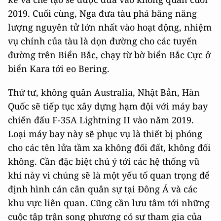
2019. Cuối cùng, Nga đưa tàu phá băng năng
lượng nguyên tử lớn nhất vào hoạt động, nhiệm
vụ chính của tàu là dọn đường cho các tuyến
đường trên Biển Bắc, chạy từ bờ biển Bắc Cực ở
biển Kara tới eo Bering.
Thứ tư, không quân Australia, Nhật Bản, Hàn
Quốc sẽ tiếp tục xây dựng hạm đội với máy bay
chiến đấu F-35A Lightning II vào năm 2019.
Loại máy bay này sẽ phục vụ là thiết bị phóng
cho các tên lửa tầm xa không đối đất, không đối
không. Cần đặc biệt chú ý tới các hệ thống vũ
khí này vì chúng sẽ là một yếu tố quan trọng để
định hình cán cân quân sự tại Đông Á và các
khu vực liên quan. Cũng cần lưu tâm tới những
cuộc tập trận song phương có sự tham gia của