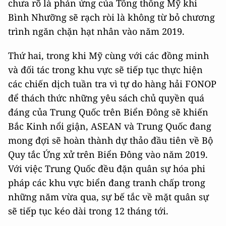
chưa rõ là phản ứng của Tổng thống Mỹ khi
Bình Nhưỡng sẽ rạch ròi là không từ bỏ chương
trình ngăn chặn hạt nhân vào năm 2019.
Thứ hai, trong khi Mỹ cùng với các đồng minh
và đối tác trong khu vực sẽ tiếp tục thực hiện
các chiến dịch tuần tra vì tự do hàng hải FONOP
để thách thức những yêu sách chủ quyền quá
đáng của Trung Quốc trên Biển Đông sẽ khiến
Bắc Kinh nổi giận, ASEAN và Trung Quốc đang
mong đợi sẽ hoàn thành dự thảo đầu tiên về Bộ
Quy tắc Ứng xử trên Biển Đông vào năm 2019.
Với việc Trung Quốc đều đặn quân sự hóa phi
pháp các khu vực biển đang tranh chấp trong
những năm vừa qua, sự bế tắc về mặt quân sự
sẽ tiếp tục kéo dài trong 12 tháng tới.