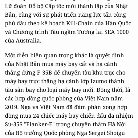
Lữ đoàn Đổ bộ Cấp tốc mới thành lập của Nhật
Bản, cùng với sự phát triển năng lực tấn công
phủ đầu theo kế hoạch Kill-Chain của Hàn Quốc
và Chương trình Tàu ngầm Tương lai SEA 1000
của Australia.
Một diễn biến quan trọng khác là quyết định
của Nhật Bản mua máy bay cất và hạ cánh
thẳng đứng F-35B để chuyển tàu khu trục cho
máy bay trực thăng hạ cánh lớp Izumo thành
tàu sân bay cho loại máy bay mới. Đồng thời, là
các hợp đồng quốc phòng của Việt Nam năm
2019. Nga và Việt Nam đã đàm phán xong hợp
đồng mua 24 chiếc máy bay chiến đấu đa nhiệm
Su-35S "Flanker-E" trong chuyến thăm Hà Nội
của Bộ trưởng Quốc phòng Nga Sergei Shoigu