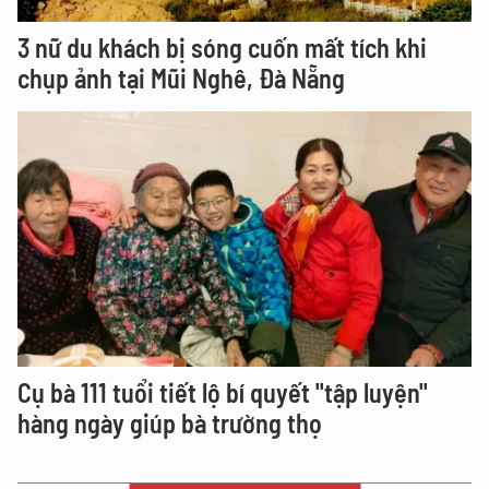
3 nữ du khách bị sóng cuốn mất tích khi
chụp ảnh tại Mũi Nghê, Đà Nẵng
Cụ bà 111 tuổi tiết lộ bí quyết "tập luyện"
hàng ngày giúp bà trường thọ