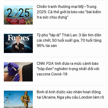
Chiến tranh thương mại Mỹ–Trung
2025: Cả thế giới bị kéo vào “bài kiểm
tra sức chịu đựng”
Tỷ phú "lập dị" Thái Lan: 3 lần tìm đến
cái chết, 50 tuổi xuất gia, 70 tuổi tặng
95% tài sản
CNN: FDA tính đưa ra mức cảnh báo
"hộp đen" nghiêm trọng nhất đối với
vaccine Covid-19
Binh sĩ Anh được xác nhận hoạt động
tại Ukraine, Nga yêu cầu London làm rõ