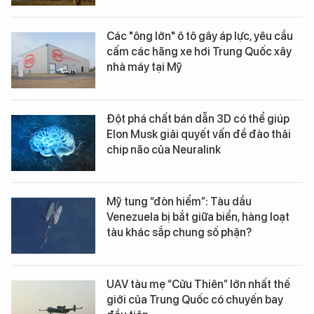
Các "ông lớn" ô tô gây áp lực, yêu cầu
cấm các hãng xe hơi Trung Quốc xây
nhà máy tại Mỹ
Đột phá chất bán dẫn 3D có thể giúp
Elon Musk giải quyết vấn đề đào thải
chip não của Neuralink
Mỹ tung “đòn hiểm”: Tàu dầu
Venezuela bị bắt giữa biển, hàng loạt
tàu khác sắp chung số phận?
UAV tàu mẹ “Cửu Thiên” lớn nhất thế
giới của Trung Quốc có chuyến bay