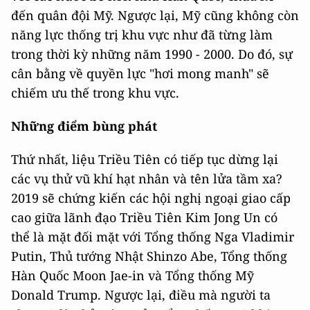
đến quân đội Mỹ. Ngược lại, Mỹ cũng không còn
năng lực thống trị khu vực như đã từng làm
trong thời kỳ những năm 1990 - 2000. Do đó, sự
cân bằng về quyền lực "hơi mong manh" sẽ
chiếm ưu thế trong khu vực.
Những điểm bùng phát
Thứ nhất, liệu Triều Tiên có tiếp tục dừng lại
các vụ thử vũ khí hạt nhân và tên lửa tầm xa?
2019 sẽ chứng kiến các hội nghị ngoại giao cấp
cao giữa lãnh đạo Triều Tiên Kim Jong Un có
thể là mặt đối mặt với Tổng thống Nga Vladimir
Putin, Thủ tướng Nhật Shinzo Abe, Tổng thống
Hàn Quốc Moon Jae-in và Tổng thống Mỹ
Donald Trump. Ngược lại, điều mà người ta