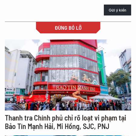
Gửi ý kiến
ĐỪNG BỎ LỠ
Thanh tra Chính phủ chỉ rõ loạt vi phạm tại
Bảo Tín Mạnh Hải, Mi Hồng, SJC, PNJ